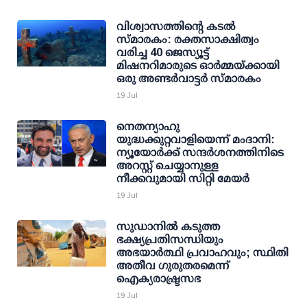
വിശ്വാസത്തിന്റെ കടൽ
സ്മാരകം: രക്തസാക്ഷിത്വം
വരിച്ച 40 ജെസ്യൂട്ട്
മിഷനറിമാരുടെ ഓർമ്മയ്ക്കായി
ഒരു അണ്ടർവാട്ടർ സ്മാരകം
19 Jul
നെതന്യാഹു
യുദ്ധക്കുറ്റവാളിയെന്ന് മംദാനി:
ന്യൂയോര്‍ക്ക് സന്ദര്‍ശനത്തിനിടെ
അറസ്റ്റ് ചെയ്യാനുള്ള
നീക്കവുമായി സിറ്റി മേയര്‍
19 Jul
സുഡാനിൽ കടുത്ത
ഭക്ഷ്യപ്രതിസന്ധിയും
അഭയാർത്ഥി പ്രവാഹവും; സ്ഥിതി
അതീവ ഗുരുതരമെന്ന്
ഐക്യരാഷ്ട്രസഭ
19 Jul