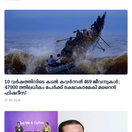
10 വര്‍ഷത്തിനിടെ കടല്‍ കവര്‍ന്നത് 469 ജീവനുകള്‍;
47000 ത്തിലധികം പേര്‍ക്ക് രക്ഷാകരമേകി മറൈന്‍
ഫിഷറീസ്
07 08 2026