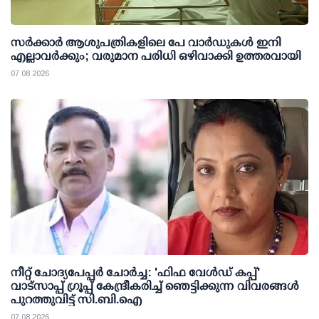
സര്‍ക്കാര്‍ ആശുപത്രികളിലെ പേ വാര്‍ഡുകള്‍ ഇനി
എല്ലാവര്‍ക്കും; വരുമാന പരിധി ഒഴിവാക്കി ഉത്തരവായി
07 08 2026
നീറ്റ് ചോദ്യപേപ്പര്‍ ചോര്‍ച്ച: 'ഫിഫ വേള്‍ഡ് കപ്പ്'
വാട്സാപ്പ് ഗ്രൂപ്പ് കേന്ദ്രീകരിച്ച് ഞെട്ടിക്കുന്ന വിവരങ്ങള്‍
പുറത്തുവിട്ട് സി.ബി.ഐ
07 08 2026