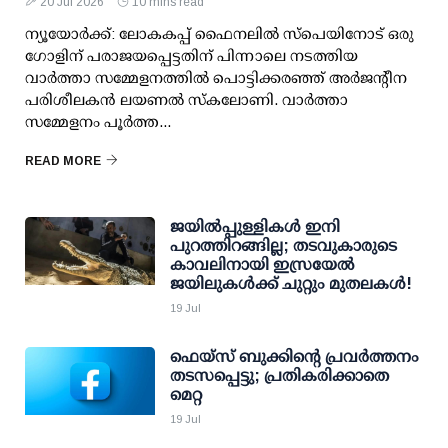
20 Jul 2026
10 mins read
ന്യൂയോര്‍ക്ക്: ലോകകപ്പ് ഫൈനലില്‍ സ്‌പെയിനോട് ഒരു
ഗോളിന് പരാജയപ്പെട്ടതിന് പിന്നാലെ നടത്തിയ
വാര്‍ത്താ സമ്മേളനത്തില്‍ പൊട്ടിക്കരഞ്ഞ് അര്‍ജന്റീന
പരിശീലകന്‍ ലയണല്‍ സ്‌കലോണി. വാര്‍ത്താ
സമ്മേളനം പൂര്‍ത്ത...
READ MORE
ജയില്‍പ്പുള്ളികള്‍ ഇനി
പുറത്തിറങ്ങില്ല; തടവുകാരുടെ
കാവലിനായി ഇസ്രയേല്‍
ജയിലുകള്‍ക്ക് ചുറ്റും മുതലകള്‍!
19 Jul
ഫെയ്‌സ് ബുക്കിന്റെ പ്രവര്‍ത്തനം
തടസപ്പെട്ടു; പ്രതികരിക്കാതെ
മെറ്റ
19 Jul