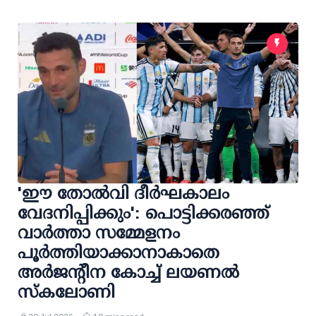
'ഈ തോല്‍വി ദീര്‍ഘകാലം
വേദനിപ്പിക്കും': പൊട്ടിക്കരഞ്ഞ്
വാര്‍ത്താ സമ്മേളനം
പൂര്‍ത്തിയാക്കാനാകാതെ
അര്‍ജന്റീന കോച്ച് ലയണല്‍
സ്‌കലോണി