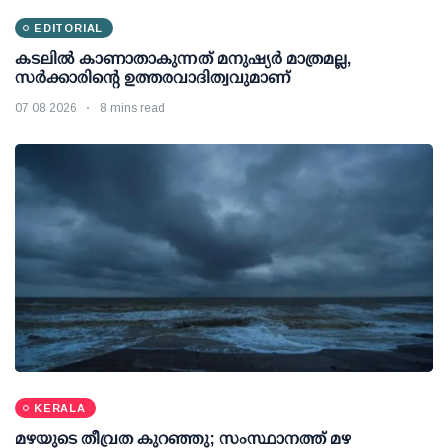
EDITORIAL
കടലിൽ കാണാതാകുന്നത് മനുഷ്യർ മാത്രമല്ല,
സർക്കാരിന്റെ ഉത്തരവാദിത്വവുമാണ്
07 08 2026
8 mins read
KERALA
മഴയുടെ തീവ്രത കുറഞ്ഞു; സംസ്ഥാനത്ത് മഴ