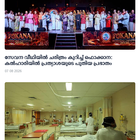
സേവന വീഥിയില്‍ ചരിത്രം കുറിച്ച് ഫൊക്കാന:
കല്‍ഹാരിയില്‍ പ്രത്യാശയുടെ പുതിയ പ്രഭാതം
07 08 2026