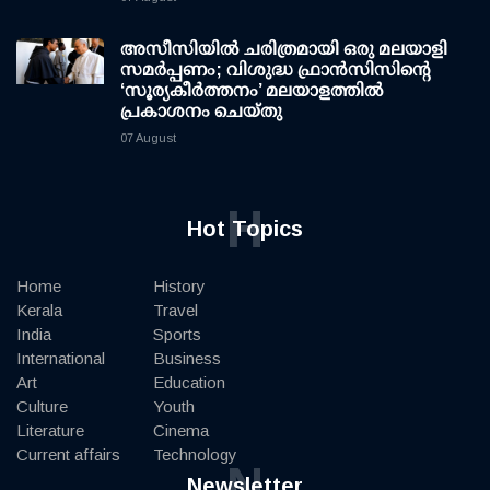
അസീസിയിൽ ചരിത്രമായി ഒരു മലയാളി
സമർപ്പണം; വിശുദ്ധ ഫ്രാൻസിസിന്റെ
‘സൂര്യകീർത്തനം’ മലയാളത്തിൽ
പ്രകാശനം ചെയ്തു
07 August
H
Hot Topics
Home
History
Kerala
Travel
India
Sports
International
Business
Art
Education
Culture
Youth
Literature
Cinema
Current affairs
Technology
N
Newsletter