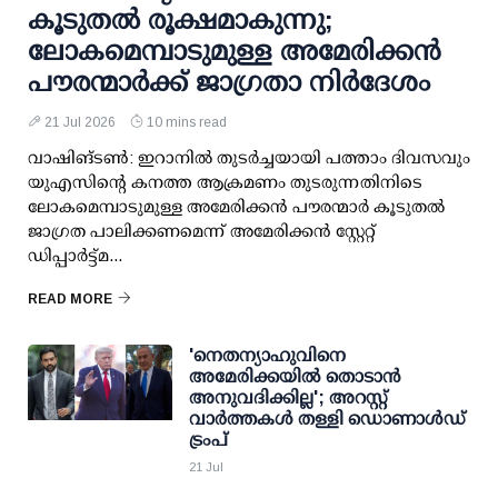
കൂടുതല്‍ രൂക്ഷമാകുന്നു;
ലോകമെമ്പാടുമുള്ള അമേരിക്കന്‍
പൗരന്മാര്‍ക്ക് ജാഗ്രതാ നിര്‍ദേശം
21 Jul 2026
10 mins read
വാഷിങ്ടണ്‍: ഇറാനില്‍ തുടര്‍ച്ചയായി പത്താം ദിവസവും
യുഎസിന്റെ കനത്ത ആക്രമണം തുടരുന്നതിനിടെ
ലോകമെമ്പാടുമുള്ള അമേരിക്കന്‍ പൗരന്മാര്‍ കൂടുതല്‍
ജാഗ്രത പാലിക്കണമെന്ന് അമേരിക്കന്‍ സ്റ്റേറ്റ്
ഡിപ്പാര്‍ട്ട്മ...
READ MORE
'നെതന്യാഹുവിനെ
അമേരിക്കയില്‍ തൊടാന്‍
അനുവദിക്കില്ല'; അറസ്റ്റ്
വാര്‍ത്തകള്‍ തള്ളി ഡൊണാള്‍ഡ്
ട്രംപ്
21 Jul