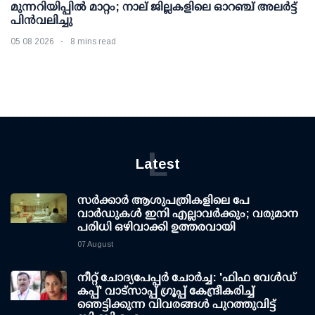
മുന്നറിയിപ്പിൽ മാറ്റം; നാല് ജില്ലകളിലെ ഓറഞ്ച് അലർട്ട്
പിൻവലിച്ചു
05 08 2026
8 mins read
L
Latest
സര്‍ക്കാര്‍ ആശുപത്രികളിലെ പേ
വാര്‍ഡുകള്‍ ഇനി എല്ലാവര്‍ക്കും; വരുമാന
പരിധി ഒഴിവാക്കി ഉത്തരവായി
07 August
നീറ്റ് ചോദ്യപേപ്പര്‍ ചോര്‍ച്ച: 'ഫിഫ വേള്‍ഡ്
കപ്പ്' വാട്സാപ്പ് ഗ്രൂപ്പ് കേന്ദ്രീകരിച്ച്
ഞെട്ടിക്കുന്ന വിവരങ്ങള്‍ പുറത്തുവിട്ട്