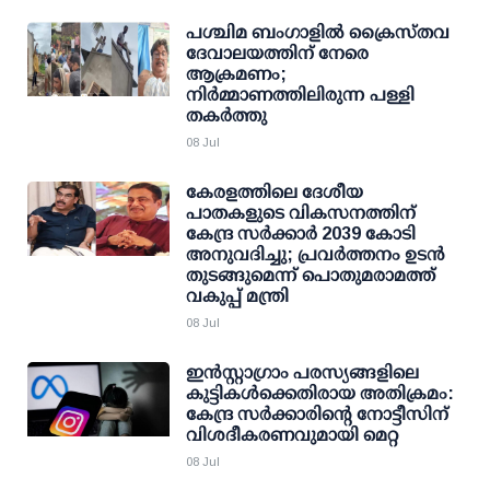
പശ്ചിമ ബംഗാളിൽ ക്രൈസ്തവ
ദേവാലയത്തിന് നേരെ
ആക്രമണം;
നിർമ്മാണത്തിലിരുന്ന പള്ളി
തകർത്തു
08 Jul
കേരളത്തിലെ ദേശീയ
പാതകളുടെ വികസനത്തിന്
കേന്ദ്ര സര്‍ക്കാര്‍ 2039 കോടി
അനുവദിച്ചു; പ്രവര്‍ത്തനം ഉടന്‍
തുടങ്ങുമെന്ന് പൊതുമരാമത്ത്
വകുപ്പ് മന്ത്രി
08 Jul
ഇന്‍സ്റ്റാഗ്രാം പരസ്യങ്ങളിലെ
കുട്ടികള്‍ക്കെതിരായ അതിക്രമം:
കേന്ദ്ര സര്‍ക്കാരിന്റെ നോട്ടീസിന്
വിശദീകരണവുമായി മെറ്റ
08 Jul