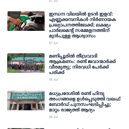
07 Jul
ഇന്ധന വിലയില്‍ ഉടന്‍ ഇളവ്:
എണ്ണക്കമ്പനികള്‍ നിര്‍ണായക
പ്രഖ്യാപനത്തിലേക്ക്; ലക്ഷ്യം
പാര്‍ലമെന്റ് സമ്മേളനത്തിന്
മുന്‍പുള്ള ആശ്വാസം
07 Jul
മണിപ്പൂരിൽ തീവ്രവാദി
ആക്രമണം: രണ്ട് ജവാന്മാർക്ക്
വീരമൃത്യു; നിരവധി പേർക്ക്
പരിക്ക്
06 Jul
മധ്യപ്രദേശില്‍ രണ്ട് ഹിന്ദു
അംഗങ്ങളെ ഉള്‍പ്പെടുത്തി വഖഫ്
ബോര്‍ഡ് പുനസംഘടിപ്പിച്ചു;
മാറ്റം രാജ്യത്ത് ആദ്യം
06 Jul