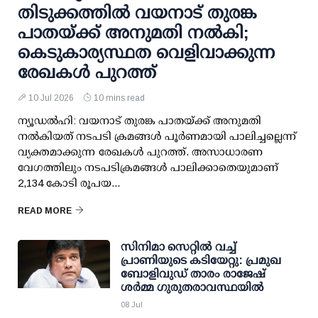
തിടുക്കത്തില്‍ വയനാട് തുരങ്ക
പാതയ്ക്ക് അനുമതി നല്‍കി;
കെടുകാര്യസ്ഥത വെളിവാക്കുന്ന
രേഖകള്‍ പുറത്ത്
10 Jul 2026
10 mins read
ന്യൂഡല്‍ഹി: വയനാട് തുരങ്ക പാതയ്ക്ക് അനുമതി
നല്‍കിയത് നടപടി ക്രമങ്ങള്‍ പൂര്‍ണമായി പാലിച്ചല്ലെന്ന്
വ്യക്തമാക്കുന്ന രേഖകള്‍ പുറത്ത്. അസാധാരണ
വേഗത്തിലും നടപടിക്രമങ്ങള്‍ പാലിക്കാതെയുമാണ്
2,134 കോടി രൂപയ...
READ MORE
സിനിമാ സെറ്റില്‍ വച്ച്
പ്രാണിയുടെ കടിയേറ്റു: പ്രമുഖ
ബോളിവുഡ് താരം രാജേഷ്
ശര്‍മ്മ ഗുരുതരാവസ്ഥയില്‍
08 Jul