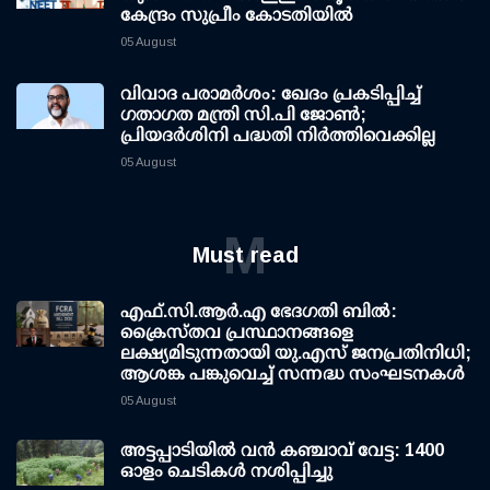
കേന്ദ്രം സുപ്രീം കോടതിയില്‍
05 August
വിവാദ പരാമര്‍ശം: ഖേദം പ്രകടിപ്പിച്ച്
ഗതാഗത മന്ത്രി സി.പി ജോണ്‍;
പ്രിയദര്‍ശിനി പദ്ധതി നിര്‍ത്തിവെക്കില്ല
05 August
M
Must read
എഫ്.സി.ആര്‍.എ ഭേദഗതി ബില്‍:
ക്രൈസ്തവ പ്രസ്ഥാനങ്ങളെ
ലക്ഷ്യമിടുന്നതായി യു.എസ് ജനപ്രതിനിധി;
ആശങ്ക പങ്കുവെച്ച് സന്നദ്ധ സംഘടനകള്‍
05 August
അട്ടപ്പാടിയില്‍ വന്‍ കഞ്ചാവ് വേട്ട: 1400
ഓളം ചെടികള്‍ നശിപ്പിച്ചു