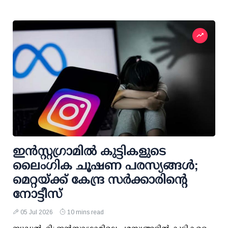
ഇന്‍സ്റ്റഗ്രാമില്‍ കുട്ടികളുടെ
ലൈംഗിക ചൂഷണ പരസ്യങ്ങള്‍;
മെറ്റയ്ക്ക് കേന്ദ്ര സര്‍ക്കാരിന്റെ
നോട്ടീസ്
05 Jul 2026
10 mins read