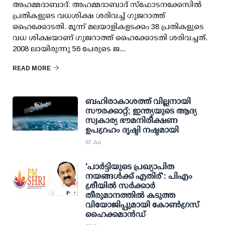
അഹമ്മദാബാദ്: അഹമ്മദാബാദ് സ്ഫോടനക്കേസില്‍
പ്രതികളുടെ വധശിക്ഷ ശരിവച്ച് ഗുജറാത്ത്
ഹൈക്കോടതി. മൂന്ന് മലയാളികളടക്കം 38 പ്രതികളുടെ
വധ ശിക്ഷയാണ് ഗുജറാത്ത് ഹൈക്കോടതി ശരിവച്ചത്.
2008 ലായിരുന്നു 56 പേരുടെ ജ...
READ MORE
ബഹിരാകാശത്ത് വില്ലനായി
സൗരക്കാറ്റ്; ഇന്ത്യയുടെ ആദ്യ
സ്വകാര്യ ഭൗമനിരീക്ഷണ
ഉപഗ്രഹം ദൃഷ്ടി നഷ്ടമായി
07 Jul
'പാര്‍ട്ടിയുടെ പ്രഖ്യാപിത
നയങ്ങള്‍ക്ക് എതിര്': പിഎം
ശ്രീയില്‍ സര്‍ക്കാര്‍
തീരുമാനത്തില്‍ കടുത്ത
വിയോജിപ്പുമായി കോണ്‍ഗ്രസ്
ഹൈക്കമാന്‍ഡ്