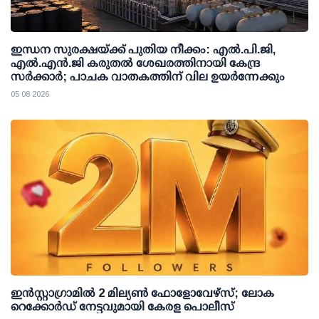
ഇന്ധന സുരക്ഷയ്ക്ക് പുതിയ നീക്കം: എല്‍.പി.ജി,
എല്‍.എന്‍.ജി കരുതല്‍ ശേഖരത്തിനായി കേന്ദ്ര
സര്‍ക്കാര്‍; പാചക വാതകത്തിന് വില ഉയര്‍ന്നേക്കും
05 08 2026
ഇന്‍സ്റ്റാഗ്രാമില്‍ 2 മില്യണ്‍ ഫോളോവേഴ്സ്; ലോക
റെക്കോര്‍ഡ് നേട്ടവുമായി കേരള പൊലീസ്