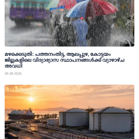
മഴക്കെടുതി: പത്തനംതിട്ട, ആലപ്പുഴ, കോട്ടയം
ജില്ലകളിലെ വിദ്യാഭ്യാസ സ്ഥാപനങ്ങള്‍ക്ക് വ്യാഴാഴ്ച
അവധി
05 08 2026