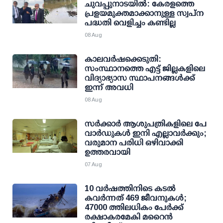
ചുവപ്പുനാടയില്‍: കേരളത്തെ
പ്രളയമുക്തമാക്കാനുള്ള സ്വപ്ന
പദ്ധതി വെളിച്ചം കണ്ടില്ല
08 Aug
കാലവര്‍ഷക്കെടുതി:
സംസ്ഥാനത്തെ എട്ട് ജില്ലകളിലെ
വിദ്യാഭ്യാസ സ്ഥാപനങ്ങള്‍ക്ക്
ഇന്ന് അവധി
08 Aug
സര്‍ക്കാര്‍ ആശുപത്രികളിലെ പേ
വാര്‍ഡുകള്‍ ഇനി എല്ലാവര്‍ക്കും;
വരുമാന പരിധി ഒഴിവാക്കി
ഉത്തരവായി
07 Aug
10 വര്‍ഷത്തിനിടെ കടല്‍
കവര്‍ന്നത് 469 ജീവനുകള്‍;
47000 ത്തിലധികം പേര്‍ക്ക്
രക്ഷാകരമേകി മറൈന്‍