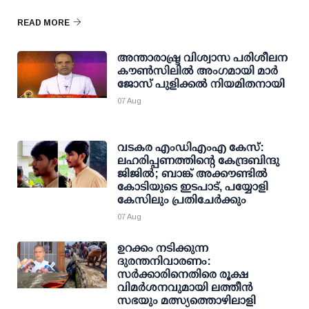
READ MORE
അന്താരാഷ്ട്ര വിശ്വാസ പരിശീലന
കൗണ്‍സിലില്‍ അംഗമായി മാര്‍
ജോസ് പുളിക്കല്‍ നിയമിതനായി
07 Aug
വടകര എംഡിഎംഎ കേസ്:
ലഹരിപ്പണത്തിന്റെ കേന്ദ്രബിന്ദു
ജിജില്‍; ബാങ്ക് അക്കൗണ്ടില്‍
കോടിയുടെ ഇടപാട്, പയ്യോളി
കേസിലും പ്രതിചേര്‍ക്കും
07 Aug
ഉറക്കം നടിക്കുന്ന
ദുരന്തനിവാരണം:
സര്‍ക്കാരിനെതിരെ രൂക്ഷ
വിമര്‍ശനവുമായി ലത്തീന്‍
സഭയും മത്സ്യത്തൊഴിലാളി