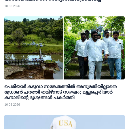
10 08 2026
പെരിയാര്‍ കടുവാ സങ്കേതത്തില്‍ അനുമതിയില്ലാതെ
ഡ്രോണ്‍ പറത്തി തമിഴ്നാട് സംഘം; മുല്ലപ്പെരിയാര്‍
കനാലിന്റെ ദൃശ്യങ്ങള്‍ പകര്‍ത്തി
10 08 2026