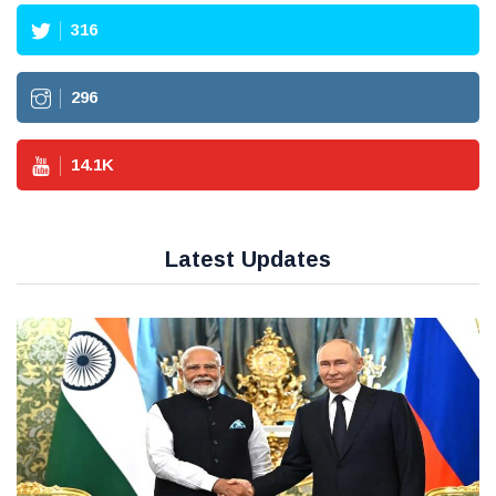
316
296
14.1
K
Latest Updates