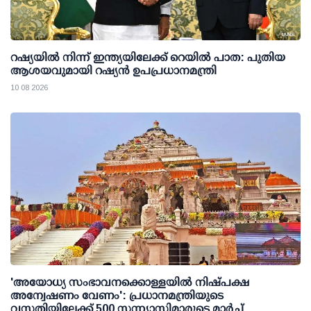
റഷ്യയില്‍ നിന്ന് ഇന്ത്യയിലേക്ക് റെയില്‍ പാത: പുതിയ
ആശയവുമായി റഷ്യന്‍ ഉപപ്രധാനമന്ത്രി
10 08 2026
'അയോധ്യ സംഭാവനക്കൊള്ളയില്‍ നിഷ്പക്ഷ
അന്വേഷണം വേണം': പ്രധാനമന്ത്രിയുടെ
വസതിയിലേക്ക് 500 സന്ന്യാസിമാരുടെ മാര്‍ച്ച്