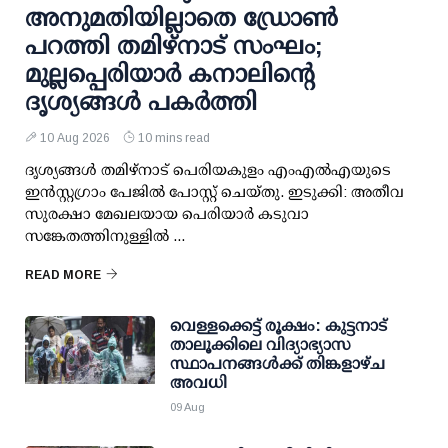
അനുമതിയില്ലാതെ ഡ്രോണ്‍
പറത്തി തമിഴ്നാട് സംഘം;
മുല്ലപ്പെരിയാര്‍ കനാലിന്റെ
ദൃശ്യങ്ങള്‍ പകര്‍ത്തി
10 Aug 2026
10 mins read
ദൃശ്യങ്ങള്‍ തമിഴ്നാട് പെരിയകുളം എംഎല്‍എയുടെ
ഇന്‍സ്റ്റഗ്രാം പേജില്‍ പോസ്റ്റ് ചെയ്തു. ഇടുക്കി: അതീവ
സുരക്ഷാ മേഖലയായ പെരിയാര്‍ കടുവാ
സങ്കേതത്തിനുള്ളില്‍ ...
READ MORE
വെള്ളക്കെട്ട് രൂക്ഷം: കുട്ടനാട്
താലൂക്കിലെ വിദ്യാഭ്യാസ
സ്ഥാപനങ്ങള്‍ക്ക് തിങ്കളാഴ്ച
അവധി
09 Aug