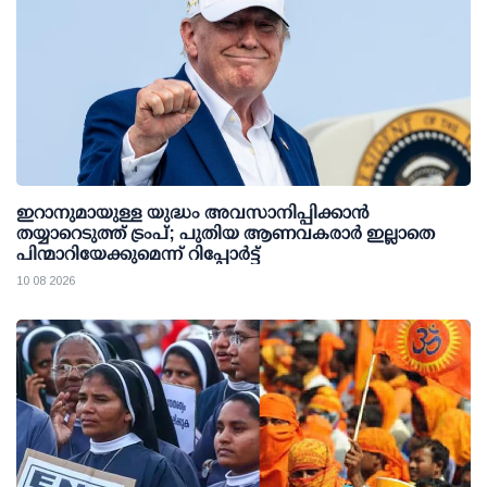
ഇറാനുമായുള്ള യുദ്ധം അവസാനിപ്പിക്കാൻ
തയ്യാറെടുത്ത് ട്രംപ്; പുതിയ ആണവകരാർ ഇല്ലാതെ
പിന്മാറിയേക്കുമെന്ന് റിപ്പോർട്ട്
10 08 2026