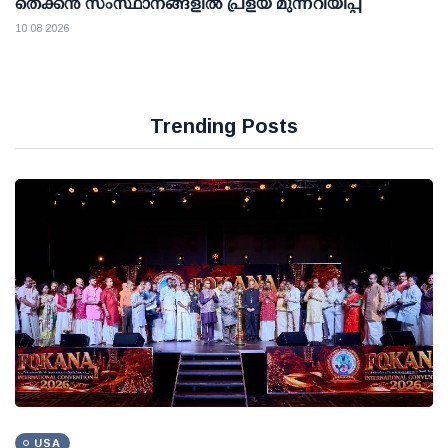
തെക്കൻ സംസ്ഥാനങ്ങളിൽ പ്രളയ മുന്നറിയിപ്പ്
10 08 2026
Trending Posts
USA