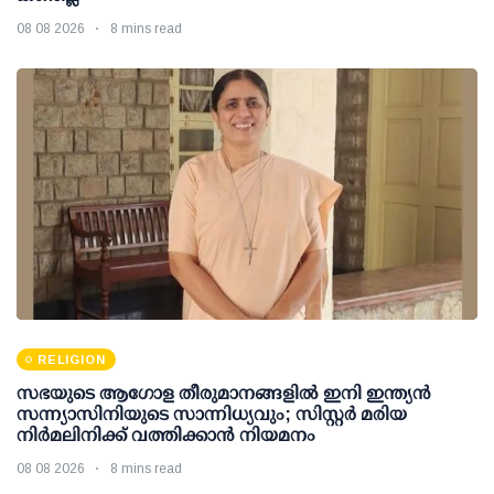
08 08 2026
8 mins read
RELIGION
സഭയുടെ ആഗോള തീരുമാനങ്ങളിൽ ഇനി ഇന്ത്യൻ
സന്ന്യാസിനിയുടെ സാന്നിധ്യവും; സിസ്റ്റർ മരിയ
നിർമലിനിക്ക് വത്തിക്കാൻ നിയമനം
08 08 2026
8 mins read