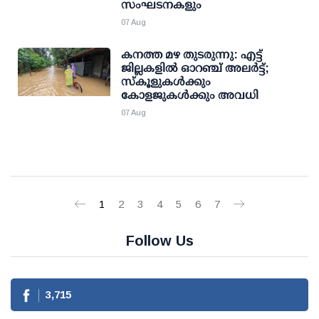
സംഘടനകളും
07 Aug
കനത്ത മഴ തുടരുന്നു: എട്ട്
ജില്ലകളില്‍ ഓറഞ്ച് അലര്‍ട്ട്;
സ്‌കൂളുകള്‍ക്കും
കോളജുകള്‍ക്കും അവധി
07 Aug
1
2
3
4
5
6
7
Follow Us
3,715