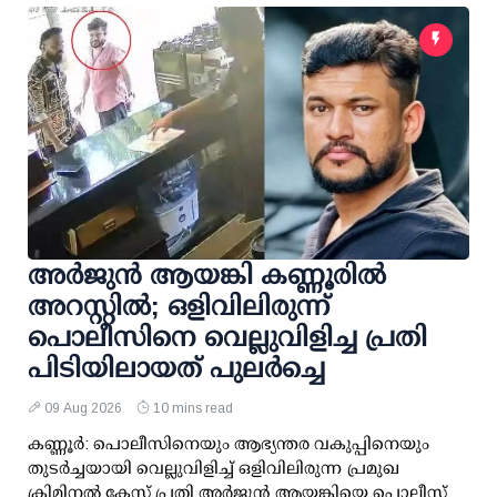
അര്‍ജുന്‍ ആയങ്കി കണ്ണൂരില്‍
അറസ്റ്റില്‍; ഒളിവിലിരുന്ന്
പൊലീസിനെ വെല്ലുവിളിച്ച പ്രതി
പിടിയിലായത് പുലര്‍ച്ചെ
09 Aug 2026
10 mins read
കണ്ണൂര്‍: പൊലീസിനെയും ആഭ്യന്തര വകുപ്പിനെയും
തുടര്‍ച്ചയായി വെല്ലുവിളിച്ച് ഒളിവിലിരുന്ന പ്രമുഖ
ക്രിമിനല്‍ കേസ് പ്രതി അര്‍ജുന്‍ ആയങ്കിയെ പൊലീസ്