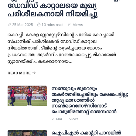
ഡേവിഡ് കാറ്റാലയെ മുഖ്യ
പരിശീലകനായി നിയമിച്ചു
25 Mar 2025
10 mins read
Views
കൊച്ചി: കേരള ബ്ലാസ്റ്റേഴ്സിന്റെ പുതിയ കോച്ചായി
സ്പാനിഷ് പരിശീലകന്‍ ഡേവിഡ് കാറ്റാല
നിയമിതനായി. ടീമിന്റെ തുടര്‍ച്ചയായ മോശം
പ്രകടനത്തെ തുടര്‍ന്ന് പുറത്താക്കപ്പെട്ട മികായേല്‍
സ്റ്റാറേയ്ക്ക് പകരക്കാരനായ...
READ MORE
സഞ്ജുവും ജുറെലും
തകര്‍ത്തടിച്ചെങ്കിലും രക്ഷപെട്ടില്ല;
ആദ്യ മത്സരത്തില്‍
സണ്‍റൈസേഴ്‌സിനോട്
പൊരുതിത്തോറ്റ് രാജസ്ഥാന്‍
23 Mar
Views
ഐപിഎല്‍ കമന്ററി പാനലില്‍