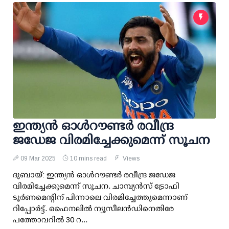
ഇന്ത്യന്‍ ഓള്‍റൗണ്ടര്‍ രവീന്ദ്ര
ജഡേജ വിരമിച്ചേക്കുമെന്ന് സൂചന
09 Mar 2025
10 mins read
Views
ദുബായ്: ഇന്ത്യന്‍ ഓള്‍റൗണ്ടര്‍ രവീന്ദ്ര ജഡേജ
വിരമിച്ചേക്കുമെന്ന് സൂചന. ചാമ്പ്യന്‍സ് ട്രോഫി
ടൂര്‍ണമെന്റിന് പിന്നാലെ വിരമിച്ചേത്തുമെന്നാണ്
റിപ്പോര്‍ട്ട്. ഫൈനലില്‍ ന്യൂസീലന്‍ഡിനെതിരേ
പത്തോവറില്‍ 30 റ...