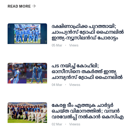
READ MORE
ദക്ഷിണാഫ്രിക്ക പുറത്തായി;
ചാംപ്യന്‍സ് ട്രോഫി ഫൈനലില്‍
ഇന്ത്യ-ന്യൂസിലന്‍ഡ് പോരാട്ടം
05 Mar
Views
പട നയിച്ച് കോഹ്‌ലി;
ഓസീസിനെ തകര്‍ത്ത് ഇന്ത്യ
ചാമ്പ്യന്‍സ് ട്രോഫി ഫൈനലില്‍
04 Mar
Viewss
കേരള ടീം എത്തുക ചാര്‍ട്ടര്‍
ചെയ്ത വിമാനത്തില്‍; വമ്പന്‍
വരവേല്‍പ്പ് നല്‍കാന്‍ കെസിഎ
02 Mar
Viewss