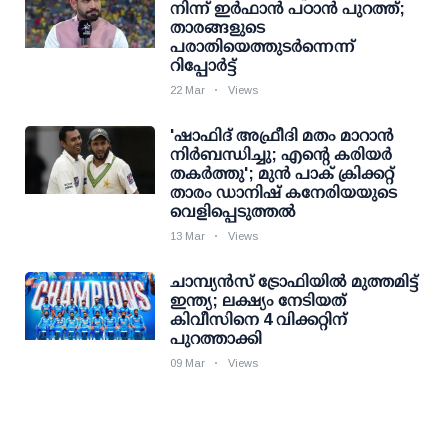
നിന്ന് ഇര്‍ഫാന്‍ പഠാന്‍ പുറത്ത്;
താരങ്ങളുടെ
പരാതിയെത്തുടര്‍ന്നെന്ന്
റിപ്പോര്‍ട്ട്
22 Mar
Views
'ഷാഫിദ് അഫ്രീദി മതം മാറാൻ
നിർബന്ധിച്ചു; എന്റെ കരിയർ
തകർത്തു'; മുൻ പാക് ക്രിക്കറ്റ്
താരം ഡാനിഷ് കനേരിയയുടെ
വെളിപ്പെടുത്തൽ
13 Mar
Views
ചാമ്പ്യന്‍സ് ട്രോഫിയില്‍ മുത്തമിട്ട്
ഇന്ത്യ; ലക്ഷ്യം നേടിയത്
കിവീസിനെ 4 വിക്കറ്റിന്
പുറത്താക്കി
09 Mar
Views