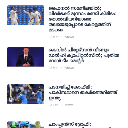
ഫൈനല്‍ സമനിലയില്‍;
വിദര്‍ഭക്ക് മൂന്നാം രഞ്ജി കിരീടം:
തോല്‍വിയറിയാതെ
തലയെടുപ്പോടെ കേരളത്തിന്
മടക്കം
02 Mar
Views
കെവിന്‍ പീറ്റേഴ്സന്‍ വീണ്ടും
ഡല്‍ഹി ക്യാപിറ്റല്‍സില്‍; പുതിയ
റോള്‍ ടീം മെന്റര്‍
02 Mar
Views
പടനയിച്ച് കോഹ്‌ലി;
പാകിസ്ഥാനെ തകര്‍ത്തെറിഞ്ഞ്
ഇന്ത്യ
23 Feb
Views
ചാംപ്യന്‍സ് ട്രോഫി: