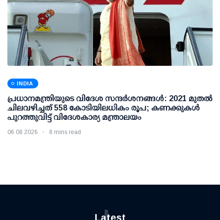
INDIA
പ്രധാനമന്ത്രിയുടെ വിദേശ സന്ദർശനങ്ങൾ: 2021 മുതൽ
ചിലവഴിച്ചത് 558 കോടിയിലധികം രൂപ; കണക്കുകൾ
പുറത്തുവിട്ട് വിദേശകാര്യ മന്ത്രാലയം
06 08 2026
8 mins read
L
Latest