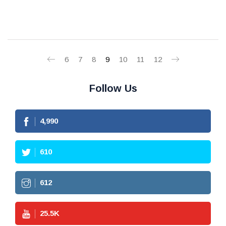
6
7
8
9
10
11
12
Follow Us
4,990
610
612
25.5
K