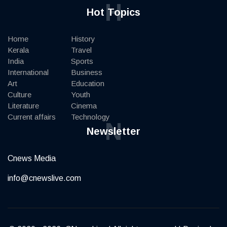
H
Hot Topics
Home
History
Kerala
Travel
India
Sports
International
Business
Art
Education
Culture
Youth
Literature
Cinema
Current affairs
Technology
N
Newsletter
Cnews Media
info@cnewslive.com