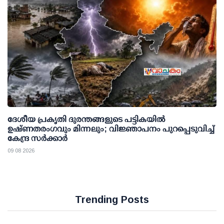
ദേശീയ പ്രകൃതി ദുരന്തങ്ങളുടെ പട്ടികയില്‍
ഉഷ്ണതരംഗവും മിന്നലും; വിജ്ഞാപനം പുറപ്പെടുവിച്ച്
കേന്ദ്ര സര്‍ക്കാര്‍
09 08 2026
Trending Posts