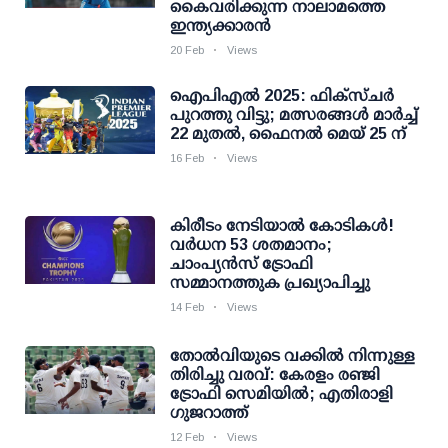
കൈവരിക്കുന്ന നാലാമത്തെ
ഇന്ത്യക്കാരന്‍
20 Feb
Views
ഐപിഎല്‍ 2025: ഫിക്‌സ്ചര്‍
പുറത്തു വിട്ടു; മത്സരങ്ങള്‍ മാര്‍ച്ച്
22 മുതല്‍, ഫൈനല്‍ മെയ് 25 ന്
16 Feb
Views
കിരീടം നേടിയാല്‍ കോടികള്‍!
വര്‍ധന 53 ശതമാനം;
ചാംപ്യന്‍സ് ട്രോഫി
സമ്മാനത്തുക പ്രഖ്യാപിച്ചു
14 Feb
Views
തോല്‍വിയുടെ വക്കില്‍ നിന്നുള്ള
തിരിച്ചു വരവ്: കേരളം രഞ്ജി
ട്രോഫി സെമിയില്‍; എതിരാളി
ഗുജറാത്ത്
12 Feb
Views