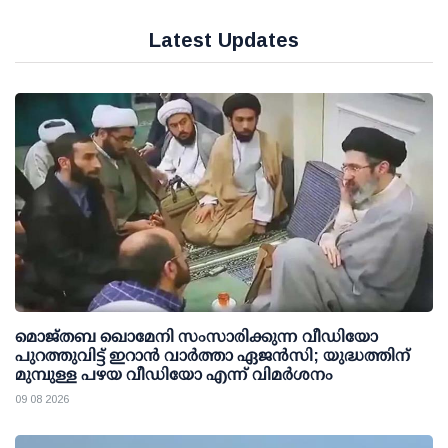
Latest Updates
മൊജ്തബ ഖൊമേനി സംസാരിക്കുന്ന വീഡിയോ
പുറത്തുവിട്ട് ഇറാന്‍ വാര്‍ത്താ ഏജന്‍സി; യുദ്ധത്തിന്
മുമ്പുള്ള പഴയ വീഡിയോ എന്ന് വിമര്‍ശനം
09 08 2026