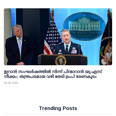
ഇറാന്‍ സംഘര്‍ഷത്തില്‍ നിന്ന് പിന്മാറാന്‍ യു.എസ്
നീക്കം; തന്ത്രപരമായ വഴി തേടി ട്രംപ് ഭരണകൂടം
08 08 2026
Trending Posts