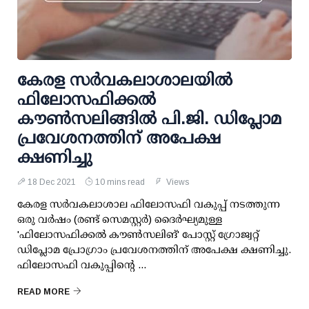
കേരള സര്‍വകലാശാലയില്‍
ഫിലോസഫിക്കല്‍
കൗണ്‍സലിങ്ങില്‍ പി.ജി. ഡിപ്ലോമ
പ്രവേശനത്തിന് അപേക്ഷ
ക്ഷണിച്ചു
18 Dec 2021
10 mins read
Views
കേരള സർവകലാശാല ഫിലോസഫി വകുപ്പ് നടത്തുന്ന
ഒരു വർഷം (രണ്ട് സെമസ്റ്റർ) ദൈർഘ്യമുള്ള
'ഫിലോസഫിക്കൽ കൗൺസലിങ്' പോസ്റ്റ് ഗ്രാേജ്വറ്റ്
ഡിപ്ലോമ പ്രോഗ്രാം പ്രവേശനത്തിന് അപേക്ഷ ക്ഷണിച്ചു.
ഫിലോസഫി വകുപ്പിന്റെ ...
READ MORE