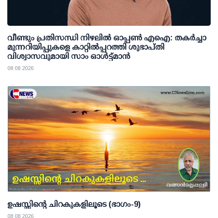
വീണ്ടും പ്രതിസന്ധി നിഴലില്‍ ഓപ്പണ്‍ എഐ: തകര്‍ച്ചാ
മുന്നറിയിപ്പുകളെ കാറ്റില്‍പ്പറത്തി ശുഭാപ്തി
വിശ്വാസവുമായി സാം ഓള്‍ട്ട്മാന്‍
08 08 2026
ഉഷസ്സിന്റെ ചിറകുകളിലൂടെ (ഭാഗം-9)
08 08 2026