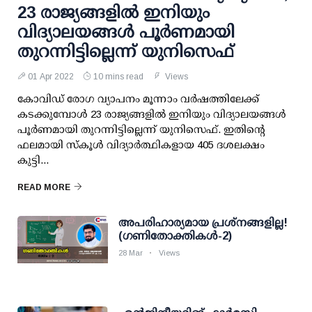
23 രാജ്യങ്ങളില്‍ ഇനിയും
വിദ്യാലയങ്ങള്‍ പൂര്‍ണമായി
തുറന്നിട്ടില്ലെന്ന് യുനിസെഫ്
01 Apr 2022
10 mins read
Views
കോവിഡ് രോഗ വ്യാപനം മൂന്നാം വര്‍ഷത്തിലേക്ക്
കടക്കുമ്പോള്‍ 23 രാജ്യങ്ങളില്‍ ഇനിയും വിദ്യാലയങ്ങള്‍
പൂര്‍ണമായി തുറന്നിട്ടില്ലെന്ന് യുനിസെഫ്. ഇതിന്റെ
ഫലമായി സ്‌കൂള്‍ വിദ്യാര്‍ത്ഥികളായ 405 ദശലക്ഷം
കുട്ടി...
READ MORE
അപരിഹാര്യമായ പ്രശ്നങ്ങളില്ല!
(ഗണിതോക്തികൾ-2)
28 Mar
Views