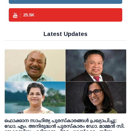
25.5
K
Latest Updates
ഫൊക്കാന സാഹിത്യ പുരസ്‌കാരങ്ങള്‍ പ്രഖ്യാപിച്ചു:
ഡോ. എം. അനിരുദ്ധന്‍ പുരസ്‌കാരം ഡോ. മാമ്മന്‍ സി.