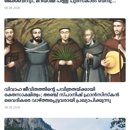
ജേക്കബിനും, മറിയാമ്മ പിള്ള പുരസ്‌കാരം ബിന്ദു
കാനയ്ക്കും
08 08 2026
വിവാഹ ജീവിതത്തിന്റെ പവിത്രതയ്ക്കായി
രക്തസാക്ഷിത്വം; അഞ്ച് സ്പാനിഷ് ഫ്രാന്‍സിസ്‌കന്‍
വൈദികരെ വാഴ്ത്തപ്പെട്ടവരായി പ്രഖ്യാപിക്കുന്നു
08 08 2026