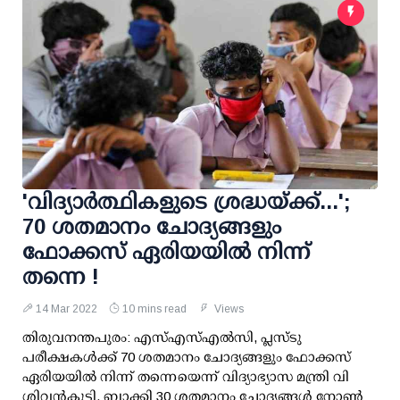
'വിദ്യാര്‍ത്ഥികളുടെ ശ്രദ്ധയ്ക്ക്...';
70 ശതമാനം ചോദ്യങ്ങളും
ഫോക്കസ് ഏരിയയില്‍ നിന്ന്
തന്നെ !
14 Mar 2022
10 mins read
Views
തിരുവനന്തപുരം: എസ്എസ്എല്‍സി, പ്ലസ്ടു
പരീക്ഷകള്‍ക്ക് 70 ശതമാനം ചോദ്യങ്ങളും ഫോക്കസ്
ഏരിയയില്‍ നിന്ന് തന്നെയെന്ന് വിദ്യാഭ്യാസ മന്ത്രി വി
ശിവന്‍കുട്ടി. ബാക്കി 30 ശതമാനം ചോദ്യങ്ങള്‍ നോണ്‍