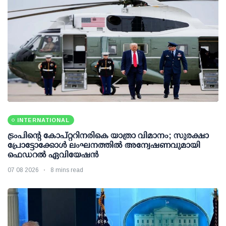
INTERNATIONAL
ട്രംപിന്റെ കോപ്റ്ററിനരികെ യാത്രാ വിമാനം; സുരക്ഷാ
പ്രോട്ടോക്കോള്‍ ലംഘനത്തില്‍ അന്വേഷണവുമായി
ഫെഡറല്‍ ഏവിയേഷന്‍
07 08 2026
8 mins read