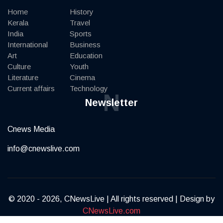
Home
History
Kerala
Travel
India
Sports
International
Business
Art
Education
Culture
Youth
Literature
Cinema
Current affairs
Technology
N
Newsletter
Cnews Media
info@cnewslive.com
© 2020 - 2026, CNewsLive | All rights reserved | Design by
CNewsLive.com