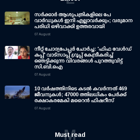
സര്‍ക്കാര്‍ ആശുപത്രികളിലെ പേ
വാര്‍ഡുകള്‍ ഇനി എല്ലാവര്‍ക്കും; വരുമാന
പരിധി ഒഴിവാക്കി ഉത്തരവായി
07 August
നീറ്റ് ചോദ്യപേപ്പര്‍ ചോര്‍ച്ച: 'ഫിഫ വേള്‍ഡ്
കപ്പ്' വാട്സാപ്പ് ഗ്രൂപ്പ് കേന്ദ്രീകരിച്ച്
ഞെട്ടിക്കുന്ന വിവരങ്ങള്‍ പുറത്തുവിട്ട്
സി.ബി.ഐ
07 August
10 വര്‍ഷത്തിനിടെ കടല്‍ കവര്‍ന്നത് 469
ജീവനുകള്‍; 47000 ത്തിലധികം പേര്‍ക്ക്
രക്ഷാകരമേകി മറൈന്‍ ഫിഷറീസ്
07 August
M
Must read