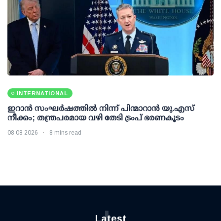
INTERNATIONAL
ഇറാന്‍ സംഘര്‍ഷത്തില്‍ നിന്ന് പിന്മാറാന്‍ യു.എസ്
നീക്കം; തന്ത്രപരമായ വഴി തേടി ട്രംപ് ഭരണകൂടം
08 08 2026
8 mins read
L
Latest