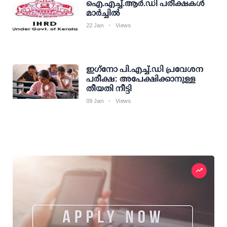
ഐ.എച്ച്.ആര്‍.ഡി പരീക്ഷകള്‍
മാര്‍ച്ചില്‍
22 Jan
Views
ഇഗ്‌നോ പി.എച്ച്.ഡി പ്രവേശന
പരീക്ഷ: അപേക്ഷിക്കാനുള്ള
തീയതി നീട്ടി
09 Jan
Views