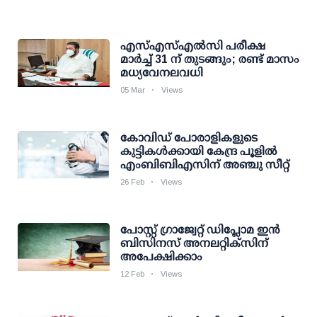
എസ്എസ്എല്‍സി പരീക്ഷ
മാര്‍ച്ച് 31 ന് തുടങ്ങും; രണ്ട് മാസം
മധ്യവേനലവധി
05 Mar
Views
കോവിഡ് പോരാളികളുടെ
കുട്ടികള്‍ക്കായി കേന്ദ്ര പൂളില്‍
എംബിബിഎസിന് അഞ്ചു സീറ്റ്
26 Feb
Views
പോസ്റ്റ് ഗ്രാജ്വേറ്റ് ഡിപ്ലോമ ഇന്‍
ബിസിനസ് അനലറ്റിക്സിന്
അപേക്ഷിക്കാം
12 Feb
Views