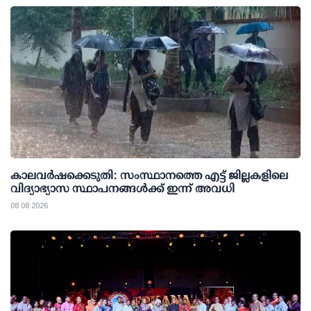
കാലവര്‍ഷക്കെടുതി: സംസ്ഥാനത്തെ എട്ട് ജില്ലകളിലെ
വിദ്യാഭ്യാസ സ്ഥാപനങ്ങള്‍ക്ക് ഇന്ന് അവധി
08 08 2026