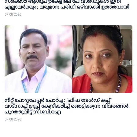
സര്‍ക്കാര്‍ ആശുപത്രികളിലെ പേ വാര്‍ഡുകള്‍ ഇനി
എല്ലാവര്‍ക്കും; വരുമാന പരിധി ഒഴിവാക്കി ഉത്തരവായി
07 08 2026
നീറ്റ് ചോദ്യപേപ്പര്‍ ചോര്‍ച്ച: 'ഫിഫ വേള്‍ഡ് കപ്പ്'
വാട്സാപ്പ് ഗ്രൂപ്പ് കേന്ദ്രീകരിച്ച് ഞെട്ടിക്കുന്ന വിവരങ്ങള്‍
പുറത്തുവിട്ട് സി.ബി.ഐ
07 08 2026