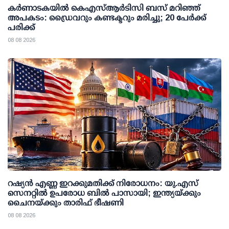
കര്‍ണാടകയില്‍ കെഎസ്ആര്‍ടിസി ബസ് മറിഞ്ഞ്
അപകടം: ഡ്രൈവറും കണ്ടക്ടറും മരിച്ചു; 20 പേര്‍ക്ക്
പരിക്ക്
08 08 2026
റഷ്യന്‍ എണ്ണ ഇറക്കുമതിക്ക് നിരോധനം: യു.എസ്
സെനറ്റില്‍ ഉപരോധ ബില്‍ പാസായി; ഇന്ത്യയ്ക്കും
ചൈനയ്ക്കും താരിഫ് ഭീഷണി
08 08 2026