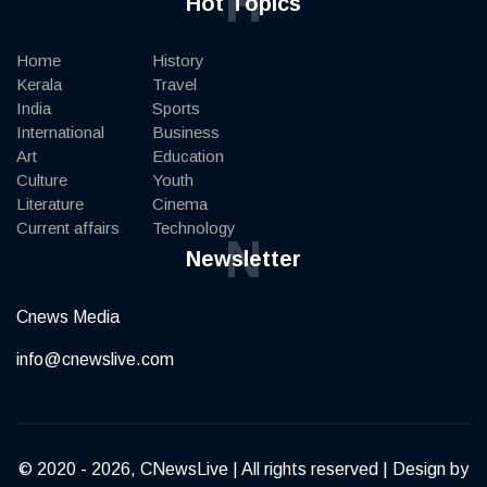
H
Hot Topics
Home
History
Kerala
Travel
India
Sports
International
Business
Art
Education
Culture
Youth
Literature
Cinema
Current affairs
Technology
N
Newsletter
Cnews Media
info@cnewslive.com
© 2020 - 2026, CNewsLive | All rights reserved | Design by