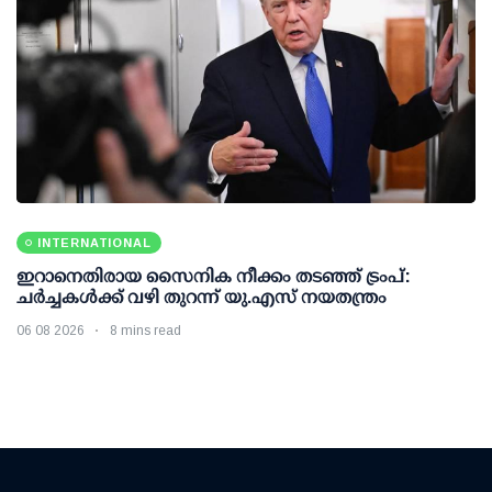
INTERNATIONAL
ഇറാനെതിരായ സൈനിക നീക്കം തടഞ്ഞ് ട്രംപ്:
ചര്‍ച്ചകള്‍ക്ക് വഴി തുറന്ന് യു.എസ് നയതന്ത്രം
06 08 2026
8 mins read