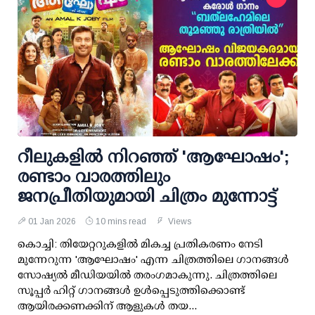
റീലുകളിൽ നിറഞ്ഞ് 'ആഘോഷം';
രണ്ടാം വാരത്തിലും
ജനപ്രീതിയുമായി ചിത്രം മുന്നോട്ട്
01 Jan 2026
10 mins read
Views
കൊച്ചി: തിയേറ്ററുകളിൽ മികച്ച പ്രതികരണം നേടി
മുന്നേറുന്ന 'ആഘോഷം' എന്ന ചിത്രത്തിലെ ഗാനങ്ങൾ
സോഷ്യൽ മീഡിയയിൽ തരംഗമാകുന്നു. ചിത്രത്തിലെ
സൂപ്പർ ഹിറ്റ് ഗാനങ്ങൾ ഉൾപ്പെടുത്തിക്കൊണ്ട്
ആയിരക്കണക്കിന് ആളുകൾ തയ...