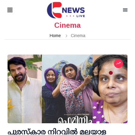
Cinema
Home
Cinema
പുരസ്കാര നിറവിൽ മലയാള