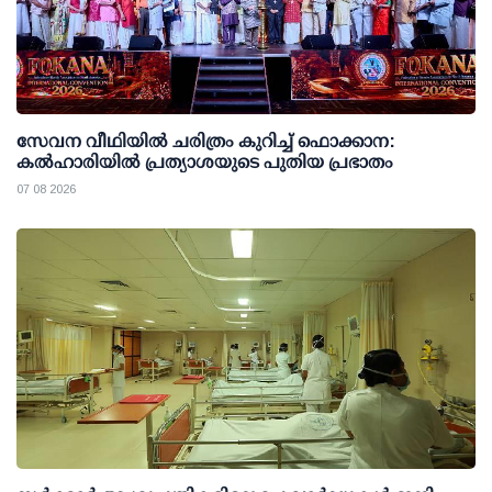
സേവന വീഥിയില്‍ ചരിത്രം കുറിച്ച് ഫൊക്കാന:
കല്‍ഹാരിയില്‍ പ്രത്യാശയുടെ പുതിയ പ്രഭാതം
07 08 2026