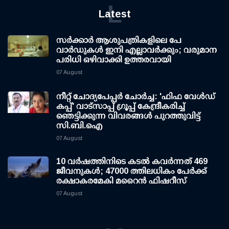
L
Latest
സര്‍ക്കാര്‍ ആശുപത്രികളിലെ പേ
വാര്‍ഡുകള്‍ ഇനി എല്ലാവര്‍ക്കും; വരുമാന
പരിധി ഒഴിവാക്കി ഉത്തരവായി
07 August
നീറ്റ് ചോദ്യപേപ്പര്‍ ചോര്‍ച്ച: 'ഫിഫ വേള്‍ഡ്
കപ്പ്' വാട്സാപ്പ് ഗ്രൂപ്പ് കേന്ദ്രീകരിച്ച്
ഞെട്ടിക്കുന്ന വിവരങ്ങള്‍ പുറത്തുവിട്ട്
സി.ബി.ഐ
07 August
10 വര്‍ഷത്തിനിടെ കടല്‍ കവര്‍ന്നത് 469
ജീവനുകള്‍; 47000 ത്തിലധികം പേര്‍ക്ക്
രക്ഷാകരമേകി മറൈന്‍ ഫിഷറീസ്
07 August