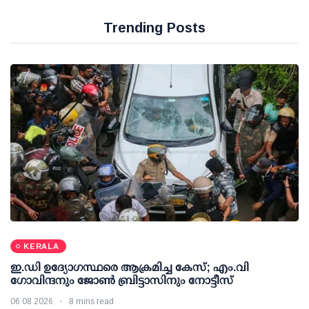
Trending Posts
KERALA
ഇ.ഡി ഉദ്യോഗസ്ഥരെ ആക്രമിച്ച കേസ്; എം.വി
ഗോവിന്ദനും ജോണ്‍ ബ്രിട്ടാസിനും നോട്ടീസ്
06 08 2026
8 mins read