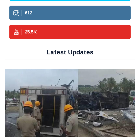
612
25.5
K
Latest Updates