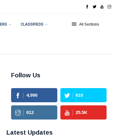
ERS
CLASSIFIEDS
All Sections
Follow Us
4,990
610
612
25.5
K
Latest Updates