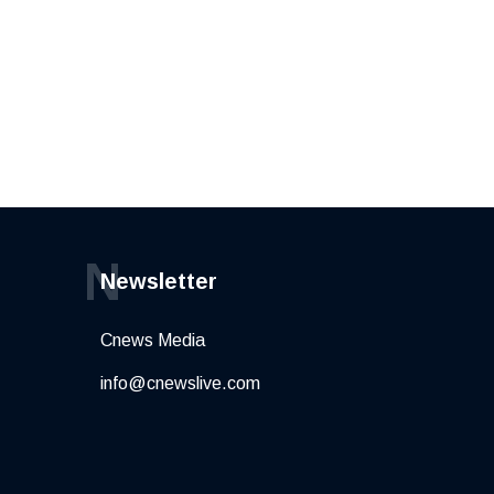
N
Newsletter
Cnews Media
info@cnewslive.com