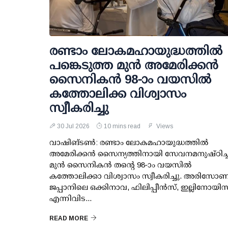
രണ്ടാം ലോകമഹായുദ്ധത്തിൽ
പങ്കെടുത്ത മുൻ അമേരിക്കൻ
സൈനികൻ 98-ാം വയസിൽ
കത്തോലിക്ക വിശ്വാസം
സ്വീകരിച്ചു
30 Jul 2026
10 mins read
Views
വാഷിങ്ടൺ: രണ്ടാം ലോകമഹായുദ്ധത്തിൽ
അമേരിക്കൻ സൈന്യത്തിനായി സേവനമനുഷ്ഠിച്
മുൻ സൈനികൻ തന്റെ 98-ാം വയസിൽ
കത്തോലിക്കാ വിശ്വാസം സ്വീകരിച്ചു. അരിസോണ
ജപ്പാനിലെ ഒക്കിനാവ, ഫിലിപ്പീൻസ്, ഇല്ലിനോയിസ
എന്നിവിട...
READ MORE