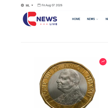
ML
Fri Aug 07 2026
HOME
NEWS
N