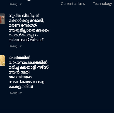
Current affairs
Technology
06 August
ഗുപ്ത ജീവിച്ചത്
മക്കള്‍ക്കു വേണ്ടി;
മരണ നേരത്ത്
ആരുമില്ലാതെ മടക്കം:
മക്കള്‍ക്കെല്ലാം
തിരക്കോട് തിരക്ക്
06 August
പെർത്തിൽ
വാഹനാപകടത്തിൽ
മരിച്ച മലയാളി നഴ്സ്
ആൻ മേരി
ജോയിയുടെ
സംസ്കാരം നാളെ
കേരളത്തിൽ
06 August