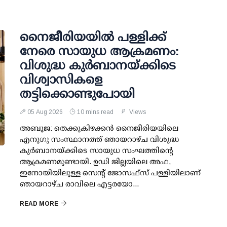
നൈജീരിയയിൽ പള്ളിക്ക്
നേരെ സായുധ ആക്രമണം:
വിശുദ്ധ കുർബാനയ്ക്കിടെ
വിശ്വാസികളെ
തട്ടിക്കൊണ്ടുപോയി
05 Aug 2026
10 mins read
Views
അബൂജ: തെക്കുകിഴക്കൻ നൈജീരിയയിലെ
എനുഗു സംസ്ഥാനത്ത് ഞായറാഴ്ച വിശുദ്ധ
കുർബാനയ്ക്കിടെ സായുധ സംഘത്തിന്റെ
ആക്രമണമുണ്ടായി. ഉഡി ജില്ലയിലെ അഫ,
ഇനോയിയിലുള്ള സെന്റ് ജോസഫ്സ് പള്ളിയിലാണ്
ഞായറാഴ്ച രാവിലെ എട്ടരയോ...
READ MORE