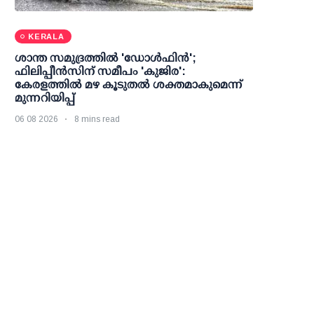
KERALA
ശാന്ത സമുദ്രത്തില്‍ 'ഡോള്‍ഫിന്‍';
ഫിലിപ്പീന്‍സിന് സമീപം 'കുജിര':
കേരളത്തില്‍ മഴ കൂടുതല്‍ ശക്തമാകുമെന്ന്
മുന്നറിയിപ്പ്
06 08 2026
8 mins read