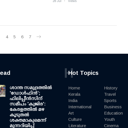
28 Jul
Views
3
4
5
6
7
H
read
Hot Topics
ശാന്ത സമുദ്രത്തില്‍
Home
History
'ഡോള്‍ഫിന്‍';
Kerala
Travel
ഫിലിപ്പീന്‍സിന്
India
Sports
സമീപം 'കുജിര':
International
Business
കേരളത്തില്‍ മഴ
Art
Education
കൂടുതല്‍
Culture
Youth
ശക്തമാകുമെന്ന്
മുന്നറിയിപ്പ്
Literature
Cinema