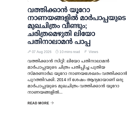
വത്തിക്കാൻ യൂറോ
നാണയങ്ങളിൽ മാർപാപ്പയുടെ
മുഖചിത്രം വീണ്ടും;
ചരിത്രമെഴുതി ലിയോ
പതിനാലാമൻ പാപ്പ
07 Aug 2026
10 mins read
Views
വത്തിക്കാൻ സിറ്റി: ലിയോ പതിനാലാമൻ
മാർപാപ്പയുടെ ചിത്രം പതിപ്പിച്ച പുതിയ
സ്മരണാർഥ യൂറോ നാണയശേഖരം വത്തിക്കാ
പുറത്തിറക്കി. 2014 ന് ശേഷം ആദ്യമായാണ് ഒരു
മാർപാപ്പയുടെ മുഖചിത്രം വത്തിക്കാൻ യൂറോ
നാണയങ്ങളിൽ...
READ MORE