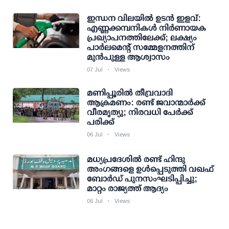
ഇന്ധന വിലയില്‍ ഉടന്‍ ഇളവ്:
എണ്ണക്കമ്പനികള്‍ നിര്‍ണായക
പ്രഖ്യാപനത്തിലേക്ക്; ലക്ഷ്യം
പാര്‍ലമെന്റ് സമ്മേളനത്തിന്
മുന്‍പുള്ള ആശ്വാസം
07 Jul
Views
മണിപ്പൂരിൽ തീവ്രവാദി
ആക്രമണം: രണ്ട് ജവാന്മാർക്ക്
വീരമൃത്യു; നിരവധി പേർക്ക്
പരിക്ക്
06 Jul
Views
മധ്യപ്രദേശില്‍ രണ്ട് ഹിന്ദു
അംഗങ്ങളെ ഉള്‍പ്പെടുത്തി വഖഫ്
ബോര്‍ഡ് പുനസംഘടിപ്പിച്ചു;
മാറ്റം രാജ്യത്ത് ആദ്യം
06 Jul
Views