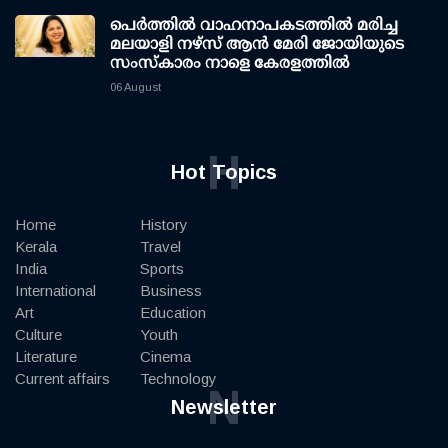
പെർത്തിൽ വാഹനാപകടത്തിൽ മരിച്ച
മലയാളി നഴ്സ് ആൻ മേരി ജോയിയുടെ
സംസ്കാരം നാളെ കേരളത്തിൽ
06 August
H
Hot Topics
Home
History
Kerala
Travel
India
Sports
International
Business
Art
Education
Culture
Youth
Literature
Cinema
Current affairs
Technology
N
Newsletter