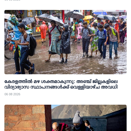
കേരളത്തില്‍ മഴ ശക്തമാകുന്നു: അഞ്ച് ജില്ലകളിലെ
വിദ്യാഭ്യാസ സ്ഥാപനങ്ങള്‍ക്ക് വെള്ളിയാഴ്ച അവധി
06 08 2026