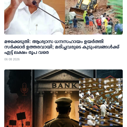
മഴക്കെടുതി: ആശ്വാസ ധനസഹായം ഉയര്‍ത്തി
സര്‍ക്കാര്‍ ഉത്തരവായി; മരിച്ചവരുടെ കുടുംബങ്ങള്‍ക്ക്
എട്ട് ലക്ഷം രൂപ വരെ
06 08 2026