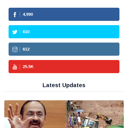
4,990
610
612
25.5
K
Latest Updates