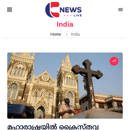
India
Home
India
മഹാരാഷ്ട്രയിൽ ക്രൈസ്തവ