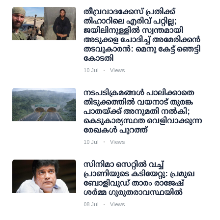
തീവ്രവാദക്കേസ് പ്രതിക്ക്
തിഹാറിലെ എരിവ് പറ്റില്ല;
ജയിലിനുള്ളില്‍ സ്വന്തമായി
അടുക്കള ചോദിച്ച് അമേരിക്കന്‍
തടവുകാരന്‍: മെനു കേട്ട് ഞെട്ടി
കോടതി
10 Jul
Views
നടപടിക്രമങ്ങള്‍ പാലിക്കാതെ
തിടുക്കത്തില്‍ വയനാട് തുരങ്ക
പാതയ്ക്ക് അനുമതി നല്‍കി;
കെടുകാര്യസ്ഥത വെളിവാക്കുന്ന
രേഖകള്‍ പുറത്ത്
10 Jul
Views
സിനിമാ സെറ്റില്‍ വച്ച്
പ്രാണിയുടെ കടിയേറ്റു: പ്രമുഖ
ബോളിവുഡ് താരം രാജേഷ്
ശര്‍മ്മ ഗുരുതരാവസ്ഥയില്‍
08 Jul
Views