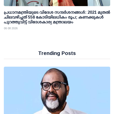
പ്രധാനമന്ത്രിയുടെ വിദേശ സന്ദർശനങ്ങൾ: 2021 മുതൽ
ചിലവഴിച്ചത് 558 കോടിയിലധികം രൂപ; കണക്കുകൾ
പുറത്തുവിട്ട് വിദേശകാര്യ മന്ത്രാലയം
06 08 2026
Trending Posts