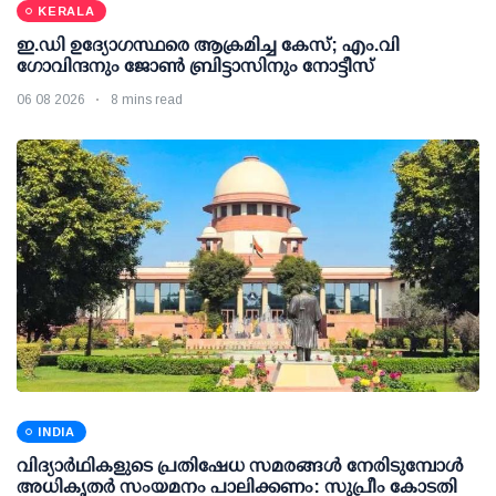
KERALA
ഇ.ഡി ഉദ്യോഗസ്ഥരെ ആക്രമിച്ച കേസ്; എം.വി
ഗോവിന്ദനും ജോണ്‍ ബ്രിട്ടാസിനും നോട്ടീസ്
06 08 2026
8 mins read
INDIA
വിദ്യാര്‍ഥികളുടെ പ്രതിഷേധ സമരങ്ങള്‍ നേരിടുമ്പോള്‍
അധികൃതര്‍ സംയമനം പാലിക്കണം: സുപ്രീം കോടതി