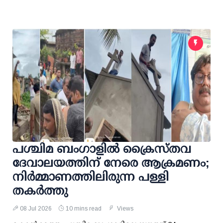
പശ്ചിമ ബംഗാളിൽ ക്രൈസ്തവ
ദേവാലയത്തിന് നേരെ ആക്രമണം;
നിർമ്മാണത്തിലിരുന്ന പള്ളി
തകർത്തു
08 Jul 2026
10 mins read
Views