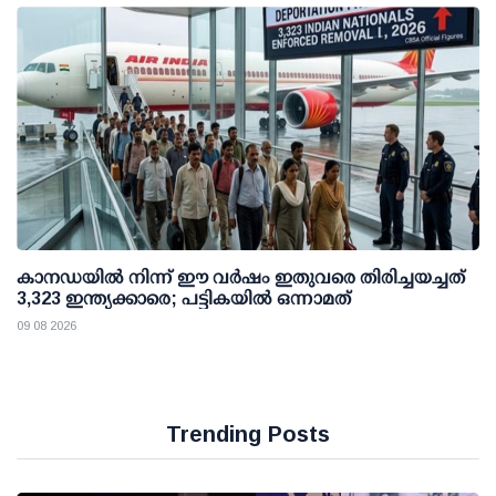
കാനഡയിൽ നിന്ന് ഈ വർഷം ഇതുവരെ തിരിച്ചയച്ചത്
3,323 ഇന്ത്യക്കാരെ; പട്ടികയിൽ ഒന്നാമത്
09 08 2026
Trending Posts