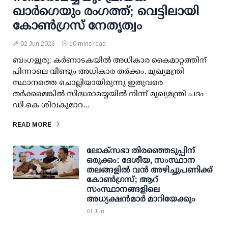
ഖാര്‍ഗെയും രംഗത്ത്; വെട്ടിലായി
കോണ്‍ഗ്രസ് നേതൃത്വം
02 Jun 2026
10 mins read
ബംഗളൂരു: കര്‍ണാടകയില്‍ അധികാര കൈമാറ്റത്തിന്
പിന്നാലെ വീണ്ടും അധികാര തര്‍ക്കം. മുഖ്യമന്ത്രി
സ്ഥാനത്തെ ചൊല്ലിയായിരുന്നു ഇതുവരെ
തര്‍ക്കമെങ്കില്‍ സിദ്ധരാമയ്യയില്‍ നിന്ന് മുഖ്യമന്ത്രി പദം
ഡി.കെ ശിവകുമാറ...
READ MORE
ലോക്‌സഭാ തിരഞ്ഞെടുപ്പിന്
ഒരുക്കം: ദേശീയ, സംസ്ഥാന
തലങ്ങളില്‍ വന്‍ അഴിച്ചുപണിക്ക്
കോണ്‍ഗ്രസ്; ആറ്
സംസ്ഥാനങ്ങളിലെ
അധ്യക്ഷന്‍മാര്‍ മാറിയേക്കും
01 Jun