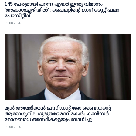
145 പേരുമായി പറന്ന എയര്‍ ഇന്ത്യ വിമാനം
'ആകാശച്ചുഴിയില്‍'; പൈലറ്റിന്റെ ഡ്രഗ് ടെസ്റ്റ് ഫലം
പോസിറ്റീവ്
09 08 2026
മുന്‍ അമേരിക്കന്‍ പ്രസിഡന്റ് ജോ ബൈഡന്റെ
ആരോഗ്യനില ഗുരുതരമെന്ന് മകന്‍; കാന്‍സര്‍
രോഗബാധ അസ്ഥികളെയും ബാധിച്ചു
09 08 2026