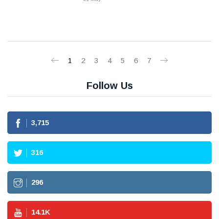
1
2
3
4
5
6
7
Follow Us
3,715
316
296
14.1
K