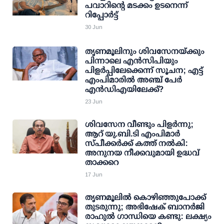
പവാറിന്റെ മടക്കം ഉടനെന്ന്
റിപ്പോര്‍ട്ട്
30 Jun
തൃണമൂലിനും ശിവസേനയ്ക്കും
പിന്നാലെ എന്‍സിപിയും
പിളര്‍പ്പിലേക്കെന്ന് സൂചന; എട്ട്
എംപിമാരില്‍ അഞ്ച് പേര്‍
എന്‍ഡിഎയിലേക്ക്?
23 Jun
ശിവസേന വീണ്ടും പിളര്‍ന്നു;
ആറ് യു.ബി.ടി എംപിമാര്‍
സ്പീക്കര്‍ക്ക് കത്ത് നല്‍കി:
അനുനയ നീക്കവുമായി ഉദ്ധവ്
താക്കറെ
17 Jun
തൃണമൂലില്‍ കൊഴിഞ്ഞുപോക്ക്
തുടരുന്നു; അഭിഷേക് ബാനര്‍ജി
രാഹുല്‍ ഗാന്ധിയെ കണ്ടു: ലക്ഷ്യം