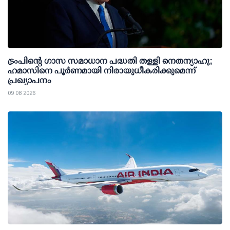
ട്രംപിന്റെ ഗാസ സമാധാന പദ്ധതി തള്ളി നെതന്യാഹു;
ഹമാസിനെ പൂര്‍ണമായി നിരായുധീകരിക്കുമെന്ന്
പ്രഖ്യാപനം
09 08 2026