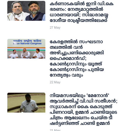
കര്‍ണാടകയില്‍ ഇനി ഡി.കെ
ഭരണം: നേതൃമാറ്റത്തില്‍
ധാരണയായി; സിദ്ധരാമയ്യ
ദേശീയ രാഷ്ട്രീയത്തിലേക്ക്
27 May
കേരളത്തില്‍ സംഘടനാ
തലത്തില്‍ വന്‍
അഴിച്ചുപണിക്കൊരുങ്ങി
ഹൈക്കമാന്‍ഡ്;
കോണ്‍ഗ്രസിനും യൂത്ത്
കോണ്‍ഗ്രസിനും പുതിയ
നേതൃത്വം വരും
22 May
നിയമസഭയിലും 'മേനോന്‍'
ആവര്‍ത്തിച്ച് വി.ഡി സതീശന്‍;
സുധാകരന് കൈ കൊടുത്ത്
പിണറായി, ഉമ്മന്‍ ചാണ്ടിയുടെ
ചിത്രം ആലേഖനം ചെയ്ത ടീ
ഷര്‍ട്ടണിഞ്ഞ് ചാണ്ടി ഉമ്മന്‍
21 May