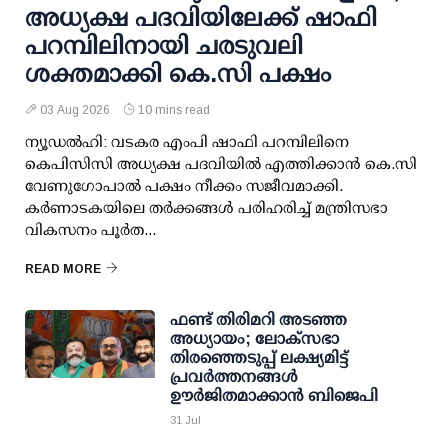
അധ്യക്ഷ പദവിയിലേക്ക് ഷാഫി
പറമ്പിലിനായി ചരടുവലി
ശക്തമാക്കി കെ.സി പക്ഷം
03 Aug 2026
10 mins read
ന്യൂഡല്‍ഹി: വടകര എംപി ഷാഫി പറമ്പിലിനെ
കെപിസിസി അധ്യക്ഷ പദവിയില്‍ എത്തിക്കാന്‍ കെ.സി
വേണുഗോപാല്‍ പക്ഷം നീക്കം സജീവമാക്കി.
കര്‍ണാടകയിലെ തര്‍ക്കങ്ങള്‍ പരിഹരിച്ച് മന്ത്രിസഭാ
വികസനം പൂര്‍ത...
READ MORE
ഫണ്ട് തിരിമറി അടഞ്ഞ
അധ്യായം; ലോക്സഭാ
തിരഞ്ഞെടുപ്പ് ലക്ഷ്യമിട്ട്
പ്രവര്‍ത്തനങ്ങള്‍
ഊര്‍ജിതമാക്കാന്‍ ബിജെപി
31 Jul