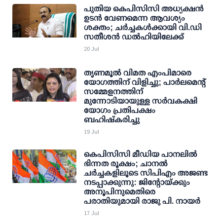
പുതിയ കെപിസിസി അധ്യക്ഷന്‍
ഉടന്‍ വേണമെന്ന ആവശ്യം
ശക്തം; ചര്‍ച്ചകള്‍ക്കായി വി.ഡി
സതീശന്‍ ഡല്‍ഹിയിലേക്ക്
20 Jul
തൃണമൂല്‍ വിമത എംപിമാരെ
യോഗത്തിന് വിളിച്ചു; പാര്‍ലമെന്റ്
സമ്മേളനത്തിന്
മുന്നോടിയായുള്ള സര്‍വകക്ഷി
യോഗം പ്രതിപക്ഷം
ബഹിഷ്‌കരിച്ചു
19 Jul
കെപിസിസി മീഡിയ പാനലില്‍
ഭിന്നത രൂക്ഷം; ചാനല്‍
ചര്‍ച്ചകളിലൂടെ സിപിഎം അജണ്ട
നടപ്പാക്കുന്നു: ജിന്റോയ്ക്കും
അനൂപിനുമെതിരെ
പരാതിയുമായി രാജു പി. നായര്‍
17 Jul