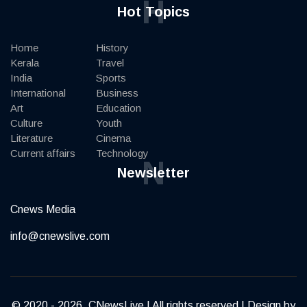
H
Hot Topics
Home
History
Kerala
Travel
India
Sports
International
Business
Art
Education
Culture
Youth
Literature
Cinema
Current affairs
Technology
N
Newsletter
Cnews Media
info@cnewslive.com
© 2020 - 2026, CNewsLive | All rights reserved | Design by