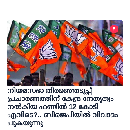
നിയമസഭാ തിരഞ്ഞെടുപ്പ്
പ്രചാരണത്തിന് കേന്ദ്ര നേതൃത്വം
നല്‍കിയ ഫണ്ടില്‍ 12 കോടി
എവിടെ?.. ബിജെപിയില്‍ വിവാദം
പുകയുന്നു