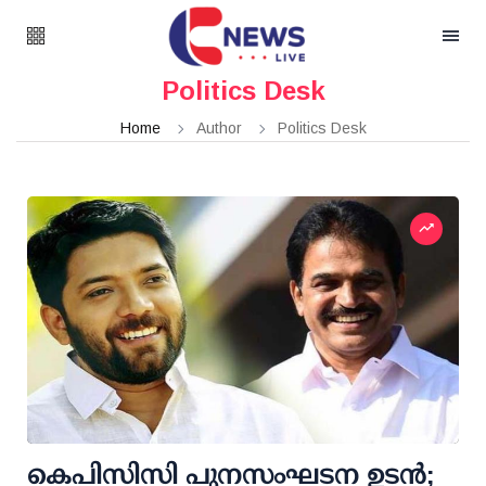
Politics Desk
Home
Author
Politics Desk
കെപിസിസി പുനസംഘടന ഉടന്‍;