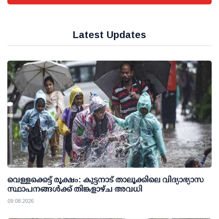
Latest Updates
വെള്ളക്കെട്ട് രൂക്ഷം: കുട്ടനാട് താലൂക്കിലെ വിദ്യാഭ്യാസ
സ്ഥാപനങ്ങള്‍ക്ക് തിങ്കളാഴ്ച അവധി
09 08 2026