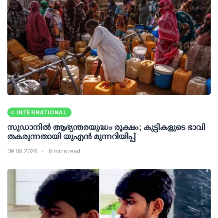
INTERNATIONAL
സുഡാനിൽ ആഭ്യന്തരയുദ്ധം രൂക്ഷം; കുട്ടികളുടെ ഭാവി
തകരുന്നതായി യുഎൻ മുന്നറിയിപ്പ്
09 08 2026
8 mins read