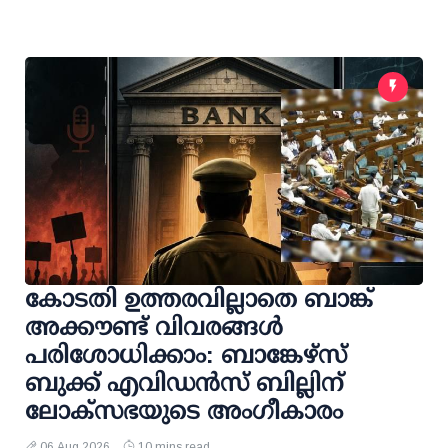
കോടതി ഉത്തരവില്ലാതെ ബാങ്ക്
അക്കൗണ്ട് വിവരങ്ങള്‍
പരിശോധിക്കാം: ബാങ്കേഴ്സ്
ബുക്ക് എവിഡന്‍സ് ബില്ലിന്
ലോക്സഭയുടെ അംഗീകാരം
06 Aug 2026
10 mins read