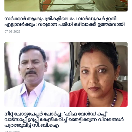
സര്‍ക്കാര്‍ ആശുപത്രികളിലെ പേ വാര്‍ഡുകള്‍ ഇനി
എല്ലാവര്‍ക്കും; വരുമാന പരിധി ഒഴിവാക്കി ഉത്തരവായി
07 08 2026
നീറ്റ് ചോദ്യപേപ്പര്‍ ചോര്‍ച്ച: 'ഫിഫ വേള്‍ഡ് കപ്പ്'
വാട്സാപ്പ് ഗ്രൂപ്പ് കേന്ദ്രീകരിച്ച് ഞെട്ടിക്കുന്ന വിവരങ്ങള്‍
പുറത്തുവിട്ട് സി.ബി.ഐ