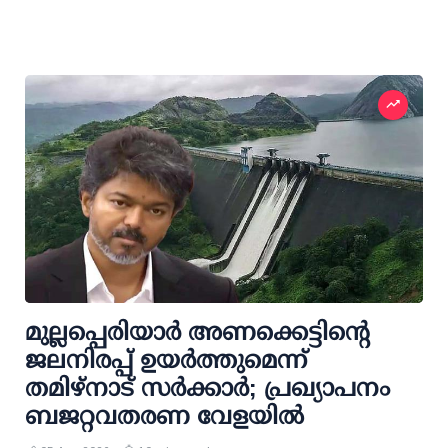
മുല്ലപ്പെരിയാര്‍ അണക്കെട്ടിന്റെ
ജലനിരപ്പ് ഉയര്‍ത്തുമെന്ന്
തമിഴ്‌നാട് സര്‍ക്കാര്‍; പ്രഖ്യാപനം
ബജറ്റവതരണ വേളയില്‍