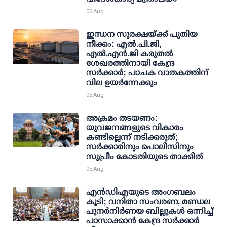
06 Aug
ഇന്ധന സുരക്ഷയ്ക്ക് പുതിയ
നീക്കം: എല്‍.പി.ജി,
എല്‍.എന്‍.ജി കരുതല്‍
ശേഖരത്തിനായി കേന്ദ്ര
സര്‍ക്കാര്‍; പാചക വാതകത്തിന്
വില ഉയര്‍ന്നേക്കും
05 Aug
അക്രമം തടയണം:
യുവജനങ്ങളുടെ വികാരം
കണ്ടില്ലെന്ന് നടിക്കരുത്;
സര്‍ക്കാരിനും പൊലീസിനും
സുപ്രീം കോടതിയുടെ താക്കീത്
05 Aug
എന്‍ഡിഎയുടെ അംഗബലം
കൂടി; വനിതാ സംവരണ, മണ്ഡല
പുനര്‍നിര്‍ണയ ബില്ലുകള്‍ ഒന്നിച്ച്
പാസാക്കാന്‍ കേന്ദ്ര സര്‍ക്കാര്‍