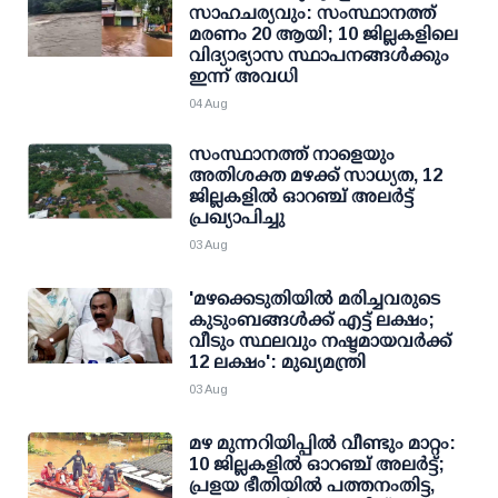
സാഹചര്യവും: സംസ്ഥാനത്ത്
മരണം 20 ആയി; 10 ജില്ലകളിലെ
വിദ്യാഭ്യാസ സ്ഥാപനങ്ങള്‍ക്കും
ഇന്ന് അവധി
04 Aug
സംസ്ഥാനത്ത് നാളെയും
അതിശക്ത മഴക്ക് സാധ്യത, 12
ജില്ലകളിൽ ഓറഞ്ച് അലർട്ട്
പ്രഖ്യാപിച്ചു
03 Aug
'മഴക്കെടുതിയില്‍ മരിച്ചവരുടെ
കുടുംബങ്ങള്‍ക്ക് എട്ട് ലക്ഷം;
വീടും സ്ഥലവും നഷ്ടമായവര്‍ക്ക്
12 ലക്ഷം': മുഖ്യമന്ത്രി
03 Aug
മഴ മുന്നറിയിപ്പില്‍ വീണ്ടും മാറ്റം:
10 ജില്ലകളില്‍ ഓറഞ്ച് അലര്‍ട്ട്;
പ്രളയ ഭീതിയില്‍ പത്തനംതിട്ട,