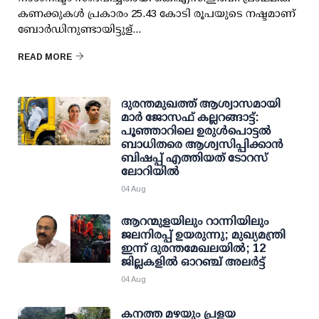
കണക്കുകള്‍ പ്രകാരം 25.43 കോടി രൂപയുടെ നഷ്ടമാണ്
ബോര്‍ഡിനുണ്ടായിട്ടുള്...
READ MORE
ദുരന്തമുഖത്ത് ആശ്വാസമായി
മാര്‍ ജോസഫ് കല്ലറങ്ങാട്ട്:
പൂഞ്ഞാറിലെ ഉരുള്‍പൊട്ടല്‍
ബാധിതരെ ആശ്വസിപ്പിക്കാന്‍
ബിഷപ്പ് എത്തിയത് ടോറസ്
ലോറിയില്‍
04 Aug
ആറന്മുളയിലും റാന്നിയിലും
ജലനിരപ്പ് ഉയരുന്നു; മുഖ്യമന്ത്രി
ഇന്ന് ദുരന്തമേഖലയില്‍; 12
ജില്ലകളില്‍ ഓറഞ്ച് അലര്‍ട്ട്
04 Aug
കനത്ത മഴയും പ്രളയ