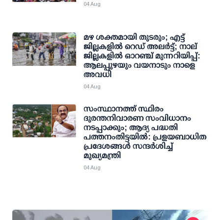
04 Aug
മഴ ശക്തമായി തുടരും; എട്ട്
ജില്ലകളില്‍ റെഡ് അലര്‍ട്ട്; നാല്
ജില്ലകളില്‍ ഓറഞ്ച് മുന്നറിയിപ്പ്:
ആലപ്പുഴയും വയനാടും നാളെ
അവധി
04 Aug
സംസ്ഥാനത്ത് സ്ഥിരം
ദുരന്തനിവാരണ സംവിധാനം
നടപ്പാക്കും; ആദ്യ പദ്ധതി
പത്തനംതിട്ടയില്‍: പ്രളയബാധിത
പ്രദേശങ്ങള്‍ സന്ദര്‍ശിച്ച്
മുഖ്യമന്ത്രി
04 Aug