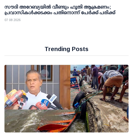
സൗദി അറേബ്യയില്‍ വീണ്ടും ഹൂതി ആക്രമണം;
പ്രവാസികള്‍ക്കടക്കം പതിനൊന്ന് പേര്‍ക്ക് പരിക്ക്
07 08 2026
Trending Posts