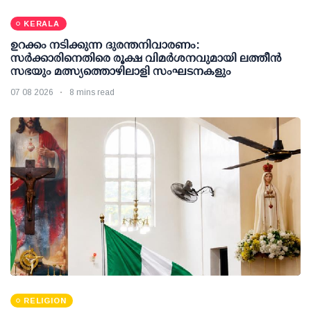
KERALA
ഉറക്കം നടിക്കുന്ന ദുരന്തനിവാരണം:
സര്‍ക്കാരിനെതിരെ രൂക്ഷ വിമര്‍ശനവുമായി ലത്തീന്‍
സഭയും മത്സ്യത്തൊഴിലാളി സംഘടനകളും
07 08 2026
8 mins read
RELIGION