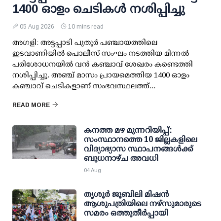
1400 ഓളം ചെടികള്‍ നശിപ്പിച്ചു
05 Aug 2026
10 mins read
അഗളി: അട്ടപ്പാടി പുതൂര്‍ പഞ്ചായത്തിലെ
ഇടവാണിയില്‍ പൊലീസ് സംഘം നടത്തിയ മിന്നല്‍
പരിശോധനയില്‍ വന്‍ കഞ്ചാവ് ശേഖരം കണ്ടെത്തി
നശിപ്പിച്ചു. അഞ്ച് മാസം പ്രായമെത്തിയ 1400 ഓളം
കഞ്ചാവ് ചെടികളാണ് സംഭവസ്ഥലത്ത്...
READ MORE
കനത്ത മഴ മുന്നറിയിപ്പ്:
സംസ്ഥാനത്തെ 10 ജില്ലകളിലെ
വിദ്യാഭ്യാസ സ്ഥാപനങ്ങള്‍ക്ക്
ബുധനാഴ്ച അവധി
04 Aug
തൃശൂര്‍ ജൂബിലി മിഷന്‍
ആശുപത്രിയിലെ നഴ്സുമാരുടെ
സമരം ഒത്തുതീര്‍പ്പായി