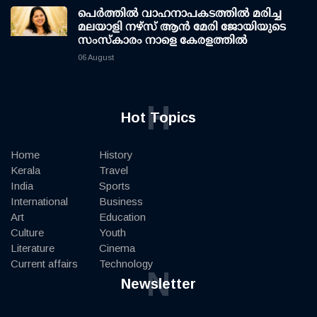
പെർത്തിൽ വാഹനാപകടത്തിൽ മരിച്ച
മലയാളി നഴ്സ് ആൻ മേരി ജോയിയുടെ
സംസ്കാരം നാളെ കേരളത്തിൽ
06 August
H
Hot Topics
Home
History
Kerala
Travel
India
Sports
International
Business
Art
Education
Culture
Youth
Literature
Cinema
Current affairs
Technology
N
Newsletter