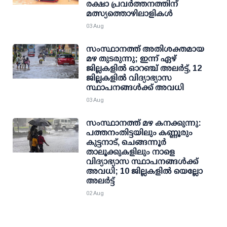
രക്ഷാ പ്രവര്‍ത്തനത്തിന്
മത്സ്യത്തൊഴിലാളികള്‍
03 Aug
സംസ്ഥാനത്ത് അതിശക്തമായ
മഴ തുടരുന്നു; ഇന്ന് ഏഴ്
ജില്ലകളിൽ ഓറഞ്ച് അലർട്ട്, 12
ജില്ലകളിൽ വിദ്യാഭ്യാസ
സ്ഥാപനങ്ങൾക്ക് അവധി
03 Aug
സംസ്ഥാനത്ത് മഴ കനക്കുന്നു:
പത്തനംതിട്ടയിലും കണ്ണൂരും
കുട്ടനാട്, ചെങ്ങന്നൂര്‍
താലൂക്കുകളിലും നാളെ
വിദ്യാഭ്യാസ സ്ഥാപനങ്ങള്‍ക്ക്
അവധി; 10 ജില്ലകളില്‍ യെല്ലോ
അലര്‍ട്ട്
02 Aug