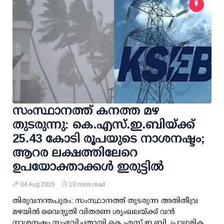
സംസ്ഥാനത്ത് കനത്ത മഴ
തുടരുന്നു: കെ.എസ്.ഇ.ബിയ്ക്ക്
25.43 കോടി രൂപയുടെ നാശനഷ്ടം;
ആറര ലക്ഷത്തിലേറെ
ഉപയോക്താക്കള്‍ ഇരുട്ടില്‍
04 Aug 2026
10 mins read
തിരുവനന്തപുരം: സംസ്ഥാനത്ത് തുടരുന്ന അതിതീവ്ര
മഴയില്‍ വൈദ്യുതി വിതരണ ശൃംഖലയ്ക്ക് വന്‍
നാശനഷ്ടം സംഭവിച്ചതായി കെ.എസ്.ഇ.ബി. പ്രാഥമിക