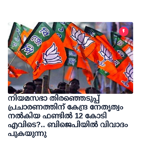
നിയമസഭാ തിരഞ്ഞെടുപ്പ്
പ്രചാരണത്തിന് കേന്ദ്ര നേതൃത്വം
നല്‍കിയ ഫണ്ടില്‍ 12 കോടി
എവിടെ?.. ബിജെപിയില്‍ വിവാദം
പുകയുന്നു