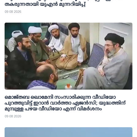
തകരുന്നതായി യുഎൻ മുന്നറിയിപ്പ്
09 08 2026
മൊജ്തബ ഖൊമേനി സംസാരിക്കുന്ന വീഡിയോ
പുറത്തുവിട്ട് ഇറാന്‍ വാര്‍ത്താ ഏജന്‍സി; യുദ്ധത്തിന്
മുമ്പുള്ള പഴയ വീഡിയോ എന്ന് വിമര്‍ശനം
09 08 2026