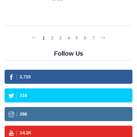
1
2
3
4
5
6
7
Follow Us
3,715
316
296
14.1
K