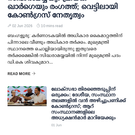
ഖാര്‍ഗെയും രംഗത്ത്; വെട്ടിലായി
കോണ്‍ഗ്രസ് നേതൃത്വം
02 Jun 2026
10 mins read
ബംഗളൂരു: കര്‍ണാടകയില്‍ അധികാര കൈമാറ്റത്തിന്
പിന്നാലെ വീണ്ടും അധികാര തര്‍ക്കം. മുഖ്യമന്ത്രി
സ്ഥാനത്തെ ചൊല്ലിയായിരുന്നു ഇതുവരെ
തര്‍ക്കമെങ്കില്‍ സിദ്ധരാമയ്യയില്‍ നിന്ന് മുഖ്യമന്ത്രി പദം
ഡി.കെ ശിവകുമാറ...
READ MORE
ലോക്‌സഭാ തിരഞ്ഞെടുപ്പിന്
ഒരുക്കം: ദേശീയ, സംസ്ഥാന
തലങ്ങളില്‍ വന്‍ അഴിച്ചുപണിക്ക്
കോണ്‍ഗ്രസ്; ആറ്
സംസ്ഥാനങ്ങളിലെ
അധ്യക്ഷന്‍മാര്‍ മാറിയേക്കും
01 Jun