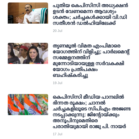
പുതിയ കെപിസിസി അധ്യക്ഷന്‍
ഉടന്‍ വേണമെന്ന ആവശ്യം
ശക്തം; ചര്‍ച്ചകള്‍ക്കായി വി.ഡി
സതീശന്‍ ഡല്‍ഹിയിലേക്ക്
20 Jul
തൃണമൂല്‍ വിമത എംപിമാരെ
യോഗത്തിന് വിളിച്ചു; പാര്‍ലമെന്റ്
സമ്മേളനത്തിന്
മുന്നോടിയായുള്ള സര്‍വകക്ഷി
യോഗം പ്രതിപക്ഷം
ബഹിഷ്‌കരിച്ചു
19 Jul
കെപിസിസി മീഡിയ പാനലില്‍
ഭിന്നത രൂക്ഷം; ചാനല്‍
ചര്‍ച്ചകളിലൂടെ സിപിഎം അജണ്ട
നടപ്പാക്കുന്നു: ജിന്റോയ്ക്കും
അനൂപിനുമെതിരെ
പരാതിയുമായി രാജു പി. നായര്‍
17 Jul