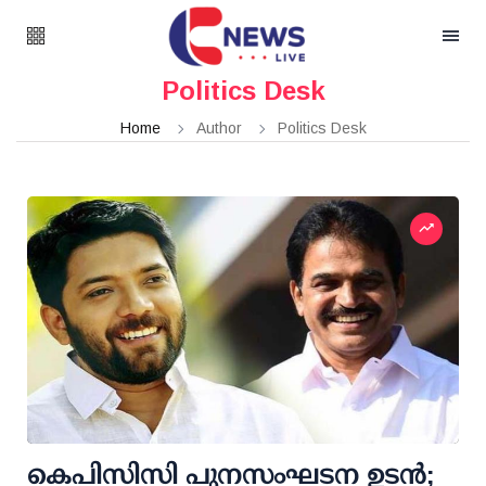
Politics Desk
Home
Author
Politics Desk
കെപിസിസി പുനസംഘടന ഉടന്‍;