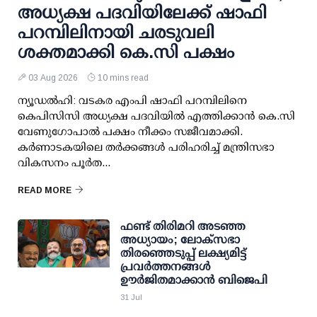
അധ്യക്ഷ പദവിയിലേക്ക് ഷാഫി
പറമ്പിലിനായി ചരടുവലി
ശക്തമാക്കി കെ.സി പക്ഷം
03 Aug 2026
10 mins read
ന്യൂഡല്‍ഹി: വടകര എംപി ഷാഫി പറമ്പിലിനെ
കെപിസിസി അധ്യക്ഷ പദവിയില്‍ എത്തിക്കാന്‍ കെ.സി
വേണുഗോപാല്‍ പക്ഷം നീക്കം സജീവമാക്കി.
കര്‍ണാടകയിലെ തര്‍ക്കങ്ങള്‍ പരിഹരിച്ച് മന്ത്രിസഭാ
വികസനം പൂര്‍ത...
READ MORE
ഫണ്ട് തിരിമറി അടഞ്ഞ
അധ്യായം; ലോക്സഭാ
തിരഞ്ഞെടുപ്പ് ലക്ഷ്യമിട്ട്
പ്രവര്‍ത്തനങ്ങള്‍
ഊര്‍ജിതമാക്കാന്‍ ബിജെപി
31 Jul