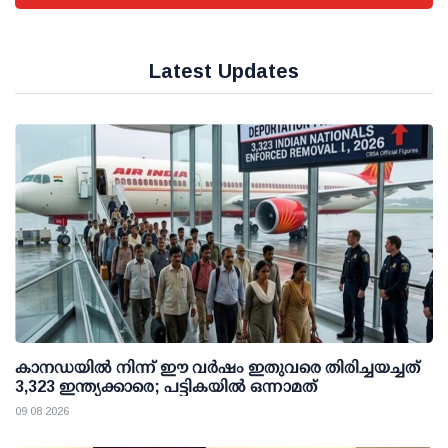
Latest Updates
കാനഡയിൽ നിന്ന് ഈ വർഷം ഇതുവരെ തിരിച്ചയച്ചത്
3,323 ഇന്ത്യക്കാരെ; പട്ടികയിൽ ഒന്നാമത്
09 08 2026