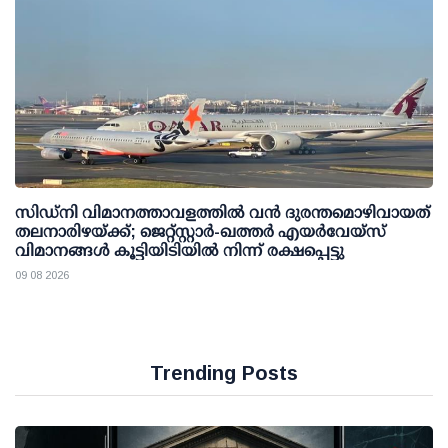
സിഡ്‌നി വിമാനത്താവളത്തിൽ വൻ ദുരന്തമൊഴിവായത്
തലനാരിഴയ്ക്ക്; ജെറ്റ്‌സ്റ്റാർ-ഖത്തർ എയർവേയ്‌സ്
വിമാനങ്ങൾ കൂട്ടിയിടിയിൽ നിന്ന് രക്ഷപ്പെട്ടു
09 08 2026
Trending Posts