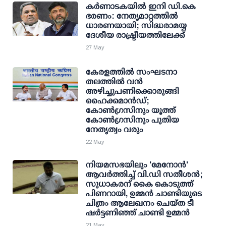
കര്‍ണാടകയില്‍ ഇനി ഡി.കെ
ഭരണം: നേതൃമാറ്റത്തില്‍
ധാരണയായി; സിദ്ധരാമയ്യ
ദേശീയ രാഷ്ട്രീയത്തിലേക്ക്
27 May
കേരളത്തില്‍ സംഘടനാ
തലത്തില്‍ വന്‍
അഴിച്ചുപണിക്കൊരുങ്ങി
ഹൈക്കമാന്‍ഡ്;
കോണ്‍ഗ്രസിനും യൂത്ത്
കോണ്‍ഗ്രസിനും പുതിയ
നേതൃത്വം വരും
22 May
നിയമസഭയിലും 'മേനോന്‍'
ആവര്‍ത്തിച്ച് വി.ഡി സതീശന്‍;
സുധാകരന് കൈ കൊടുത്ത്
പിണറായി, ഉമ്മന്‍ ചാണ്ടിയുടെ
ചിത്രം ആലേഖനം ചെയ്ത ടീ
ഷര്‍ട്ടണിഞ്ഞ് ചാണ്ടി ഉമ്മന്‍
21 May