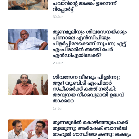
പവാറിന്റെ മടക്കം ഉടനെന്ന്
റിപ്പോര്‍ട്ട്
30 Jun
തൃണമൂലിനും ശിവസേനയ്ക്കും
പിന്നാലെ എന്‍സിപിയും
പിളര്‍പ്പിലേക്കെന്ന് സൂചന; എട്ട്
എംപിമാരില്‍ അഞ്ച് പേര്‍
എന്‍ഡിഎയിലേക്ക്?
23 Jun
ശിവസേന വീണ്ടും പിളര്‍ന്നു;
ആറ് യു.ബി.ടി എംപിമാര്‍
സ്പീക്കര്‍ക്ക് കത്ത് നല്‍കി:
അനുനയ നീക്കവുമായി ഉദ്ധവ്
താക്കറെ
17 Jun
തൃണമൂലില്‍ കൊഴിഞ്ഞുപോക്ക്
തുടരുന്നു; അഭിഷേക് ബാനര്‍ജി
രാഹുല്‍ ഗാന്ധിയെ കണ്ടു: ലക്ഷ്യം