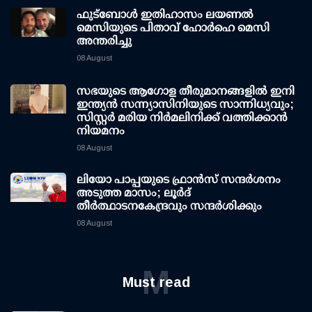
ഫുട്ബോൾ ഇതിഹാസം ലയണൽ
മെസിയുടെ പിതാവ് ഹോർഹെ മെസി
അന്തരിച്ചു
08 August
സഭയുടെ ആഗോള തീരുമാനങ്ങളിൽ ഇനി
ഇന്ത്യൻ സന്ന്യാസിനിയുടെ സാന്നിധ്യവും;
സിസ്റ്റർ മരിയ നിർമലിനിക്ക് വത്തിക്കാൻ
നിയമനം
08 August
ലിയോ പാപ്പയുടെ ഫ്രാൻസ് സന്ദർശനം
അടുത്ത മാസം; ലൂർദ്
തീർത്ഥാടനകേന്ദ്രവും സന്ദർശിക്കും
08 August
M
Must read