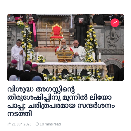
വിശുദ്ധ അഗസ്റ്റിന്റെ
തിരുശേഷിപ്പിനു മുന്നിൽ ലിയോ
പാപ്പ; ചരിത്രപരമായ സന്ദർശനം
നടത്തി
21 Jun 2026
10 mins read