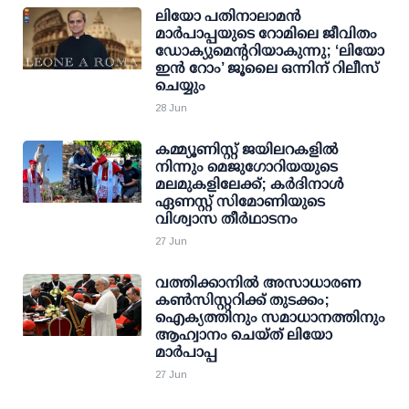
ലിയോ പതിനാലാമൻ
മാർപാപ്പയുടെ റോമിലെ ജീവിതം
ഡോക്യുമെന്ററിയാകുന്നു; ‘ലിയോ
ഇൻ റോം’ ജൂലൈ ഒന്നിന് റിലീസ്
ചെയ്യും
28 Jun
കമ്മ്യൂണിസ്റ്റ് ജയിലറകളിൽ
നിന്നും മെജുഗോറിയയുടെ
മലമുകളിലേക്ക്; കർദിനാൾ
ഏണസ്റ്റ് സിമോണിയുടെ
വിശ്വാസ തീർഥാടനം
27 Jun
വത്തിക്കാനിൽ അസാധാരണ
കൺസിസ്റ്ററിക്ക് തുടക്കം;
ഐക്യത്തിനും സമാധാനത്തിനും
ആഹ്വാനം ചെയ്ത് ലിയോ
മാർപാപ്പ
27 Jun