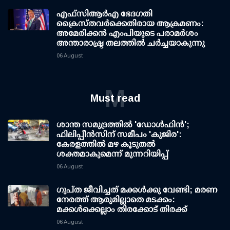
എഫ്‌സി‌ആര്‍‌എ ഭേദഗതി
ക്രൈസ്തവർക്കെതിരായ ആക്രമണം:
അമേരിക്കൻ എംപിയുടെ പരാമർശം
അന്താരാഷ്ട്ര തലത്തിൽ ചർച്ചയാകുന്നു
06 August
M
Must read
ശാന്ത സമുദ്രത്തില്‍ 'ഡോള്‍ഫിന്‍';
ഫിലിപ്പീന്‍സിന് സമീപം 'കുജിര':
കേരളത്തില്‍ മഴ കൂടുതല്‍
ശക്തമാകുമെന്ന് മുന്നറിയിപ്പ്
06 August
ഗുപ്ത ജീവിച്ചത് മക്കള്‍ക്കു വേണ്ടി; മരണ
നേരത്ത് ആരുമില്ലാതെ മടക്കം:
മക്കള്‍ക്കെല്ലാം തിരക്കോട് തിരക്ക്
06 August