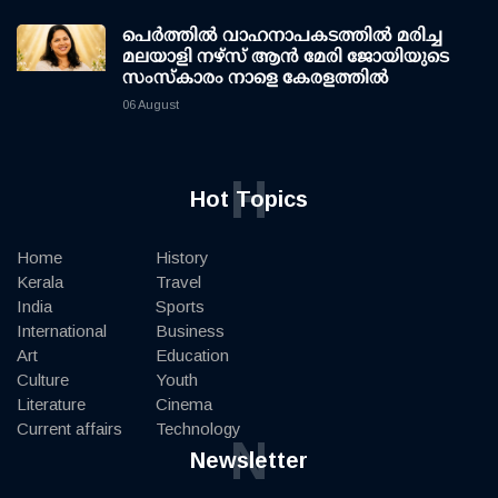
പെർത്തിൽ വാഹനാപകടത്തിൽ മരിച്ച
മലയാളി നഴ്സ് ആൻ മേരി ജോയിയുടെ
സംസ്കാരം നാളെ കേരളത്തിൽ
06 August
H
Hot Topics
Home
History
Kerala
Travel
India
Sports
International
Business
Art
Education
Culture
Youth
Literature
Cinema
Current affairs
Technology
N
Newsletter