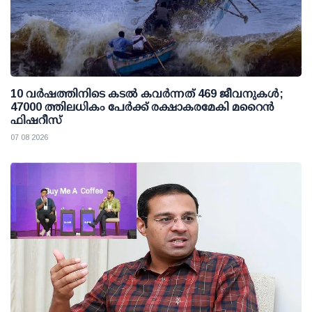
10 വര്‍ഷത്തിനിടെ കടല്‍ കവര്‍ന്നത് 469 ജീവനുകള്‍;
47000 ത്തിലധികം പേര്‍ക്ക് രക്ഷാകരമേകി മറൈന്‍
ഫിഷറീസ്
07 08 2026