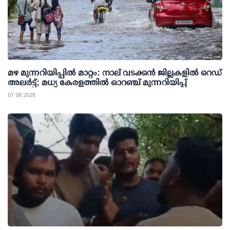
മഴ മുന്നറിയിപ്പില്‍ മാറ്റം: നാല് വടക്കന്‍ ജില്ലകളില്‍ റെഡ്
അലര്‍ട്ട്; മധ്യ കേരളത്തില്‍ ഓറഞ്ച് മുന്നറിയിപ്പ്
07 08 2026