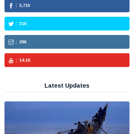
3,715
316
296
14.1
K
Latest Updates