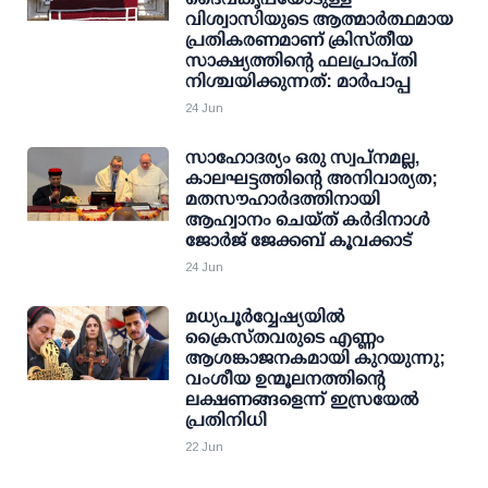
വിശ്വാസിയുടെ ആത്മാർത്ഥമായ
പ്രതികരണമാണ് ക്രിസ്തീയ
സാക്ഷ്യത്തിന്റെ ഫലപ്രാപ്തി
നിശ്ചയിക്കുന്നത്: മാർപാപ്പ
24 Jun
സാഹോദര്യം ഒരു സ്വപ്നമല്ല,
കാലഘട്ടത്തിന്റെ അനിവാര്യത;
മതസൗഹാർദത്തിനായി
ആഹ്വാനം ചെയ്ത് കർദിനാൾ
ജോർജ് ജേക്കബ് കൂവക്കാട്
24 Jun
മധ്യപൂർവ്വേഷ്യയിൽ
ക്രൈസ്തവരുടെ എണ്ണം
ആശങ്കാജനകമായി കുറയുന്നു;
വംശീയ ഉന്മൂലനത്തിന്റെ
ലക്ഷണങ്ങളെന്ന് ഇസ്രയേൽ
പ്രതിനിധി
22 Jun