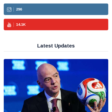
296
14.1
K
Latest Updates