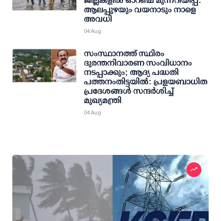
ജില്ലകളില്‍ ഓറഞ്ച് മുന്നറിയിപ്പ്:
ആലപ്പുഴയും വയനാടും നാളെ
അവധി
04 Aug
സംസ്ഥാനത്ത് സ്ഥിരം
ദുരന്തനിവാരണ സംവിധാനം
നടപ്പാക്കും; ആദ്യ പദ്ധതി
പത്തനംതിട്ടയില്‍: പ്രളയബാധിത
പ്രദേശങ്ങള്‍ സന്ദര്‍ശിച്ച്
മുഖ്യമന്ത്രി
04 Aug