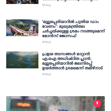
06 Aug
'മുല്ലപ്പെരിയാറില്‍ പുതിയ ഡാം
വേണം': മുഖ്യമന്ത്രിതല
ചര്‍ച്ചയ്ക്കുള്ള ശ്രമം നടത്തുമെന്ന്
മോന്‍സ് ജോസഫ്
06 Aug
പ്രളയ തടസങ്ങള്‍ മാറ്റാന്‍
എ.ഐ അധിഷ്ഠിത പ്ലാന്‍;
മുല്ലപ്പെരിയാറില്‍ ജലനിരപ്പ്
ഉയര്‍ത്താന്‍ ശ്രമമെന്ന് തമിഴ്നാട്
06 Aug