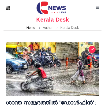
Kerala Desk
Home
Author
Kerala Desk
ശാന്ത സമുദ്രത്തില്‍ 'ഡോള്‍ഫിന്‍';