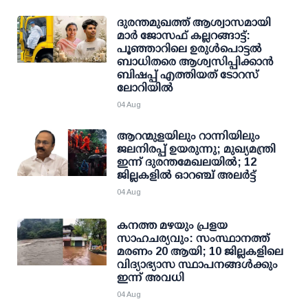
ദുരന്തമുഖത്ത് ആശ്വാസമായി
മാര്‍ ജോസഫ് കല്ലറങ്ങാട്ട്:
പൂഞ്ഞാറിലെ ഉരുള്‍പൊട്ടല്‍
ബാധിതരെ ആശ്വസിപ്പിക്കാന്‍
ബിഷപ്പ് എത്തിയത് ടോറസ്
ലോറിയില്‍
04 Aug
ആറന്മുളയിലും റാന്നിയിലും
ജലനിരപ്പ് ഉയരുന്നു; മുഖ്യമന്ത്രി
ഇന്ന് ദുരന്തമേഖലയില്‍; 12
ജില്ലകളില്‍ ഓറഞ്ച് അലര്‍ട്ട്
04 Aug
കനത്ത മഴയും പ്രളയ
സാഹചര്യവും: സംസ്ഥാനത്ത്
മരണം 20 ആയി; 10 ജില്ലകളിലെ
വിദ്യാഭ്യാസ സ്ഥാപനങ്ങള്‍ക്കും
ഇന്ന് അവധി
04 Aug