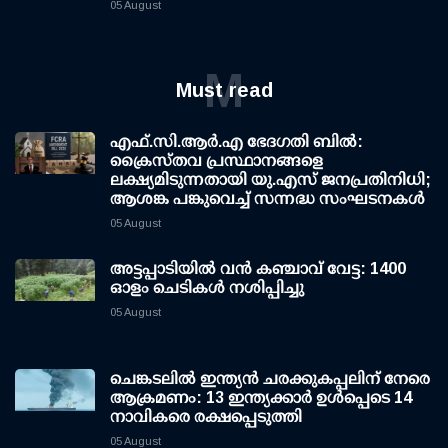
05 August
M
Must read
എഫ്.സി.ആര്‍.എ ഭേദഗതി ബില്‍:
ക്രൈസ്തവ പ്രസ്ഥാനങ്ങളെ
ലക്ഷ്യമിടുന്നതായി യു.എസ് ജനപ്രതിനിധി;
ആശങ്ക പങ്കുവെച്ച് സന്നദ്ധ സംഘടനകള്‍
05 August
അട്ടപ്പാടിയില്‍ വന്‍ കഞ്ചാവ് വേട്ട: 1400
ഓളം ചെടികള്‍ നശിപ്പിച്ചു
05 August
ചെങ്കടലില്‍ ഇന്ത്യന്‍ ചരക്കുകപ്പലിന് നേരെ
ആക്രമണം: 13 ഇന്ത്യക്കാര്‍ ഉള്‍പ്പെടെ 14
നാവികരെ രക്ഷപ്പെടുത്തി
05 August