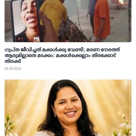
ഗുപ്ത ജീവിച്ചത് മക്കള്‍ക്കു വേണ്ടി; മരണ നേരത്ത്
ആരുമില്ലാതെ മടക്കം: മക്കള്‍ക്കെല്ലാം തിരക്കോട്
തിരക്ക്
06 08 2026