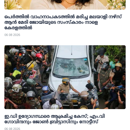
പെർത്തിൽ വാഹനാപകടത്തിൽ മരിച്ച മലയാളി നഴ്സ്
ആൻ മേരി ജോയിയുടെ സംസ്കാരം നാളെ
കേരളത്തിൽ
06 08 2026
ഇ.ഡി ഉദ്യോഗസ്ഥരെ ആക്രമിച്ച കേസ്; എം.വി
ഗോവിന്ദനും ജോണ്‍ ബ്രിട്ടാസിനും നോട്ടീസ്
06 08 2026