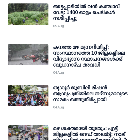
അട്ടപ്പാടിയില്‍ വന്‍ കഞ്ചാവ്
വേട്ട: 1400 ഓളം ചെടികള്‍
നശിപ്പിച്ചു
05 Aug
കനത്ത മഴ മുന്നറിയിപ്പ്:
സംസ്ഥാനത്തെ 10 ജില്ലകളിലെ
വിദ്യാഭ്യാസ സ്ഥാപനങ്ങള്‍ക്ക്
ബുധനാഴ്ച അവധി
04 Aug
തൃശൂര്‍ ജൂബിലി മിഷന്‍
ആശുപത്രിയിലെ നഴ്സുമാരുടെ
സമരം ഒത്തുതീര്‍പ്പായി
04 Aug
മഴ ശക്തമായി തുടരും; എട്ട്
ജില്ലകളില്‍ റെഡ് അലര്‍ട്ട്; നാല്