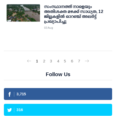
സംസ്ഥാനത്ത് നാളെയും
അതിശക്ത മഴക്ക് സാധ്യത, 12
ജില്ലകളിൽ ഓറഞ്ച് അലർട്ട്
പ്രഖ്യാപിച്ചു
03 Aug
1
2
3
4
5
6
7
Follow Us
3,715
316