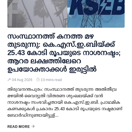
സംസ്ഥാനത്ത് കനത്ത മഴ
തുടരുന്നു: കെ.എസ്.ഇ.ബിയ്ക്ക്
25.43 കോടി രൂപയുടെ നാശനഷ്ടം;
ആറര ലക്ഷത്തിലേറെ
ഉപയോക്താക്കള്‍ ഇരുട്ടില്‍
04 Aug 2026
10 mins read
തിരുവനന്തപുരം: സംസ്ഥാനത്ത് തുടരുന്ന അതിതീവ്ര
മഴയില്‍ വൈദ്യുതി വിതരണ ശൃംഖലയ്ക്ക് വന്‍
നാശനഷ്ടം സംഭവിച്ചതായി കെ.എസ്.ഇ.ബി. പ്രാഥമിക
കണക്കുകള്‍ പ്രകാരം 25.43 കോടി രൂപയുടെ നഷ്ടമാണ്
ബോര്‍ഡിനുണ്ടായിട്ടുള്...
READ MORE