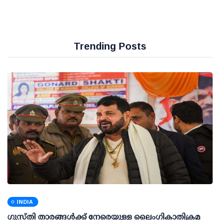
Trending Posts
INDIA
ഗുസ്തി താരങ്ങള്‍ക്ക് നേരെയുള്ള ലൈംഗികാതിക്രമ