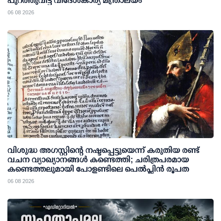
പുറത്തുവിട്ട് വിദേശകാര്യ മന്ത്രാലയം
06 08 2026
വിശുദ്ധ അഗസ്റ്റിന്റെ നഷ്ടപ്പെട്ടുയെന്ന് കരുതിയ രണ്ട്
വചന വ്യാഖ്യാനങ്ങൾ കണ്ടെത്തി; ചരിത്രപരമായ
കണ്ടെത്തലുമായി പോളണ്ടിലെ പെൽപ്ലിൻ രൂപത
06 08 2026