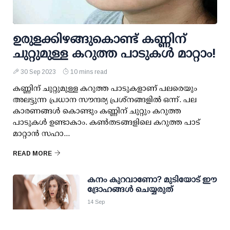
ഉരുളക്കിഴങ്ങുകൊണ്ട് കണ്ണിന്
ചുറ്റുമുള്ള കറുത്ത പാടുകള്‍ മാറ്റാം!
30 Sep 2023
10 mins read
കണ്ണിന് ചുറ്റുമുള്ള കറുത്ത പാടുകളാണ് പലരെയും
അലട്ടുന്ന പ്രധാന സൗന്ദര്യ പ്രശ്‌നങ്ങളില്‍ ഒന്ന്. പല
കാരണങ്ങള്‍ കൊണ്ടും കണ്ണിന് ചുറ്റും കറുത്ത
പാടുകള്‍ ഉണ്ടാകാം. കണ്‍തടങ്ങളിലെ കറുത്ത പാട്
മാറ്റാന്‍ സഹാ...
READ MORE
കനം കുറവാണോ? മുടിയോട് ഈ
ദ്രോഹങ്ങള്‍ ചെയ്യരുത്
14 Sep