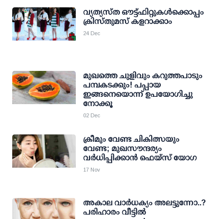
വ്യത്യസ്ത ഔട്ട്ഫിറ്റുകള്‍ക്കൊപ്പം
ക്രിസ്തുമസ് കളറാക്കാം
24 Dec
മുഖത്തെ ചുളിവും കറുത്തപാടും
പമ്പകടക്കും! പപ്പായ
ഇങ്ങനെയൊന്ന് ഉപയോഗിച്ചു
നോക്കൂ
02 Dec
ക്രീമും വേണ്ട ചികിത്സയും
വേണ്ട; മുഖസൗന്ദര്യം
വര്‍ധിപ്പിക്കാന്‍ ഫെയ്‌സ് യോഗ
17 Nov
അകാല വാര്‍ധക്യം അലട്ടുന്നോ..?
പരിഹാരം വീട്ടില്‍