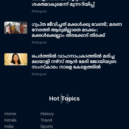
ശക്തമാകുമെന്ന് മുന്നറിയിപ്പ്
06 August
ഗുപ്ത ജീവിച്ചത് മക്കള്‍ക്കു വേണ്ടി; മരണ
നേരത്ത് ആരുമില്ലാതെ മടക്കം:
മക്കള്‍ക്കെല്ലാം തിരക്കോട് തിരക്ക്
06 August
പെർത്തിൽ വാഹനാപകടത്തിൽ മരിച്ച
മലയാളി നഴ്സ് ആൻ മേരി ജോയിയുടെ
സംസ്കാരം നാളെ കേരളത്തിൽ
06 August
H
Hot Topics
Home
History
Kerala
Travel
India
Sports