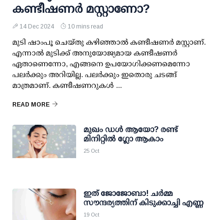
കണ്ടീഷണര്‍ മസ്റ്റാണോ?
14 Dec 2024
10 mins read
മുടി ഷാംപൂ ചെയ്തു കഴിഞ്ഞാല്‍ കണ്ടീഷണര്‍ മസ്റ്റാണ്.
എന്നാല്‍ മുടിക്ക് അനുയോജ്യമായ കണ്ടീഷണര്‍
ഏതാണെന്നോ, എങ്ങനെ ഉപയോഗിക്കണമെന്നോ
പലര്‍ക്കും അറിയില്ല. പലര്‍ക്കും ഇതൊരു ചടങ്ങ്
മാത്രമാണ്. കണ്ടീഷണറുകള്‍ ...
READ MORE
മുഖം ഡള്‍ ആയോ? രണ്ട്
മിനിറ്റില്‍ ഗ്ലോ ആകാം
25 Oct
ഇത് ജോജോബാ! ചര്‍മ്മ
സൗന്ദര്യത്തിന് കിടുക്കാച്ചി എണ്ണ
19 Oct