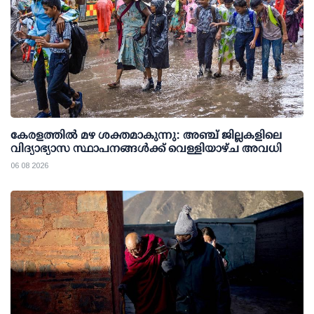
കേരളത്തില്‍ മഴ ശക്തമാകുന്നു: അഞ്ച് ജില്ലകളിലെ
വിദ്യാഭ്യാസ സ്ഥാപനങ്ങള്‍ക്ക് വെള്ളിയാഴ്ച അവധി
06 08 2026