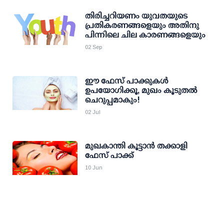
തിരിച്ചറിയണം യുവതയുടെ
പ്രതികരണങ്ങളെയും അതിനു
പിന്നിലെ ചില കാരണങ്ങളെയും
02 Sep
ഈ ഫേസ് പാക്കുകള്‍
ഉപയോഗിക്കൂ, മുഖം കൂടുതല്‍
ചെറുപ്പമാകും!
02 Jul
മുഖകാന്തി കൂട്ടാന്‍ തക്കാളി
ഫേസ് പാക്ക്
10 Jun