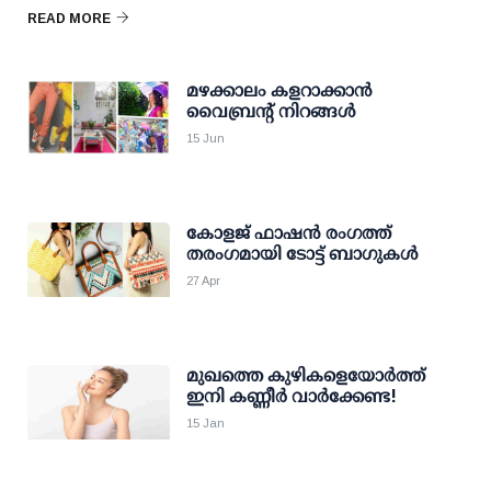
READ MORE
മഴക്കാലം കളറാക്കാന്‍
വൈബ്രന്റ് നിറങ്ങള്‍
15 Jun
കോളജ് ഫാഷന്‍ രംഗത്ത്
തരംഗമായി ടോട്ട് ബാഗുകള്‍
27 Apr
മുഖത്തെ കുഴികളെയോര്‍ത്ത്
ഇനി കണ്ണീര്‍ വാര്‍ക്കേണ്ട!
15 Jan