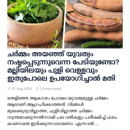
ചര്‍മ്മം അയഞ്ഞ് യുവത്വം
നഷ്ടപ്പെടുന്നുവെന്ന പേടിയുണ്ടോ?
മല്ലിയിലയും പുളി വെള്ളവും
ഇതുപോലെ ഉപയോഗിച്ചാല്‍ മതി
31 Aug 2024
10 mins read
തെളിഞ്ഞ ആകാശം പോലെ യുവത്വമുള്ള ചര്‍മ്മം
ആരാണ് ആഗ്രഹിക്കാത്തത്. നിങ്ങള്‍
മുഖക്കുരുവില്ലാത്ത, ചുളിവില്ലാത്ത ചര്‍മ്മം
സ്വന്തമാക്കുന്നതിനായി പല വഴികളും പരീക്ഷിച്ച് ഫലം
കാണാതെ ഇരിക്കുന്നവരാണോ. എന്നാല്‍ ...