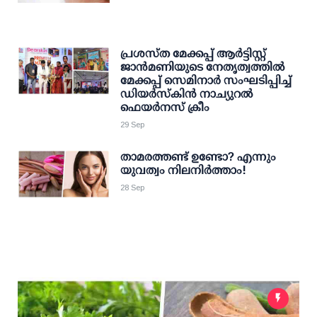
പ്രശസ്ത മേക്കപ്പ് ആര്‍ട്ടിസ്റ്റ്
ജാന്‍മണിയുടെ നേതൃത്വത്തില്‍
മേക്കപ്പ് സെമിനാര്‍ സംഘടിപ്പിച്ച്
ഡിയര്‍സ്‌കിന്‍ നാച്യുറല്‍
ഫെയര്‍നസ് ക്രീം
29 Sep
താമരത്തണ്ട് ഉണ്ടോ? എന്നും
യുവത്വം നിലനിര്‍ത്താം!
28 Sep