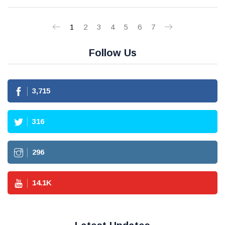
1
2
3
4
5
6
7
Follow Us
3,715
316
296
14.1
K