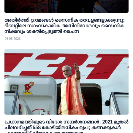
അതിര്‍ത്തി ഗ്രാമങ്ങള്‍ സൈനിക താവളങ്ങളാക്കുന്നു;
ടിബറ്റിലെ സാംസ്‌കാരിക അധിനിവേശവും സൈനിക
നീക്കവും ശക്തിപ്പെടുത്തി ചൈന
06 08 2026
പ്രധാനമന്ത്രിയുടെ വിദേശ സന്ദർശനങ്ങൾ: 2021 മുതൽ
ചിലവഴിച്ചത് 558 കോടിയിലധികം രൂപ; കണക്കുകൾ