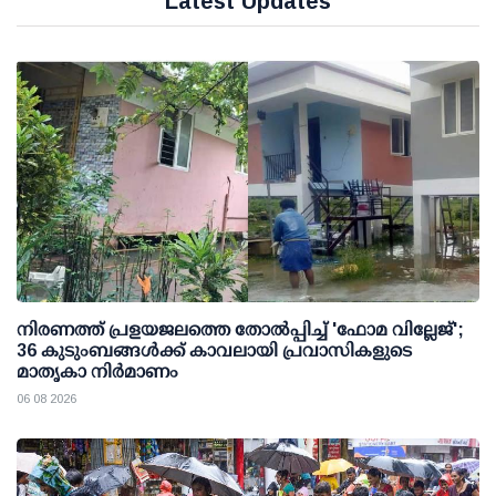
Latest Updates
നിരണത്ത് പ്രളയജലത്തെ തോല്‍പ്പിച്ച് 'ഫോമ വില്ലേജ്';
36 കുടുംബങ്ങള്‍ക്ക് കാവലായി പ്രവാസികളുടെ
മാതൃകാ നിര്‍മാണം
06 08 2026