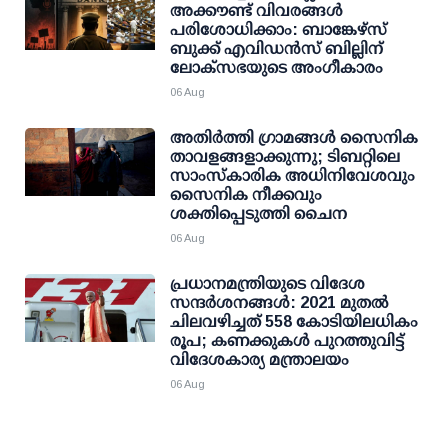
അക്കൗണ്ട് വിവരങ്ങള്‍
പരിശോധിക്കാം: ബാങ്കേഴ്സ്
ബുക്ക് എവിഡന്‍സ് ബില്ലിന്
ലോക്സഭയുടെ അംഗീകാരം
06 Aug
അതിര്‍ത്തി ഗ്രാമങ്ങള്‍ സൈനിക
താവളങ്ങളാക്കുന്നു; ടിബറ്റിലെ
സാംസ്‌കാരിക അധിനിവേശവും
സൈനിക നീക്കവും
ശക്തിപ്പെടുത്തി ചൈന
06 Aug
പ്രധാനമന്ത്രിയുടെ വിദേശ
സന്ദർശനങ്ങൾ: 2021 മുതൽ
ചിലവഴിച്ചത് 558 കോടിയിലധികം
രൂപ; കണക്കുകൾ പുറത്തുവിട്ട്
വിദേശകാര്യ മന്ത്രാലയം
06 Aug