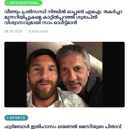
INTERNATIONAL
വീണ്ടും പ്രതിസന്ധി നിഴലില്‍ ഓപ്പണ്‍ എഐ: തകര്‍ച്ചാ
മുന്നറിയിപ്പുകളെ കാറ്റില്‍പ്പറത്തി ശുഭാപ്തി
വിശ്വാസവുമായി സാം ഓള്‍ട്ട്മാന്‍
08 08 2026
8 mins read
SPORTS
ഫുട്ബോൾ ഇതിഹാസം ലയണൽ മെസിയുടെ പിതാവ്