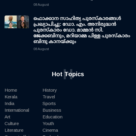
08 August
ഫൊക്കാന സാഹിത്യ പുരസ്‌കാരങ്ങള്‍
പ്രഖ്യാപിച്ചു: ഡോ. എം. അനിരുദ്ധന്‍
പുരസ്‌കാരം ഡോ. മാമ്മന്‍ സി.
ജേക്കബിനും, മറിയാമ്മ പിള്ള പുരസ്‌കാരം
ബിന്ദു കാനയ്ക്കും
08 August
H
Hot Topics
Home
History
Kerala
Travel
India
Sports
International
Business
Art
Education
Culture
Youth
Literature
Cinema