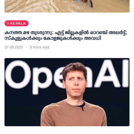
KERALA
കനത്ത മഴ തുടരുന്നു: എട്ട് ജില്ലകളില്‍ ഓറഞ്ച് അലര്‍ട്ട്;
സ്‌കൂളുകള്‍ക്കും കോളജുകള്‍ക്കും അവധി
07 08 2026
8 mins read