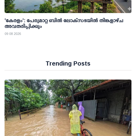
'കേരളം': പേരുമാറ്റ ബില്‍ ലോക്സഭയില്‍ തിങ്കളാഴ്ച
അവതരിപ്പിക്കും
09 08 2026
Trending Posts