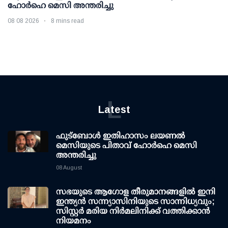
ഹോർഹെ മെസി അന്തരിച്ചു
08 08 2026
8 mins read
L
Latest
ഫുട്ബോൾ ഇതിഹാസം ലയണൽ
മെസിയുടെ പിതാവ് ഹോർഹെ മെസി
അന്തരിച്ചു
08 August
സഭയുടെ ആഗോള തീരുമാനങ്ങളിൽ ഇനി
ഇന്ത്യൻ സന്ന്യാസിനിയുടെ സാന്നിധ്യവും;
സിസ്റ്റർ മരിയ നിർമലിനിക്ക് വത്തിക്കാൻ
നിയമനം