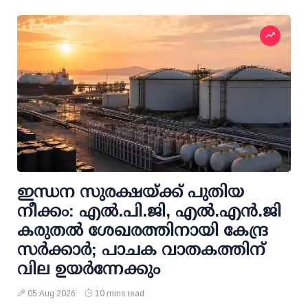
ഇന്ധന സുരക്ഷയ്ക്ക് പുതിയ
നീക്കം: എല്‍.പി.ജി, എല്‍.എന്‍.ജി
കരുതല്‍ ശേഖരത്തിനായി കേന്ദ്ര
സര്‍ക്കാര്‍; പാചക വാതകത്തിന്
വില ഉയര്‍ന്നേക്കും
05 Aug 2026
10 mins read