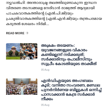
ന്യൂഡല്‍ഹി: അന്താരാഷ്ട്ര തലത്തിലുണ്ടാകുന്ന ഇന്ധന
വിതരണ തടസങ്ങളെ നേരിടാന്‍ രാജ്യത്ത് ആദ്യമായി
പാചകവാതകത്തിന്റെ (എല്‍.പി.ജി)യും
പ്രകൃതിവാതകത്തിന്റെ (എല്‍.എന്‍.ജി)യും തന്ത്രപരമായ
കരുതല്‍ ശേഖരം നിര്‍മി...
READ MORE
അക്രമം തടയണം:
യുവജനങ്ങളുടെ വികാരം
കണ്ടില്ലെന്ന് നടിക്കരുത്;
സര്‍ക്കാരിനും പൊലീസിനും
സുപ്രീം കോടതിയുടെ താക്കീത്
05 Aug
എന്‍ഡിഎയുടെ അംഗബലം
കൂടി; വനിതാ സംവരണ, മണ്ഡല
പുനര്‍നിര്‍ണയ ബില്ലുകള്‍ ഒന്നിച്ച്
പാസാക്കാന്‍ കേന്ദ്ര സര്‍ക്കാര്‍
നീക്കം
05 Aug