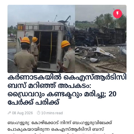
കര്‍ണാടകയില്‍ കെഎസ്ആര്‍ടിസി
ബസ് മറിഞ്ഞ് അപകടം:
ഡ്രൈവറും കണ്ടക്ടറും മരിച്ചു; 20
പേര്‍ക്ക് പരിക്ക്
08 Aug 2026
10 mins read
ബംഗളൂരു: കോഴിക്കോട് നിന്ന് ബംഗളൂരുവിലേക്ക്
പോകുകയായിരുന്ന കെഎസ്ആര്‍ടിസി ബസ്