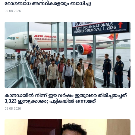
രോഗബാധ അസ്ഥികളെയും ബാധിച്ചു
09 08 2026
കാനഡയിൽ നിന്ന് ഈ വർഷം ഇതുവരെ തിരിച്ചയച്ചത്
3,323 ഇന്ത്യക്കാരെ; പട്ടികയിൽ ഒന്നാമത്
09 08 2026