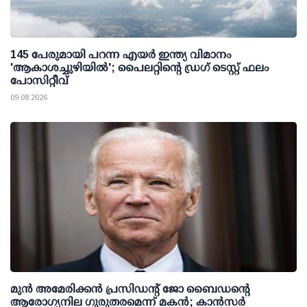
145 പേരുമായി പറന്ന എയര്‍ ഇന്ത്യ വിമാനം
'ആകാശച്ചുഴിയില്‍'; പൈലറ്റിന്റെ ഡ്രഗ് ടെസ്റ്റ് ഫലം
പോസിറ്റീവ്
09 08 2026
മുന്‍ അമേരിക്കന്‍ പ്രസിഡന്റ് ജോ ബൈഡന്റെ
ആരോഗ്യനില ഗുരുതരമെന്ന് മകന്‍; കാന്‍സര്‍