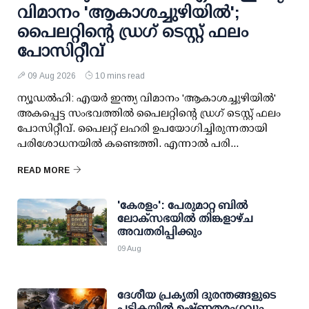
വിമാനം 'ആകാശച്ചുഴിയില്‍';
പൈലറ്റിന്റെ ഡ്രഗ് ടെസ്റ്റ് ഫലം
പോസിറ്റീവ്
09 Aug 2026
10 mins read
ന്യൂഡല്‍ഹി: എയര്‍ ഇന്ത്യ വിമാനം 'ആകാശച്ചുഴിയില്‍'
അകപ്പെട്ട സംഭവത്തില്‍ പൈലറ്റിന്റെ ഡ്രഗ് ടെസ്റ്റ് ഫലം
പോസിറ്റീവ്. പൈലറ്റ് ലഹരി ഉപയോഗിച്ചിരുന്നതായി
പരിശോധനയില്‍ കണ്ടെത്തി. എന്നാല്‍ പരി...
READ MORE
'കേരളം': പേരുമാറ്റ ബില്‍
ലോക്സഭയില്‍ തിങ്കളാഴ്ച
അവതരിപ്പിക്കും
09 Aug
ദേശീയ പ്രകൃതി ദുരന്തങ്ങളുടെ
പട്ടികയില്‍ ഉഷ്ണതരംഗവും