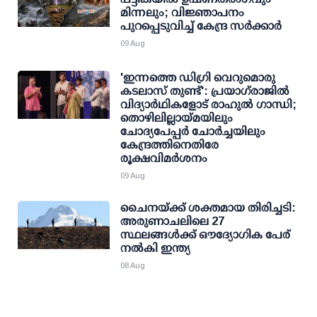
മിന്നലും; വിജ്ഞാപനം
പുറപ്പെടുവിച്ച് കേന്ദ്ര സര്‍ക്കാര്‍
09 Aug
'ഇന്നത്തെ ഡിഗ്രി വെറുമൊരു
കടലാസ് തുണ്ട്': പ്രയാഗ്‌രാജില്‍
വിദ്യാര്‍ഥികളോട് രാഹുല്‍ ഗാന്ധി;
തൊഴിലില്ലായ്മയിലും
ചോദ്യപേപ്പര്‍ ചോര്‍ച്ചയിലും
കേന്ദ്രത്തിനെതിരേ
രൂക്ഷവിമര്‍ശനം
09 Aug
ചൈനയ്ക്ക് ശക്തമായ തിരിച്ചടി:
അരുണാചലിലെ 27
സ്ഥലങ്ങള്‍ക്ക് ഔദ്യോഗിക പേര്
നല്‍കി ഇന്ത്യ
08 Aug