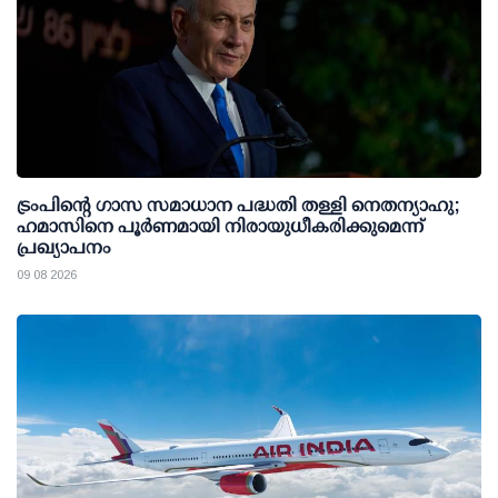
ട്രംപിന്റെ ഗാസ സമാധാന പദ്ധതി തള്ളി നെതന്യാഹു;
ഹമാസിനെ പൂര്‍ണമായി നിരായുധീകരിക്കുമെന്ന്
പ്രഖ്യാപനം
09 08 2026