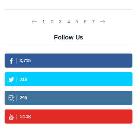
1
2
3
4
5
6
7
Follow Us
3,715
316
296
14.1
K