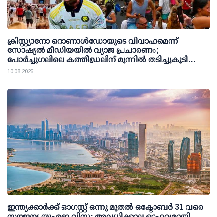
ക്രിസ്റ്റ്യാനോ റൊണാള്‍ഡോയുടെ വിവാഹമെന്ന്
സോഷ്യല്‍ മീഡിയയില്‍ വ്യാജ പ്രചാരണം;
പോര്‍ച്ചുഗലിലെ കത്തീഡ്രലിന് മുന്നില്‍ തടിച്ചുകൂടി
ജനക്കൂട്ടം
10 08 2026
ഇന്ത്യക്കാര്‍ക്ക് ഓഗസ്റ്റ് ഒന്നു മുതല്‍ ഒക്ടോബര്‍ 31 വരെ
സൗജന്യ യുഎഇ വിസ; അവധിക്കാല ഓഫറുമായി