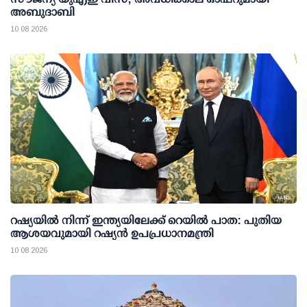
അബുദാബി
10 08 2026
റഷ്യയില്‍ നിന്ന് ഇന്ത്യയിലേക്ക് റെയില്‍ പാത: പുതിയ
ആശയവുമായി റഷ്യന്‍ ഉപപ്രധാനമന്ത്രി
10 08 2026