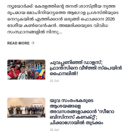
ന്യൂയോര്‍ക്ക്: കേരളത്തിന്റെ തനത് ശാസ്ത്രീയ നൃത്ത
രൂപമായ മോഹിനിയാട്ടത്തെ ആഗോള പ്രശസ്തിയുടെ
നെറുകയില്‍ എത്തിക്കാന്‍ ഒരുങ്ങി ഫൊക്കാന 2026
ദേശീയ കണ്‍വെന്‍ഷന്‍. അമേരിക്കയുടെ വിവിധ
സംസ്ഥാനങ്ങളില്‍ നിന്നു...
READ MORE
ചുവപ്പണിഞ്ഞ് ഡാളസ്;
ഫ്രാന്‍സിനെ വീഴ്ത്തി സ്‌പെയിന്‍
ഫൈനലില്‍!
15 Jul
യുവ സംരംഭകരുടെ
ആശയങ്ങളെ
അവസരങ്ങളാക്കാന്‍ 'സീറോ
ബിസിനസ് കണക്റ്റ്';
ചിക്കാഗോയില്‍ തുടക്കം
15 Jul