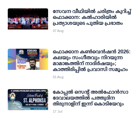
സേവന വീഥിയില്‍ ചരിത്രം കുറിച്ച്
ഫൊക്കാന: കല്‍ഹാരിയില്‍
പ്രത്യാശയുടെ പുതിയ പ്രഭാതം
07 Aug
ഫൊക്കാന കണ്‍വെന്‍ഷന്‍ 2026:
കലയും സംഗീതവും നിറയുന്ന
മാമാങ്കത്തിന് നാദിര്‍ഷയും;
കാത്തിരിപ്പില്‍ പ്രവാസി സമൂഹം
01 Aug
കോപ്പല്‍ സെന്റ് അല്‍ഫോന്‍സാ
ദേവാലയത്തില്‍ പത്തുദിന
തിരുനാളിന് ഇന്ന് കൊടിയേറും
17 Jul