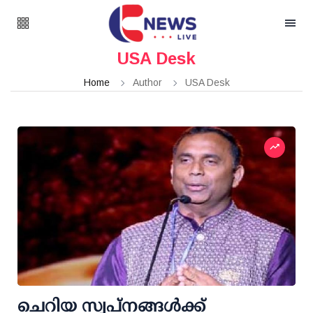
USA Desk
Home
Author
USA Desk
ചെറിയ സ്വപ്നങ്ങൾക്ക്