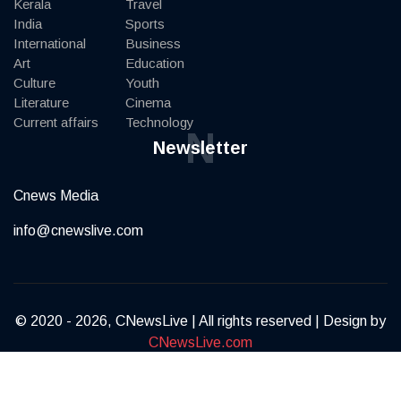
Kerala
Travel
India
Sports
International
Business
Art
Education
Culture
Youth
Literature
Cinema
Current affairs
Technology
N
Newsletter
Cnews Media
info@cnewslive.com
© 2020 - 2026, CNewsLive | All rights reserved | Design by
CNewsLive.com
Terms of Service
Privacy Policy
Contact