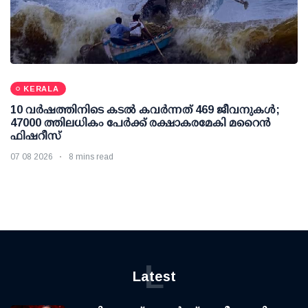
KERALA
10 വര്‍ഷത്തിനിടെ കടല്‍ കവര്‍ന്നത് 469 ജീവനുകള്‍;
47000 ത്തിലധികം പേര്‍ക്ക് രക്ഷാകരമേകി മറൈന്‍
ഫിഷറീസ്
07 08 2026
8 mins read
L
Latest