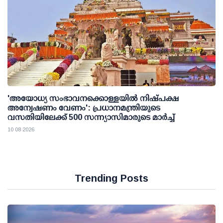
'അയോധ്യ സംഭാവനക്കൊള്ളയില്‍ നിഷ്പക്ഷ
അന്വേഷണം വേണം': പ്രധാനമന്ത്രിയുടെ
വസതിയിലേക്ക് 500 സന്ന്യാസിമാരുടെ മാര്‍ച്ച്
10 08 2026
Trending Posts