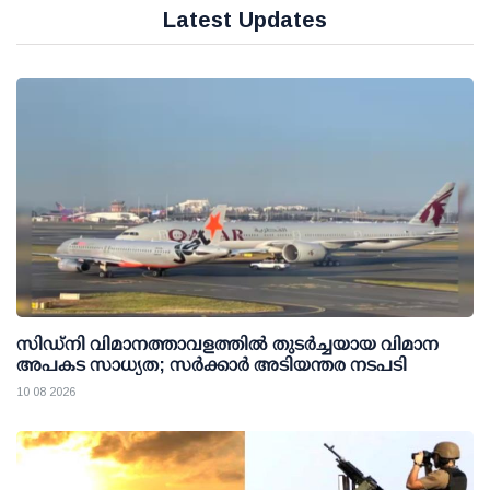
Latest Updates
സിഡ്‌നി വിമാനത്താവളത്തില്‍ തുടര്‍ച്ചയായ വിമാന
അപകട സാധ്യത; സര്‍ക്കാര്‍ അടിയന്തര നടപടി
10 08 2026