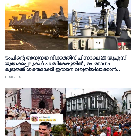
ട്രംപിന്റെ അനുനയ നീക്കത്തിന് പിന്നാലെ 20 യുഎസ്
യുദ്ധക്കപ്പലുകള്‍ പശ്ചിമേഷ്യയില്‍; ഉപരോധം
കൂടുതല്‍ ശക്തമാക്കി ഇറാനെ വരുതിയിലാക്കാന്‍
നീക്കം
10 08 2026