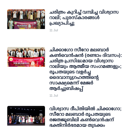
ചരിത്രം കുറിച്ച് വമ്പിച്ച വിശ്വാസ
റാലി; പുരസ്‌കാരങ്ങള്‍
പ്രഖ്യാപിച്ചു
11 Jul
ചിക്കാഗോ സീറോ മലബാര്‍
കണ്‍വെന്‍ഷന്‍ (രണ്ടാം ദിവസം):
ചരിത്ര പ്രസിദ്ധമായ വിശ്വാസ
റാലിയും ആത്മീയ സംഗമങ്ങളും;
രൂപതയുടെ വളര്‍ച്ച
ദൈവാനുഗ്രഹത്തിന്റെ
സാക്ഷ്യമെന്ന് മേജര്‍
ആര്‍ച്ചുബിഷപ്പ്
11 Jul
വിശ്വാസ ദീപ്തിയില്‍ ചിക്കാഗോ;
സീറോ മലബാര്‍ രൂപതയുടെ
രജതജൂബിലി കണ്‍വെന്‍ഷന്
ഭക്തിനിര്‍ഭരമായ തുടക്കം