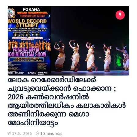
ലോക റെക്കോര്‍ഡിലേക്ക്
ചുവടുവെയ്ക്കാന്‍ ഫൊക്കാന ;
2026 കണ്‍വെന്‍ഷനില്‍
ആയിരത്തിലധികം കലാകാരികള്‍
അണിനിരക്കുന്ന മെഗാ
മോഹിനിയാട്ടം
17 Jul 2026
10 mins read