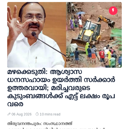
മഴക്കെടുതി: ആശ്വാസ
ധനസഹായം ഉയര്‍ത്തി സര്‍ക്കാര്‍
ഉത്തരവായി; മരിച്ചവരുടെ
കുടുംബങ്ങള്‍ക്ക് എട്ട് ലക്ഷം രൂപ
വരെ
06 Aug 2026
10 mins read
തിരുവനന്തപുരം: സംസ്ഥാനത്ത്