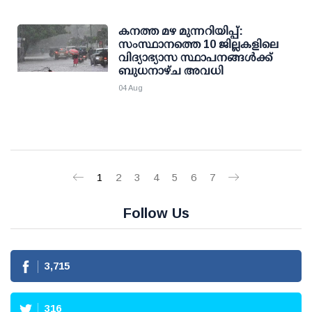
കനത്ത മഴ മുന്നറിയിപ്പ്:
സംസ്ഥാനത്തെ 10 ജില്ലകളിലെ
വിദ്യാഭ്യാസ സ്ഥാപനങ്ങള്‍ക്ക്
ബുധനാഴ്ച അവധി
04 Aug
1
2
3
4
5
6
7
Follow Us
3,715
316