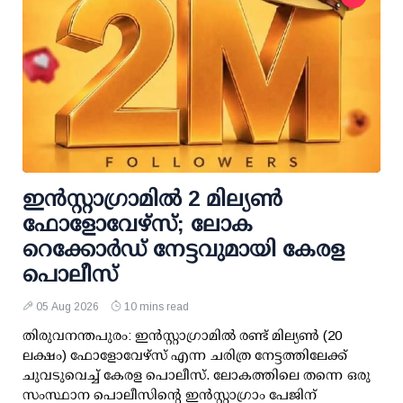
ഇന്‍സ്റ്റാഗ്രാമില്‍ 2 മില്യണ്‍
ഫോളോവേഴ്സ്; ലോക
റെക്കോര്‍ഡ് നേട്ടവുമായി കേരള
പൊലീസ്
05 Aug 2026
10 mins read
തിരുവനന്തപുരം: ഇന്‍സ്റ്റാഗ്രാമില്‍ രണ്ട് മില്യണ്‍ (20
ലക്ഷം) ഫോളോവേഴ്സ് എന്ന ചരിത്ര നേട്ടത്തിലേക്ക്
ചുവടുവെച്ച് കേരള പൊലീസ്. ലോകത്തിലെ തന്നെ ഒരു
സംസ്ഥാന പൊലീസിന്റെ ഇന്‍സ്റ്റാഗ്രാം പേജിന്