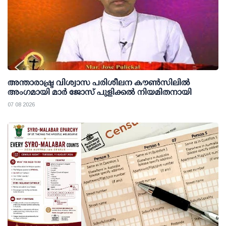
അന്താരാഷ്ട്ര വിശ്വാസ പരിശീലന കൗണ്‍സിലില്‍
അംഗമായി മാര്‍ ജോസ് പുളിക്കല്‍ നിയമിതനായി
07 08 2026