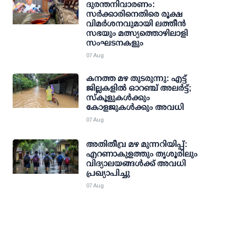
ദുരന്തനിവാരണം:
സര്‍ക്കാരിനെതിരെ രൂക്ഷ
വിമര്‍ശനവുമായി ലത്തീന്‍
സഭയും മത്സ്യത്തൊഴിലാളി
സംഘടനകളും
07 Aug
കനത്ത മഴ തുടരുന്നു: എട്ട്
ജില്ലകളില്‍ ഓറഞ്ച് അലര്‍ട്ട്;
സ്‌കൂളുകള്‍ക്കും
കോളജുകള്‍ക്കും അവധി
07 Aug
അതിതീവ്ര മഴ മുന്നറിയിപ്പ്:
എറണാകുളത്തും തൃശൂരിലും
വിദ്യാലയങ്ങള്‍ക്ക് അവധി
പ്രഖ്യാപിച്ചു
07 Aug