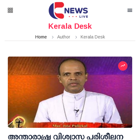
Kerala Desk
Home
Author
Kerala Desk
അന്താരാഷ്ട്ര വിശ്വാസ പരിശീലന