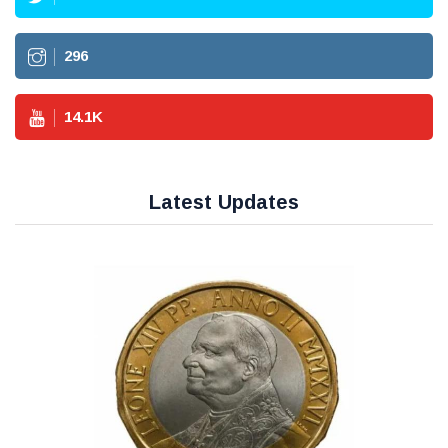
296
14.1
K
Latest Updates