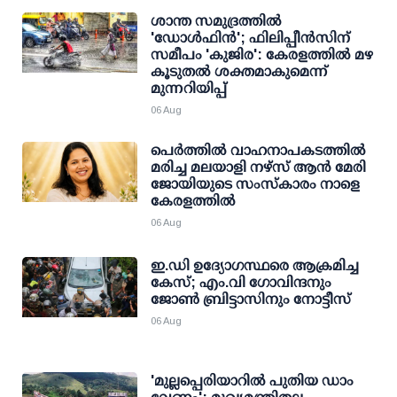
ശാന്ത സമുദ്രത്തില്‍
'ഡോള്‍ഫിന്‍'; ഫിലിപ്പീന്‍സിന്
സമീപം 'കുജിര': കേരളത്തില്‍ മഴ
കൂടുതല്‍ ശക്തമാകുമെന്ന്
മുന്നറിയിപ്പ്
06 Aug
പെർത്തിൽ വാഹനാപകടത്തിൽ
മരിച്ച മലയാളി നഴ്സ് ആൻ മേരി
ജോയിയുടെ സംസ്കാരം നാളെ
കേരളത്തിൽ
06 Aug
ഇ.ഡി ഉദ്യോഗസ്ഥരെ ആക്രമിച്ച
കേസ്; എം.വി ഗോവിന്ദനും
ജോണ്‍ ബ്രിട്ടാസിനും നോട്ടീസ്
06 Aug
'മുല്ലപ്പെരിയാറില്‍ പുതിയ ഡാം