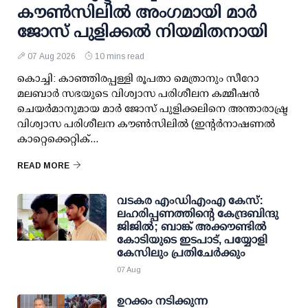
കൗണ്‍സിലില്‍ അംഗമായി മാര്‍
ജോസ് പുളിക്കല്‍ നിയമിതനായി
07 Aug 2026
10 mins read
കൊച്ചി: കാഞ്ഞിരപ്പള്ളി രൂപതാ മെത്രാനും സീറോ
മലബാര്‍ സഭയുടെ വിശ്വാസ പരിശീലന കമ്മീഷന്‍
ചെയര്‍മാനുമായ മാര്‍ ജോസ് പുളിക്കലിനെ അന്താരാഷ്ട്ര
വിശ്വാസ പരിശീലന കൗണ്‍സിലില്‍ (ഇന്റര്‍നാഷണല്‍
കാറ്റെക്കെറ്റിക്...
READ MORE
വടകര എംഡിഎംഎ കേസ്:
ലഹരിപ്പണത്തിന്റെ കേന്ദ്രബിന്ദു
ജിജില്‍; ബാങ്ക് അക്കൗണ്ടില്‍
കോടിയുടെ ഇടപാട്, പയ്യോളി
കേസിലും പ്രതിചേര്‍ക്കും
07 Aug
ഉറക്കം നടിക്കുന്ന