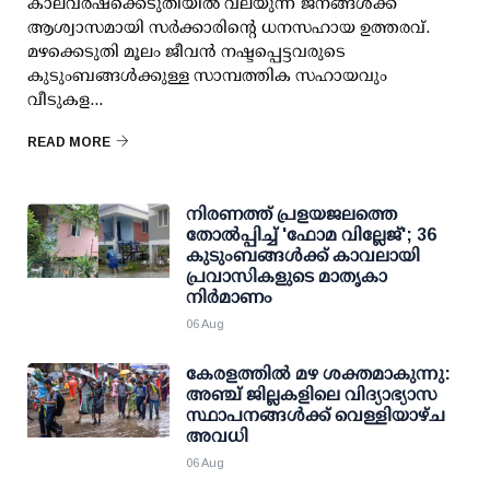
കാലവര്‍ഷക്കെടുതിയില്‍ വലയുന്ന ജനങ്ങള്‍ക്ക്
ആശ്വാസമായി സര്‍ക്കാരിന്റെ ധനസഹായ ഉത്തരവ്.
മഴക്കെടുതി മൂലം ജീവന്‍ നഷ്ടപ്പെട്ടവരുടെ
കുടുംബങ്ങള്‍ക്കുള്ള സാമ്പത്തിക സഹായവും
വീടുകള...
READ MORE
നിരണത്ത് പ്രളയജലത്തെ
തോല്‍പ്പിച്ച് 'ഫോമ വില്ലേജ്'; 36
കുടുംബങ്ങള്‍ക്ക് കാവലായി
പ്രവാസികളുടെ മാതൃകാ
നിര്‍മാണം
06 Aug
കേരളത്തില്‍ മഴ ശക്തമാകുന്നു:
അഞ്ച് ജില്ലകളിലെ വിദ്യാഭ്യാസ
സ്ഥാപനങ്ങള്‍ക്ക് വെള്ളിയാഴ്ച
അവധി
06 Aug