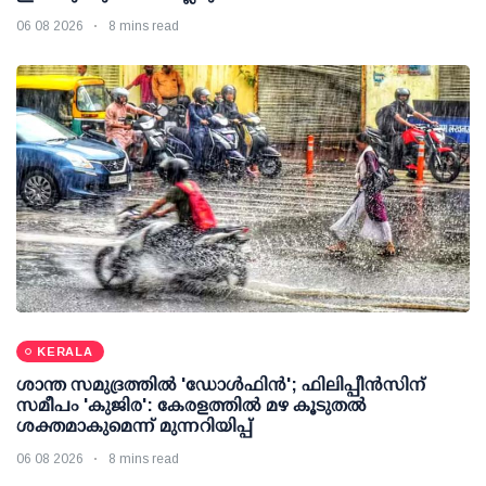
06 08 2026
8 mins read
KERALA
ശാന്ത സമുദ്രത്തില്‍ 'ഡോള്‍ഫിന്‍'; ഫിലിപ്പീന്‍സിന്
സമീപം 'കുജിര': കേരളത്തില്‍ മഴ കൂടുതല്‍
ശക്തമാകുമെന്ന് മുന്നറിയിപ്പ്
06 08 2026
8 mins read