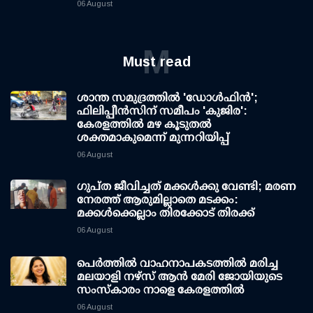
06 August
M
Must read
ശാന്ത സമുദ്രത്തില്‍ 'ഡോള്‍ഫിന്‍';
ഫിലിപ്പീന്‍സിന് സമീപം 'കുജിര':
കേരളത്തില്‍ മഴ കൂടുതല്‍
ശക്തമാകുമെന്ന് മുന്നറിയിപ്പ്
06 August
ഗുപ്ത ജീവിച്ചത് മക്കള്‍ക്കു വേണ്ടി; മരണ
നേരത്ത് ആരുമില്ലാതെ മടക്കം:
മക്കള്‍ക്കെല്ലാം തിരക്കോട് തിരക്ക്
06 August
പെർത്തിൽ വാഹനാപകടത്തിൽ മരിച്ച
മലയാളി നഴ്സ് ആൻ മേരി ജോയിയുടെ
സംസ്കാരം നാളെ കേരളത്തിൽ
06 August