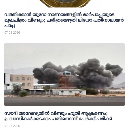
വത്തിക്കാൻ യൂറോ നാണയങ്ങളിൽ മാർപാപ്പയുടെ
മുഖചിത്രം വീണ്ടും; ചരിത്രമെഴുതി ലിയോ പതിനാലാമൻ
പാപ്പ
07 08 2026
സൗദി അറേബ്യയില്‍ വീണ്ടും ഹൂതി ആക്രമണം;
പ്രവാസികള്‍ക്കടക്കം പതിനൊന്ന് പേര്‍ക്ക് പരിക്ക്
07 08 2026