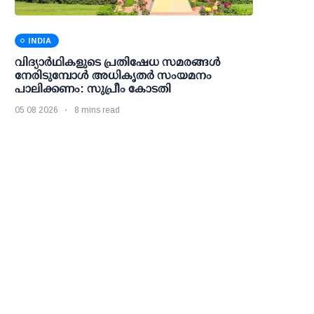
INDIA
വിദ്യാര്‍ഥികളുടെ പ്രതിഷേധ സമരങ്ങള്‍
നേരിടുമ്പോള്‍ അധികൃതര്‍ സംയമനം
പാലിക്കണം: സുപ്രീം കോടതി
05 08 2026
8 mins read