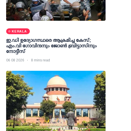
KERALA
ഇ.ഡി ഉദ്യോഗസ്ഥരെ ആക്രമിച്ച കേസ്;
എം.വി ഗോവിന്ദനും ജോണ്‍ ബ്രിട്ടാസിനും
നോട്ടീസ്
06 08 2026
8 mins read