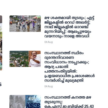
മഴ ശക്തമായി തുടരും; എട്ട്
ജില്ലകളില്‍ റെഡ് അലര്‍ട്ട്;
നാല് ജില്ലകളില്‍ ഓറഞ്ച്
മുന്നറിയിപ്പ്: ആലപ്പുഴയും
വയനാടും നാളെ അവധി
04 Aug
സംസ്ഥാനത്ത് സ്ഥിരം
ദുരന്തനിവാരണ
സംവിധാനം നടപ്പാക്കും;
ആദ്യ പദ്ധതി
പത്തനംതിട്ടയില്‍:
പ്രളയബാധിത പ്രദേശങ്ങള്‍
സന്ദര്‍ശിച്ച് മുഖ്യമന്ത്രി
െ
04 Aug
സംസ്ഥാനത്ത് കനത്ത മഴ
തുടരുന്നു:
കെ.എസ്.ഇ.ബിയ്ക്ക് 25.43