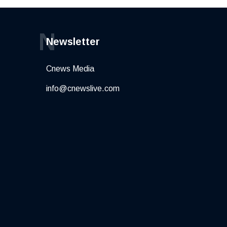
N
Newsletter
Cnews Media
info@cnewslive.com