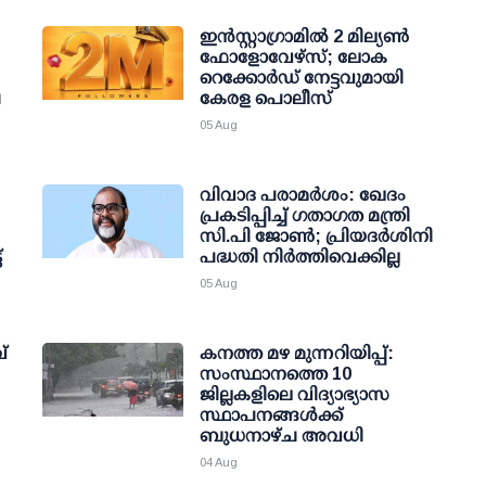
ഇന്‍സ്റ്റാഗ്രാമില്‍ 2 മില്യണ്‍
ഫോളോവേഴ്സ്; ലോക
റെക്കോര്‍ഡ് നേട്ടവുമായി
ച
കേരള പൊലീസ്
05 Aug
വിവാദ പരാമര്‍ശം: ഖേദം
പ്രകടിപ്പിച്ച് ഗതാഗത മന്ത്രി
സി.പി ജോണ്‍; പ്രിയദര്‍ശിനി
്
പദ്ധതി നിര്‍ത്തിവെക്കില്ല
05 Aug
്
കനത്ത മഴ മുന്നറിയിപ്പ്:
സംസ്ഥാനത്തെ 10
ജില്ലകളിലെ വിദ്യാഭ്യാസ
സ്ഥാപനങ്ങള്‍ക്ക്
ബുധനാഴ്ച അവധി
04 Aug