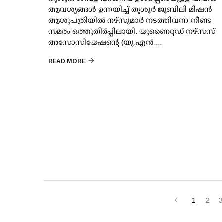
ആവശ്യങ്ങള്‍ ഉന്നയിച്ച് തൃശൂര്‍ ജൂബിലി മിഷന്‍
ആശുപത്രിയില്‍ നഴ്സുമാര്‍ നടത്തിവന്ന നീണ്ട
സമരം ഒത്തുതീര്‍പ്പിലായി. യുണൈറ്റഡ് നഴ്സസ്
അസോസിയേഷന്റെ (യു.എന്‍....
READ MORE
1
2