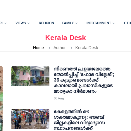
RI
VIEWS
RELIGION
FAMILY
INFOTAINMENT
OTH
Kerala Desk
Home
Author
Kerala Desk
നിരണത്ത് പ്രളയജലത്തെ
തോല്‍പ്പിച്ച് 'ഫോമ വില്ലേജ്';
36 കുടുംബങ്ങള്‍ക്ക്
കാവലായി പ്രവാസികളുടെ
മാതൃകാ നിര്‍മാണം
06 Aug
കേരളത്തില്‍ മഴ
ശക്തമാകുന്നു: അഞ്ച്
ജില്ലകളിലെ വിദ്യാഭ്യാസ
സ്ഥാപനങ്ങള്‍ക്ക്