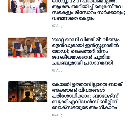
ഓഗസ്റ്റ് 12 ന് പാര്‍ലമെന്റില്‍:
ആശങ്ക അറിയിച്ച് ക്രൈസ്തവ
സഭകളും മിസോറം സര്‍ക്കാരും;
വഴങ്ങാതെ കേന്ദ്രം
07 Aug
'ഗെറ്റ് റെഡി വിത്ത് മി' വീണ്ടും
ട്രെന്‍ഡുമായി ഇന്‍സ്റ്റഗ്രാമില്‍
മോഡി; കൈത്തറി ദിനം
ജനകീയമാക്കാന്‍ പുതിയ
ചലഞ്ചുമായി പ്രധാനമന്ത്രി
07 Aug
കോടതി ഉത്തരവില്ലാതെ ബാങ്ക്
അക്കൗണ്ട് വിവരങ്ങള്‍
പരിശോധിക്കാം: ബാങ്കേഴ്സ്
ബുക്ക് എവിഡന്‍സ് ബില്ലിന്
ലോക്സഭയുടെ അംഗീകാരം
06 Aug