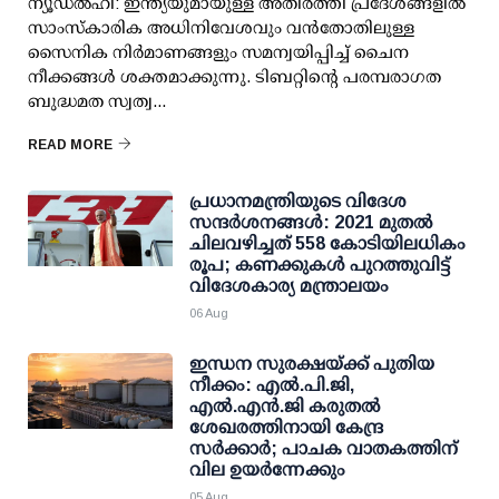
ന്യൂഡല്‍ഹി: ഇന്ത്യയുമായുള്ള അതിര്‍ത്തി പ്രദേശങ്ങളില്‍
സാംസ്‌കാരിക അധിനിവേശവും വന്‍തോതിലുള്ള
സൈനിക നിര്‍മാണങ്ങളും സമന്വയിപ്പിച്ച് ചൈന
നീക്കങ്ങള്‍ ശക്തമാക്കുന്നു. ടിബറ്റിന്റെ പരമ്പരാഗത
ബുദ്ധമത സ്വത്വ...
READ MORE
പ്രധാനമന്ത്രിയുടെ വിദേശ
സന്ദർശനങ്ങൾ: 2021 മുതൽ
ചിലവഴിച്ചത് 558 കോടിയിലധികം
രൂപ; കണക്കുകൾ പുറത്തുവിട്ട്
വിദേശകാര്യ മന്ത്രാലയം
06 Aug
ഇന്ധന സുരക്ഷയ്ക്ക് പുതിയ
നീക്കം: എല്‍.പി.ജി,
എല്‍.എന്‍.ജി കരുതല്‍
ശേഖരത്തിനായി കേന്ദ്ര
സര്‍ക്കാര്‍; പാചക വാതകത്തിന്
വില ഉയര്‍ന്നേക്കും
05 Aug