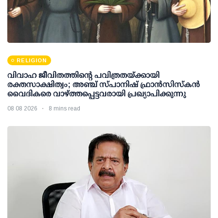
RELIGION
വിവാഹ ജീവിതത്തിന്റെ പവിത്രതയ്ക്കായി
രക്തസാക്ഷിത്വം; അഞ്ച് സ്പാനിഷ് ഫ്രാന്‍സിസ്‌കന്‍
വൈദികരെ വാഴ്ത്തപ്പെട്ടവരായി പ്രഖ്യാപിക്കുന്നു
08 08 2026
8 mins read