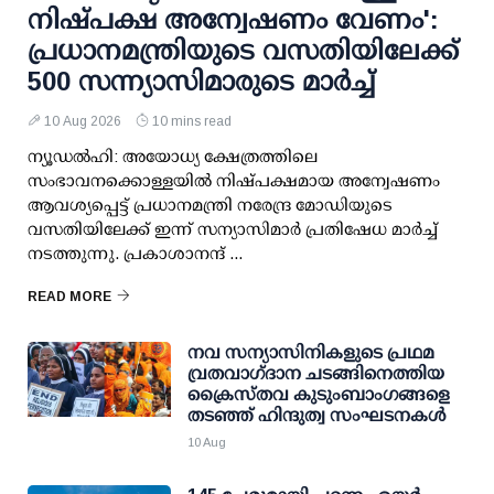
നിഷ്പക്ഷ അന്വേഷണം വേണം':
പ്രധാനമന്ത്രിയുടെ വസതിയിലേക്ക്
500 സന്ന്യാസിമാരുടെ മാര്‍ച്ച്
10 Aug 2026
10 mins read
ന്യൂഡല്‍ഹി: അയോധ്യ ക്ഷേത്രത്തിലെ
സംഭാവനക്കൊള്ളയില്‍ നിഷ്പക്ഷമായ അന്വേഷണം
ആവശ്യപ്പെട്ട് പ്രധാനമന്ത്രി നരേന്ദ്ര മോഡിയുടെ
വസതിയിലേക്ക് ഇന്ന് സന്യാസിമാര്‍ പ്രതിഷേധ മാര്‍ച്ച്
നടത്തുന്നു. പ്രകാശാനന്ദ് ...
READ MORE
നവ സന്യാസിനികളുടെ പ്രഥമ
വ്രതവാഗ്‌ദാന ചടങ്ങിനെത്തിയ
ക്രൈസ്തവ കുടുംബാംഗങ്ങളെ
തടഞ്ഞ് ഹിന്ദുത്വ സംഘടനകൾ
10 Aug