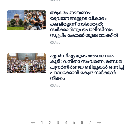
അക്രമം തടയണം:
യുവജനങ്ങളുടെ വികാരം
കണ്ടില്ലെന്ന് നടിക്കരുത്;
സര്‍ക്കാരിനും പൊലീസിനും
സുപ്രീം കോടതിയുടെ താക്കീത്
05 Aug
എന്‍ഡിഎയുടെ അംഗബലം
കൂടി; വനിതാ സംവരണ, മണ്ഡല
പുനര്‍നിര്‍ണയ ബില്ലുകള്‍ ഒന്നിച്ച്
പാസാക്കാന്‍ കേന്ദ്ര സര്‍ക്കാര്‍
നീക്കം
05 Aug
1
2
3
4
5
6
7