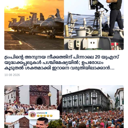
ട്രംപിന്റെ അനുനയ നീക്കത്തിന് പിന്നാലെ 20 യുഎസ്
യുദ്ധക്കപ്പലുകള്‍ പശ്ചിമേഷ്യയില്‍; ഉപരോധം
കൂടുതല്‍ ശക്തമാക്കി ഇറാനെ വരുതിയിലാക്കാന്‍
നീക്കം
10 08 2026