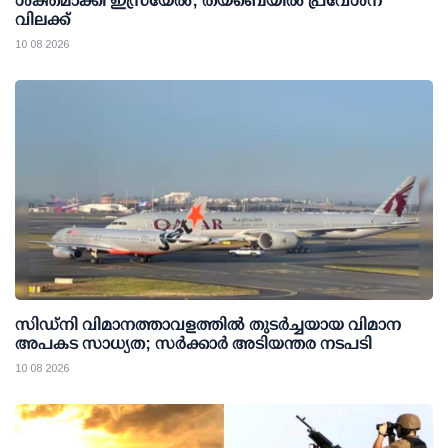
ശക്തമാക്കി ഇസ്രയേൽ; തയ്ബെയിൽ പ്രവേശന
വിലക്ക്
10 08 2026
സിഡ്‌നി വിമാനത്താവളത്തില്‍ തുടര്‍ച്ചയായ വിമാന
അപകട സാധ്യത; സര്‍ക്കാര്‍ അടിയന്തര നടപടി
10 08 2026