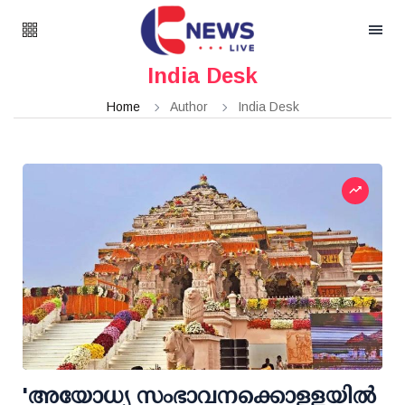
India Desk
Home
Author
India Desk
'അയോധ്യ സംഭാവനക്കൊള്ളയില്‍