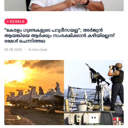
KERALA
"കേരളം ഗുണ്ടകളുടെ പറുദീസയല്ല"; അർജുൻ
ആയങ്കിയെ ആർക്കും സംരക്ഷിക്കാൻ കഴിയില്ലെന്ന്
രമേശ് ചെന്നിത്തല
09 08 2026
8 mins read