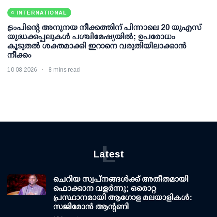
INTERNATIONAL
ട്രംപിന്റെ അനുനയ നീക്കത്തിന് പിന്നാലെ 20 യുഎസ്
യുദ്ധക്കപ്പലുകള്‍ പശ്ചിമേഷ്യയില്‍; ഉപരോധം
കൂടുതല്‍ ശക്തമാക്കി ഇറാനെ വരുതിയിലാക്കാന്‍
നീക്കം
10 08 2026
8 mins read
L
Latest
ചെറിയ സ്വപ്നങ്ങൾക്ക് അതീതമായി
ഫൊക്കാന വളർന്നു; ഒരൊറ്റ
പ്രസ്ഥാനമായി ആഗോള മലയാളികൾ:
സജിമോൻ ആന്റണി