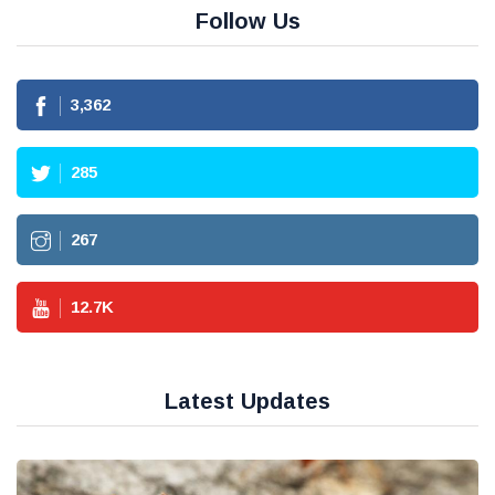
Follow Us
3,715
316
296
14.1
K
Latest Updates