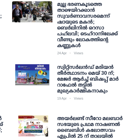
മുല്ല ഭരണകൂടത്തെ
താഴെയിറക്കാൻ
;
സുവർണാവസരമെന്ന്
ഷായുടെ മകൻ;
ബെർലിനിൽ റെസാ
പഹ്‌ലവി; ടെഹ്‌റാനിലേക്ക്
വീണ്ടും ലോകത്തിന്റെ
കണ്ണുകൾ
24 Apr
Views
സ്വിറ്റ്‌സർലൻഡ് മരിയൻ
തീർത്ഥാടനം മെയ് 30 ന്;
മേജർ ആർച്ച് ബിഷപ്പ് മാർ
റാഫേൽ തട്ടിൽ
മുഖ്യകാർമ്മികനാകും
19 Apr
Views
ർ
അയർലണ്ട് സീറോ മലബാർ
്
സഭയുടെ പ്രഥമ നാഷണൽ
;
ബൈബിൾ കലോത്സവം
ഏപ്രിൽ 25 ന് താലയിൽ