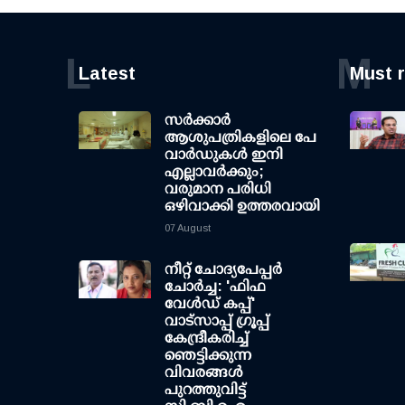
L
M
Latest
Must 
സര്‍ക്കാര്‍
ആശുപത്രികളിലെ പേ
വാര്‍ഡുകള്‍ ഇനി
എല്ലാവര്‍ക്കും;
വരുമാന പരിധി
ഒഴിവാക്കി ഉത്തരവായി
07 August
നീറ്റ് ചോദ്യപേപ്പര്‍
ചോര്‍ച്ച: 'ഫിഫ
വേള്‍ഡ് കപ്പ്'
വാട്സാപ്പ് ഗ്രൂപ്പ്
കേന്ദ്രീകരിച്ച്
ഞെട്ടിക്കുന്ന
വിവരങ്ങള്‍
പുറത്തുവിട്ട്