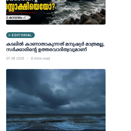
EDITORIAL
കടലിൽ കാണാതാകുന്നത് മനുഷ്യർ മാത്രമല്ല,
സർക്കാരിന്റെ ഉത്തരവാദിത്വവുമാണ്
07 08 2026
8 mins read