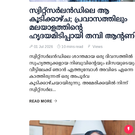
സ്വിറ്റ്സർലൻഡിലെ ആ
കൂടിക്കാഴ്ച; പ്രവാസത്തിലും
മലയാളത്തിന്റെ
ഹൃദയമിടിപ്പായി തമ്പി ആന്റണ
01 Jul 2026
10 mins read
Views
സ്വിറ്റ്സർലൻഡിലെ ശാന്തമായ ഒരു ദിവസത്തിൽ
സുഹൃത്തുക്കളായ നിബുവിന്റെയും ലിസയുടെയു
വീട്ടിലേക്ക് ഞാൻ എത്തുമ്പോൾ അവിടെ എന്നെ
കാത്തിരുന്നത് ഒരു അപൂർവ
കൂടിക്കാഴ്ചയായിരുന്നു. അമേരിക്കയിൽ നിന്ന്
സ്വിറ്റ്സർല...
READ MORE