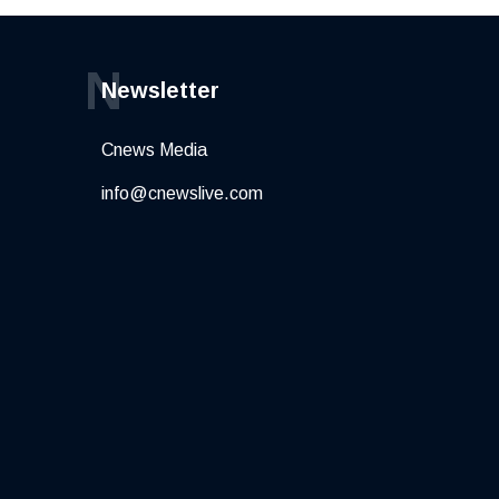
N
Newsletter
Cnews Media
info@cnewslive.com