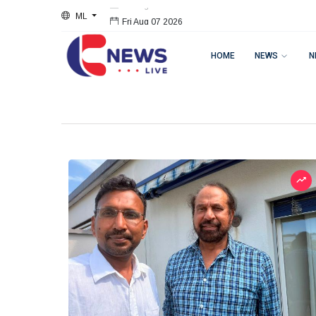
ML
Fri Aug 07 2026
HOME
NEWS
N