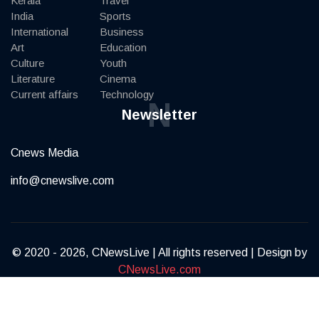
Kerala
Travel
India
Sports
International
Business
Art
Education
Culture
Youth
Literature
Cinema
Current affairs
Technology
N
Newsletter
Cnews Media
info@cnewslive.com
© 2020 - 2026, CNewsLive | All rights reserved | Design by
CNewsLive.com
Terms of Service
Privacy Policy
Contact