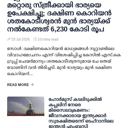
മറ്റൊരു സ്ത്രീക്കായി ഭാര്യയെ
ഉപേക്ഷിച്ചു; ദക്ഷിണ കൊറിയന്‍
ശതകോടീശ്വരന്‍ മുന്‍ ഭാര്യയ്ക്ക്
നല്‍കേണ്ടത് 6,230 കോടി രൂപ
25 Jul 2026
10 mins read
സോള്‍: ദക്ഷിണകൊറിയന്‍ മാധ്യമങ്ങള്‍ നൂറ്റാണ്ടിലെ
വിവാഹമോചനം എന്ന് വിശേഷിപ്പിച്ച കേസില്‍ എസ്.കെ
ഗ്രൂപ്പ് ചെയര്‍മാനും ശതകോടീശ്വരനുമായ ചേ തെയ്
വോണിന് വന്‍ തിരിച്ചടി. മുന്‍ ഭാര്യയും മുന്‍ ദക്ഷിണ
കൊറിയന്...
READ MORE
ഹോര്‍മുസ് കടലിടുക്കില്‍
കപ്പലിന് നേരെ
മിസൈലാക്രമണം:
ജീവനക്കാരായ ഇന്ത്യക്കാര്‍
സുരക്ഷിതരെന്ന് ടെഹ്റാനിലെ
ഇന്ത്യന്‍ എംബസി