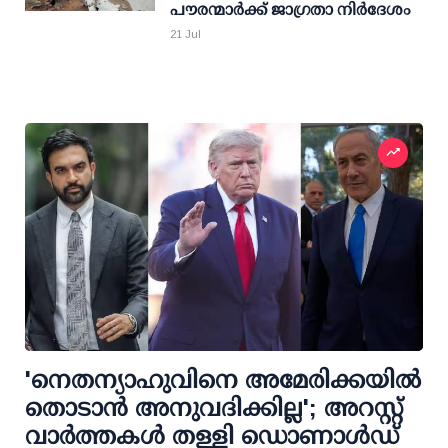
പൗരന്മാര്‍ക്ക് ജാഗ്രതാ നിര്‍ദേശം
21 Jul
'നെതന്യാഹുവിനെ അമേരിക്കയില്‍
തൊടാന്‍ അനുവദിക്കില്ല'; അറസ്റ്റ്
വാര്‍ത്തകള്‍ തള്ളി ഡൊണാള്‍ഡ്