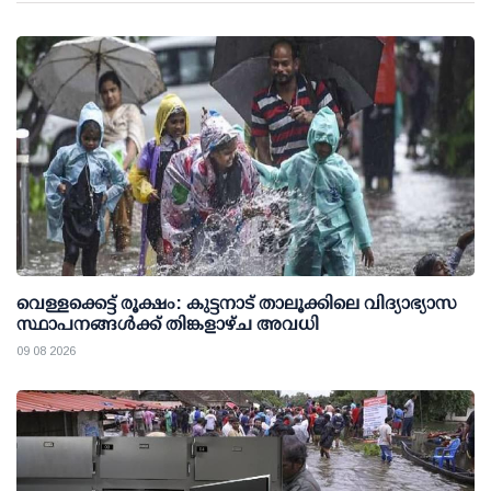
വെള്ളക്കെട്ട് രൂക്ഷം: കുട്ടനാട് താലൂക്കിലെ വിദ്യാഭ്യാസ
സ്ഥാപനങ്ങള്‍ക്ക് തിങ്കളാഴ്ച അവധി
09 08 2026