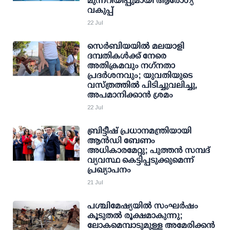
മുന്നറിയിപ്പുമായി ആരോഗ്യ
വകുപ്പ്
22 Jul
സെര്‍ബിയയില്‍ മലയാളി
ദമ്പതികള്‍ക്ക് നേരെ
അതിക്രമവും നഗ്‌നതാ
പ്രദര്‍ശനവും; യുവതിയുടെ
വസ്ത്രത്തില്‍ പിടിച്ചുവലിച്ചു,
അപമാനിക്കാന്‍ ശ്രമം
22 Jul
ബ്രിട്ടീഷ് പ്രധാനമന്ത്രിയായി
ആന്‍ഡി ബേണം
അധികാരമേറ്റു; പുത്തന്‍ സമ്പദ്
വ്യവസ്ഥ കെട്ടിപ്പടുക്കുമെന്ന്
പ്രഖ്യാപനം
21 Jul
പശ്ചിമേഷ്യയില്‍ സംഘര്‍ഷം
കൂടുതല്‍ രൂക്ഷമാകുന്നു;
ലോകമെമ്പാടുമുള്ള അമേരിക്കന്‍