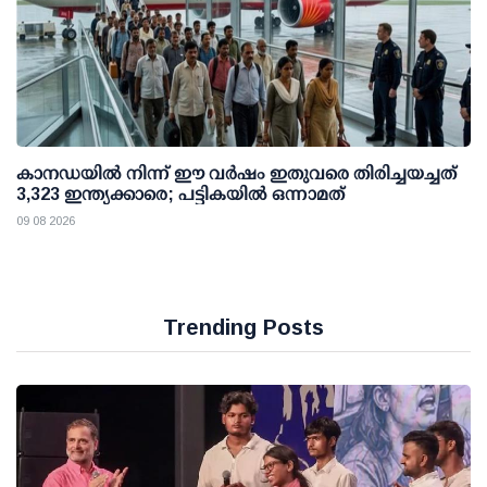
കാനഡയിൽ നിന്ന് ഈ വർഷം ഇതുവരെ തിരിച്ചയച്ചത്
3,323 ഇന്ത്യക്കാരെ; പട്ടികയിൽ ഒന്നാമത്
09 08 2026
Trending Posts