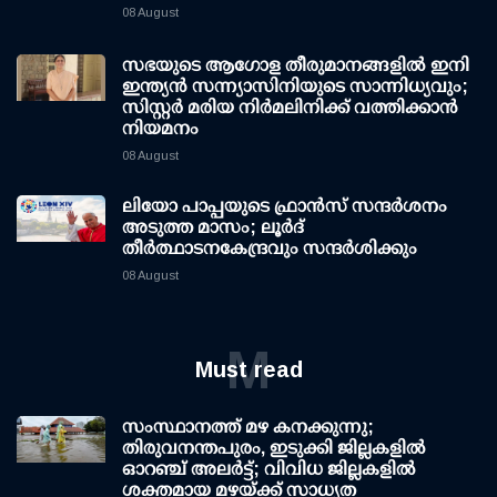
08 August
സഭയുടെ ആഗോള തീരുമാനങ്ങളിൽ ഇനി
ഇന്ത്യൻ സന്ന്യാസിനിയുടെ സാന്നിധ്യവും;
സിസ്റ്റർ മരിയ നിർമലിനിക്ക് വത്തിക്കാൻ
നിയമനം
08 August
ലിയോ പാപ്പയുടെ ഫ്രാൻസ് സന്ദർശനം
അടുത്ത മാസം; ലൂർദ്
തീർത്ഥാടനകേന്ദ്രവും സന്ദർശിക്കും
08 August
M
Must read
സംസ്ഥാനത്ത് മഴ കനക്കുന്നു;
തിരുവനന്തപുരം, ഇടുക്കി ജില്ലകളിൽ
ഓറഞ്ച് അലർട്ട്; വിവിധ ജില്ലകളിൽ
ശക്തമായ മഴയ്ക്ക് സാധ്യത