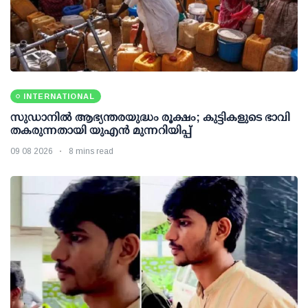
INTERNATIONAL
സുഡാനിൽ ആഭ്യന്തരയുദ്ധം രൂക്ഷം; കുട്ടികളുടെ ഭാവി
തകരുന്നതായി യുഎൻ മുന്നറിയിപ്പ്
09 08 2026
8 mins read