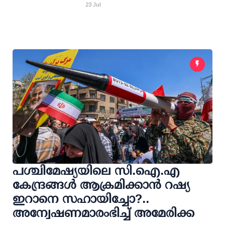
23 Jul
പശ്ചിമേഷ്യയിലെ സി.ഐ.എ
കേന്ദ്രങ്ങള്‍ ആക്രമിക്കാന്‍ റഷ്യ
ഇറാനെ സഹായിച്ചോ?..
അന്വേഷണമാരംഭിച്ച് അമേരിക്ക