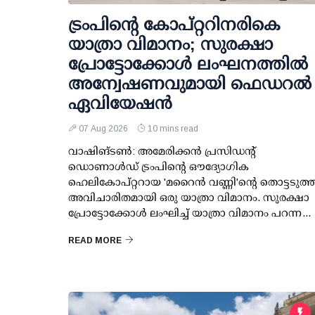
ട്രംപിന്റെ കോപ്റ്ററിനരികെ
യാത്രാ വിമാനം; സുരക്ഷാ
പ്രോട്ടോക്കോള്‍ ലംഘനത്തില്‍
അന്വേഷണവുമായി ഫെഡറല്‍
ഏവിയേഷന്‍
07 Aug 2026
10 mins read
വാഷിങ്ടണ്‍: അമേരിക്കന്‍ പ്രസിഡന്റ്
ഡൊണാള്‍ഡ് ട്രംപിന്റെ ഔദ്യോഗിക
ഹെലികോപ്റ്ററായ 'മറൈന്‍ വണ്ണി'ന്റെ തൊട്ടടുത്ത
അവിചാരിതമായി ഒരു യാത്രാ വിമാനം. സുരക്ഷാ
പ്രോട്ടോക്കോള്‍ ലംഘിച്ച് യാത്രാ വിമാനം പറന്ന...
READ MORE