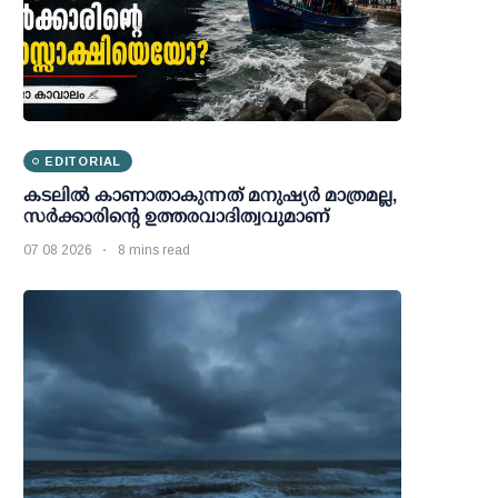
EDITORIAL
കടലിൽ കാണാതാകുന്നത് മനുഷ്യർ മാത്രമല്ല,
സർക്കാരിന്റെ ഉത്തരവാദിത്വവുമാണ്
07 08 2026
8 mins read