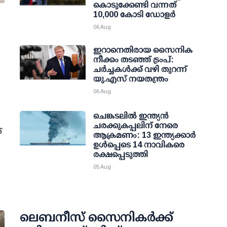
കൊടുക്കേണ്ടി വന്നത്
10,000 കോടി ഡോളര്‍
06 Aug
ഇറാനെതിരായ സൈനിക
നീക്കം തടഞ്ഞ് ട്രംപ്:
ചര്‍ച്ചകള്‍ക്ക് വഴി തുറന്ന്
യു.എസ് നയതന്ത്രം
06 Aug
ചെങ്കടലില്‍ ഇന്ത്യന്‍
ചരക്കുകപ്പലിന് നേരെ
്
ആക്രമണം: 13 ഇന്ത്യക്കാര്‍
ഉള്‍പ്പെടെ 14 നാവികരെ
രക്ഷപ്പെടുത്തി
05 Aug
ലെബനീസ് സൈനികർക്ക്