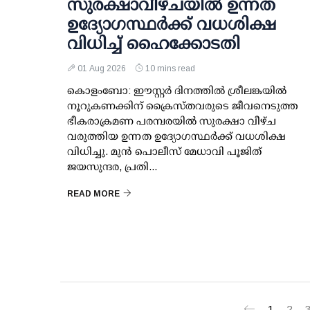
സുരക്ഷാവീഴ്ചയിൽ ഉന്നത
ഉദ്യോഗസ്ഥർക്ക് വധശിക്ഷ
വിധിച്ച് ഹൈക്കോടതി
01 Aug 2026
10 mins read
കൊളംബോ: ഈസ്റ്റർ ദിനത്തിൽ ശ്രീലങ്കയിൽ
നൂറുകണക്കിന് ക്രൈസ്തവരുടെ ജീവനെടുത്ത
ഭീകരാക്രമണ പരമ്പരയിൽ സുരക്ഷാ വീഴ്ച
വരുത്തിയ ഉന്നത ഉദ്യോഗസ്ഥർക്ക് വധശിക്ഷ
വിധിച്ചു. മുൻ പൊലീസ് മേധാവി പൂജിത്
ജയസുന്ദര, പ്രതി...
READ MORE
1
2