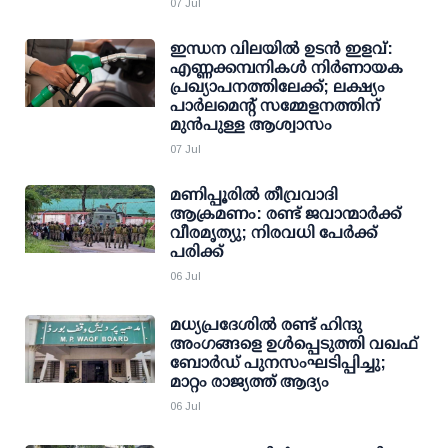
07 Jul
ഇന്ധന വിലയില്‍ ഉടന്‍ ഇളവ്:
എണ്ണക്കമ്പനികള്‍ നിര്‍ണായക
പ്രഖ്യാപനത്തിലേക്ക്; ലക്ഷ്യം
പാര്‍ലമെന്റ് സമ്മേളനത്തിന്
മുന്‍പുള്ള ആശ്വാസം
07 Jul
മണിപ്പൂരിൽ തീവ്രവാദി
ആക്രമണം: രണ്ട് ജവാന്മാർക്ക്
വീരമൃത്യു; നിരവധി പേർക്ക്
പരിക്ക്
06 Jul
മധ്യപ്രദേശില്‍ രണ്ട് ഹിന്ദു
അംഗങ്ങളെ ഉള്‍പ്പെടുത്തി വഖഫ്
ബോര്‍ഡ് പുനസംഘടിപ്പിച്ചു;
മാറ്റം രാജ്യത്ത് ആദ്യം
06 Jul