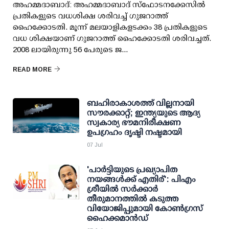
അഹമ്മദാബാദ്: അഹമ്മദാബാദ് സ്ഫോടനക്കേസില്‍
പ്രതികളുടെ വധശിക്ഷ ശരിവച്ച് ഗുജറാത്ത്
ഹൈക്കോടതി. മൂന്ന് മലയാളികളടക്കം 38 പ്രതികളുടെ
വധ ശിക്ഷയാണ് ഗുജറാത്ത് ഹൈക്കോടതി ശരിവച്ചത്.
2008 ലായിരുന്നു 56 പേരുടെ ജ...
READ MORE
ബഹിരാകാശത്ത് വില്ലനായി
സൗരക്കാറ്റ്; ഇന്ത്യയുടെ ആദ്യ
സ്വകാര്യ ഭൗമനിരീക്ഷണ
ഉപഗ്രഹം ദൃഷ്ടി നഷ്ടമായി
07 Jul
'പാര്‍ട്ടിയുടെ പ്രഖ്യാപിത
നയങ്ങള്‍ക്ക് എതിര്': പിഎം
ശ്രീയില്‍ സര്‍ക്കാര്‍
തീരുമാനത്തില്‍ കടുത്ത
വിയോജിപ്പുമായി കോണ്‍ഗ്രസ്
ഹൈക്കമാന്‍ഡ്