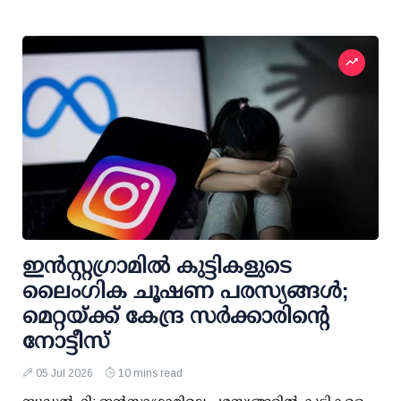
ഇന്‍സ്റ്റഗ്രാമില്‍ കുട്ടികളുടെ
ലൈംഗിക ചൂഷണ പരസ്യങ്ങള്‍;
മെറ്റയ്ക്ക് കേന്ദ്ര സര്‍ക്കാരിന്റെ
നോട്ടീസ്
05 Jul 2026
10 mins read