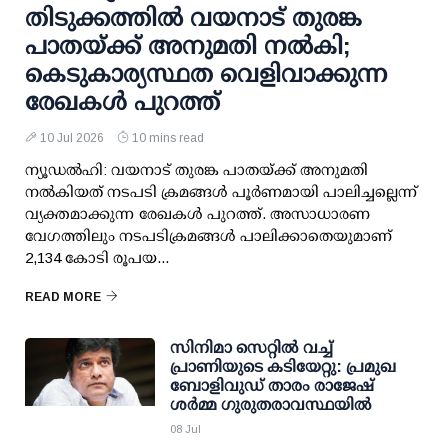
തിടുക്കത്തില്‍ വയനാട് തുരങ്ക
പാതയ്ക്ക് അനുമതി നല്‍കി;
കെടുകാര്യസ്ഥത വെളിവാക്കുന്ന
രേഖകള്‍ പുറത്ത്
10 Jul 2026
10 mins read
ന്യൂഡല്‍ഹി: വയനാട് തുരങ്ക പാതയ്ക്ക് അനുമതി
നല്‍കിയത് നടപടി ക്രമങ്ങള്‍ പൂര്‍ണമായി പാലിച്ചല്ലെന്ന്
വ്യക്തമാക്കുന്ന രേഖകള്‍ പുറത്ത്. അസാധാരണ
വേഗത്തിലും നടപടിക്രമങ്ങള്‍ പാലിക്കാതെയുമാണ്
2,134 കോടി രൂപയ...
READ MORE
സിനിമാ സെറ്റില്‍ വച്ച്
പ്രാണിയുടെ കടിയേറ്റു: പ്രമുഖ
ബോളിവുഡ് താരം രാജേഷ്
ശര്‍മ്മ ഗുരുതരാവസ്ഥയില്‍
08 Jul