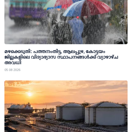
മഴക്കെടുതി: പത്തനംതിട്ട, ആലപ്പുഴ, കോട്ടയം
ജില്ലകളിലെ വിദ്യാഭ്യാസ സ്ഥാപനങ്ങള്‍ക്ക് വ്യാഴാഴ്ച
അവധി
05 08 2026