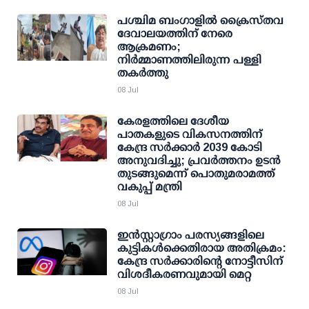
പശ്ചിമ ബംഗാളിൽ ക്രൈസ്തവ
ദേവാലയത്തിന് നേരെ
ആക്രമണം;
നിർമ്മാണത്തിലിരുന്ന പള്ളി
തകർത്തു
08 Jul
കേരളത്തിലെ ദേശീയ
പാതകളുടെ വികസനത്തിന്
കേന്ദ്ര സര്‍ക്കാര്‍ 2039 കോടി
അനുവദിച്ചു; പ്രവര്‍ത്തനം ഉടന്‍
തുടങ്ങുമെന്ന് പൊതുമരാമത്ത്
വകുപ്പ് മന്ത്രി
08 Jul
ഇന്‍സ്റ്റാഗ്രാം പരസ്യങ്ങളിലെ
കുട്ടികള്‍ക്കെതിരായ അതിക്രമം:
കേന്ദ്ര സര്‍ക്കാരിന്റെ നോട്ടീസിന്
വിശദീകരണവുമായി മെറ്റ
08 Jul