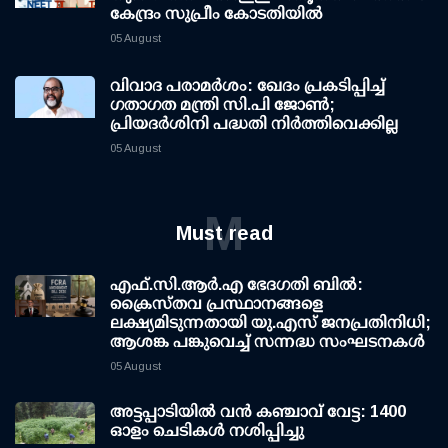
കേന്ദ്രം സുപ്രീം കോടതിയില്‍
05 August
വിവാദ പരാമര്‍ശം: ഖേദം പ്രകടിപ്പിച്ച്
ഗതാഗത മന്ത്രി സി.പി ജോണ്‍;
പ്രിയദര്‍ശിനി പദ്ധതി നിര്‍ത്തിവെക്കില്ല
05 August
M
Must read
എഫ്.സി.ആര്‍.എ ഭേദഗതി ബില്‍:
ക്രൈസ്തവ പ്രസ്ഥാനങ്ങളെ
ലക്ഷ്യമിടുന്നതായി യു.എസ് ജനപ്രതിനിധി;
ആശങ്ക പങ്കുവെച്ച് സന്നദ്ധ സംഘടനകള്‍
05 August
അട്ടപ്പാടിയില്‍ വന്‍ കഞ്ചാവ് വേട്ട: 1400
ഓളം ചെടികള്‍ നശിപ്പിച്ചു