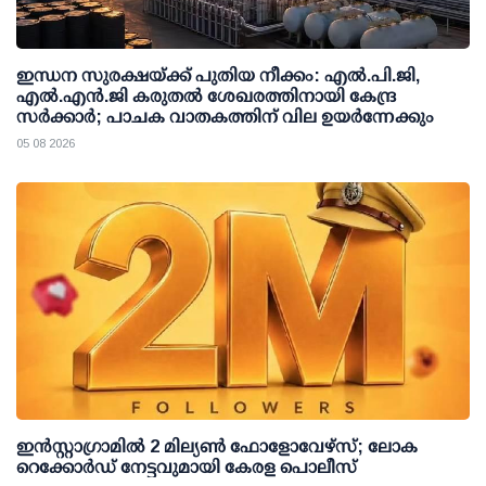
ഇന്ധന സുരക്ഷയ്ക്ക് പുതിയ നീക്കം: എല്‍.പി.ജി,
എല്‍.എന്‍.ജി കരുതല്‍ ശേഖരത്തിനായി കേന്ദ്ര
സര്‍ക്കാര്‍; പാചക വാതകത്തിന് വില ഉയര്‍ന്നേക്കും
05 08 2026
ഇന്‍സ്റ്റാഗ്രാമില്‍ 2 മില്യണ്‍ ഫോളോവേഴ്സ്; ലോക
റെക്കോര്‍ഡ് നേട്ടവുമായി കേരള പൊലീസ്