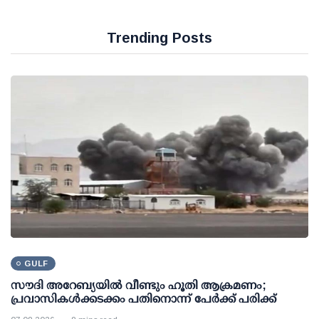
Trending Posts
GULF
സൗദി അറേബ്യയില്‍ വീണ്ടും ഹൂതി ആക്രമണം;
പ്രവാസികള്‍ക്കടക്കം പതിനൊന്ന് പേര്‍ക്ക് പരിക്ക്