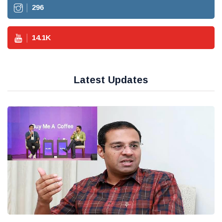
296
14.1
K
Latest Updates