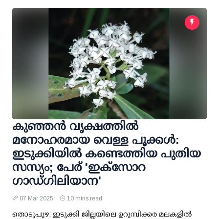
കുഞ്ഞന്‍ വൃക്ഷത്തില്‍
മനോഹരമായ വെള്ള പൂക്കള്‍:
ഇടുക്കിയില്‍ കണ്ടെത്തിയ പുതിയ
സസ്യം; പേര് 'ഇക്‌സോറ
ഗാഡ്ഗിലിയാന'
07 Mar 2025
10 mins read
തൊടുപുഴ: ഇടുക്കി ജില്ലയിലെ ഉറുമ്പിക്കര മലകളില്‍