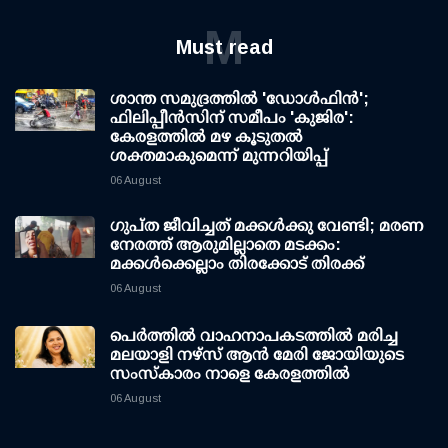
M
Must read
ശാന്ത സമുദ്രത്തില്‍ 'ഡോള്‍ഫിന്‍';
ഫിലിപ്പീന്‍സിന് സമീപം 'കുജിര':
കേരളത്തില്‍ മഴ കൂടുതല്‍
ശക്തമാകുമെന്ന് മുന്നറിയിപ്പ്
06 August
ഗുപ്ത ജീവിച്ചത് മക്കള്‍ക്കു വേണ്ടി; മരണ
നേരത്ത് ആരുമില്ലാതെ മടക്കം:
മക്കള്‍ക്കെല്ലാം തിരക്കോട് തിരക്ക്
06 August
പെർത്തിൽ വാഹനാപകടത്തിൽ മരിച്ച
മലയാളി നഴ്സ് ആൻ മേരി ജോയിയുടെ
സംസ്കാരം നാളെ കേരളത്തിൽ
06 August