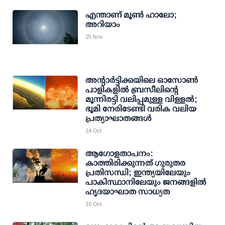
എന്താണ് മൂണ്‍ ഹാലോ;
അറിയാം
25 Nov
അന്റാര്‍ട്ടിക്കയിലെ ഓസോണ്‍
പാളികളിൽ ബ്രസീലിന്റെ
മൂന്നിരട്ടി വലിപ്പമുള്ള വിള്ളല്‍;
ഭൂമി നേരിടേണ്ടി വരിക വലിയ
പ്രത്യാഘാതങ്ങൾ
14 Oct
ആഗോളതാപനം:
കാത്തിരിക്കുന്നത് ഗുരുതര
പ്രതിസന്ധി; ഇന്ത്യയിലേയും
പാകിസ്ഥാനിലേയും ജനങ്ങളില്‍
ഹൃദയാഘാത സാധ്യത
10 Oct