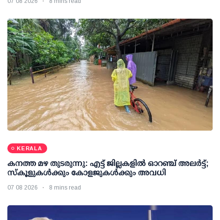
07 08 2026
8 mins read
KERALA
കനത്ത മഴ തുടരുന്നു: എട്ട് ജില്ലകളില്‍ ഓറഞ്ച് അലര്‍ട്ട്;
സ്‌കൂളുകള്‍ക്കും കോളജുകള്‍ക്കും അവധി
07 08 2026
8 mins read