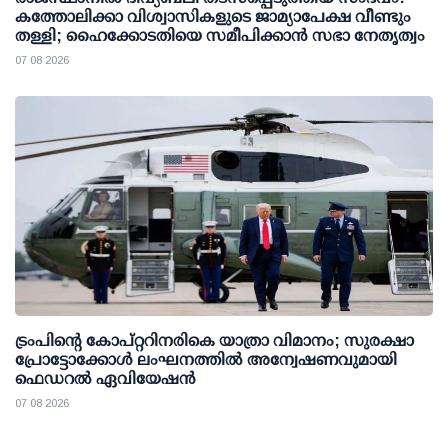
കത്തോലിക്കാ വിശ്വാസികളുടെ ജാമ്യാപേക്ഷ വീണ്ടും
തള്ളി; ഹൈക്കോടതിയെ സമീപിക്കാൻ സഭാ നേതൃത്വം
07 08 2026
ട്രംപിന്റെ കോപ്റ്ററിനരികെ യാത്രാ വിമാനം; സുരക്ഷാ
പ്രോട്ടോക്കോള്‍ ലംഘനത്തില്‍ അന്വേഷണവുമായി
ഫെഡറല്‍ ഏവിയേഷന്‍
07 08 2026