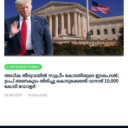
INTERNATIONAL
അധിക തീരുവയില്‍ സുപ്രീം കോടതിയുടെ ഇടപെടല്‍;
ട്രംപ് ഭരണകൂടം തിരിച്ചു കൊടുക്കേണ്ടി വന്നത് 10,000
കോടി ഡോളര്‍
06 08 2026
8 mins read