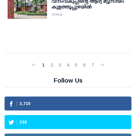
വനംവകുപ്പിന്റെ ആദ്യ മ്യൂസിയം
കുളത്തൂപ്പുഴയില്‍
18 Aug
1
2
3
4
5
6
7
Follow Us
3,715
316