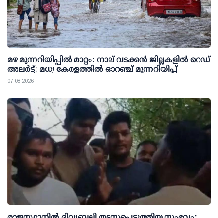
മഴ മുന്നറിയിപ്പില്‍ മാറ്റം: നാല് വടക്കന്‍ ജില്ലകളില്‍ റെഡ്
അലര്‍ട്ട്; മധ്യ കേരളത്തില്‍ ഓറഞ്ച് മുന്നറിയിപ്പ്
07 08 2026
രാജസ്ഥാനിൽ ദിവ്യബലി തടസപ്പെടുത്തിയ സംഭവം: