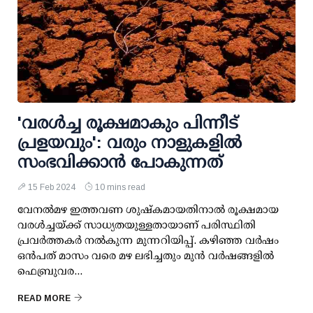
'വരള്‍ച്ച രൂക്ഷമാകും പിന്നീട്
പ്രളയവും': വരും നാളുകളില്‍
സംഭവിക്കാന്‍ പോകുന്നത്
15 Feb 2024
10 mins read
വേനല്‍മഴ ഇത്തവണ ശുഷ്‌കമായതിനാല്‍ രൂക്ഷമായ
വരള്‍ച്ചയ്ക്ക് സാധ്യതയുള്ളതായാണ് പരിസ്ഥിതി
പ്രവര്‍ത്തകര്‍ നല്‍കുന്ന മുന്നറിയിപ്പ്. കഴിഞ്ഞ വര്‍ഷം
ഒന്‍പത് മാസം വരെ മഴ ലഭിച്ചതും മുന്‍ വര്‍ഷങ്ങളില്‍
ഫെബ്രുവര...
READ MORE