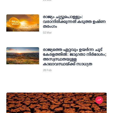
രാജ്യം ചുട്ടുപൊള്ളും:
വരാനിരിക്കുന്നത് കടുത്ത ഉഷ്ണ
തരംഗം
02 Mar
രാജ്യത്തെ ഏറ്റവും ഉയര്‍ന്ന ചൂട്
കേരളത്തില്‍: ജാഗ്രതാ നിര്‍ദേശം;
അസ്വസ്ഥതയുള്ള
കാലാവസ്ഥയ്ക്ക് സാധ്യത
28 Feb