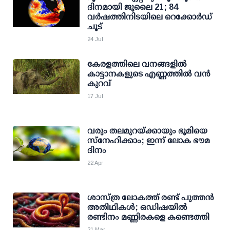
ദിനമായി ജൂലൈ 21; 84
വര്‍ഷത്തിനിടയിലെ റെക്കോര്‍ഡ്
ചൂട്
24 Jul
കേരളത്തിലെ വനങ്ങളില്‍
കാട്ടാനകളുടെ എണ്ണത്തില്‍ വന്‍
കുറവ്
17 Jul
വരും തലമുറയ്ക്കായും ഭൂമിയെ
സ്‌നേഹിക്കാം; ഇന്ന് ലോക ഭൗമ
ദിനം
22 Apr
ശാസ്ത്ര ലോകത്ത് രണ്ട് പുത്തന്‍
അതിഥികള്‍; ഒഡിഷയില്‍
രണ്ടിനം മണ്ണിരകളെ കണ്ടെത്തി
21 Mar