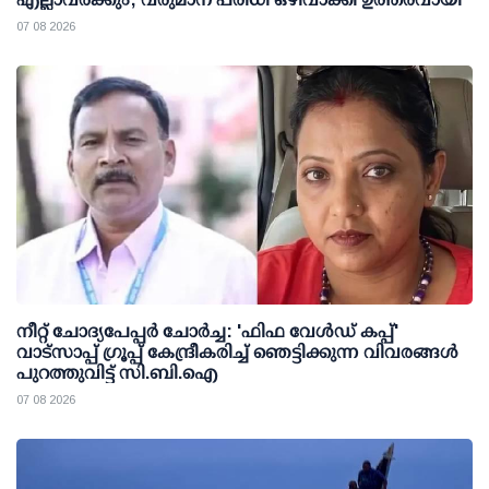
07 08 2026
നീറ്റ് ചോദ്യപേപ്പര്‍ ചോര്‍ച്ച: 'ഫിഫ വേള്‍ഡ് കപ്പ്'
വാട്സാപ്പ് ഗ്രൂപ്പ് കേന്ദ്രീകരിച്ച് ഞെട്ടിക്കുന്ന വിവരങ്ങള്‍
പുറത്തുവിട്ട് സി.ബി.ഐ
07 08 2026