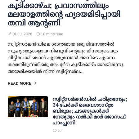
കൂടിക്കാഴ്ച; പ്രവാസത്തിലും
മലയാളത്തിന്റെ ഹൃദയമിടിപ്പായി
തമ്പി ആന്റണി
01 Jul 2026
10 mins read
സ്വിറ്റ്സർലൻഡിലെ ശാന്തമായ ഒരു ദിവസത്തിൽ
സുഹൃത്തുക്കളായ നിബുവിന്റെയും ലിസയുടെയും
വീട്ടിലേക്ക് ഞാൻ എത്തുമ്പോൾ അവിടെ എന്നെ
കാത്തിരുന്നത് ഒരു അപൂർവ കൂടിക്കാഴ്ചയായിരുന്നു.
അമേരിക്കയിൽ നിന്ന് സ്വിറ്റ്സർല...
READ MORE
സ്വിറ്റ്സർലൻഡിൽ ചരിത്രനേട്ടം;
34 പേർക്ക് ദൈവശാസ്ത്ര
ബിരുദം; ചടങ്ങുകൾക്ക്
നേതൃത്വം നൽകി മാർ ജോസഫ്
പാംപ്ലാനി
10 Jun