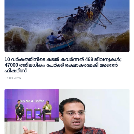
10 വര്‍ഷത്തിനിടെ കടല്‍ കവര്‍ന്നത് 469 ജീവനുകള്‍;
47000 ത്തിലധികം പേര്‍ക്ക് രക്ഷാകരമേകി മറൈന്‍
ഫിഷറീസ്
07 08 2026