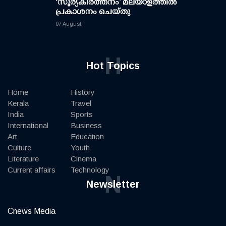
‘സൂര്യകീർത്തനം’ മലയാളത്തിൽ
പ്രകാശനം ചെയ്തു
07 August
H
Hot Topics
Home
History
Kerala
Travel
India
Sports
International
Business
Art
Education
Culture
Youth
Literature
Cinema
Current affairs
Technology
N
Newsletter
Cnews Media