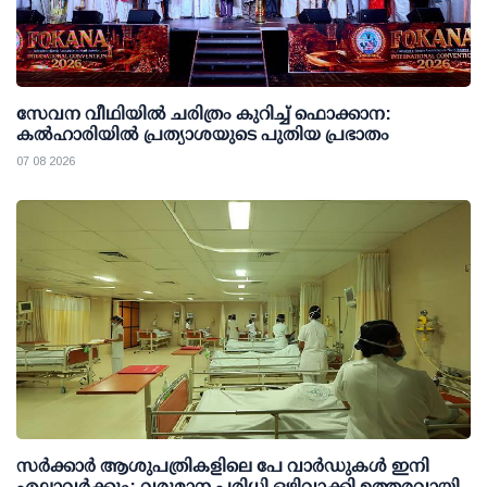
സേവന വീഥിയില്‍ ചരിത്രം കുറിച്ച് ഫൊക്കാന:
കല്‍ഹാരിയില്‍ പ്രത്യാശയുടെ പുതിയ പ്രഭാതം
07 08 2026
സര്‍ക്കാര്‍ ആശുപത്രികളിലെ പേ വാര്‍ഡുകള്‍ ഇനി
എല്ലാവര്‍ക്കും; വരുമാന പരിധി ഒഴിവാക്കി ഉത്തരവായി