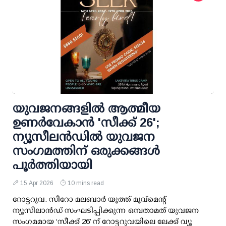
യുവജനങ്ങളിൽ ആത്മീയ
ഉണർവേകാൻ 'സീക്ക് 26';
ന്യൂസീലൻഡിൽ യുവജന
സംഗമത്തിന് ഒരുക്കങ്ങൾ
പൂർത്തിയായി
15 Apr 2026
10 mins read
റോട്ടറുവ: സീറോ മലബാർ യൂത്ത് മൂവ്മെന്റ്
ന്യൂസീലാൻഡ് സംഘടിപ്പിക്കുന്ന ഒമ്പതാമത് യുവജന
സംഗമമായ ‘സീക്ക് 26’ ന് റോട്ടറുവയിലെ ലേക്ക് വ്യൂ