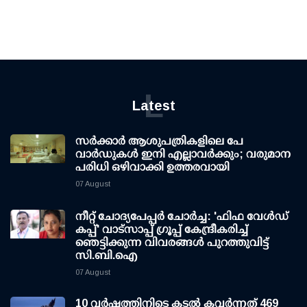
L
Latest
സര്‍ക്കാര്‍ ആശുപത്രികളിലെ പേ
വാര്‍ഡുകള്‍ ഇനി എല്ലാവര്‍ക്കും; വരുമാന
പരിധി ഒഴിവാക്കി ഉത്തരവായി
07 August
നീറ്റ് ചോദ്യപേപ്പര്‍ ചോര്‍ച്ച: 'ഫിഫ വേള്‍ഡ്
കപ്പ്' വാട്സാപ്പ് ഗ്രൂപ്പ് കേന്ദ്രീകരിച്ച്
ഞെട്ടിക്കുന്ന വിവരങ്ങള്‍ പുറത്തുവിട്ട്
സി.ബി.ഐ
07 August
10 വര്‍ഷത്തിനിടെ കടല്‍ കവര്‍ന്നത് 469