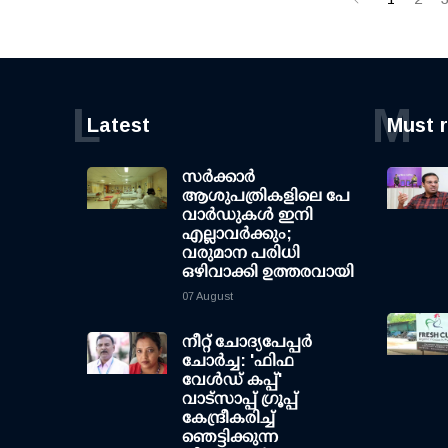
L
M
Latest
Must 
സര്‍ക്കാര്‍
ആശുപത്രികളിലെ പേ
വാര്‍ഡുകള്‍ ഇനി
എല്ലാവര്‍ക്കും;
വരുമാന പരിധി
ഒഴിവാക്കി ഉത്തരവായി
07 August
നീറ്റ് ചോദ്യപേപ്പര്‍
ചോര്‍ച്ച: 'ഫിഫ
വേള്‍ഡ് കപ്പ്'
വാട്സാപ്പ് ഗ്രൂപ്പ്
കേന്ദ്രീകരിച്ച്
ഞെട്ടിക്കുന്ന