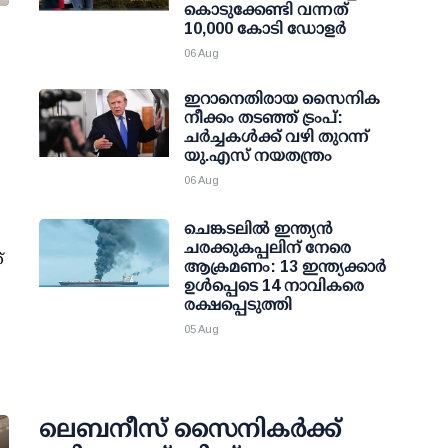
കൊടുക്കേണ്ടി വന്നത്
10,000 കോടി ഡോളര്‍
06 Aug
ഇറാനെതിരായ സൈനിക
നീക്കം തടഞ്ഞ് ട്രംപ്:
ചര്‍ച്ചകള്‍ക്ക് വഴി തുറന്ന്
യു.എസ് നയതന്ത്രം
06 Aug
ചെങ്കടലില്‍ ഇന്ത്യന്‍
ചരക്കുകപ്പലിന് നേരെ
്
ആക്രമണം: 13 ഇന്ത്യക്കാര്‍
ഉള്‍പ്പെടെ 14 നാവികരെ
രക്ഷപ്പെടുത്തി
05 Aug
ലെബനീസ് സൈനികർക്ക്