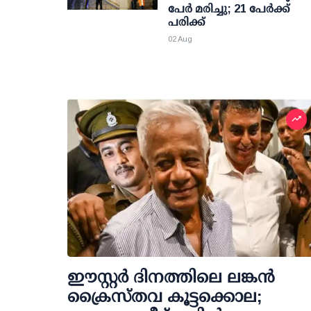
പേര്‍ മരിച്ചു; 21 പേര്‍ക്ക്
പരിക്ക്
02 Aug
ഈസ്റ്റർ ദിനത്തിലെ ലങ്കൻ
ക്രൈസ്തവ കൂട്ടക്കൊല;