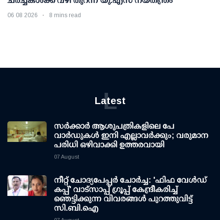
ചര്‍ച്ചകള്‍ക്ക് വഴി തുറന്ന് യു.എസ് നയതന്ത്രം
06 08 2026
8 mins read
L
Latest
സര്‍ക്കാര്‍ ആശുപത്രികളിലെ പേ
വാര്‍ഡുകള്‍ ഇനി എല്ലാവര്‍ക്കും; വരുമാന
പരിധി ഒഴിവാക്കി ഉത്തരവായി
07 August
നീറ്റ് ചോദ്യപേപ്പര്‍ ചോര്‍ച്ച: 'ഫിഫ വേള്‍ഡ്
കപ്പ്' വാട്സാപ്പ് ഗ്രൂപ്പ് കേന്ദ്രീകരിച്ച്
ഞെട്ടിക്കുന്ന വിവരങ്ങള്‍ പുറത്തുവിട്ട്
സി.ബി.ഐ
07 August