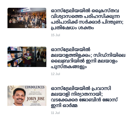
ഓസ്‌ട്രേലിയയിൽ ക്രൈസ്തവ
വിശ്വാസത്തെ പരിഹസിക്കുന്ന
പരിപാടിക്ക് സർക്കാർ പിന്തുണ;
പ്രതിഷേധം ശക്തം
15 Jul
ഓസ്‌ട്രേലിയയിൽ
മലയാളത്തിളക്കം; സിഡ്നിയിലെ
ലൈബ്രറിയിൽ ഇനി മലയാളം
പുസ്തകങ്ങളും
12 Jul
ഓസ്‌ട്രേലിയയിൽ പ്രവാസി
മലയാളി നിര്യാതനായി;
വടക്കേക്കര ജോബിൻ ജോസ്
ഇനി ഓർമ്മ
11 Jul