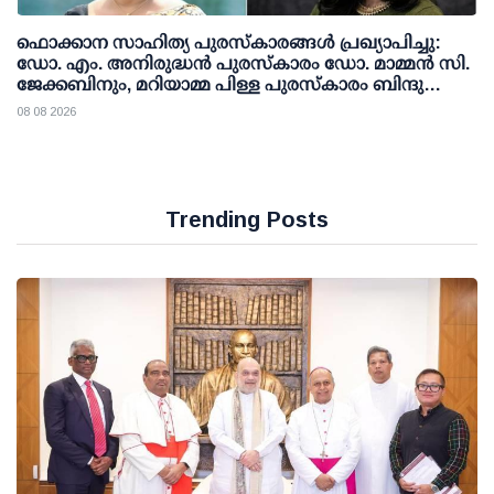
ഫൊക്കാന സാഹിത്യ പുരസ്‌കാരങ്ങള്‍ പ്രഖ്യാപിച്ചു:
ഡോ. എം. അനിരുദ്ധന്‍ പുരസ്‌കാരം ഡോ. മാമ്മന്‍ സി.
ജേക്കബിനും, മറിയാമ്മ പിള്ള പുരസ്‌കാരം ബിന്ദു
കാനയ്ക്കും
08 08 2026
Trending Posts