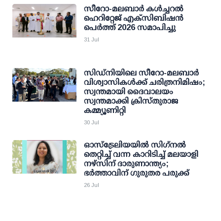
സീറോ-മലബാർ കൾച്ചറൽ
ഹെറിറ്റേജ് എക്സിബിഷൻ
പെർത്ത് 2026 സമാപിച്ചു
31 Jul
സിഡ്നിയിലെ സീറോ-മലബാർ
വിശ്വാസികൾക്ക് ചരിത്രനിമിഷം;
സ്വന്തമായി ദൈവാലയം
സ്വന്തമാക്കി ക്രിസ്തുരാജ
കമ്മ്യൂണിറ്റി
30 Jul
ഓസ്ട്രേലിയയില്‍ സിഗ്‌നല്‍
തെറ്റിച്ച് വന്ന കാറിടിച്ച് മലയാളി
നഴ്‌സിന് ദാരുണാന്ത്യം;
ഭര്‍ത്താവിന് ഗുരുതര പരുക്ക്
26 Jul