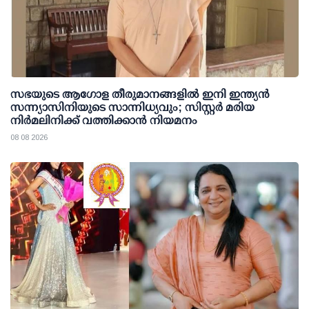
സഭയുടെ ആഗോള തീരുമാനങ്ങളിൽ ഇനി ഇന്ത്യൻ
സന്ന്യാസിനിയുടെ സാന്നിധ്യവും; സിസ്റ്റർ മരിയ
നിർമലിനിക്ക് വത്തിക്കാൻ നിയമനം
08 08 2026