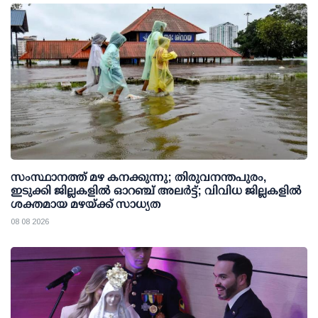
സംസ്ഥാനത്ത് മഴ കനക്കുന്നു; തിരുവനന്തപുരം,
ഇടുക്കി ജില്ലകളിൽ ഓറഞ്ച് അലർട്ട്; വിവിധ ജില്ലകളിൽ
ശക്തമായ മഴയ്ക്ക് സാധ്യത
08 08 2026