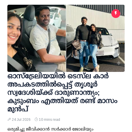
ഓസ്‌ട്രേലിയയില്‍ ടെസ്‌ല കാര്‍
അപകടത്തില്‍പ്പെട്ട് തൃശൂര്‍
സ്വദേശിയ്ക്ക് ദാരുണാന്ത്യം;
കുടുംബം എത്തിയത് രണ്ട് മാസം
മുന്‍പ്
24 Jul 2026
10 mins read
ഒരുമിച്ചു ജീവിക്കാന്‍ സര്‍ക്കാര്‍ ജോലിയും