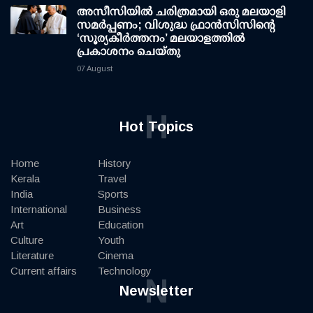
അസീസിയിൽ ചരിത്രമായി ഒരു മലയാളി
സമർപ്പണം; വിശുദ്ധ ഫ്രാൻസിസിന്റെ
‘സൂര്യകീർത്തനം’ മലയാളത്തിൽ
പ്രകാശനം ചെയ്തു
07 August
H
Hot Topics
Home
History
Kerala
Travel
India
Sports
International
Business
Art
Education
Culture
Youth
Literature
Cinema
Current affairs
Technology
N
Newsletter