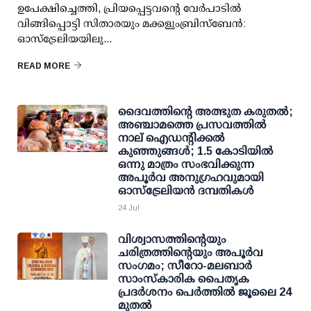
ഉപേക്ഷിച്ചെത്തി, പ്രിയപ്പെട്ടവന്റെ വേര്‍പാടില്‍
വിങ്ങിപ്പൊട്ടി സിതാരയും മക്കളുംബ്രിസ്‌ബേന്‍:
ഓസ്‌ട്രേലിയയിലു...
READ MORE
ദൈവത്തിന്റെ അത്ഭുത കരുതൽ;
അഞ്ചാമത്തെ പ്രസവത്തിൽ
നാല് ഐഡന്റിക്കൽ
കുഞ്ഞുങ്ങൾ; 1.5 കോടിയിൽ
ഒന്നു മാത്രം സംഭവിക്കുന്ന
അപൂർവ അനുഗ്രഹവുമായി
ഓസ്ട്രേലിയൻ ദമ്പതികൾ
24 Jul
വിശ്വാസത്തിന്റെയും
ചരിത്രത്തിന്റെയും അപൂർവ
സംഗമം; സീറോ-മലബാർ
സാംസ്കാരിക പൈതൃക
പ്രദർശനം പെർത്തിൽ ജൂലൈ 24
മുതൽ