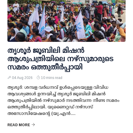
തൃശൂര്‍ ജൂബിലി മിഷന്‍
ആശുപത്രിയിലെ നഴ്സുമാരുടെ
സമരം ഒത്തുതീര്‍പ്പായി
04 Aug 2026
10 mins read
തൃശൂര്‍: ശമ്പള വര്‍ധനവ് ഉള്‍പ്പെടെയുള്ള വിവിധ
ആവശ്യങ്ങള്‍ ഉന്നയിച്ച് തൃശൂര്‍ ജൂബിലി മിഷന്‍
ആശുപത്രിയില്‍ നഴ്സുമാര്‍ നടത്തിവന്ന നീണ്ട സമരം
ഒത്തുതീര്‍പ്പിലായി. യുണൈറ്റഡ് നഴ്സസ്
അസോസിയേഷന്റെ (യു.എന്‍....
READ MORE