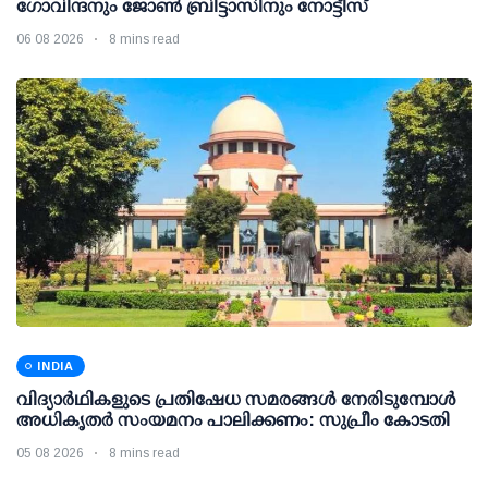
ഗോവിന്ദനും ജോണ്‍ ബ്രിട്ടാസിനും നോട്ടീസ്
06 08 2026
8 mins read
INDIA
വിദ്യാര്‍ഥികളുടെ പ്രതിഷേധ സമരങ്ങള്‍ നേരിടുമ്പോള്‍
അധികൃതര്‍ സംയമനം പാലിക്കണം: സുപ്രീം കോടതി
05 08 2026
8 mins read