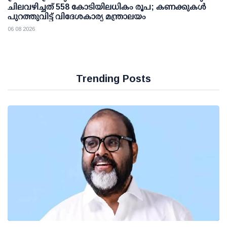
ചിലവഴിച്ചത് 558 കോടിയിലധികം രൂപ; കണക്കുകൾ
പുറത്തുവിട്ട് വിദേശകാര്യ മന്ത്രാലയം
06 08 2026
Trending Posts