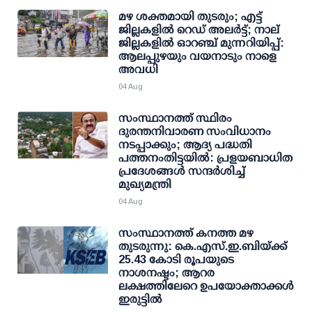
മഴ ശക്തമായി തുടരും; എട്ട്
ജില്ലകളില്‍ റെഡ് അലര്‍ട്ട്; നാല്
ജില്ലകളില്‍ ഓറഞ്ച് മുന്നറിയിപ്പ്:
ആലപ്പുഴയും വയനാടും നാളെ
അവധി
04 Aug
സംസ്ഥാനത്ത് സ്ഥിരം
ദുരന്തനിവാരണ സംവിധാനം
നടപ്പാക്കും; ആദ്യ പദ്ധതി
പത്തനംതിട്ടയില്‍: പ്രളയബാധിത
പ്രദേശങ്ങള്‍ സന്ദര്‍ശിച്ച്
മുഖ്യമന്ത്രി
04 Aug
സംസ്ഥാനത്ത് കനത്ത മഴ
തുടരുന്നു: കെ.എസ്.ഇ.ബിയ്ക്ക്
25.43 കോടി രൂപയുടെ
നാശനഷ്ടം; ആറര
ലക്ഷത്തിലേറെ ഉപയോക്താക്കള്‍
ഇരുട്ടില്‍