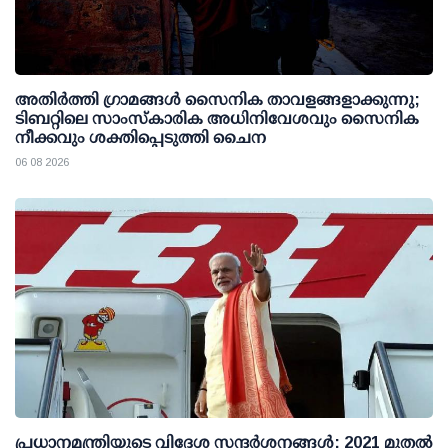
അതിര്‍ത്തി ഗ്രാമങ്ങള്‍ സൈനിക താവളങ്ങളാക്കുന്നു;
ടിബറ്റിലെ സാംസ്‌കാരിക അധിനിവേശവും സൈനിക
നീക്കവും ശക്തിപ്പെടുത്തി ചൈന
06 08 2026
പ്രധാനമന്ത്രിയുടെ വിദേശ സന്ദർശനങ്ങൾ: 2021 മുതൽ