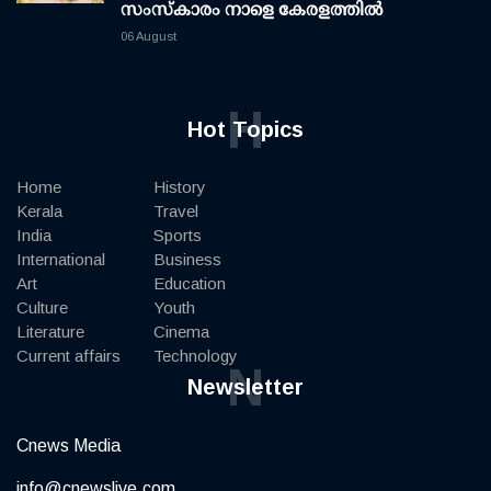
സംസ്കാരം നാളെ കേരളത്തിൽ
06 August
H
Hot Topics
Home
History
Kerala
Travel
India
Sports
International
Business
Art
Education
Culture
Youth
Literature
Cinema
Current affairs
Technology
N
Newsletter
Cnews Media
info@cnewslive.com