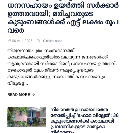
ധനസഹായം ഉയര്‍ത്തി സര്‍ക്കാര്‍
ഉത്തരവായി; മരിച്ചവരുടെ
കുടുംബങ്ങള്‍ക്ക് എട്ട് ലക്ഷം രൂപ
വരെ
06 Aug 2026
10 mins read
തിരുവനന്തപുരം: സംസ്ഥാനത്ത്
കാലവര്‍ഷക്കെടുതിയില്‍ വലയുന്ന ജനങ്ങള്‍ക്ക്
ആശ്വാസമായി സര്‍ക്കാരിന്റെ ധനസഹായ ഉത്തരവ്.
മഴക്കെടുതി മൂലം ജീവന്‍ നഷ്ടപ്പെട്ടവരുടെ
കുടുംബങ്ങള്‍ക്കുള്ള സാമ്പത്തിക സഹായവും
വീടുകള...
READ MORE
നിരണത്ത് പ്രളയജലത്തെ
തോല്‍പ്പിച്ച് 'ഫോമ വില്ലേജ്'; 36
കുടുംബങ്ങള്‍ക്ക് കാവലായി
പ്രവാസികളുടെ മാതൃകാ
നിര്‍മാണം