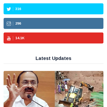
316
296
14.1
K
Latest Updates