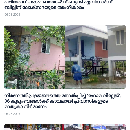
പരിശോധിക്കാം: ബാങ്കേഴ്സ് ബുക്ക് എവിഡന്‍സ്
ബില്ലിന് ലോക്സഭയുടെ അംഗീകാരം
06 08 2026
നിരണത്ത് പ്രളയജലത്തെ തോല്‍പ്പിച്ച് 'ഫോമ വില്ലേജ്';
36 കുടുംബങ്ങള്‍ക്ക് കാവലായി പ്രവാസികളുടെ
മാതൃകാ നിര്‍മാണം
06 08 2026