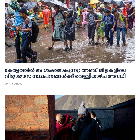
കേരളത്തില്‍ മഴ ശക്തമാകുന്നു: അഞ്ച് ജില്ലകളിലെ
വിദ്യാഭ്യാസ സ്ഥാപനങ്ങള്‍ക്ക് വെള്ളിയാഴ്ച അവധി
06 08 2026