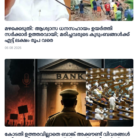
മഴക്കെടുതി: ആശ്വാസ ധനസഹായം ഉയര്‍ത്തി
സര്‍ക്കാര്‍ ഉത്തരവായി; മരിച്ചവരുടെ കുടുംബങ്ങള്‍ക്ക്
എട്ട് ലക്ഷം രൂപ വരെ
06 08 2026
കോടതി ഉത്തരവില്ലാതെ ബാങ്ക് അക്കൗണ്ട് വിവരങ്ങള്‍