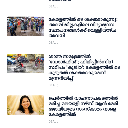
06 Aug
കേരളത്തില്‍ മഴ ശക്തമാകുന്നു:
അഞ്ച് ജില്ലകളിലെ വിദ്യാഭ്യാസ
സ്ഥാപനങ്ങള്‍ക്ക് വെള്ളിയാഴ്ച
അവധി
06 Aug
ശാന്ത സമുദ്രത്തില്‍
'ഡോള്‍ഫിന്‍'; ഫിലിപ്പീന്‍സിന്
സമീപം 'കുജിര': കേരളത്തില്‍ മഴ
കൂടുതല്‍ ശക്തമാകുമെന്ന്
മുന്നറിയിപ്പ്
06 Aug
പെർത്തിൽ വാഹനാപകടത്തിൽ
മരിച്ച മലയാളി നഴ്സ് ആൻ മേരി
ജോയിയുടെ സംസ്കാരം നാളെ
കേരളത്തിൽ
06 Aug