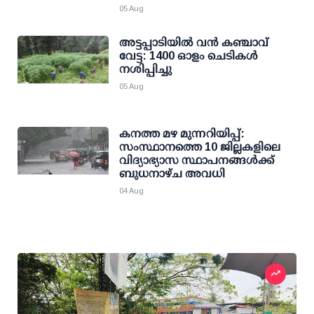
05 Aug
അട്ടപ്പാടിയില്‍ വന്‍ കഞ്ചാവ്
വേട്ട: 1400 ഓളം ചെടികള്‍
നശിപ്പിച്ചു
05 Aug
കനത്ത മഴ മുന്നറിയിപ്പ്:
സംസ്ഥാനത്തെ 10 ജില്ലകളിലെ
വിദ്യാഭ്യാസ സ്ഥാപനങ്ങള്‍ക്ക്
ബുധനാഴ്ച അവധി
04 Aug