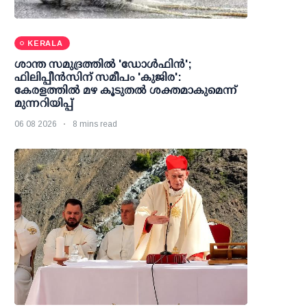
KERALA
ശാന്ത സമുദ്രത്തില്‍ 'ഡോള്‍ഫിന്‍';
ഫിലിപ്പീന്‍സിന് സമീപം 'കുജിര':
കേരളത്തില്‍ മഴ കൂടുതല്‍ ശക്തമാകുമെന്ന്
മുന്നറിയിപ്പ്
06 08 2026
8 mins read