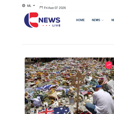
ML
Fri Aug 07 2026
HOME
NEWS
N