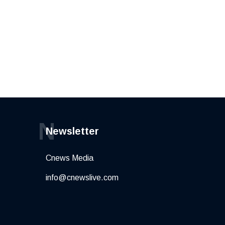
N
Newsletter
Cnews Media
info@cnewslive.com