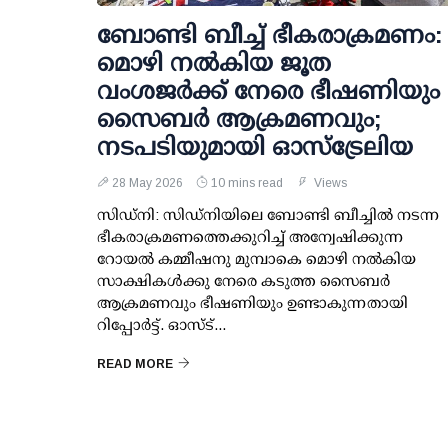
ബോണ്ടി ബീച്ച് ഭീകരാക്രമണം:
മൊഴി നൽകിയ ജൂത
വംശജർക്ക് നേരെ ഭീഷണിയും
സൈബർ ആക്രമണവും;
നടപടിയുമായി ഓസ്‌ട്രേലിയ
28 May 2026
10 mins read
Views
സിഡ്നി: സിഡ്നിയിലെ ബോണ്ടി ബീച്ചിൽ നടന്ന
ഭീകരാക്രമണത്തെക്കുറിച്ച് അന്വേഷിക്കുന്ന
റോയൽ കമ്മീഷനു മുമ്പാകെ മൊഴി നൽകിയ
സാക്ഷികൾക്കു നേരെ കടുത്ത സൈബർ
ആക്രമണവും ഭീഷണിയും ഉണ്ടാകുന്നതായി
റിപ്പോർട്ട്. ഓസ്‌ട്...
READ MORE