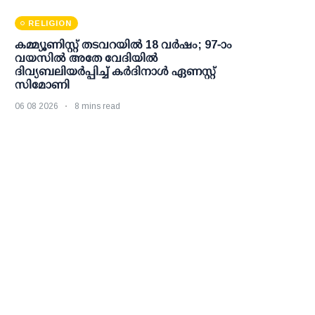
RELIGION
കമ്മ്യൂണിസ്റ്റ് തടവറയില്‍ 18 വര്‍ഷം; 97-ാം
വയസില്‍ അതേ വേദിയില്‍
ദിവ്യബലിയര്‍പ്പിച്ച് കര്‍ദിനാള്‍ ഏണസ്റ്റ്
സിമോണി
06 08 2026
8 mins read