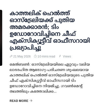
കാത്തലിക് ഹെൽത്ത്
ഓസ്‌ട്രേലിയക്ക് പുതിയ
അമരക്കാരൻ; ടിം
ഉഡോറോവിച്ചിനെ ചീഫ്
എക്‌സിക്യൂട്ടീവ് ഓഫീസറായി
പ്രഖ്യാപിച്ചു
21 May 2026
10 mins read
Views
മെൽബൺ: ഓസ്‌ട്രേലിയയിലെ ഏറ്റവും വലിയ
ലാഭരഹിത ആരോഗ്യ-പരിചരണ ശൃംഖലയായ
കാത്തലിക് ഹെൽത്ത് ഓസ്‌ട്രേലിയയുടെ പുതിയ
ചീഫ് എക്‌സിക്യൂട്ടീവ് ഓഫീസറായി ടിം
ഉഡോറോവിച്ചിനെ നിയമിച്ചു. ഗവൺമെന്റ്
തലത്തിലും കത്തോലിക്ക...
READ MORE