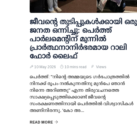
ജീവന്റെ തുടിപ്പുകൾക്കായി ഒരു
ജനത ഒന്നിച്ചു: പെർത്ത്
പാർലമെന്റിന് മുന്നിൽ
പ്രാർത്ഥനാനിർഭരമായ റാലി
ഫോർ ലൈഫ്
10 May 2026
10 mins read
Views
പെർത്ത്: "നിന്റെ അമ്മയുടെ ഗർഭപാത്രത്തിൽ
നിനക്ക് രൂപം നൽകുന്നതിനു മുൻപേ ഞാൻ
നിന്നെ അറിഞ്ഞു" എന്ന തിരുവചനത്തെ
സാക്ഷ്യപ്പെടുത്തിക്കൊണ്ട് ജീവന്റെ
സംരക്ഷണത്തിനായി പെർത്തിൽ വിശ്വാസികൾ
അണിനിരന്നു. 'കോ അ...
READ MORE