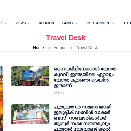
RI
VIEWS
RELIGION
FAMILY
INFOTAINMENT
OTH
Travel Desk
Home
Author
Travel Desk
സൈക്കിളിനേക്കാള്‍ വേഗത
കുറവ്; ഇന്ത്യയിലെ ഏറ്റവും
വേഗത കുറഞ്ഞ ട്രെയിന്‍
ഇതാണ്
06 Dec
പുതുവത്സര സമ്മാനമായി
ഇലക്ട്രിക് ഡബിള്‍ ഡക്കര്‍
ബസ്; സഞ്ചാരികള്‍ക്ക്
തൃശൂര്‍ നഗര സൗന്ദര്യവും
പുത്തൂര്‍ സുവോളജിക്കല്‍