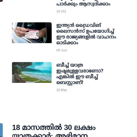
പാര്‍ക്കും ആസ്വദിക്കാം
16 Oct
ഇന്ത്യന്‍ ഡ്രൈവിങ്
ലൈസന്‍സ് ഉപയോഗിച്ച്
ഈ രാജ്യങ്ങളില്‍ വാഹനം
ഓടിക്കാം
09 Jun
ബീച്ച് യാത്ര
ഇഷ്ടമുള്ളവരാണോ?
എങ്കില്‍ ഈ ബീച്ച്
ബെസ്റ്റാണ്!
15 Mar
18 മാസത്തില്‍ 30 ലക്ഷം
യാത്രക്കാര്‍: അഭിമാന