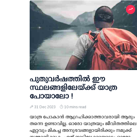
പുതുവര്‍ഷത്തില്‍ ഈ
സ്ഥലങ്ങളിലേയ്ക്ക് യാത്ര
പോയാലോ !
31 Dec 2023
10 mins read
യാത്ര പോകാന്‍ ആഗ്രഹിക്കാത്താവരായി ആരും
തന്നെ ഉണ്ടാവില്ല. ഓരോ യാത്രയും ജീവിതത്തിലെ
ഏറ്റവും മികച്ച അനുഭവങ്ങളായിരിക്കും നമുക്ക്
സമ്മാനിക്കുക. ഏത് നാട്ടിലേക്കായാലും ഓരോ