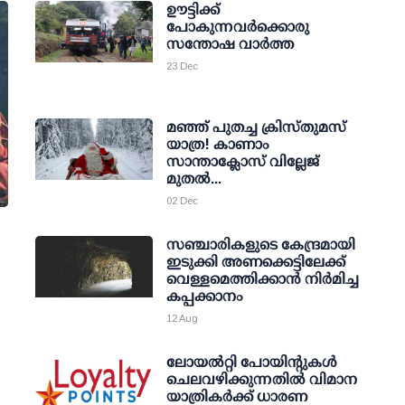
ഊട്ടിക്ക്
പോകുന്നവര്‍ക്കൊരു
സന്തോഷ വാര്‍ത്ത
23 Dec
മഞ്ഞ് പുതച്ച ക്രിസ്തുമസ്
യാത്ര! കാണാം
സാന്താക്ലോസ് വില്ലേജ്
മുതല്‍...
02 Dec
സഞ്ചാരികളുടെ കേന്ദ്രമായി
ഇടുക്കി അണക്കെട്ടിലേക്ക്
വെള്ളമെത്തിക്കാൻ നിർമിച്ച
കപ്പക്കാനം
12 Aug
ലോയല്‍റ്റി പോയിന്റുകള്‍
ചെലവഴിക്കുന്നതില്‍ വിമാന
യാത്രികര്‍ക്ക് ധാരണ