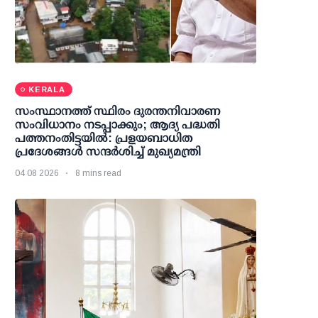
KERALA
സംസ്ഥാനത്ത് സ്ഥിരം ദുരന്തനിവാരണ
സംവിധാനം നടപ്പാക്കും; ആദ്യ പദ്ധതി
പത്തനംതിട്ടയില്‍: പ്രളയബാധിത
പ്രദേശങ്ങള്‍ സന്ദര്‍ശിച്ച് മുഖ്യമന്ത്രി
04 08 2026
8 mins read