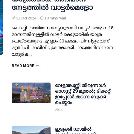
നേട്ടത്തില്‍ വാട്ടര്‍മെട്രോ
31 Oct 2024
10 mins read
കൊച്ചി: അഭിമാന നേട്ടവുമായി വാട്ടര്‍ മെട്രോ. 18
മാസത്തിനുള്ളില്‍ വാട്ടര്‍ മെട്രോയില്‍ യാത്ര
ചെയ്തവരുടെ എണ്ണം 30 ലക്ഷം പിന്നിട്ടുവെന്ന്
മന്ത്രി പി. രാജീവ് വ്യക്തമാക്കി. രാജ്യത്തിന് തന്നെ
വാട്ടര്‍ മ...
READ MORE
വേളാങ്കണ്ണി തിരുന്നാള്‍
ഓഗസ്റ്റ് 29 മുതല്‍; ടിക്കറ്റ്
ഇപ്പോള്‍ തന്നെ ബുക്ക്
ചെയ്യാം
20 Jul
ഇടുക്കി ഡാമില്‍