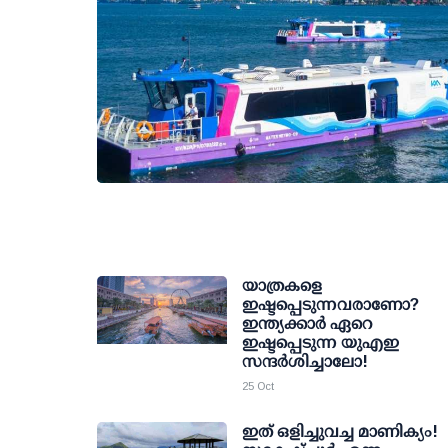
യാത്രകളെ
ഇഷ്ടപ്പെടുന്നവരാണോ?
ഇന്ത്യക്കാര്‍ ഏറെ
ഇഷ്ടപ്പെടുന്ന യുഎഇ
സന്ദര്‍ശിച്ചാലോ!
25 Oct
ഇത് ഒളിച്ചുവച്ച മാണിക്യം!