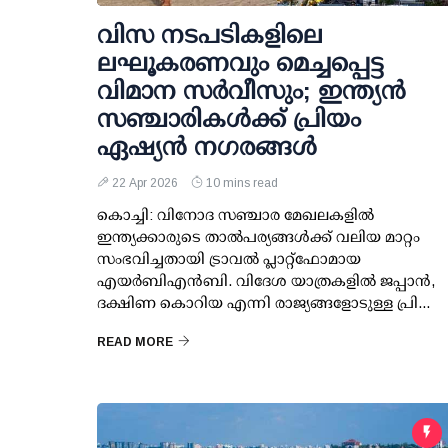
വിസ നടപടികളിലെ
ലഘൂകരണവും മെച്ചപ്പെട്ട
വിമാന സര്‍വീസും; ഇന്ത്യന്‍
സഞ്ചാരികള്‍ക്ക് പ്രിയം
ഏഷ്യന്‍ നഗരങ്ങള്‍
22 Apr 2026
10 mins read
കൊച്ചി: വിനോദ സഞ്ചാര മേഖലകളില്‍
ഇന്ത്യക്കാരുടെ താല്‍പര്യങ്ങള്‍ക്ക് വലിയ മാറ്റം
സംഭവിച്ചതായി ട്രാവല്‍ പ്ലാറ്റ്ഫോമായ
എയര്‍ബിഎന്‍ബി. വിദേശ യാത്രകളില്‍ ജപ്പാന്‍,
ദക്ഷിണ കൊറിയ എന്നി രാജ്യങ്ങളോടുള്ള പ്രി...
READ MORE