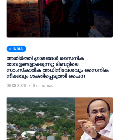
INDIA
അതിര്‍ത്തി ഗ്രാമങ്ങള്‍ സൈനിക
താവളങ്ങളാക്കുന്നു; ടിബറ്റിലെ
സാംസ്‌കാരിക അധിനിവേശവും സൈനിക
നീക്കവും ശക്തിപ്പെടുത്തി ചൈന
06 08 2026
8 mins read