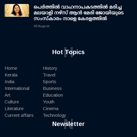
പെർത്തിൽ വാഹനാപകടത്തിൽ മരിച്ച
മലയാളി നഴ്സ് ആൻ മേരി ജോയിയുടെ
സംസ്കാരം നാളെ കേരളത്തിൽ
06 August
H
Hot Topics
Home
History
Kerala
Travel
India
Sports
International
Business
Art
Education
Culture
Youth
Literature
Cinema
Current affairs
Technology
N
Newsletter