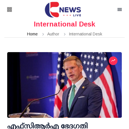
International Desk
Home
Author
International Desk
എഫ്‌സി‌ആര്‍‌എ ഭേദഗതി