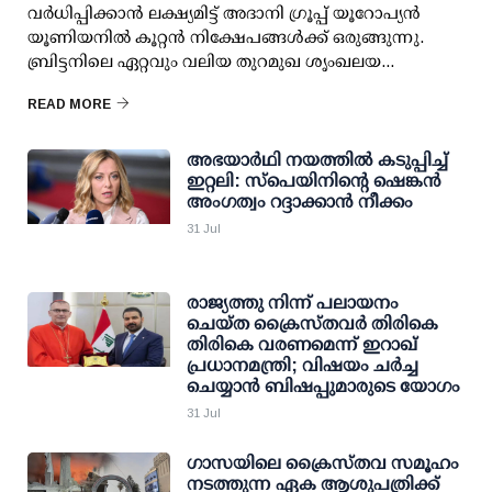
വര്‍ധിപ്പിക്കാന്‍ ലക്ഷ്യമിട്ട് അദാനി ഗ്രൂപ്പ് യൂറോപ്യന്‍
യൂണിയനില്‍ കൂറ്റന്‍ നിക്ഷേപങ്ങള്‍ക്ക് ഒരുങ്ങുന്നു.
ബ്രിട്ടനിലെ ഏറ്റവും വലിയ തുറമുഖ ശൃംഖലയ...
READ MORE
അഭയാര്‍ഥി നയത്തില്‍ കടുപ്പിച്ച്
ഇറ്റലി: സ്‌പെയിനിന്റെ ഷെങ്കന്‍
അംഗത്വം റദ്ദാക്കാന്‍ നീക്കം
31 Jul
രാജ്യത്തു നിന്ന് പലായനം
ചെയ്ത ക്രൈസ്തവര്‍ തിരികെ
തിരികെ വരണമെന്ന് ഇറാഖ്
പ്രധാനമന്ത്രി; വിഷയം ചര്‍ച്ച
ചെയ്യാന്‍ ബിഷപ്പുമാരുടെ യോഗം
31 Jul
ഗാസയിലെ ക്രൈസ്തവ സമൂഹം
നടത്തുന്ന ഏക ആശുപത്രിക്ക്