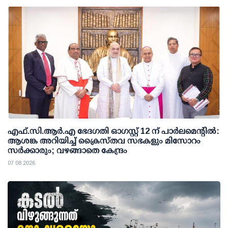
എഫ്.സി.ആര്‍.എ ഭേദഗതി ഓഗസ്റ്റ് 12 ന് പാര്‍ലമെന്റില്‍:
ആശങ്ക അറിയിച്ച് ക്രൈസ്തവ സഭകളും മിസോറം
സര്‍ക്കാരും; വഴങ്ങാതെ കേന്ദ്രം
07 08 2026