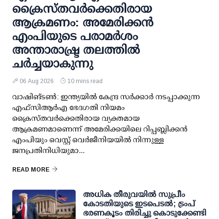
ക്രൈസ്തവർക്കെതിരായ
ആക്രമണം: അമേരിക്കൻ
എംപിയുടെ പരാമർശം
അന്താരാഷ്ട്ര തലത്തിൽ
ചർച്ചയാകുന്നു
06 Aug 2026
10 mins read
വാഷിങ്ടൺ: ഇന്ത്യയിൽ കേന്ദ്ര സർക്കാർ നടപ്പാക്കുന്ന
എഫ്സിആർഎ ഭേദഗതി നിയമം
ക്രൈസ്തവർക്കെതിരായ വ്യക്തമായ
ആക്രമണമാണെന്ന് അമേരിക്കയിലെ റിപ്പബ്ലിക്കൻ
എംപിയും വെസ്റ്റ് വെർജീനിയയിൽ നിന്നുള്ള
ജനപ്രതിനിധിയുമാ...
READ MORE
അധിക തീരുവയില്‍ സുപ്രീം
കോടതിയുടെ ഇടപെടല്‍; ട്രംപ്
ഭരണകൂടം തിരിച്ചു കൊടുക്കേണ്ടി