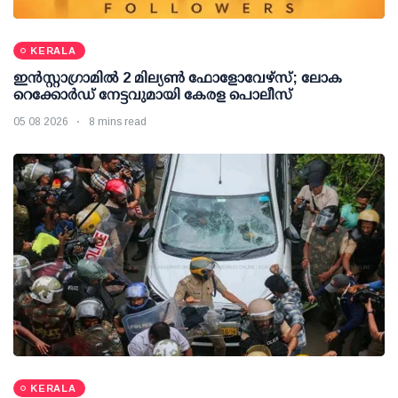
KERALA
ഇന്‍സ്റ്റാഗ്രാമില്‍ 2 മില്യണ്‍ ഫോളോവേഴ്സ്; ലോക
റെക്കോര്‍ഡ് നേട്ടവുമായി കേരള പൊലീസ്
05 08 2026
8 mins read
KERALA