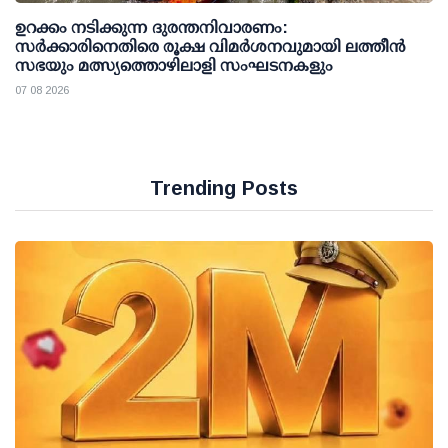
ഉറക്കം നടിക്കുന്ന ദുരന്തനിവാരണം:
സര്‍ക്കാരിനെതിരെ രൂക്ഷ വിമര്‍ശനവുമായി ലത്തീന്‍
സഭയും മത്സ്യത്തൊഴിലാളി സംഘടനകളും
07 08 2026
Trending Posts