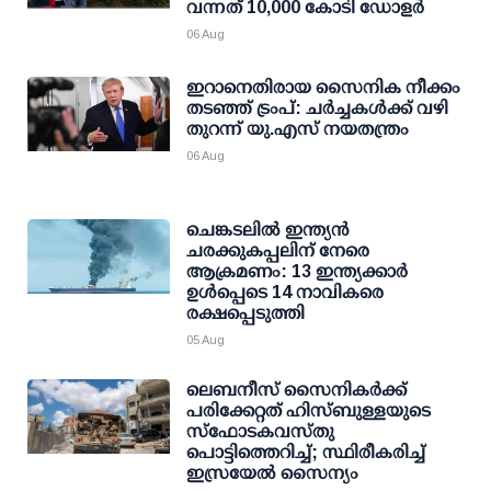
വന്നത് 10,000 കോടി ഡോളര്‍
06 Aug
ഇറാനെതിരായ സൈനിക നീക്കം
തടഞ്ഞ് ട്രംപ്: ചര്‍ച്ചകള്‍ക്ക് വഴി
തുറന്ന് യു.എസ് നയതന്ത്രം
06 Aug
ചെങ്കടലില്‍ ഇന്ത്യന്‍
ചരക്കുകപ്പലിന് നേരെ
ആക്രമണം: 13 ഇന്ത്യക്കാര്‍
ഉള്‍പ്പെടെ 14 നാവികരെ
രക്ഷപ്പെടുത്തി
05 Aug
ലെബനീസ് സൈനികർക്ക്
പരിക്കേറ്റത് ഹിസ്ബുള്ളയുടെ
സ്‌ഫോടകവസ്തു
പൊട്ടിത്തെറിച്ച്; സ്ഥിരീകരിച്ച്
ഇസ്രയേൽ സൈന്യം