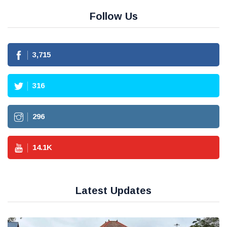
Follow Us
3,715
316
296
14.1
K
Latest Updates