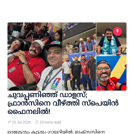
ചുവപ്പണിഞ്ഞ് ഡാളസ്;
ഫ്രാന്‍സിനെ വീഴ്ത്തി സ്‌പെയിന്‍
ഫൈനലില്‍!
15 Jul 2026
10 mins read
ലാലേട്ടനും കൂട്ടരും ഗാലറിയില്‍; ടെക്‌സസിനെ