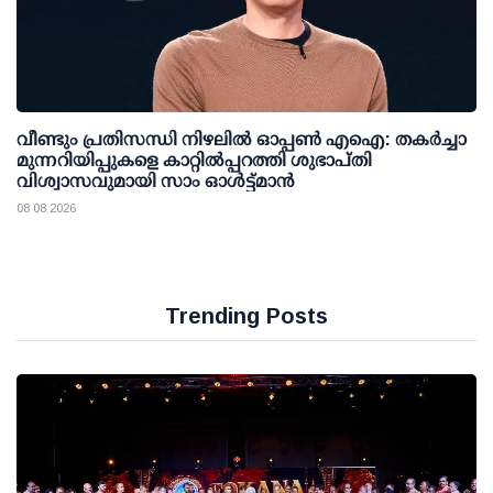
വീണ്ടും പ്രതിസന്ധി നിഴലില്‍ ഓപ്പണ്‍ എഐ: തകര്‍ച്ചാ
മുന്നറിയിപ്പുകളെ കാറ്റില്‍പ്പറത്തി ശുഭാപ്തി
വിശ്വാസവുമായി സാം ഓള്‍ട്ട്മാന്‍
08 08 2026
Trending Posts