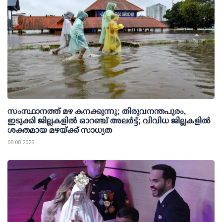
സംസ്ഥാനത്ത് മഴ കനക്കുന്നു; തിരുവനന്തപുരം,
ഇടുക്കി ജില്ലകളിൽ ഓറഞ്ച് അലർട്ട്; വിവിധ ജില്ലകളിൽ
ശക്തമായ മഴയ്ക്ക് സാധ്യത
08 08 2026