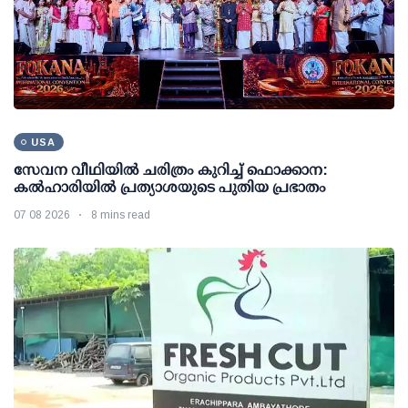
USA
സേവന വീഥിയില്‍ ചരിത്രം കുറിച്ച് ഫൊക്കാന:
കല്‍ഹാരിയില്‍ പ്രത്യാശയുടെ പുതിയ പ്രഭാതം
07 08 2026
8 mins read