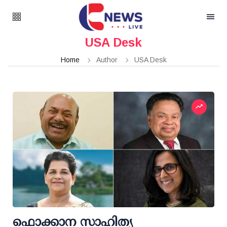
USA Desk
Home
Author
USA Desk
ഫൊക്കാന സാഹിത്യ