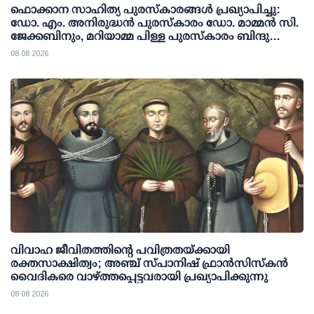
ഫൊക്കാന സാഹിത്യ പുരസ്‌കാരങ്ങള്‍ പ്രഖ്യാപിച്ചു:
ഡോ. എം. അനിരുദ്ധന്‍ പുരസ്‌കാരം ഡോ. മാമ്മന്‍ സി.
ജേക്കബിനും, മറിയാമ്മ പിള്ള പുരസ്‌കാരം ബിന്ദു
കാനയ്ക്കും
08 08 2026
വിവാഹ ജീവിതത്തിന്റെ പവിത്രതയ്ക്കായി
രക്തസാക്ഷിത്വം; അഞ്ച് സ്പാനിഷ് ഫ്രാന്‍സിസ്‌കന്‍
വൈദികരെ വാഴ്ത്തപ്പെട്ടവരായി പ്രഖ്യാപിക്കുന്നു
08 08 2026