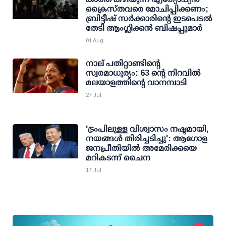
ക്രൈസ്തവരെ മോചിപ്പിക്കണം;
ബ്രിട്ടീഷ് സർക്കാരിന്റെ ഇടപെടൽ
തേടി ആംഗ്ലിക്കൻ ബിഷപ്പുമാർ
01 Aug
നാല് പതിറ്റാണ്ടിന്റെ
സ്വരമാധുര്യം: 63 ന്റെ നിറവില്‍
മലയാളത്തിന്റെ വാനമ്പാടി
27 Jul
'ട്രംപിലുള്ള വിശ്വാസം നഷ്ടമായി,
നയങ്ങള്‍ തിരിച്ചടിച്ചു': ആഗോള
ജനപ്രീതിയില്‍ അമേരിക്കയെ
മറികടന്ന് ചൈന
17 Jul