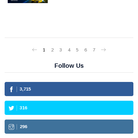
1
2
3
4
5
6
7
Follow Us
3,715
316
296