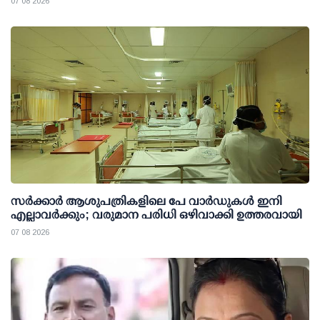
07 08 2026
സര്‍ക്കാര്‍ ആശുപത്രികളിലെ പേ വാര്‍ഡുകള്‍ ഇനി
എല്ലാവര്‍ക്കും; വരുമാന പരിധി ഒഴിവാക്കി ഉത്തരവായി
07 08 2026