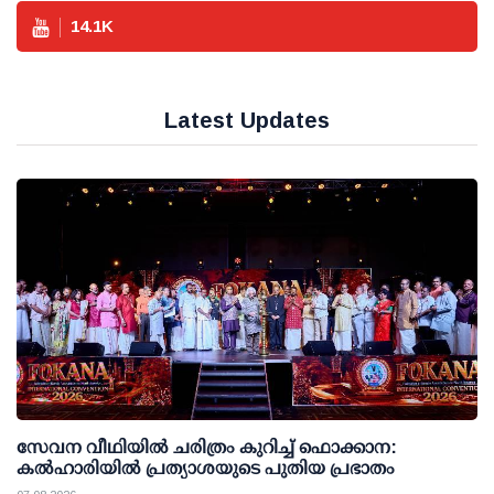
14.1
K
Latest Updates
സേവന വീഥിയില്‍ ചരിത്രം കുറിച്ച് ഫൊക്കാന:
കല്‍ഹാരിയില്‍ പ്രത്യാശയുടെ പുതിയ പ്രഭാതം