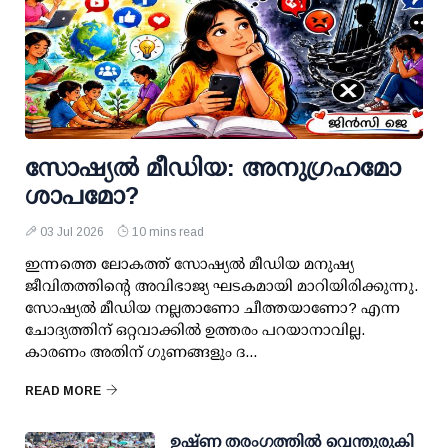
സോഷ്യല്‍ മീഡിയ: അനുഗ്രഹമോ
ശാപമോ?
03 Jul 2026
10 mins read
ഇന്നത്തെ ലോകത്ത് സോഷ്യല്‍ മീഡിയ മനുഷ്യ
ജീവിതത്തിന്റെ അവിഭാജ്യ ഘടകമായി മാറിയിരിക്കുന്നു.
സോഷ്യല്‍ മീഡിയ നല്ലതാണോ ചീത്തയാണോ? എന്ന
ചോദ്യത്തിന് ഒറ്റവാക്കില്‍ ഉത്തരം പറയാനാവില്ല.
കാരണം അതിന് ഗുണങ്ങളും ദ...
READ MORE
ഉഷ്ണ തരംഗത്തില്‍ വെന്തുരുകി