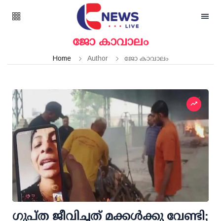
ജോ കാവാലം
Home
Author
ജോ കാവാലം
ഗുപ്ത ജീവിച്ചത് മക്കള്‍ക്കു വേണ്ടി;