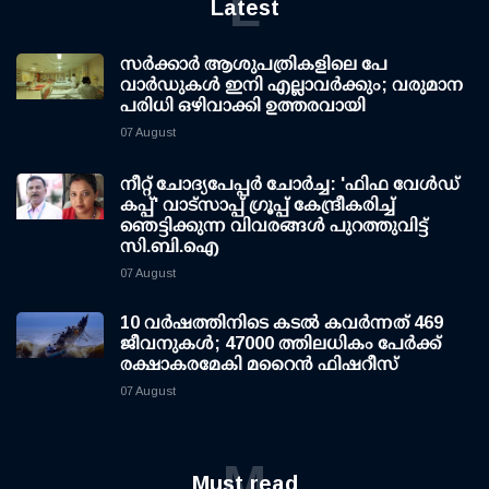
L
Latest
സര്‍ക്കാര്‍ ആശുപത്രികളിലെ പേ
വാര്‍ഡുകള്‍ ഇനി എല്ലാവര്‍ക്കും; വരുമാന
പരിധി ഒഴിവാക്കി ഉത്തരവായി
07 August
നീറ്റ് ചോദ്യപേപ്പര്‍ ചോര്‍ച്ച: 'ഫിഫ വേള്‍ഡ്
കപ്പ്' വാട്സാപ്പ് ഗ്രൂപ്പ് കേന്ദ്രീകരിച്ച്
ഞെട്ടിക്കുന്ന വിവരങ്ങള്‍ പുറത്തുവിട്ട്
സി.ബി.ഐ
07 August
10 വര്‍ഷത്തിനിടെ കടല്‍ കവര്‍ന്നത് 469
ജീവനുകള്‍; 47000 ത്തിലധികം പേര്‍ക്ക്
രക്ഷാകരമേകി മറൈന്‍ ഫിഷറീസ്
07 August
M
Must read