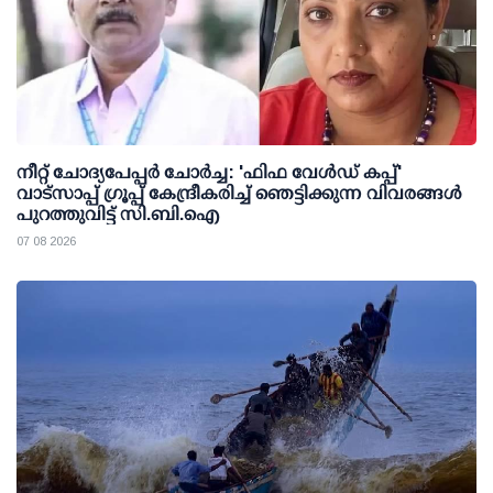
നീറ്റ് ചോദ്യപേപ്പര്‍ ചോര്‍ച്ച: 'ഫിഫ വേള്‍ഡ് കപ്പ്'
വാട്സാപ്പ് ഗ്രൂപ്പ് കേന്ദ്രീകരിച്ച് ഞെട്ടിക്കുന്ന വിവരങ്ങള്‍
പുറത്തുവിട്ട് സി.ബി.ഐ
07 08 2026