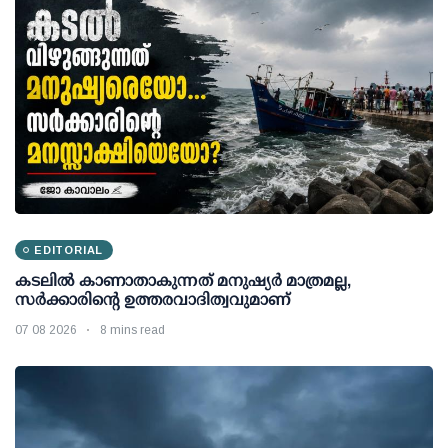
EDITORIAL
കടലിൽ കാണാതാകുന്നത് മനുഷ്യർ മാത്രമല്ല,
സർക്കാരിന്റെ ഉത്തരവാദിത്വവുമാണ്
07 08 2026
8 mins read