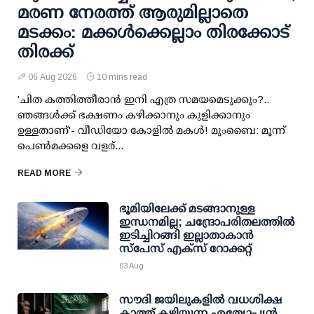
മരണ നേരത്ത് ആരുമില്ലാതെ
മടക്കം: മക്കള്‍ക്കെല്ലാം തിരക്കോട്
തിരക്ക്
06 Aug 2026
10 mins read
'ചിത കത്തിത്തീരാന്‍ ഇനി എത്ര സമയമെടുക്കും?..
ഞങ്ങള്‍ക്ക് ഭക്ഷണം കഴിക്കാനും കുളിക്കാനും
ഉള്ളതാണ്'- വീഡിയോ കോളില്‍ മകള്‍! മുംബൈ: മൂന്ന്
പെണ്‍മക്കളെ വളര്...
READ MORE
ഭൂമിയിലേക്ക് മടങ്ങാനുള്ള
ഇന്ധനമില്ല; ചന്ദ്രോപരിതലത്തില്‍
ഇടിച്ചിറങ്ങി ഇല്ലാതാകാന്‍
സ്പേസ് എക്‌സ് റോക്കറ്റ്
03 Aug
സൗദി ജയിലുകളിൽ വധശിക്ഷ
കാത്ത് കഴിയുന്ന എത്യോപ്യൻ