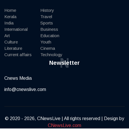
Home
History
Kerala
Travel
India
Sports
International
Business
Art
Education
Culture
Youth
Literature
Cinema
Current affairs
Technology
N
Newsletter
Cnews Media
info@cnewslive.com
© 2020 - 2026, CNewsLive | All rights reserved | Design by
CNewsLive.com