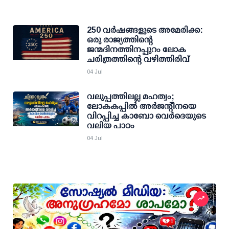
250 വര്‍ഷങ്ങളുടെ അമേരിക്ക:
ഒരു രാജ്യത്തിന്റെ
ജന്മദിനത്തിനപ്പുറം ലോക
ചരിത്രത്തിന്റെ വഴിത്തിരിവ്
04 Jul
വലുപ്പത്തിലല്ല മഹത്വം;
ലോകകപ്പില്‍ അര്‍ജന്റീനയെ
വിറപ്പിച്ച കാബോ വെര്‍ദെയുടെ
വലിയ പാഠം
04 Jul