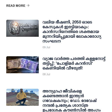
READ MORE
വലിയ ഭീഷണി, 2050 ഓടെ
കേസുകള്‍ ഇരട്ടിയാകും:
കാന്‍സറിനെതിരെ ശക്തമായ
മുന്നറിയിപ്പുമായി ലോകാരോഗ്യ
സംഘടന
09 Jul
വ്യാജ വാര്‍ത്ത പരത്തി കള്ളനോട്ട്
തട്ടിപ്പ്: 'പോളിമര്‍ കറന്‍സി'
കെണിയില്‍ വീഴരുത്!
08 Jul
അന്യഗ്രഹ ജീവികളെ
കണ്ടെത്താന്‍ ഇന്ത്യന്‍
ഗവേഷകനും; ഡോ. ദേവേഷ്
നന്ദല്‍ പ്രത്യേക ശാസ്ത്ര
ഉപദേശക കൗണ്‍സില്‍ അംഗം