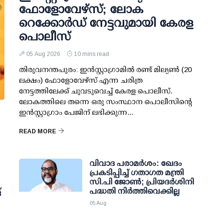
ഫോളോവേഴ്സ്; ലോക
റെക്കോര്‍ഡ് നേട്ടവുമായി കേരള
പൊലീസ്
05 Aug 2026
10 mins read
തിരുവനന്തപുരം: ഇന്‍സ്റ്റാഗ്രാമില്‍ രണ്ട് മില്യണ്‍ (20
ലക്ഷം) ഫോളോവേഴ്സ് എന്ന ചരിത്ര
നേട്ടത്തിലേക്ക് ചുവടുവെച്ച് കേരള പൊലീസ്.
ലോകത്തിലെ തന്നെ ഒരു സംസ്ഥാന പൊലീസിന്റെ
ഇന്‍സ്റ്റാഗ്രാം പേജിന് ലഭിക്കുന്ന...
READ MORE
വിവാദ പരാമര്‍ശം: ഖേദം
പ്രകടിപ്പിച്ച് ഗതാഗത മന്ത്രി
സി.പി ജോണ്‍; പ്രിയദര്‍ശിനി
്
പദ്ധതി നിര്‍ത്തിവെക്കില്ല
05 Aug