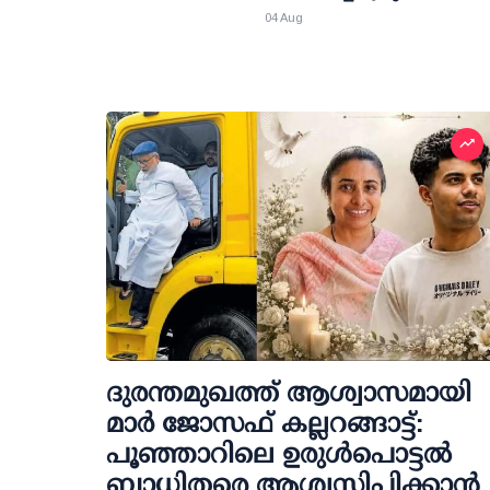
04 Aug
ദുരന്തമുഖത്ത് ആശ്വാസമായി
മാര്‍ ജോസഫ് കല്ലറങ്ങാട്ട്:
പൂഞ്ഞാറിലെ ഉരുള്‍പൊട്ടല്‍
ബാധിതരെ ആശ്വസിപ്പിക്കാന്‍