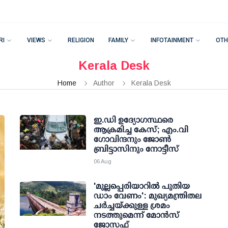
RI
VIEWS
RELIGION
FAMILY
INFOTAINMENT
OTH
Kerala Desk
Home
Author
Kerala Desk
ഇ.ഡി ഉദ്യോഗസ്ഥരെ
ആക്രമിച്ച കേസ്; എം.വി
ഗോവിന്ദനും ജോണ്‍
ബ്രിട്ടാസിനും നോട്ടീസ്
06 Aug
'മുല്ലപ്പെരിയാറില്‍ പുതിയ
ഡാം വേണം': മുഖ്യമന്ത്രിതല
ചര്‍ച്ചയ്ക്കുള്ള ശ്രമം
നടത്തുമെന്ന് മോന്‍സ്
ജോസഫ്