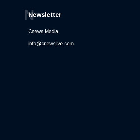
N
Newsletter
Cnews Media
info@cnewslive.com