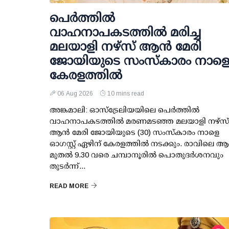
പെർത്തിൽ
വാഹനാപകടത്തിൽ മരിച്ച
മലയാളി നഴ്സ് ആൻ മേരി
ജോയിയുടെ സംസ്കാരം നാള
കേരളത്തിൽ
06 Aug 2026
10 mins read
അങ്കമാലി: ഓസ്‌ട്രേലിയയിലെ പെർത്തിൽ
വാഹനാപകടത്തിൽ മരണമടഞ്ഞ മലയാളി നഴ്സ്
ആൻ മേരി ജോയിയുടെ (30) സംസ്കാരം നാളെ
ഓഗസ്റ്റ് ഏഴിന് കേരളത്തിൽ നടക്കും. രാവിലെ ആ
മുതൽ 9.30 വരെ ചമ്പാനൂരിൽ പൊതുദർശനവും
തുടർന്ന്...
READ MORE