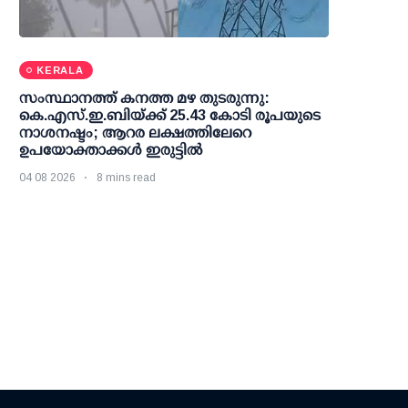
KERALA
സംസ്ഥാനത്ത് കനത്ത മഴ തുടരുന്നു:
കെ.എസ്.ഇ.ബിയ്ക്ക് 25.43 കോടി രൂപയുടെ
നാശനഷ്ടം; ആറര ലക്ഷത്തിലേറെ
ഉപയോക്താക്കള്‍ ഇരുട്ടില്‍
04 08 2026
8 mins read