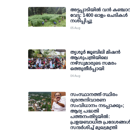
അട്ടപ്പാടിയില്‍ വന്‍ കഞ്ചാവ
വേട്ട: 1400 ഓളം ചെടികള്‍
നശിപ്പിച്ചു
05 Aug
തൃശൂര്‍ ജൂബിലി മിഷന്‍
ആശുപത്രിയിലെ
നഴ്സുമാരുടെ സമരം
ഒത്തുതീര്‍പ്പായി
04 Aug
സംസ്ഥാനത്ത് സ്ഥിരം
ദുരന്തനിവാരണ
സംവിധാനം നടപ്പാക്കും;
ആദ്യ പദ്ധതി
പത്തനംതിട്ടയില്‍:
പ്രളയബാധിത പ്രദേശങ്ങള്
സന്ദര്‍ശിച്ച് മുഖ്യമന്ത്രി