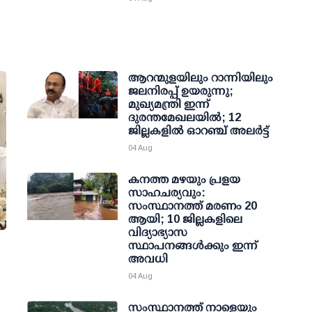
ആറന്മുളയിലും റാന്നിയിലും
ജലനിരപ്പ് ഉയരുന്നു;
മുഖ്യമന്ത്രി ഇന്ന്
ദുരന്തമേഖലയില്‍; 12
ജില്ലകളില്‍ ഓറഞ്ച് അലര്‍ട്ട്
04 Aug
കനത്ത മഴയും പ്രളയ
സാഹചര്യവും:
സംസ്ഥാനത്ത് മരണം 20
ആയി; 10 ജില്ലകളിലെ
വിദ്യാഭ്യാസ
സ്ഥാപനങ്ങള്‍ക്കും ഇന്ന്
അവധി
04 Aug
സംസ്ഥാനത്ത് നാളെയും