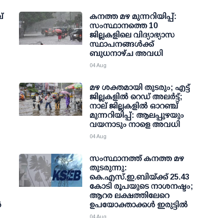
്
കനത്ത മഴ മുന്നറിയിപ്പ്:
സംസ്ഥാനത്തെ 10
ജില്ലകളിലെ വിദ്യാഭ്യാസ
സ്ഥാപനങ്ങള്‍ക്ക്
ബുധനാഴ്ച അവധി
04 Aug
മഴ ശക്തമായി തുടരും; എട്ട്
ജില്ലകളില്‍ റെഡ് അലര്‍ട്ട്;
നാല് ജില്ലകളില്‍ ഓറഞ്ച്
മുന്നറിയിപ്പ്: ആലപ്പുഴയും
വയനാടും നാളെ അവധി
04 Aug
സംസ്ഥാനത്ത് കനത്ത മഴ
തുടരുന്നു:
കെ.എസ്.ഇ.ബിയ്ക്ക് 25.43
കോടി രൂപയുടെ നാശനഷ്ടം;
ആറര ലക്ഷത്തിലേറെ
‍
ഉപയോക്താക്കള്‍ ഇരുട്ടില്‍
04 Aug