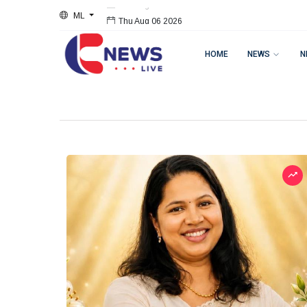
ML
Thu Aug 06 2026
HOME
NEWS
N