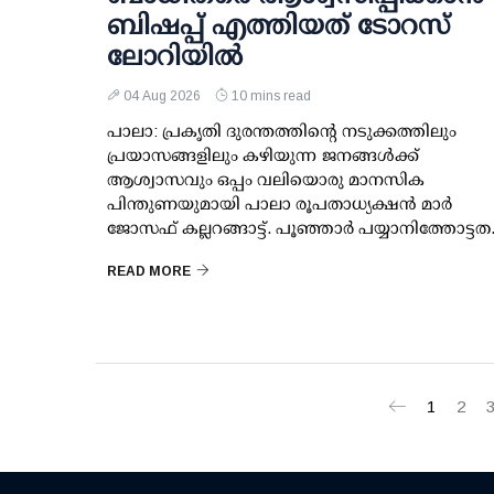
ബിഷപ്പ് എത്തിയത് ടോറസ്
ലോറിയില്‍
04 Aug 2026
10 mins read
പാലാ: പ്രകൃതി ദുരന്തത്തിന്റെ നടുക്കത്തിലും
പ്രയാസങ്ങളിലും കഴിയുന്ന ജനങ്ങള്‍ക്ക്
ആശ്വാസവും ഒപ്പം വലിയൊരു മാനസിക
പിന്തുണയുമായി പാലാ രൂപതാധ്യക്ഷന്‍ മാര്‍
ജോസഫ് കല്ലറങ്ങാട്ട്. പൂഞ്ഞാര്‍ പയ്യാനിത്തോട്ടത.
READ MORE
1
2