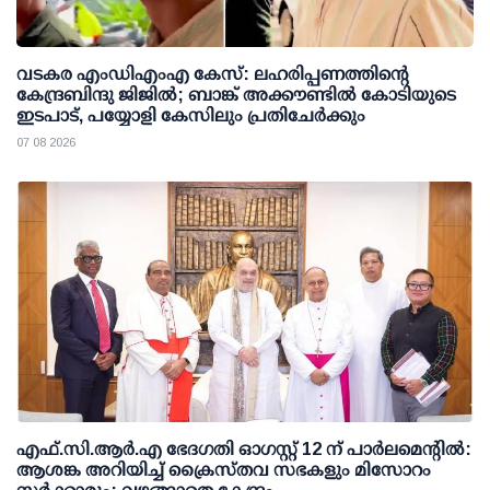
വടകര എംഡിഎംഎ കേസ്: ലഹരിപ്പണത്തിന്റെ
കേന്ദ്രബിന്ദു ജിജില്‍; ബാങ്ക് അക്കൗണ്ടില്‍ കോടിയുടെ
ഇടപാട്, പയ്യോളി കേസിലും പ്രതിചേര്‍ക്കും
07 08 2026
എഫ്.സി.ആര്‍.എ ഭേദഗതി ഓഗസ്റ്റ് 12 ന് പാര്‍ലമെന്റില്‍:
ആശങ്ക അറിയിച്ച് ക്രൈസ്തവ സഭകളും മിസോറം