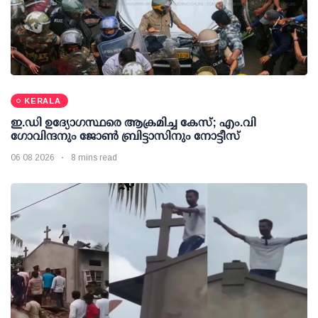
KERALA
ഇ.ഡി ഉദ്യോഗസ്ഥരെ ആക്രമിച്ച കേസ്; എം.വി
ഗോവിന്ദനും ജോണ്‍ ബ്രിട്ടാസിനും നോട്ടീസ്
06 08 2026
8 mins read