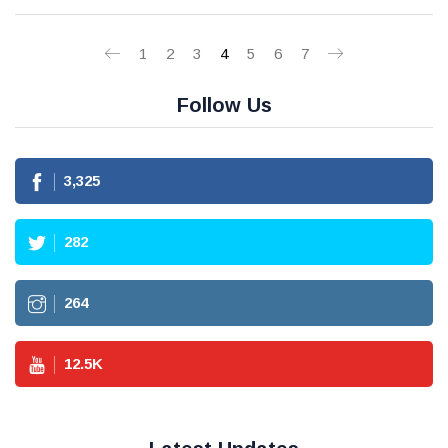
1
2
3
4
5
6
7
Follow Us
3,715
316
296
14.1
K