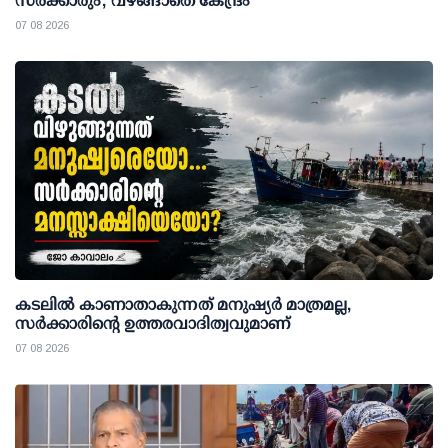
സര്‍ക്കാരും; വഴങ്ങാതെ കേന്ദ്രം
07 08 2026
കടലിൽ കാണാതാകുന്നത് മനുഷ്യർ മാത്രമല്ല,
സർക്കാരിന്റെ ഉത്തരവാദിത്വവുമാണ്
07 08 2026