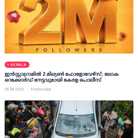
KERALA
ഇന്‍സ്റ്റാഗ്രാമില്‍ 2 മില്യണ്‍ ഫോളോവേഴ്സ്; ലോക
റെക്കോര്‍ഡ് നേട്ടവുമായി കേരള പൊലീസ്
05 08 2026
8 mins read