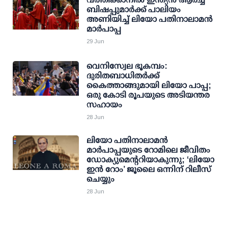
ബിഷപ്പുമാർക്ക് പാലിയം
അണിയിച്ച് ലിയോ പതിനാലാമൻ
മാർപാപ്പ
29 Jun
വെനിസ്വേല ഭൂകമ്പം:
ദുരിതബാധിതർക്ക്
കൈത്താങ്ങുമായി ലിയോ പാപ്പ;
ഒരു കോടി രൂപയുടെ അടിയന്തര
സഹായം
28 Jun
ലിയോ പതിനാലാമൻ
മാർപാപ്പയുടെ റോമിലെ ജീവിതം
ഡോക്യുമെന്ററിയാകുന്നു; ‘ലിയോ
ഇൻ റോം’ ജൂലൈ ഒന്നിന് റിലീസ്
ചെയ്യും
28 Jun