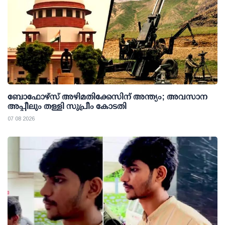
ബോഫോഴ്സ് അഴിമതിക്കേസിന് അന്ത്യം; അവസാന
അപ്പീലും തള്ളി സുപ്രീം കോടതി
07 08 2026