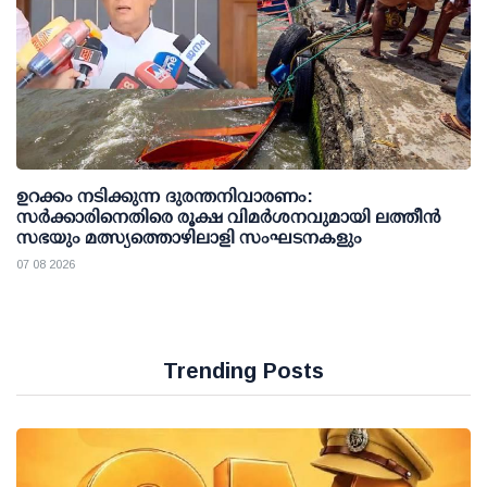
ഉറക്കം നടിക്കുന്ന ദുരന്തനിവാരണം:
സര്‍ക്കാരിനെതിരെ രൂക്ഷ വിമര്‍ശനവുമായി ലത്തീന്‍
സഭയും മത്സ്യത്തൊഴിലാളി സംഘടനകളും
07 08 2026
Trending Posts