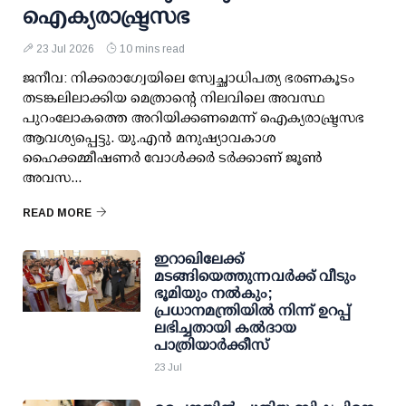
ഐക്യരാഷ്ട്രസഭ
23 Jul 2026
10 mins read
ജനീവ: നിക്കരാഗ്വേയിലെ സ്വേച്ഛാധിപത്യ ഭരണകൂടം
തടങ്കലിലാക്കിയ മെത്രാന്റെ നിലവിലെ അവസ്ഥ
പുറംലോകത്തെ അറിയിക്കണമെന്ന് ഐക്യരാഷ്ട്രസഭ
ആവശ്യപ്പെട്ടു. യു.എൻ മനുഷ്യാവകാശ
ഹൈക്കമ്മീഷണർ വോൾക്കർ ടർക്കാണ് ജൂൺ
അവസ...
READ MORE
ഇറാഖിലേക്ക്
മടങ്ങിയെത്തുന്നവർക്ക് വീടും
ഭൂമിയും നൽകും;
പ്രധാനമന്ത്രിയിൽ നിന്ന് ഉറപ്പ്
ലഭിച്ചതായി കൽദായ
പാത്രിയാർക്കീസ്
23 Jul