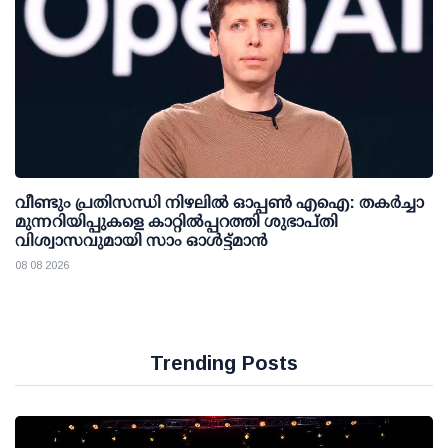
വീണ്ടും പ്രതിസന്ധി നിഴലില്‍ ഓപ്പണ്‍ എഐ: തകര്‍ച്ചാ
മുന്നറിയിപ്പുകളെ കാറ്റില്‍പ്പറത്തി ശുഭാപ്തി
വിശ്വാസവുമായി സാം ഓള്‍ട്ട്മാന്‍
08 08 2026
Trending Posts