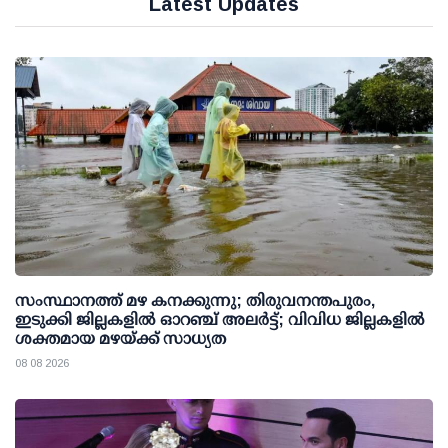
Latest Updates
സംസ്ഥാനത്ത് മഴ കനക്കുന്നു; തിരുവനന്തപുരം,
ഇടുക്കി ജില്ലകളിൽ ഓറഞ്ച് അലർട്ട്; വിവിധ ജില്ലകളിൽ
ശക്തമായ മഴയ്ക്ക് സാധ്യത
08 08 2026