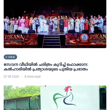
USA
സേവന വീഥിയില്‍ ചരിത്രം കുറിച്ച് ഫൊക്കാന:
കല്‍ഹാരിയില്‍ പ്രത്യാശയുടെ പുതിയ പ്രഭാതം
07 08 2026
8 mins read