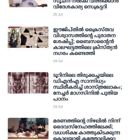
സൂചന നൽകി വത്തിക്കാൻ
വിദേശകാര്യ സെക്രട്ടറി
25 Jul
ഈജിപ്തിൽ ക്രൈസ്തവ
വിശ്വാസത്തിന്റെ പുരാതന
ശേഷിപ്പ്; ബൈസന്റൈൻ
കാലഘട്ടത്തിലെ ക്രിസ്ത്യൻ
നഗരം കണ്ടെത്തി
24 Jul
ടൂറിനിലെ തിരുക്കച്ചയിലെ
ഡിഎൻഎ സാന്നിധ്യം
സ്ഥിരീകരിച്ച് ശാസ്ത്രലോകം;
നേച്ചർ മാഗസിനിൽ പുതിയ
പഠനം
24 Jul
മരണത്തിന്റെ നിഴലിൽ നിന്ന്
ദൈവസ്നേഹത്തിലേക്ക്;
വധശിക്ഷ കാത്തുകിടക്കുന്ന
കൊലയാളി കത്തോലിക്കാ