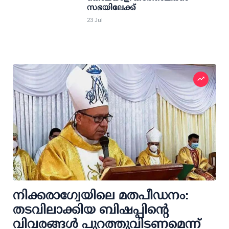
സഭയിലേക്ക്
23 Jul
നിക്കരാഗ്വേയിലെ മതപീഡനം:
തടവിലാക്കിയ ബിഷപ്പിന്റെ
വിവരങ്ങൾ പുറത്തുവിടണമെന്ന്