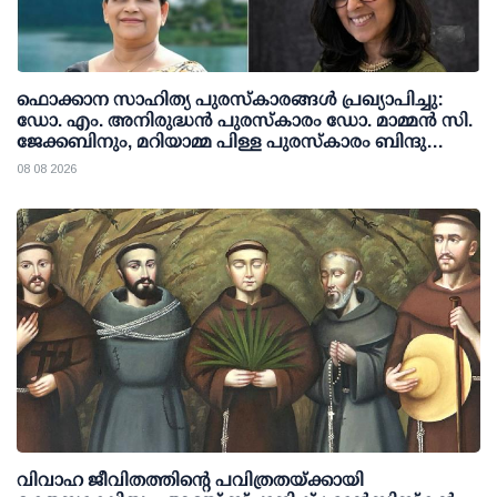
ഫൊക്കാന സാഹിത്യ പുരസ്‌കാരങ്ങള്‍ പ്രഖ്യാപിച്ചു:
ഡോ. എം. അനിരുദ്ധന്‍ പുരസ്‌കാരം ഡോ. മാമ്മന്‍ സി.
ജേക്കബിനും, മറിയാമ്മ പിള്ള പുരസ്‌കാരം ബിന്ദു
കാനയ്ക്കും
08 08 2026
വിവാഹ ജീവിതത്തിന്റെ പവിത്രതയ്ക്കായി