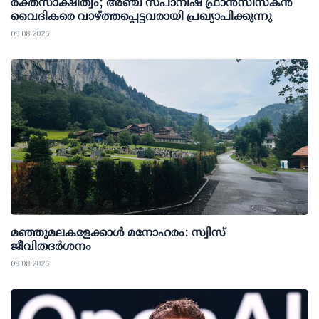
രക്തസാക്ഷിത്വം; അഞ്ച് സ്പാനിഷ് ഫ്രാന്‍സിസ്‌കന്‍
വൈദികരെ വാഴ്ത്തപ്പെട്ടവരായി പ്രഖ്യാപിക്കുന്നു
08 08 2026
മഞ്ഞുമലകളേക്കാൾ മനോഹരം: സ്വിസ്
ജീവിതദർശനം
08 08 2026