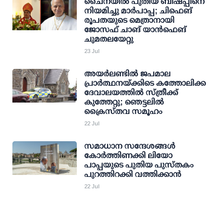
ചൈനയിൽ പുതിയ ബിഷപ്പിനെ
നിയമിച്ചു മാർപാപ്പ; ചിഫെങ്
രൂപതയുടെ മെത്രാനായി
ജോസഫ് ചാങ് യാൻഫെങ്
ചുമതലയേറ്റു
23 Jul
അയർലണ്ടിൽ ജപമാല
പ്രാർത്ഥനയ്ക്കിടെ കത്തോലിക്ക
ദേവാലയത്തിൽ സ്ത്രീക്ക്
കുത്തേറ്റു; ഞെട്ടലിൽ
ക്രൈസ്തവ സമൂഹം
22 Jul
സമാധാന സന്ദേശങ്ങൾ
കോർത്തിണക്കി ലിയോ
പാപ്പയുടെ പുതിയ പുസ്തകം
പുറത്തിറക്കി വത്തിക്കാൻ
22 Jul