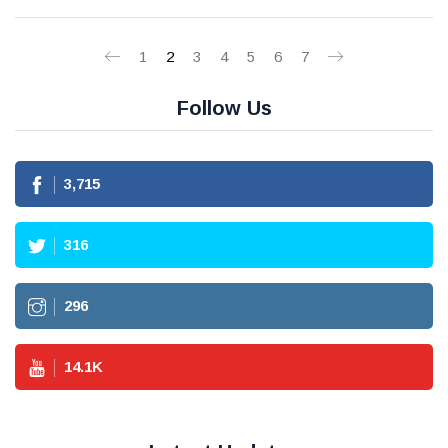
1
2
3
4
5
6
7
Follow Us
3,715
316
296
14.1
K