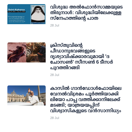
വിശുദ്ധ അൽഫോൻസാമ്മയുടെ
തിരുനാൾ: വിശുദ്ധിയിലേക്കുള്ള
സ്നേഹത്തിന്റെ പാത
28 Jul
ക്രിസ്തുവിന്റെ
പീഡാനുഭവങ്ങളുടെ
ദൃശ്യാവിഷ്ക്കാരവുമായി 'ദ
ചോസൺ' സീസൺ 6 ടീസര്‍
പുറത്തിറങ്ങി
28 Jul
കാസിൽ ഗാൻഡോൾഫോയിലെ
വേനൽവിശ്രമം പൂർത്തിയാക്കി
ലിയോ പാപ്പ വത്തിക്കാനിലേക്ക്
മടങ്ങി; യാത്രയയപ്പിന്
വിശ്വാസികളുടെ വൻസാന്നിധ്യം
28 Jul