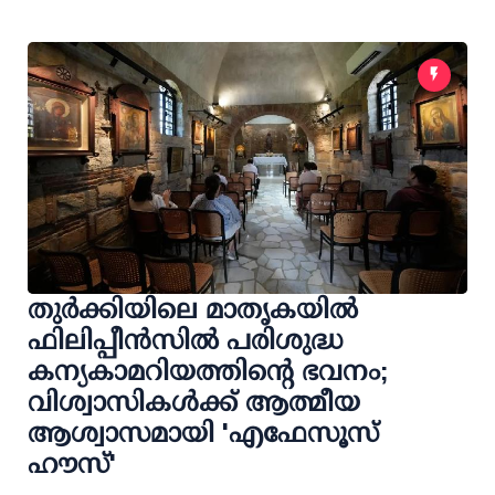
തുർക്കിയിലെ മാതൃകയിൽ
ഫിലിപ്പീൻസിൽ പരിശുദ്ധ
കന്യകാമറിയത്തിന്റെ ഭവനം;
വിശ്വാസികൾക്ക് ആത്മീയ
ആശ്വാസമായി 'എഫേസൂസ്
ഹൗസ്'