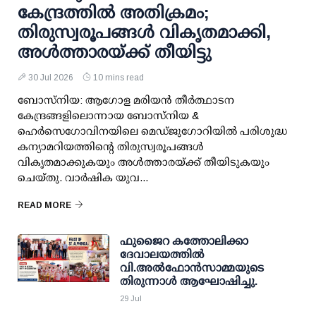
കേന്ദ്രത്തിൽ അതിക്രമം;
തിരുസ്വരൂപങ്ങൾ വികൃതമാക്കി,
അൾത്താരയ്ക്ക് തീയിട്ടു
30 Jul 2026
10 mins read
ബോസ്‌നിയ: ആഗോള മരിയൻ തീർത്ഥാടന
കേന്ദ്രങ്ങളിലൊന്നായ ബോസ്‌നിയ &
ഹെർസെഗോവിനയിലെ മെഡ്‌ജുഗോറിയിൽ പരിശുദ്ധ
കന്യാമറിയത്തിന്റെ തിരുസ്വരൂപങ്ങൾ
വികൃതമാക്കുകയും അൾത്താരയ്ക്ക് തീയിടുകയും
ചെയ്തു. വാർഷിക യുവ...
READ MORE
ഫുജൈറ കത്തോലിക്കാ
ദേവാലയത്തിൽ
വി.അൽഫോൻസാമ്മയുടെ
തിരുന്നാൾ ആഘോഷിച്ചു.
29 Jul