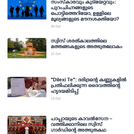
സംസ്കാരവും കുടിയേറ്റവും:
പുറംചിഹ്നങ്ങളുടെ
പൊട്ടിത്തെറിയോ, ഉള്ളിലെ
മൂല്യങ്ങളുടെ മൗനശക്തിയോ?
30 Oct
സ്വിസ് ശരത്കാലത്തിലെ
മത്തങ്ങകളുടെ അത്ഭുതലോകം
27 Oct
"Dilexi Te": ദരിദ്രൻ്റെ കണ്ണുകളിൽ
പ്രതിഫലിക്കുന്ന ദൈവത്തിന്റെ
ഹൃദയമിടിപ്പ്
13 Oct
പാപ്പായുടെ കാവൽസേന –
വത്തിക്കാനിലെ സ്വിസ്
ഗാർഡിന്റെ അത്ഭുതകഥ