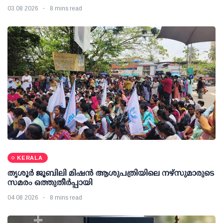
03 08 2026
8 mins read
KERALA
തൃശൂര്‍ ജൂബിലി മിഷന്‍ ആശുപത്രിയിലെ നഴ്സുമാരുടെ
സമരം ഒത്തുതീര്‍പ്പായി
04 08 2026
8 mins read