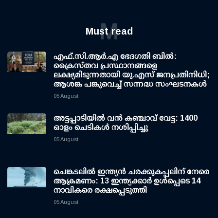
M
Must read
എഫ്.സി.ആര്‍.എ ഭേദഗതി ബില്‍:
ക്രൈസ്തവ പ്രസ്ഥാനങ്ങളെ
ലക്ഷ്യമിടുന്നതായി യു.എസ് ജനപ്രതിനിധി;
ആശങ്ക പങ്കുവെച്ച് സന്നദ്ധ സംഘടനകള്‍
05 August
അട്ടപ്പാടിയില്‍ വന്‍ കഞ്ചാവ് വേട്ട: 1400
ഓളം ചെടികള്‍ നശിപ്പിച്ചു
05 August
ചെങ്കടലില്‍ ഇന്ത്യന്‍ ചരക്കുകപ്പലിന് നേരെ
ആക്രമണം: 13 ഇന്ത്യക്കാര്‍ ഉള്‍പ്പെടെ 14
നാവികരെ രക്ഷപ്പെടുത്തി
05 August