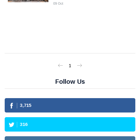
09 Oct
1
Follow Us
3,715
316