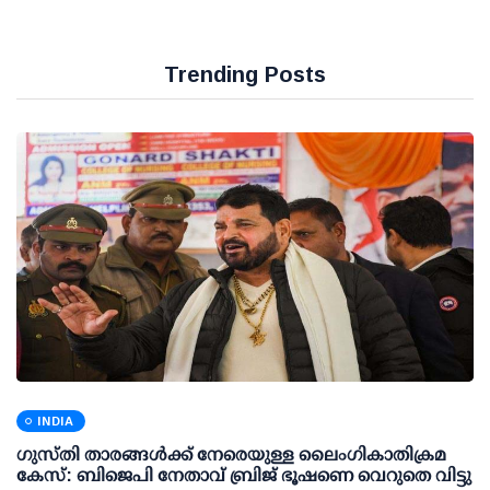
Trending Posts
INDIA
ഗുസ്തി താരങ്ങള്‍ക്ക് നേരെയുള്ള ലൈംഗികാതിക്രമ
കേസ്: ബിജെപി നേതാവ് ബ്രിജ് ഭൂഷണെ വെറുതെ വിട്ടു