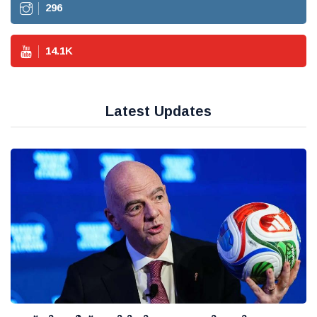
296
14.1
K
Latest Updates