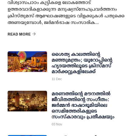
വിശ്വാസപാഠം കുട്ടികളെ ലോകത്തോട്
ഉത്തരവാദികളാക്കുന്ന മനുഷ്യസ്നേഹപ്രവർത്തനം
ക്രിസ്തുമസ് ആഘോഷങ്ങളുടെ വിളക്കുകൾ പതുക്കെ
അണയുമ്പോൾ, ജർമൻഭാഷ സംസാരിക...
READ MORE
ശൈത്യ കാലത്തിന്റെ
മഞ്ഞുമന്ത്രം; യൂറോപ്പിന്റെ
ഹൃദയത്തിലൂടെ ക്രിസ്മസ്
മാർക്കറ്റുകളിലേക്ക്
11 Dec
മരണത്തിന്റെ മൗനത്തിൽ
ജീവിതത്തിന്റെ സംഗീതം:
ജർമ്മൻ ഭാഷാഭൂമിയിലെ
സെമിത്തേരികളുടെ
സംസ്കാരവും പ്രതീക്ഷയും
03 Nov