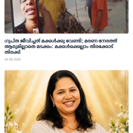
ഗുപ്ത ജീവിച്ചത് മക്കള്‍ക്കു വേണ്ടി; മരണ നേരത്ത്
ആരുമില്ലാതെ മടക്കം: മക്കള്‍ക്കെല്ലാം തിരക്കോട്
തിരക്ക്
06 08 2026