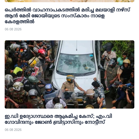
പെർത്തിൽ വാഹനാപകടത്തിൽ മരിച്ച മലയാളി നഴ്സ്
ആൻ മേരി ജോയിയുടെ സംസ്കാരം നാളെ
കേരളത്തിൽ
06 08 2026
ഇ.ഡി ഉദ്യോഗസ്ഥരെ ആക്രമിച്ച കേസ്; എം.വി
ഗോവിന്ദനും ജോണ്‍ ബ്രിട്ടാസിനും നോട്ടീസ്
06 08 2026