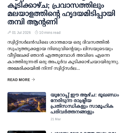
കൂടിക്കാഴ്ച; പ്രവാസത്തിലും
മലയാളത്തിന്റെ ഹൃദയമിടിപ്പായി
തമ്പി ആന്റണി
01 Jul 2026
10 mins read
സ്വിറ്റ്സർലൻഡിലെ ശാന്തമായ ഒരു ദിവസത്തിൽ
സുഹൃത്തുക്കളായ നിബുവിന്റെയും ലിസയുടെയും
വീട്ടിലേക്ക് ഞാൻ എത്തുമ്പോൾ അവിടെ എന്നെ
കാത്തിരുന്നത് ഒരു അപൂർവ കൂടിക്കാഴ്ചയായിരുന്നു.
അമേരിക്കയിൽ നിന്ന് സ്വിറ്റ്സർല...
READ MORE
യൂറോപ്പ് ഈ ആഴ്ച: ഭൂഖണ്ഡം
നേരിടുന്ന രാഷ്ട്രീയ
പ്രതിസന്ധികളും സാമൂഹിക
പരിവർത്തനങ്ങളും
21 Mar