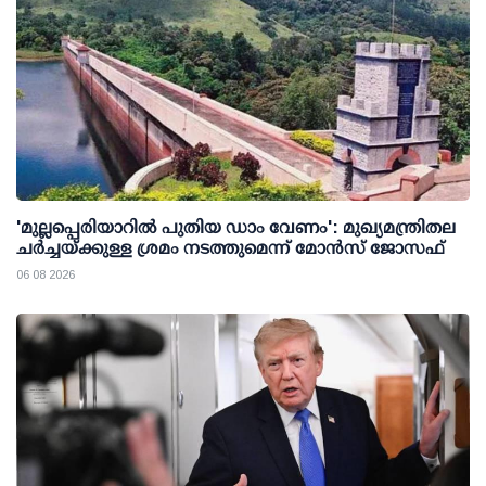
'മുല്ലപ്പെരിയാറില്‍ പുതിയ ഡാം വേണം': മുഖ്യമന്ത്രിതല
ചര്‍ച്ചയ്ക്കുള്ള ശ്രമം നടത്തുമെന്ന് മോന്‍സ് ജോസഫ്
06 08 2026