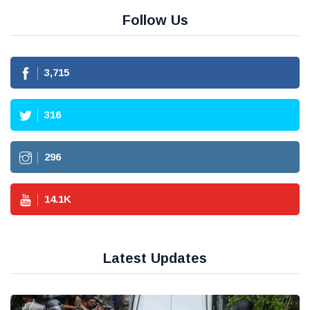
Follow Us
3,715
316
296
14.1
K
Latest Updates