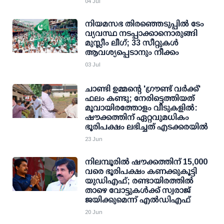
04 Jul
നിയമസഭ തിരഞ്ഞെടുപ്പില്‍ ടേം
വ്യവസ്ഥ നടപ്പാക്കാനൊരുങ്ങി
മുസ്ലീം ലീഗ്; 33 സീറ്റുകള്‍
ആവശ്യപ്പെടാനും നീക്കം
03 Jul
ചാണ്ടി ഉമ്മന്റെ 'ഗ്രൗണ്ട് വര്‍ക്ക്'
ഫലം കണ്ടു; നേരിട്ടെത്തിയത്
മൂവായിരത്തോളം വീടുകളില്‍:
ഷൗക്കത്തിന് ഏറ്റവുമധികം
ഭൂരിപക്ഷം ലഭിച്ചത് എടക്കരയില്‍
23 Jun
നിലമ്പൂരില്‍ ഷൗക്കത്തിന് 15,000
വരെ ഭൂരിപക്ഷം കണക്കുകൂട്ടി
യുഡിഎഫ്; രണ്ടായിരത്തില്‍
താഴെ വോട്ടുകള്‍ക്ക് സ്വരാജ്
ജയിക്കുമെന്ന് എല്‍ഡിഎഫ്
20 Jun