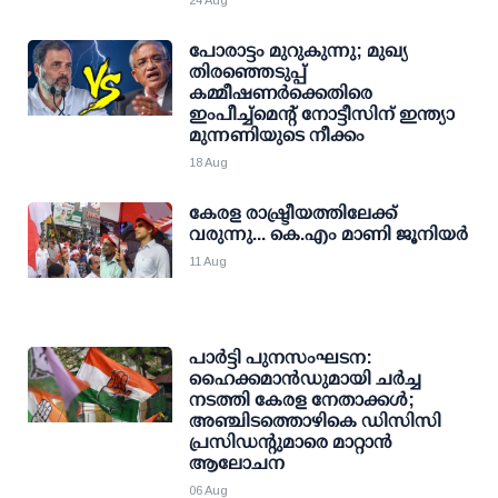
24 Aug
പോരാട്ടം മുറുകുന്നു; മുഖ്യ
തിരഞ്ഞെടുപ്പ്
കമ്മീഷണര്‍ക്കെതിരെ
ഇംപീച്ച്‌മെന്റ് നോട്ടീസിന് ഇന്ത്യാ
മുന്നണിയുടെ നീക്കം
18 Aug
കേരള രാഷ്ട്രീയത്തിലേക്ക്
വരുന്നു... കെ.എം മാണി ജൂനിയര്‍
11 Aug
പാര്‍ട്ടി പുനസംഘടന:
ഹൈക്കമാന്‍ഡുമായി ചര്‍ച്ച
നടത്തി കേരള നേതാക്കള്‍;
അഞ്ചിടത്തൊഴികെ ഡിസിസി
പ്രസിഡന്റുമാരെ മാറ്റാന്‍
ആലോചന
06 Aug