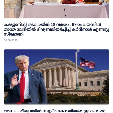
കമ്മ്യൂണിസ്റ്റ് തടവറയില്‍ 18 വര്‍ഷം; 97-ാം വയസില്‍
അതേ വേദിയില്‍ ദിവ്യബലിയര്‍പ്പിച്ച് കര്‍ദിനാള്‍ ഏണസ്റ്റ്
സിമോണി
06 08 2026
അധിക തീരുവയില്‍ സുപ്രീം കോടതിയുടെ ഇടപെടല്‍;