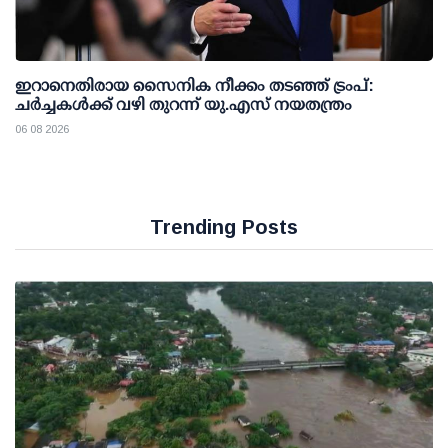
ഇറാനെതിരായ സൈനിക നീക്കം തടഞ്ഞ് ട്രംപ്:
ചര്‍ച്ചകള്‍ക്ക് വഴി തുറന്ന് യു.എസ് നയതന്ത്രം
06 08 2026
Trending Posts