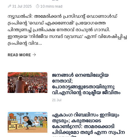
31 Jul 2025
10 mins read
ന്യൂഡല്‍ഹി: അമേരിക്കന്‍ പ്രസിഡന്റ് ഡൊണാള്‍ഡ്
ട്രംപിന്റെ 'ഡെഡ് എക്കണോമി' പ്രയോഗത്തെ
പിന്തുണച്ച് പ്രതിപക്ഷ നേതാവ് രാഹുല്‍ ഗാന്ധി.
ഇന്ത്യയെ 'നിര്‍ജീവ സമ്പദ് വ്യവസ്ഥ' എന്ന് വിശേഷിപ്പിച്ച
ട്രംപിന്റെ വിവ...
READ MORE
ജനങ്ങള്‍ നെഞ്ചിലേറ്റിയ
നേതാവ്;
പോരാട്ടങ്ങളുടേതായിരുന്നു
വി.എസിന്റെ രാഷ്ട്രീയ ജീവിതം
21 Jul
ഏകാംഗ റിബലിസം ഇനിയും
തുടരും; കരുതലോടെ
കോണ്‍ഗ്രസ്: താമരക്കൊടി
പിടിക്കുമോ തരൂര്‍ എന്ന സ്വപ്‌ന