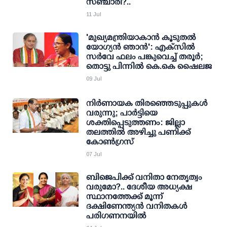
സഞ്ചാരി?..
11 Jul
'മുഖ്യമന്ത്രിയാകാന്‍ കൂടുതല്‍
യോഗ്യന്‍ ഞാന്‍': എക്‌സില്‍
സര്‍വേ ഫലം പങ്കുവെച്ച് തരൂര്‍;
തൊട്ടു പിന്നില്‍ കെ.കെ ഷൈലജ
09 Jul
നിര്‍ണായക തിരഞ്ഞെടുപ്പുകള്‍
വരുന്നു; പാര്‍ട്ടിയെ
ശക്തിപ്പെടുത്തണം: ജില്ലാ
തലത്തില്‍ അഴിച്ചു പണിക്ക്
കോണ്‍ഗ്രസ്
07 Jul
ബിജെപിക്ക് വനിതാ നേതൃത്വം
വരുമോ?.. ദേശീയ അധ്യക്ഷ
സ്ഥാനത്തേക്ക് മൂന്ന്
ദക്ഷിണേന്ത്യന്‍ വനിതകള്‍
പരിഗണനയില്‍