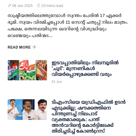
06 Jun 2025
10 mins read
രാഷ്ട്രീയത്തിലെത്തുമ്പോള്‍ സ്വന്തം പേരില്‍ 17 ഏക്കര്‍
ഭൂമി. സ്വയം വിരമിച്ചപ്പോള്‍ 11 സെന്റ് ചതുപ്പ് നിലം മാത്രം.
പക്ഷേ, തെന്നലയിടുന്ന ഖദറിന്റെ വിശുദ്ധിയും
വെണ്മയും പതിന്മട...
READ MORE
ഇടവപ്പാതിയിലും നിലമ്പൂരില്‍
'ചൂട്': മുന്നണികള്‍
വിയര്‍പ്പൊഴുക്കേണ്ടി വരും
01 Jun
ടിഎംസിയെ യുഡിഎഫില്‍ ഉടന്‍
എടുക്കില്ല; ഷൗക്കത്തിനെ
പിന്തുണച്ച് നിലപാട്
വ്യക്തമാക്കുക: പന്ത്
അന്‍വറിന്റെ കോര്‍ട്ടിലേക്ക്
തിരിച്ചടിച്ച് കോണ്‍ഗ്രസ്