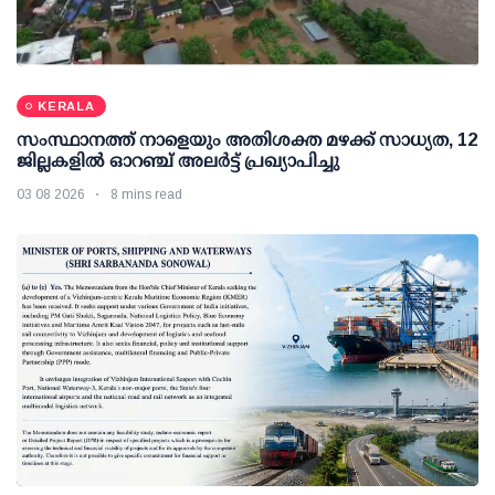
KERALA
സംസ്ഥാനത്ത് നാളെയും അതിശക്ത മഴക്ക് സാധ്യത, 12
ജില്ലകളിൽ ഓറഞ്ച് അലർട്ട് പ്രഖ്യാപിച്ചു
03 08 2026
8 mins read