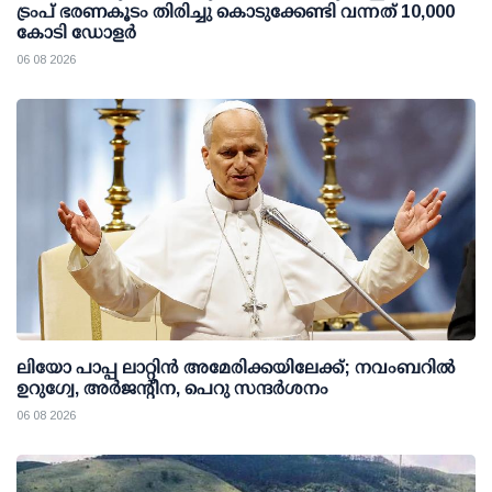
ട്രംപ് ഭരണകൂടം തിരിച്ചു കൊടുക്കേണ്ടി വന്നത് 10,000
കോടി ഡോളര്‍
06 08 2026
ലിയോ പാപ്പ ലാറ്റിൻ അമേരിക്കയിലേക്ക്; നവംബറിൽ
ഉറുഗ്വേ, അർജന്റീന, പെറു സന്ദർശനം
06 08 2026