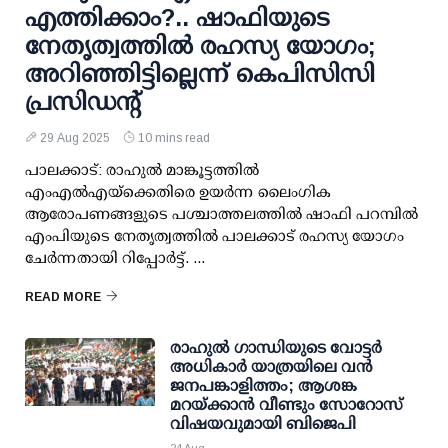
എത്തിക്കാം?.. ഷാഫിയുടെ
നേതൃത്വത്തില്‍ രഹസ്യ യോഗം;
അറിഞ്ഞിട്ടില്ലെന്ന് കെപിസിസി
പ്രസിഡന്റ്
29 Aug 2025
10 mins read
പാലക്കാട്: രാഹുല്‍ മാങ്കൂട്ടത്തില്‍
എംഎല്‍എയ്‌ക്കെതിരെ ഉയര്‍ന്ന ലൈംഗിക
ആരോപണങ്ങളുടെ പശ്ചാത്തലത്തില്‍ ഷാഫി പറമ്പില്‍
എംപിയുടെ നേതൃത്വത്തില്‍ പാലക്കാട് രഹസ്യ യോഗം
ചേര്‍ന്നതായി റിപ്പോര്‍ട്ട്. ...
READ MORE
രാഹുല്‍ ഗാന്ധിയുടെ വോട്ടര്‍
അധികാര്‍ യാത്രയിലെ വന്‍
ജനപങ്കാളിത്തം; ആശങ്ക
മറയ്ക്കാന്‍ വീണ്ടും സോറോസ്
വിഷയവുമായി ബിജെപി