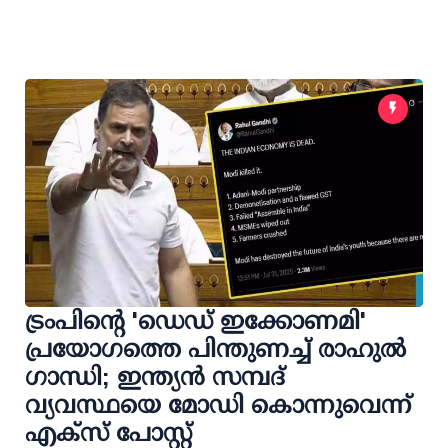
ട്രംപിന്റെ 'ഡെഡ് ഇക്കോണമി'
പ്രയോഗത്തെ പിന്തുണച്ച് രാഹുല്‍
ഗാന്ധി; ഇന്ത്യന്‍ സമ്പദ്
വ്യവസ്ഥയെ മോഡി കൊന്നുവെന്ന്
എക്‌സ് പോസ്റ്റ്