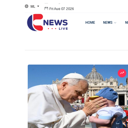
ML
Fri Aug 07 2026
HOME
NEWS
N