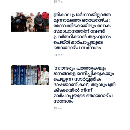
19 Mar
ത്രികാല പ്രാർഥനയില്ലാത്ത
മൂന്നാമത്തെ ഞായറാഴ്ച;
രോഗക്കിടക്കയിലും ലോക
സമാധാനത്തിന് വേണ്ടി
പ്രാർത്ഥിക്കാൻ ആഹ്വാനം
ചെയ്ത് മാർപാപ്പയുടെ
ഞായറാഴ്ച സന്ദേശം
04 Mar
'സൗന്ദര്യം പരത്തുകയും
ജനങ്ങളെ ഒന്നിപ്പിക്കുകയും
ചെയ്യുന്ന സാർവ്വത്രിക
ഭാഷയാണ് കല'; ആശുപത്രി
കിടക്കയിൽ നിന്ന്
മാർപാപ്പയുടെ ഞായറാഴ്ച
സന്ദേശം
19 Feb