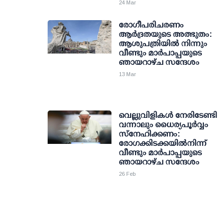
24 Mar
രോഗീപരിചരണം
ആർദ്രതയുടെ അത്ഭുതം:
ആശുപത്രിയിൽ നിന്നും
വീണ്ടും മാർപാപ്പയുടെ
ഞായറാഴ്ച സന്ദേശം
13 Mar
വെല്ലുവിളികൾ നേരിടേണ്ടി
വന്നാലും ധൈര്യപൂർവ്വം
സ്നേഹിക്കണം:
രോഗക്കിടക്കയിൽനിന്ന്
വീണ്ടും മാർപാപ്പയുടെ
ഞായറാഴ്ച സന്ദേശം
26 Feb