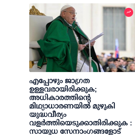
എപ്പോഴും ജാഗ്രത
ഉള്ളവരായിരിക്കുക;
അധികാരത്തിന്റെ
മിഥ്യാധാരണയിൽ മുഴുകി
യുദ്ധവീര്യം
വളർത്തിയെടുക്കാതിരിക്കുക :
സായുധ സേനാംഗങ്ങളോട്