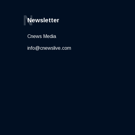
N
Newsletter
Cnews Media
info@cnewslive.com