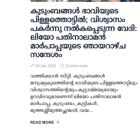
കുടുംബങ്ങൾ ഭാവിയുടെ
പിള്ളത്തൊട്ടിൽ; വിശ്വാസം
പകർന്നു നൽകപ്പെടുന്ന വേദി:
ലിയോ പതിനാലാമൻ
മാർപാപ്പയുടെ ഞായറാഴ്ച
സന്ദേശം
04 Jun 2025
10 mins read
വത്തിക്കാൻ സിറ്റി: കുടുംബങ്ങൾ
മനുഷ്യകുലത്തിന്റെ ഭാവിയുടെ പിള്ളത്തൊട്ടിലും
വിശ്വാസത്തിന്റെയും കൂട്ടായ്മയുടെയും
ഉറവിടവുമാണെന്ന് ലിയോ പതിനാലാമൻ
മാർപാപ്പ. കുടുംബം, കുട്ടികൾ,
മുത്തശ്ശീമുത്തച്ഛന്മാർ, വയ...
READ MORE