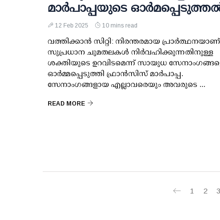
മാർപാപ്പയുടെ ഓർമപ്പെടുത്ത
12 Feb 2025
10 mins read
വത്തിക്കാൻ സിറ്റി: നിരന്തരമായ പ്രാർത്ഥനയാണ്
സുപ്രധാന ചുമതലകൾ നിർവഹിക്കുന്നതിനുള്ള
ശക്തിയുടെ ഉറവിടമെന്ന് സായുധ സേനാംഗങ്ങള
ഓർമ്മപ്പെടുത്തി ഫ്രാൻസിസ് മാർപാപ്പ.
സേനാംഗങ്ങളായ എല്ലാവരെയും അവരുടെ ...
READ MORE
1
2