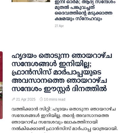
ഇനി ഓർമ; ആദ്യ സന്ദേശം
മുതൽ പങ്കുവച്ചത്
ദൈവത്തിന്റെ മടുക്കാത്ത
ക്ഷമയും സ്നേഹവും
27 Apr
ഹൃദയം തൊടുന്ന ഞായറാഴ്ച
സന്ദേശങ്ങൾ ഇനിയില്ല;
ഫ്രാൻസിസ് മാർപാപ്പയുടെ
അവസാനത്തെ ഞായറാഴ്ച
സന്ദേശം ഈസ്റ്റർ ദിനത്തിൽ
21 Apr 2025
10 mins read
വത്തിക്കാൻ സിറ്റി: ഹൃദയം തൊടുന്ന ഞായറാഴ്ച
സന്ദേശങ്ങൾ ഇനിയില്ല. തൻ്റെ അവസാനത്തെ
ഞായറാഴ്ച സന്ദേശവും ലോകത്തിനായി
നൽകിക്കൊണ്ട് ഫ്രാൻസിസ് മാർപാപ്പ യാത്രയായി.