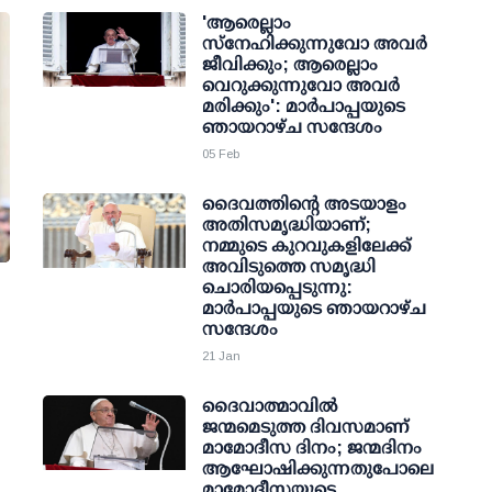
'ആരെല്ലാം
സ്നേഹിക്കുന്നുവോ അവർ
ജീവിക്കും; ആരെല്ലാം
വെറുക്കുന്നുവോ അവർ
മരിക്കും': മാർപാപ്പയുടെ
ഞായറാഴ്ച സന്ദേശം
05 Feb
ദൈവത്തിന്റെ അടയാളം
അതിസമൃദ്ധിയാണ്;
നമ്മുടെ കുറവുകളിലേക്ക്
അവിടുത്തെ സമൃദ്ധി
ചൊരിയപ്പെടുന്നു:
മാർപാപ്പയുടെ ഞായറാഴ്ച
സന്ദേശം
21 Jan
ദൈവാത്മാവിൽ
ജന്മമെടുത്ത ദിവസമാണ്
മാമോദീസ ദിനം; ജന്മദിനം
ആഘോഷിക്കുന്നതുപോലെ
മാമോദീസയുടെ