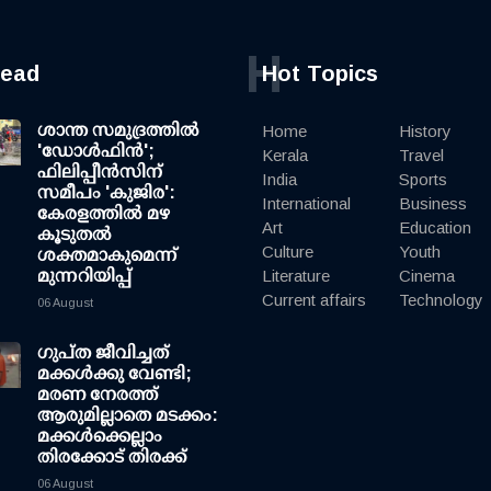
H
read
Hot Topics
ശാന്ത സമുദ്രത്തില്‍
Home
History
'ഡോള്‍ഫിന്‍';
Kerala
Travel
ഫിലിപ്പീന്‍സിന്
India
Sports
സമീപം 'കുജിര':
International
Business
കേരളത്തില്‍ മഴ
Art
Education
കൂടുതല്‍
Culture
Youth
ശക്തമാകുമെന്ന്
മുന്നറിയിപ്പ്
Literature
Cinema
Current affairs
Technology
06 August
ഗുപ്ത ജീവിച്ചത്
മക്കള്‍ക്കു വേണ്ടി;
മരണ നേരത്ത്
ആരുമില്ലാതെ മടക്കം:
മക്കള്‍ക്കെല്ലാം
തിരക്കോട് തിരക്ക്
06 August