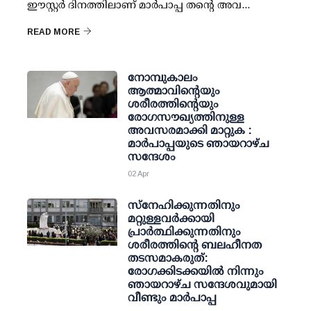
ഈസ്റ്റർ ദിനത്തിലാണ് മാർപാപ്പ തൻ്റെ അവ...
READ MORE
നോമ്പുകാലം
ആത്മാവിന്റെയും
ശരീരത്തിന്റെയും
രോഗസൗഖ്യത്തിനുള്ള
അവസരമാക്കി മാറ്റുക :
മാർപാപ്പയുടെ ഞായറാഴ്ച
സന്ദേശം
02 Apr
സ്നേഹിക്കുന്നതിനും
മറ്റുള്ളവർക്കായി
പ്രാർത്ഥിക്കുന്നതിനും
ശരീരത്തിന്റെ ബലഹീനത
തടസമാകരുത്:
രോഗക്കിടക്കയിൽ നിന്നും
ഞായറാഴ്ച സന്ദേശവുമായി
വീണ്ടും മാർപാപ്പ