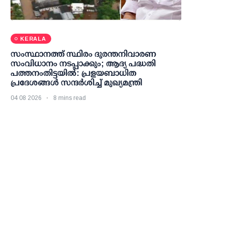
KERALA
സംസ്ഥാനത്ത് സ്ഥിരം ദുരന്തനിവാരണ
സംവിധാനം നടപ്പാക്കും; ആദ്യ പദ്ധതി
പത്തനംതിട്ടയില്‍: പ്രളയബാധിത
പ്രദേശങ്ങള്‍ സന്ദര്‍ശിച്ച് മുഖ്യമന്ത്രി
04 08 2026
8 mins read