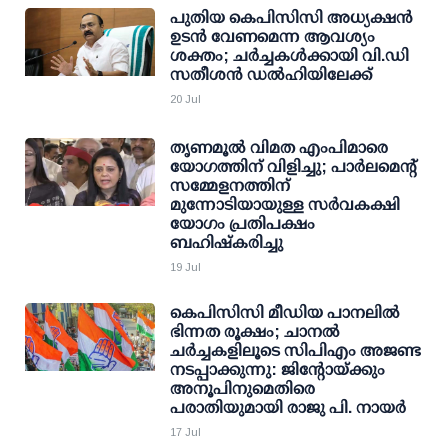
പുതിയ കെപിസിസി അധ്യക്ഷന്‍
ഉടന്‍ വേണമെന്ന ആവശ്യം
ശക്തം; ചര്‍ച്ചകള്‍ക്കായി വി.ഡി
സതീശന്‍ ഡല്‍ഹിയിലേക്ക്
20 Jul
തൃണമൂല്‍ വിമത എംപിമാരെ
യോഗത്തിന് വിളിച്ചു; പാര്‍ലമെന്റ്
സമ്മേളനത്തിന്
മുന്നോടിയായുള്ള സര്‍വകക്ഷി
യോഗം പ്രതിപക്ഷം
ബഹിഷ്‌കരിച്ചു
19 Jul
കെപിസിസി മീഡിയ പാനലില്‍
ഭിന്നത രൂക്ഷം; ചാനല്‍
ചര്‍ച്ചകളിലൂടെ സിപിഎം അജണ്ട
നടപ്പാക്കുന്നു: ജിന്റോയ്ക്കും
അനൂപിനുമെതിരെ
പരാതിയുമായി രാജു പി. നായര്‍
17 Jul