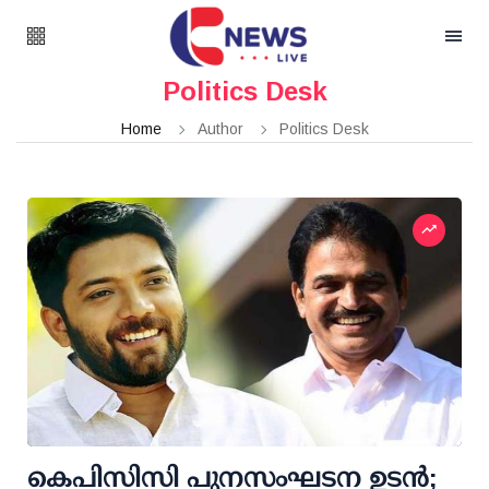
Politics Desk
Home
Author
Politics Desk
കെപിസിസി പുനസംഘടന ഉടന്‍;