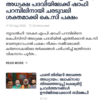
അധ്യക്ഷ പദവിയിലേക്ക് ഷാഫി
പറമ്പിലിനായി ചരടുവലി
ശക്തമാക്കി കെ.സി പക്ഷം
03 Aug 2026
10 mins read
ന്യൂഡല്‍ഹി: വടകര എംപി ഷാഫി പറമ്പിലിനെ
കെപിസിസി അധ്യക്ഷ പദവിയില്‍ എത്തിക്കാന്‍ കെ.സി
വേണുഗോപാല്‍ പക്ഷം നീക്കം സജീവമാക്കി.
കര്‍ണാടകയിലെ തര്‍ക്കങ്ങള്‍ പരിഹരിച്ച് മന്ത്രിസഭാ
വികസനം പൂര്‍ത...
READ MORE
ഫണ്ട് തിരിമറി അടഞ്ഞ
അധ്യായം; ലോക്സഭാ
തിരഞ്ഞെടുപ്പ് ലക്ഷ്യമിട്ട്
പ്രവര്‍ത്തനങ്ങള്‍
ഊര്‍ജിതമാക്കാന്‍ ബിജെപി
31 Jul