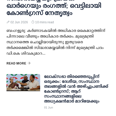
ഖാര്‍ഗെയും രംഗത്ത്; വെട്ടിലായി
കോണ്‍ഗ്രസ് നേതൃത്വം
02 Jun 2026
10 mins read
ബംഗളൂരു: കര്‍ണാടകയില്‍ അധികാര കൈമാറ്റത്തിന്
പിന്നാലെ വീണ്ടും അധികാര തര്‍ക്കം. മുഖ്യമന്ത്രി
സ്ഥാനത്തെ ചൊല്ലിയായിരുന്നു ഇതുവരെ
തര്‍ക്കമെങ്കില്‍ സിദ്ധരാമയ്യയില്‍ നിന്ന് മുഖ്യമന്ത്രി പദം
ഡി.കെ ശിവകുമാറ...
READ MORE
ലോക്‌സഭാ തിരഞ്ഞെടുപ്പിന്
ഒരുക്കം: ദേശീയ, സംസ്ഥാന
തലങ്ങളില്‍ വന്‍ അഴിച്ചുപണിക്ക്
കോണ്‍ഗ്രസ്; ആറ്
സംസ്ഥാനങ്ങളിലെ
അധ്യക്ഷന്‍മാര്‍ മാറിയേക്കും
01 Jun