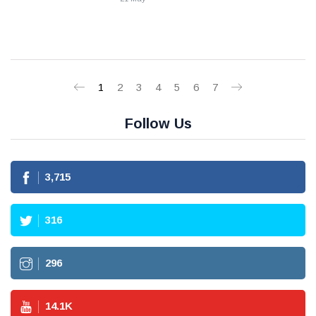
1
2
3
4
5
6
7
Follow Us
3,715
316
296
14.1
K