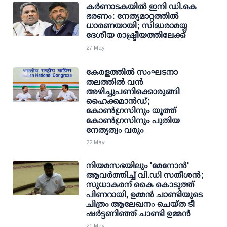
കര്‍ണാടകയില്‍ ഇനി ഡി.കെ
ഭരണം: നേതൃമാറ്റത്തില്‍
ധാരണയായി; സിദ്ധരാമയ്യ
ദേശീയ രാഷ്ട്രീയത്തിലേക്ക്
27 May
കേരളത്തില്‍ സംഘടനാ
തലത്തില്‍ വന്‍
അഴിച്ചുപണിക്കൊരുങ്ങി
ഹൈക്കമാന്‍ഡ്;
കോണ്‍ഗ്രസിനും യൂത്ത്
കോണ്‍ഗ്രസിനും പുതിയ
നേതൃത്വം വരും
22 May
നിയമസഭയിലും 'മേനോന്‍'
ആവര്‍ത്തിച്ച് വി.ഡി സതീശന്‍;
സുധാകരന് കൈ കൊടുത്ത്
പിണറായി, ഉമ്മന്‍ ചാണ്ടിയുടെ
ചിത്രം ആലേഖനം ചെയ്ത ടീ
ഷര്‍ട്ടണിഞ്ഞ് ചാണ്ടി ഉമ്മന്‍
21 May