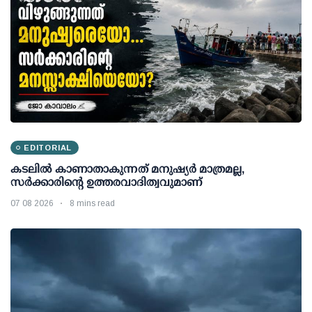
EDITORIAL
കടലിൽ കാണാതാകുന്നത് മനുഷ്യർ മാത്രമല്ല,
സർക്കാരിന്റെ ഉത്തരവാദിത്വവുമാണ്
07 08 2026
8 mins read