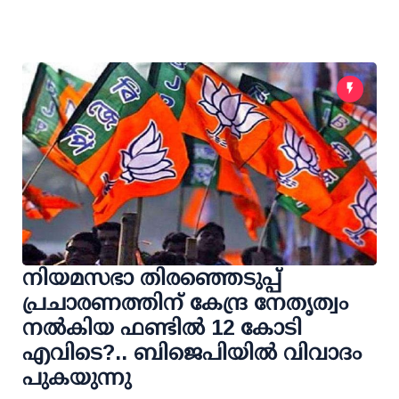
നിയമസഭാ തിരഞ്ഞെടുപ്പ്
പ്രചാരണത്തിന് കേന്ദ്ര നേതൃത്വം
നല്‍കിയ ഫണ്ടില്‍ 12 കോടി
എവിടെ?.. ബിജെപിയില്‍ വിവാദം
പുകയുന്നു