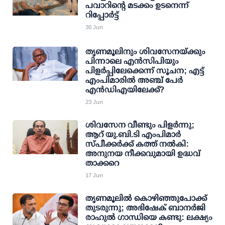
പവാറിന്റെ മടക്കം ഉടനെന്ന്
റിപ്പോര്‍ട്ട്
30 Jun
തൃണമൂലിനും ശിവസേനയ്ക്കും
പിന്നാലെ എന്‍സിപിയും
പിളര്‍പ്പിലേക്കെന്ന് സൂചന; എട്ട്
എംപിമാരില്‍ അഞ്ച് പേര്‍
എന്‍ഡിഎയിലേക്ക്?
23 Jun
ശിവസേന വീണ്ടും പിളര്‍ന്നു;
ആറ് യു.ബി.ടി എംപിമാര്‍
സ്പീക്കര്‍ക്ക് കത്ത് നല്‍കി:
അനുനയ നീക്കവുമായി ഉദ്ധവ്
താക്കറെ
17 Jun
തൃണമൂലില്‍ കൊഴിഞ്ഞുപോക്ക്
തുടരുന്നു; അഭിഷേക് ബാനര്‍ജി
രാഹുല്‍ ഗാന്ധിയെ കണ്ടു: ലക്ഷ്യം