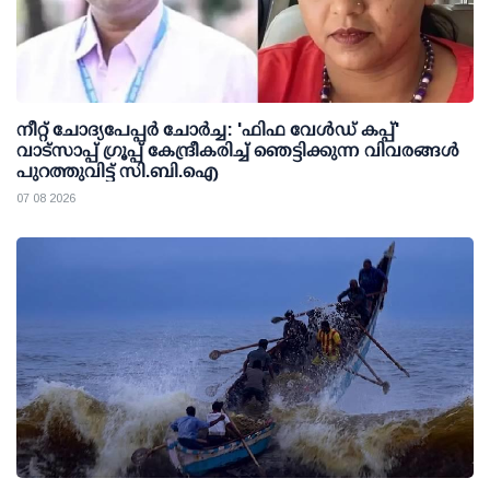
നീറ്റ് ചോദ്യപേപ്പര്‍ ചോര്‍ച്ച: 'ഫിഫ വേള്‍ഡ് കപ്പ്'
വാട്സാപ്പ് ഗ്രൂപ്പ് കേന്ദ്രീകരിച്ച് ഞെട്ടിക്കുന്ന വിവരങ്ങള്‍
പുറത്തുവിട്ട് സി.ബി.ഐ
07 08 2026