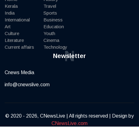
Kerala
Travel
India
Sports
International
Business
Art
Education
Culture
Youth
Literature
Cinema
Current affairs
Technology
N
Newsletter
Cnews Media
info@cnewslive.com
© 2020 - 2026, CNewsLive | All rights reserved | Design by
CNewsLive.com
Terms of Service
Privacy Policy
Contact