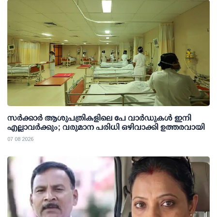
സര്‍ക്കാര്‍ ആശുപത്രികളിലെ പേ വാര്‍ഡുകള്‍ ഇനി
എല്ലാവര്‍ക്കും; വരുമാന പരിധി ഒഴിവാക്കി ഉത്തരവായി
07 08 2026