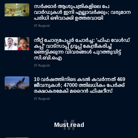
സര്‍ക്കാര്‍ ആശുപത്രികളിലെ പേ
വാര്‍ഡുകള്‍ ഇനി എല്ലാവര്‍ക്കും; വരുമാന
പരിധി ഒഴിവാക്കി ഉത്തരവായി
07 August
നീറ്റ് ചോദ്യപേപ്പര്‍ ചോര്‍ച്ച: 'ഫിഫ വേള്‍ഡ്
കപ്പ്' വാട്സാപ്പ് ഗ്രൂപ്പ് കേന്ദ്രീകരിച്ച്
ഞെട്ടിക്കുന്ന വിവരങ്ങള്‍ പുറത്തുവിട്ട്
സി.ബി.ഐ
07 August
10 വര്‍ഷത്തിനിടെ കടല്‍ കവര്‍ന്നത് 469
ജീവനുകള്‍; 47000 ത്തിലധികം പേര്‍ക്ക്
രക്ഷാകരമേകി മറൈന്‍ ഫിഷറീസ്
07 August
M
Must read