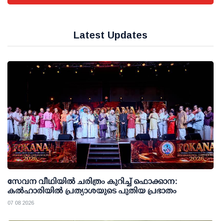
Latest Updates
സേവന വീഥിയില്‍ ചരിത്രം കുറിച്ച് ഫൊക്കാന:
കല്‍ഹാരിയില്‍ പ്രത്യാശയുടെ പുതിയ പ്രഭാതം
07 08 2026