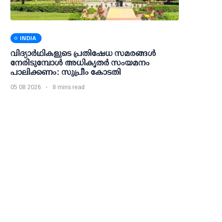
INDIA
വിദ്യാര്‍ഥികളുടെ പ്രതിഷേധ സമരങ്ങള്‍
നേരിടുമ്പോള്‍ അധികൃതര്‍ സംയമനം
പാലിക്കണം: സുപ്രീം കോടതി
05 08 2026
8 mins read