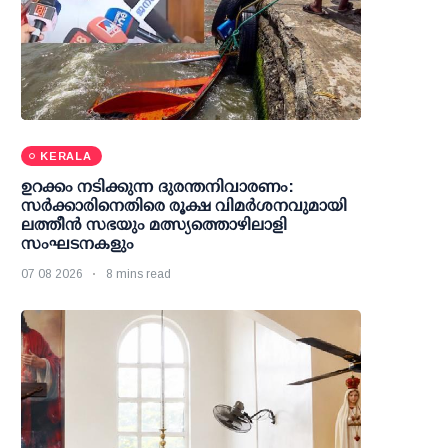
KERALA
ഉറക്കം നടിക്കുന്ന ദുരന്തനിവാരണം:
സര്‍ക്കാരിനെതിരെ രൂക്ഷ വിമര്‍ശനവുമായി
ലത്തീന്‍ സഭയും മത്സ്യത്തൊഴിലാളി
സംഘടനകളും
07 08 2026
8 mins read