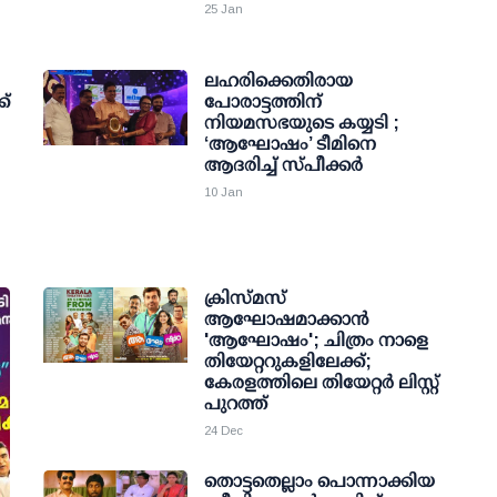
25 Jan
ലഹരിക്കെതിരായ
ക്
പോരാട്ടത്തിന്
നിയമസഭയുടെ കയ്യടി ;
‘ആഘോഷം’ ടീമിനെ
ആദരിച്ച് സ്പീക്കർ
10 Jan
ക്രിസ്മസ്
ആഘോഷമാക്കാൻ
'ആഘോഷം'; ചിത്രം നാളെ
തിയേറ്ററുകളിലേക്ക്;
കേരളത്തിലെ തിയേറ്റർ ലിസ്റ്റ്
പുറത്ത്
24 Dec
തൊട്ടതെല്ലാം പൊന്നാക്കിയ