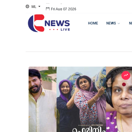
ML
Fri Aug 07 2026
HOME
NEWS
N