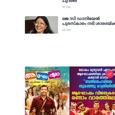
പുറത്ത്
30 Jan
ജെ സി ഡാനിയേല്‍
പുരസ്‌കാരം നടി ശാരദയ്ക്
16 Jan