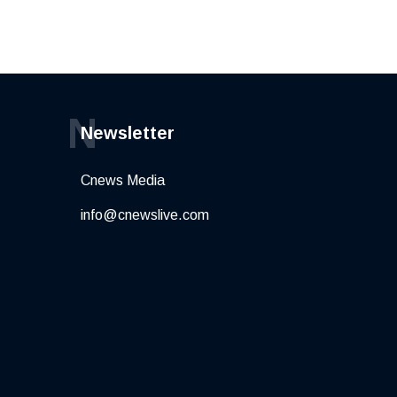
N
Newsletter
Cnews Media
info@cnewslive.com