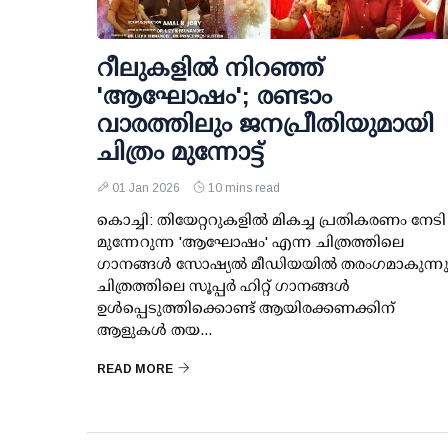
റീലുകളിൽ നിറഞ്ഞ്
'ആഘോഷം'; രണ്ടാം
വാരത്തിലും ജനപ്രീതിയുമായി
ചിത്രം മുന്നോട്ട്
01 Jan 2026
10 mins read
കൊച്ചി: തിയേറ്ററുകളിൽ മികച്ച പ്രതികരണം നേടി
മുന്നേറുന്ന 'ആഘോഷം' എന്ന ചിത്രത്തിലെ
ഗാനങ്ങൾ സോഷ്യൽ മീഡിയയിൽ തരംഗമാകുന്നു
ചിത്രത്തിലെ സൂപ്പർ ഹിറ്റ് ഗാനങ്ങൾ
ഉൾപ്പെടുത്തിക്കൊണ്ട് ആയിരക്കണക്കിന്
ആളുകൾ തയ...
READ MORE