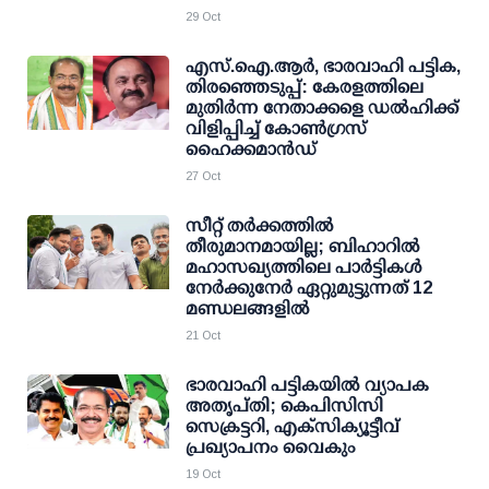
29 Oct
എസ്.ഐ.ആര്‍, ഭാരവാഹി പട്ടിക,
തിരഞ്ഞെടുപ്പ്: കേരളത്തിലെ
മുതിര്‍ന്ന നേതാക്കളെ ഡല്‍ഹിക്ക്
വിളിപ്പിച്ച് കോണ്‍ഗ്രസ്
ഹൈക്കമാന്‍ഡ്
27 Oct
സീറ്റ് തര്‍ക്കത്തില്‍
തീരുമാനമായില്ല; ബിഹാറില്‍
മഹാസഖ്യത്തിലെ പാര്‍ട്ടികള്‍
നേര്‍ക്കുനേര്‍ ഏറ്റുമുട്ടുന്നത് 12
മണ്ഡലങ്ങളില്‍
21 Oct
ഭാരവാഹി പട്ടികയില്‍ വ്യാപക
അതൃപ്തി; കെപിസിസി
സെക്രട്ടറി, എക്‌സിക്യൂട്ടീവ്
പ്രഖ്യാപനം വൈകും
19 Oct