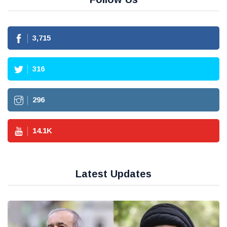
3,715
316
296
14.1
K
Latest Updates