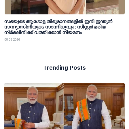
സഭയുടെ ആഗോള തീരുമാനങ്ങളിൽ ഇനി ഇന്ത്യൻ
സന്ന്യാസിനിയുടെ സാന്നിധ്യവും; സിസ്റ്റർ മരിയ
നിർമലിനിക്ക് വത്തിക്കാൻ നിയമനം
08 08 2026
Trending Posts