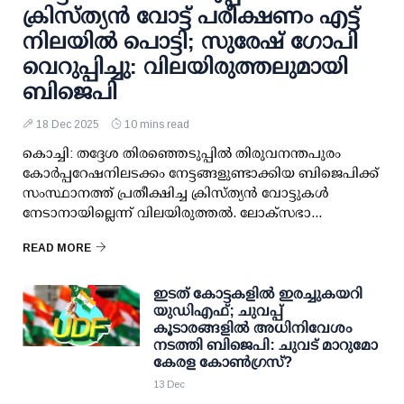
ക്രിസ്ത്യന്‍ വോട്ട് പരീക്ഷണം എട്ട്
നിലയില്‍ പൊട്ടി; സുരേഷ് ഗോപി
വെറുപ്പിച്ചു: വിലയിരുത്തലുമായി
ബിജെപി
18 Dec 2025
10 mins read
കൊച്ചി: തദ്ദേശ തിരഞ്ഞെടുപ്പില്‍ തിരുവനന്തപുരം
കോര്‍പ്പറേഷനിലടക്കം നേട്ടങ്ങളുണ്ടാക്കിയ ബിജെപിക്ക്
സംസ്ഥാനത്ത് പ്രതീക്ഷിച്ച ക്രിസ്ത്യന്‍ വോട്ടുകള്‍
നേടാനായില്ലെന്ന് വിലയിരുത്തല്‍. ലോക്സഭാ...
READ MORE
ഇടത് കോട്ടകളില്‍ ഇരച്ചുകയറി
യുഡിഎഫ്; ചുവപ്പ്
കൂടാരങ്ങളില്‍ അധിനിവേശം
നടത്തി ബിജെപി: ചുവട് മാറുമോ
കേരള കോണ്‍ഗ്രസ്?
13 Dec