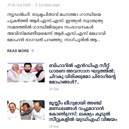
02 Oct 2025
10 mins read
ന്യൂഡല്‍ഹി: രാഷ്ട്രപിതാവ് മഹാത്മാ ഗാന്ധിയെ
പുകഴ്ത്തി ആര്‍.എസ്.എസ്. ഇന്ത്യന്‍ സ്വാതന്ത്ര്യ
സമരത്തില്‍ ഗാന്ധിജിയുടെ സംഭാവനകള്‍
അവിസ്മരണീയമെന്ന് ആര്‍.എസ്.എസ് മേധാവി
മോഹന്‍ ഭാഗവത് പറഞ്ഞു. നാഗ്പൂരില്‍ ആ...
READ MORE
ബിഹാറില്‍ എന്‍ഡിഎ സീറ്റ്
ധാരണ അവസാന ഘട്ടത്തില്‍;
ചിറകു വിരിക്കുമോ ചിരാഗിന്റെ
മോഹങ്ങള്‍?..
24 Sep
മൂസ്ലീം ലീഗുമായി അഞ്ച്
മണ്ഡലങ്ങള്‍ വച്ചുമാറാന്‍
കോണ്‍ഗ്രസ്; ലക്ഷ്യം കൂടുല്‍
സീറ്റുകളില്‍ യുഡിഎഫ് വിജയം
18 Sep