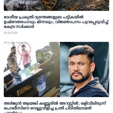
ദേശീയ പ്രകൃതി ദുരന്തങ്ങളുടെ പട്ടികയില്‍
ഉഷ്ണതരംഗവും മിന്നലും; വിജ്ഞാപനം പുറപ്പെടുവിച്ച്
കേന്ദ്ര സര്‍ക്കാര്‍
09 08 2026
അര്‍ജുന്‍ ആയങ്കി കണ്ണൂരില്‍ അറസ്റ്റില്‍; ഒളിവിലിരുന്ന്
പൊലീസിനെ വെല്ലുവിളിച്ച പ്രതി പിടിയിലായത്
പുലര്‍ച്ചെ