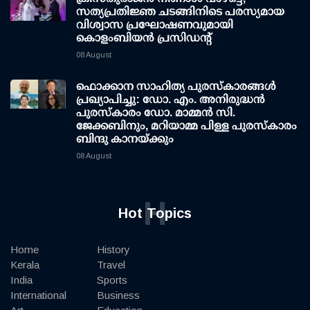
സത്യപ്രതിജ്ഞ ചടങ്ങിനിടെ പരസ്യമായ
വിശ്വാസ പ്രഘോഷണവുമായി
കൊളംബിയൻ പ്രസിഡന്റ്
08 August
ഫൊക്കാന സാഹിത്യ പുരസ്‌കാരങ്ങള്‍
പ്രഖ്യാപിച്ചു: ഡോ. എം. അനിരുദ്ധന്‍
പുരസ്‌കാരം ഡോ. മാമ്മന്‍ സി.
ജേക്കബിനും, മറിയാമ്മ പിള്ള പുരസ്‌കാരം
ബിന്ദു കാനയ്ക്കും
08 August
H
Hot Topics
Home
History
Kerala
Travel
India
Sports
International
Business