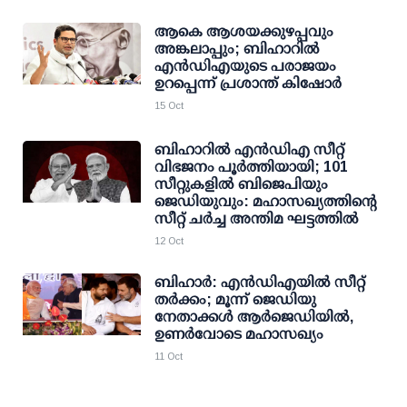
ആകെ ആശയക്കുഴപ്പവും
അങ്കലാപ്പും; ബിഹാറില്‍
എന്‍ഡിഎയുടെ പരാജയം
ഉറപ്പെന്ന് പ്രശാന്ത് കിഷോര്‍
15 Oct
ബിഹാറില്‍ എന്‍ഡിഎ സീറ്റ്
വിഭജനം പൂര്‍ത്തിയായി; 101
സീറ്റുകളില്‍ ബിജെപിയും
ജെഡിയുവും: മഹാസഖ്യത്തിന്റെ
സീറ്റ് ചര്‍ച്ച അന്തിമ ഘട്ടത്തില്‍
12 Oct
ബിഹാര്‍: എന്‍ഡിഎയില്‍ സീറ്റ്
തര്‍ക്കം; മൂന്ന് ജെഡിയു
നേതാക്കള്‍ ആര്‍ജെഡിയില്‍,
ഉണര്‍വോടെ മഹാസഖ്യം
11 Oct