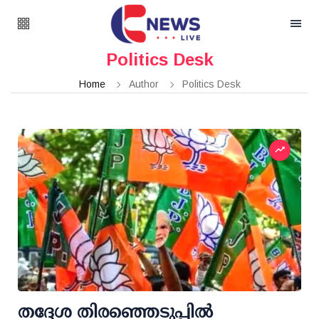
Politics Desk
Home
Author
Politics Desk
തദ്ദേശ തിരഞ്ഞെടുപ്പില്‍