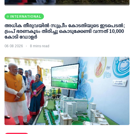
INTERNATIONAL
അധിക തീരുവയില്‍ സുപ്രീം കോടതിയുടെ ഇടപെടല്‍;
ട്രംപ് ഭരണകൂടം തിരിച്ചു കൊടുക്കേണ്ടി വന്നത് 10,000
കോടി ഡോളര്‍
06 08 2026
8 mins read