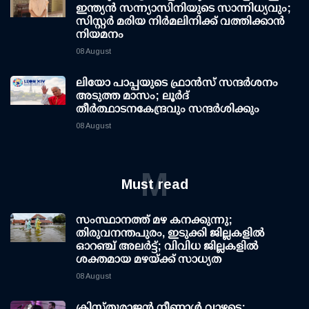
ഇന്ത്യൻ സന്ന്യാസിനിയുടെ സാന്നിധ്യവും;
സിസ്റ്റർ മരിയ നിർമലിനിക്ക് വത്തിക്കാൻ
നിയമനം
08 August
ലിയോ പാപ്പയുടെ ഫ്രാൻസ് സന്ദർശനം
അടുത്ത മാസം; ലൂർദ്
തീർത്ഥാടനകേന്ദ്രവും സന്ദർശിക്കും
08 August
M
Must read
സംസ്ഥാനത്ത് മഴ കനക്കുന്നു;
തിരുവനന്തപുരം, ഇടുക്കി ജില്ലകളിൽ
ഓറഞ്ച് അലർട്ട്; വിവിധ ജില്ലകളിൽ
ശക്തമായ മഴയ്ക്ക് സാധ്യത
08 August
ക്രിസ്തുരാജൻ നീണാൾ വാഴട്ടെ;