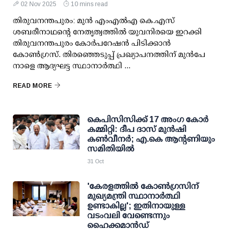
02 Nov 2025
10 mins read
തിരുവനന്തപുരം: മുന്‍ എംഎല്‍എ കെ.എസ്
ശബരീനാഥന്റെ നേതൃത്വത്തില്‍ യുവനിരയെ ഇറക്കി
തിരുവനന്തപുരം കോര്‍പറേഷന്‍ പിടിക്കാന്‍
കോണ്‍ഗ്രസ്. തിരഞ്ഞെടുപ്പ് പ്രഖ്യാപനത്തിന് മുന്‍പേ
നാളെ ആദ്യഘട്ട സ്ഥാനാര്‍ത്ഥി ...
READ MORE
കെപിസിസിക്ക് 17 അംഗ കോര്‍
കമ്മിറ്റി: ദീപ ദാസ് മുന്‍ഷി
കണ്‍വീനര്‍; എ.കെ ആന്റണിയും
സമിതിയില്‍
31 Oct
'കേരളത്തില്‍ കോണ്‍ഗ്രസിന്
മുഖ്യമന്ത്രി സ്ഥാനാര്‍ത്ഥി
ഉണ്ടാകില്ല'; ഇതിനായുള്ള
വടംവലി വേണ്ടെന്നും
ഹൈക്കമാന്‍ഡ്