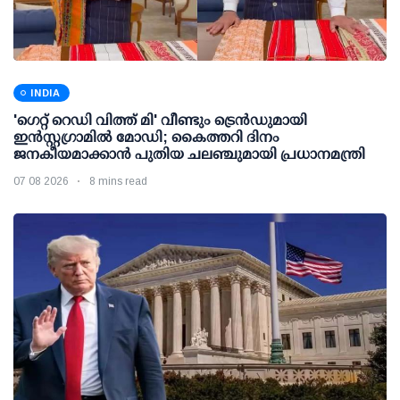
INDIA
'ഗെറ്റ് റെഡി വിത്ത് മി' വീണ്ടും ട്രെന്‍ഡുമായി
ഇന്‍സ്റ്റഗ്രാമില്‍ മോഡി; കൈത്തറി ദിനം
ജനകീയമാക്കാന്‍ പുതിയ ചലഞ്ചുമായി പ്രധാനമന്ത്രി
07 08 2026
8 mins read