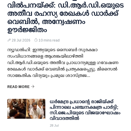
വില്‍പനയ്ക്ക്: ഡി.ആര്‍.ഡി.ഒയുടെ
അതീവ രഹസ്യ രേഖകള്‍ ഡാര്‍ക്ക്
വെബില്‍, അന്വേഷണം
ഊര്‍ജ്ജിതം
28 Jul 2026
10 mins read
ന്യൂഡല്‍ഹി: ഇന്ത്യയുടെ സൈബര്‍ സുരക്ഷാ
സംവിധാനങ്ങളെ ആശങ്കയിലാഴ്ത്തി
ഡി.ആര്‍.ഡി.ഒയുടെ അതീവ പ്രാധാന്യമുള്ള ഗവേഷണ
രേഖകള്‍ ഡാര്‍ക്ക് വെബില്‍ പ്രത്യക്ഷപ്പെട്ടു. മിസൈല്‍
സാങ്കേതിക വിദ്യയും പ്രമുഖ ശാസ്ത്രജ...
READ MORE
ധര്‍മേന്ദ്ര പ്രധാന്റെ രാജിയ്ക്ക്
പിന്നാലെ പഞ്ചനക്ഷത്ര പാര്‍ട്ടി;
സി.ജെ.പിയുടെ വിജയാഘോഷം
വിവാദത്തില്‍
28 Jul