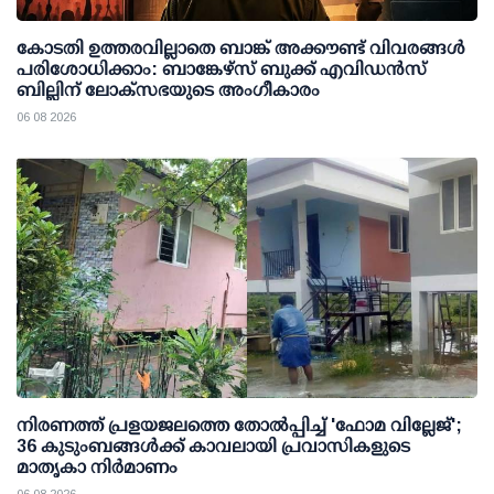
കോടതി ഉത്തരവില്ലാതെ ബാങ്ക് അക്കൗണ്ട് വിവരങ്ങള്‍
പരിശോധിക്കാം: ബാങ്കേഴ്സ് ബുക്ക് എവിഡന്‍സ്
ബില്ലിന് ലോക്സഭയുടെ അംഗീകാരം
06 08 2026
നിരണത്ത് പ്രളയജലത്തെ തോല്‍പ്പിച്ച് 'ഫോമ വില്ലേജ്';
36 കുടുംബങ്ങള്‍ക്ക് കാവലായി പ്രവാസികളുടെ
മാതൃകാ നിര്‍മാണം