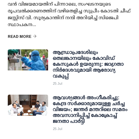
വന്‍ വിജയമായതിന് പിന്നാലെ, സംഘടനയുടെ
രൂപവല്‍ക്കരണത്തിന് വഴിതെളിച്ച സുപ്രീം കോടതി ചീഫ്
ജസ്റ്റിസ് വി. സൂര്യകാന്തിന് നന്ദി അറിയിച്ച് സിജെപി
സ്ഥാപകന...
READ MORE
ആന്ധ്രാപ്രദേശിലും
തെലങ്കാനയിലും കോവിഡ്
കേസുകള്‍ ഉയരുന്നു: ജാഗ്രതാ
നിര്‍ദേശവുമായി ആരോഗ്യ
വകുപ്പ്
25 Jul
ആവശ്യങ്ങള്‍ അംഗീകരിച്ചു:
കേന്ദ്ര സര്‍ക്കാരുമായുള്ള ചര്‍ച്ച
വിജയം; ജന്തര്‍ മന്തറിലെ സമരം
അവസാനിപ്പിച്ച് കോക്രോച്ച്
ജനതാ പാര്‍ട്ടി
25 Jul