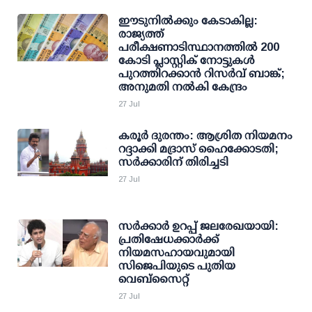
ഈടുനിൽക്കും കേടാകില്ല:
രാജ്യത്ത്
പരീക്ഷണാടിസ്ഥാനത്തില്‍ 200
കോടി പ്ലാസ്റ്റിക് നോട്ടുകള്‍
പുറത്തിറക്കാന്‍ റിസര്‍വ് ബാങ്ക്;
അനുമതി നല്‍കി കേന്ദ്രം
27 Jul
കരൂര്‍ ദുരന്തം: ആശ്രിത നിയമനം
റദ്ദാക്കി മദ്രാസ് ഹൈക്കോടതി;
സര്‍ക്കാരിന് തിരിച്ചടി
27 Jul
സര്‍ക്കാര്‍ ഉറപ്പ് ജലരേഖയായി:
പ്രതിഷേധക്കാര്‍ക്ക്
നിയമസഹായവുമായി
സിജെപിയുടെ പുതിയ
വെബ്സൈറ്റ്
27 Jul