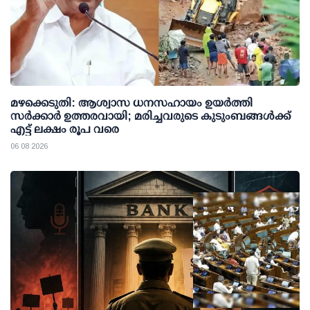
മഴക്കെടുതി: ആശ്വാസ ധനസഹായം ഉയര്‍ത്തി
സര്‍ക്കാര്‍ ഉത്തരവായി; മരിച്ചവരുടെ കുടുംബങ്ങള്‍ക്ക്
എട്ട് ലക്ഷം രൂപ വരെ
06 08 2026