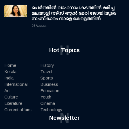
പെർത്തിൽ വാഹനാപകടത്തിൽ മരിച്ച
മലയാളി നഴ്സ് ആൻ മേരി ജോയിയുടെ
സംസ്കാരം നാളെ കേരളത്തിൽ
06 August
H
Hot Topics
Home
History
Kerala
Travel
India
Sports
International
Business
Art
Education
Culture
Youth
Literature
Cinema
Current affairs
Technology
N
Newsletter