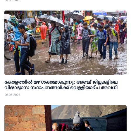
06 08 2026
കേരളത്തില്‍ മഴ ശക്തമാകുന്നു: അഞ്ച് ജില്ലകളിലെ
വിദ്യാഭ്യാസ സ്ഥാപനങ്ങള്‍ക്ക് വെള്ളിയാഴ്ച അവധി
06 08 2026