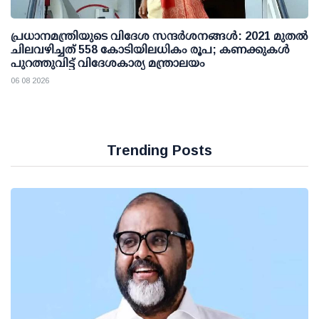
പ്രധാനമന്ത്രിയുടെ വിദേശ സന്ദർശനങ്ങൾ: 2021 മുതൽ
ചിലവഴിച്ചത് 558 കോടിയിലധികം രൂപ; കണക്കുകൾ
പുറത്തുവിട്ട് വിദേശകാര്യ മന്ത്രാലയം
06 08 2026
Trending Posts