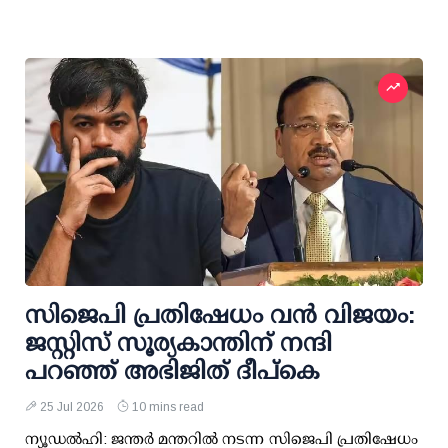
സിജെപി പ്രതിഷേധം വന്‍ വിജയം:
ജസ്റ്റിസ് സൂര്യകാന്തിന് നന്ദി
പറഞ്ഞ് അഭിജിത് ദീപ്കെ
25 Jul 2026
10 mins read
ന്യൂഡല്‍ഹി: ജന്തര്‍ മന്തറില്‍ നടന്ന സിജെപി പ്രതിഷേധം