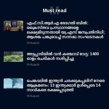
M
Must read
എഫ്.സി.ആര്‍.എ ഭേദഗതി ബില്‍:
ക്രൈസ്തവ പ്രസ്ഥാനങ്ങളെ
ലക്ഷ്യമിടുന്നതായി യു.എസ് ജനപ്രതിനിധി;
ആശങ്ക പങ്കുവെച്ച് സന്നദ്ധ സംഘടനകള്‍
05 August
അട്ടപ്പാടിയില്‍ വന്‍ കഞ്ചാവ് വേട്ട: 1400
ഓളം ചെടികള്‍ നശിപ്പിച്ചു
05 August
ചെങ്കടലില്‍ ഇന്ത്യന്‍ ചരക്കുകപ്പലിന് നേരെ
ആക്രമണം: 13 ഇന്ത്യക്കാര്‍ ഉള്‍പ്പെടെ 14
നാവികരെ രക്ഷപ്പെടുത്തി
05 August