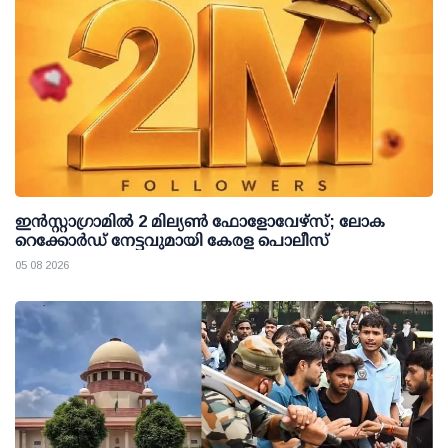
ഇന്‍സ്റ്റാഗ്രാമില്‍ 2 മില്യണ്‍ ഫോളോവേഴ്സ്; ലോക
റെക്കോര്‍ഡ് നേട്ടവുമായി കേരള പൊലീസ്
05 08 2026