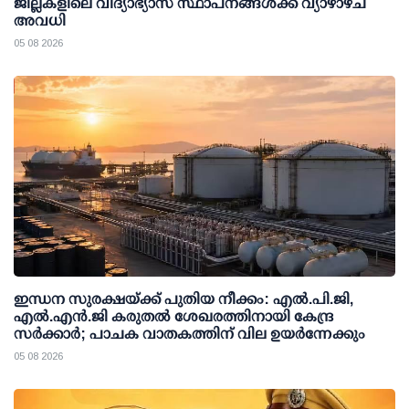
ജില്ലകളിലെ വിദ്യാഭ്യാസ സ്ഥാപനങ്ങള്‍ക്ക് വ്യാഴാഴ്ച
അവധി
05 08 2026
ഇന്ധന സുരക്ഷയ്ക്ക് പുതിയ നീക്കം: എല്‍.പി.ജി,
എല്‍.എന്‍.ജി കരുതല്‍ ശേഖരത്തിനായി കേന്ദ്ര
സര്‍ക്കാര്‍; പാചക വാതകത്തിന് വില ഉയര്‍ന്നേക്കും
05 08 2026