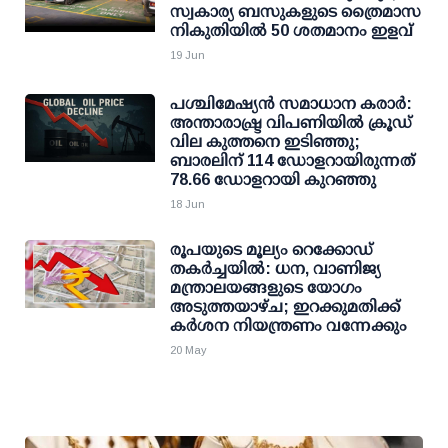
സ്വകാര്യ ബസുകളുടെ ത്രൈമാസ
നികുതിയില്‍ 50 ശതമാനം ഇളവ്
19 Jun
പശ്ചിമേഷ്യന്‍ സമാധാന കരാര്‍:
അന്താരാഷ്ട്ര വിപണിയില്‍ ക്രൂഡ്
വില കുത്തനെ ഇടിഞ്ഞു;
ബാരലിന് 114 ഡോളറായിരുന്നത്
78.66 ഡോളറായി കുറഞ്ഞു
18 Jun
രൂപയുടെ മൂല്യം റെക്കോഡ്
തകര്‍ച്ചയില്‍: ധന, വാണിജ്യ
മന്ത്രാലയങ്ങളുടെ യോഗം
അടുത്തയാഴ്ച; ഇറക്കുമതിക്ക്
കര്‍ശന നിയന്ത്രണം വന്നേക്കും
20 May