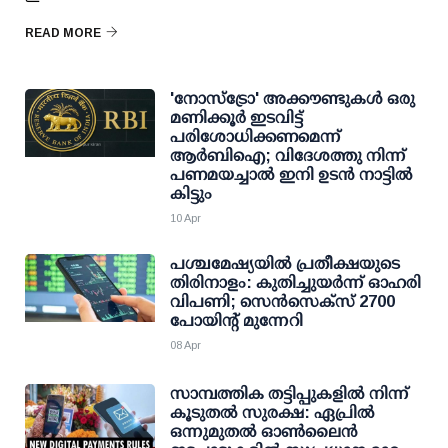
READ MORE
'നോസ്ട്രോ' അക്കൗണ്ടുകള്‍ ഒരു
മണിക്കൂര്‍ ഇടവിട്ട്
പരിശോധിക്കണമെന്ന്
ആര്‍ബിഐ; വിദേശത്തു നിന്ന്
പണമയച്ചാല്‍ ഇനി ഉടന്‍ നാട്ടില്‍
കിട്ടും
10 Apr
പശ്ചമേഷ്യയില്‍ പ്രതീക്ഷയുടെ
തിരിനാളം: കുതിച്ചുയര്‍ന്ന് ഓഹരി
വിപണി; സെന്‍സെക്സ് 2700
പോയിന്റ് മുന്നേറി
08 Apr
സാമ്പത്തിക തട്ടിപ്പുകളില്‍ നിന്ന്
കൂടുതല്‍ സുരക്ഷ: ഏപ്രില്‍
ഒന്നുമുതല്‍ ഓണ്‍ലൈന്‍