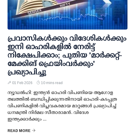
പ്രവാസികള്‍ക്കും വിദേശികള്‍ക്കും
ഇനി ഓഹരികളില്‍ നേരിട്ട്
നിക്ഷേപിക്കാം; പുതിയ 'മാര്‍ക്കറ്റ്-
മേക്കിങ് ഫ്രെയിംവര്‍ക്കും'
പ്രഖ്യാപിച്ചു
01 Feb 2026
10 mins read
ന്യൂഡല്‍ഹി: ഇന്ത്യന്‍ ഓഹരി വിപണിയെ ആഗോള
തലത്തില്‍ ബന്ധിപ്പിക്കുന്നതിനായി ഓഹരി-കടപ്പത്ര
വിപണികളില്‍ വിപ്ലവകരമായ മാറ്റങ്ങള്‍ പ്രഖ്യാപിച്ച്
ധനമന്ത്രി നിര്‍മല സീതാരാമന്‍. വിദേശ
ഇന്ത്യക്കാര്‍ക്കും ...
READ MORE