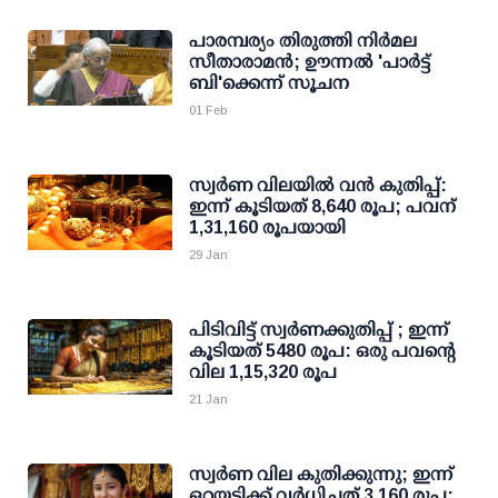
പാരമ്പര്യം തിരുത്തി നിര്‍മല
സീതാരാമന്‍; ഊന്നല്‍ 'പാര്‍ട്ട്
ബി'ക്കെന്ന് സൂചന
01 Feb
സ്വര്‍ണ വിലയില്‍ വന്‍ കുതിപ്പ്:
ഇന്ന് കൂടിയത് 8,640 രൂപ; പവന്
1,31,160 രൂപയായി
29 Jan
പിടിവിട്ട് സ്വര്‍ണക്കുതിപ്പ് ; ഇന്ന്
കൂടിയത് 5480 രൂപ: ഒരു പവന്റെ
വില 1,15,320 രൂപ
21 Jan
സ്വര്‍ണ വില കുതിക്കുന്നു; ഇന്ന്
ഒറ്റയടിക്ക് വര്‍ധിച്ചത് 3,160 രൂപ;