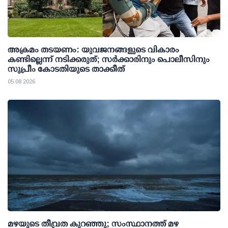
അക്രമം തടയണം: യുവജനങ്ങളുടെ വികാരം
കണ്ടില്ലെന്ന് നടിക്കരുത്; സര്‍ക്കാരിനും പൊലീസിനും
സുപ്രീം കോടതിയുടെ താക്കീത്
05 08 2026
മഴയുടെ തീവ്രത കുറഞ്ഞു; സംസ്ഥാനത്ത് മഴ