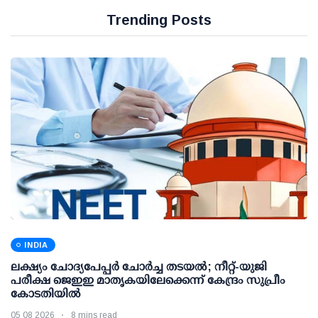
Trending Posts
INDIA
ലക്ഷ്യം ചോദ്യപേപ്പര്‍ ചോര്‍ച്ച തടയല്‍; നീറ്റ്-യുജി
പരീക്ഷ ജെഇഇ മാതൃകയിലേക്കെന്ന് കേന്ദ്രം സുപ്രീം
കോടതിയില്‍
05 08 2026
8 mins read