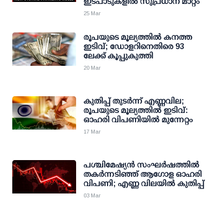
ഇടപാടുകളില്‍ സുപ്രധാന മാറ്റം
25 Mar
രൂപയുടെ മൂല്യത്തില്‍ കനത്ത
ഇടിവ്; ഡോളറിനെതിരെ 93
ലേക്ക് കൂപ്പുകുത്തി
20 Mar
കുതിപ്പ് തുടര്‍ന്ന് എണ്ണവില;
രൂപയുടെ മൂല്യത്തില്‍ ഇടിവ്:
ഓഹരി വിപണിയില്‍ മുന്നേറ്റം
17 Mar
പശ്ചിമേഷ്യന്‍ സംഘര്‍ഷത്തില്‍
തകര്‍ന്നടിഞ്ഞ് ആഗോള ഓഹരി
വിപണി; എണ്ണ വിലയില്‍ കുതിപ്പ്
03 Mar