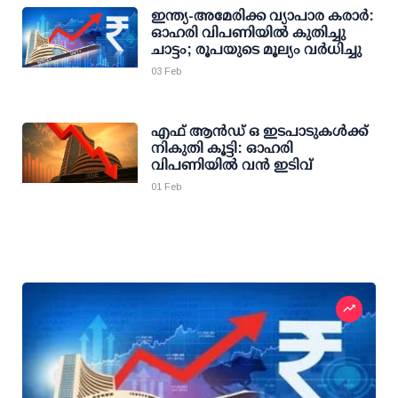
ഇന്ത്യ-അമേരിക്ക വ്യാപാര കരാര്‍:
ഓഹരി വിപണിയില്‍ കുതിച്ചു
ചാട്ടം; രൂപയുടെ മൂല്യം വര്‍ധിച്ചു
03 Feb
എഫ് ആന്‍ഡ് ഒ ഇടപാടുകള്‍ക്ക്
നികുതി കൂട്ടി: ഓഹരി
വിപണിയില്‍ വന്‍ ഇടിവ്
01 Feb