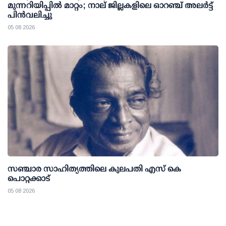
മുന്നറിയിപ്പിൽ മാറ്റം; നാല് ജില്ലകളിലെ ഓറഞ്ച് അലർട്ട്
പിൻവലിച്ചു
05 08 2026
സഞ്ചാര സാഹിത്യത്തിലെ കുലപതി എസ് കെ
പൊറ്റക്കാട്
05 08 2026