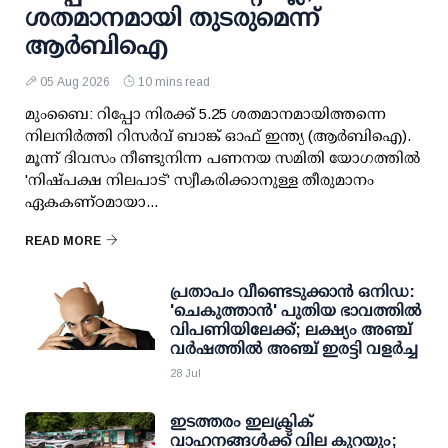
ശതമാനമായി തുടരുമെന്ന്
ആര്‍ബിഐ
05 Aug 2026
10 mins read
മുംബൈ: റിപ്പോ നിരക്ക് 5.25 ശതമാനമായിത്തന്നെ
നിലനിര്‍ത്തി റിസര്‍വ് ബാങ്ക് ഓഫ് ഇന്ത്യ (ആര്‍ബിഐ).
മൂന്ന് ദിവസം നീണ്ടുനിന്ന പണനയ സമിതി യോഗത്തില്‍
'നിഷ്പക്ഷ നിലപാട്' സ്വീകരിക്കാനുള്ള തീരുമാനം
ഏകകണ്ഠമായാ...
READ MORE
പ്രതാപം വീണ്ടെടുക്കാന്‍ ഒനിഡ:
'ചെകുത്താന്‍' പുതിയ ഭാവത്തില്‍
വിപണിയിലേക്ക്; ലക്ഷ്യം അഞ്ച്
വര്‍ഷത്തില്‍ അഞ്ച് ഇരട്ടി വളര്‍ച്ച
28 Jul
ഇടത്തരം ഇലക്ട്രിക്
വാഹനങ്ങള്‍ക്ക് വില കുറയും;