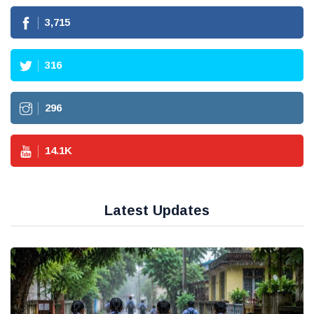
3,715
316
296
14.1
K
Latest Updates