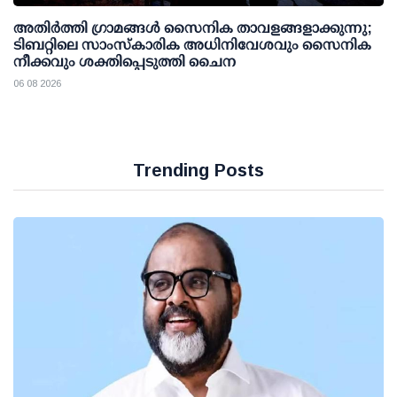
അതിര്‍ത്തി ഗ്രാമങ്ങള്‍ സൈനിക താവളങ്ങളാക്കുന്നു;
ടിബറ്റിലെ സാംസ്‌കാരിക അധിനിവേശവും സൈനിക
നീക്കവും ശക്തിപ്പെടുത്തി ചൈന
06 08 2026
Trending Posts