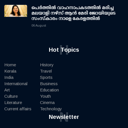
പെർത്തിൽ വാഹനാപകടത്തിൽ മരിച്ച
മലയാളി നഴ്സ് ആൻ മേരി ജോയിയുടെ
സംസ്കാരം നാളെ കേരളത്തിൽ
06 August
H
Hot Topics
Home
History
Kerala
Travel
India
Sports
International
Business
Art
Education
Culture
Youth
Literature
Cinema
Current affairs
Technology
N
Newsletter