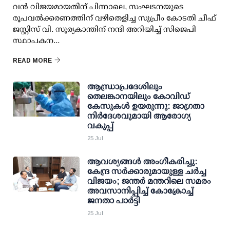
വന്‍ വിജയമായതിന് പിന്നാലെ, സംഘടനയുടെ
രൂപവല്‍ക്കരണത്തിന് വഴിതെളിച്ച സുപ്രീം കോടതി ചീഫ്
ജസ്റ്റിസ് വി. സൂര്യകാന്തിന് നന്ദി അറിയിച്ച് സിജെപി
സ്ഥാപകന...
READ MORE
ആന്ധ്രാപ്രദേശിലും
തെലങ്കാനയിലും കോവിഡ്
കേസുകള്‍ ഉയരുന്നു: ജാഗ്രതാ
നിര്‍ദേശവുമായി ആരോഗ്യ
വകുപ്പ്
25 Jul
ആവശ്യങ്ങള്‍ അംഗീകരിച്ചു:
കേന്ദ്ര സര്‍ക്കാരുമായുള്ള ചര്‍ച്ച
വിജയം; ജന്തര്‍ മന്തറിലെ സമരം
അവസാനിപ്പിച്ച് കോക്രോച്ച്
ജനതാ പാര്‍ട്ടി
25 Jul