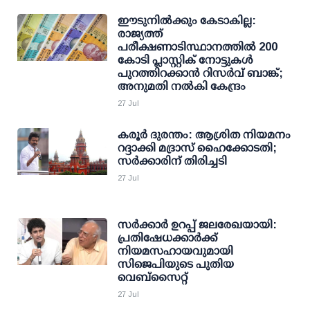
ഈടുനിൽക്കും കേടാകില്ല:
രാജ്യത്ത്
പരീക്ഷണാടിസ്ഥാനത്തില്‍ 200
കോടി പ്ലാസ്റ്റിക് നോട്ടുകള്‍
പുറത്തിറക്കാന്‍ റിസര്‍വ് ബാങ്ക്;
അനുമതി നല്‍കി കേന്ദ്രം
27 Jul
കരൂര്‍ ദുരന്തം: ആശ്രിത നിയമനം
റദ്ദാക്കി മദ്രാസ് ഹൈക്കോടതി;
സര്‍ക്കാരിന് തിരിച്ചടി
27 Jul
സര്‍ക്കാര്‍ ഉറപ്പ് ജലരേഖയായി:
പ്രതിഷേധക്കാര്‍ക്ക്
നിയമസഹായവുമായി
സിജെപിയുടെ പുതിയ
വെബ്സൈറ്റ്
27 Jul