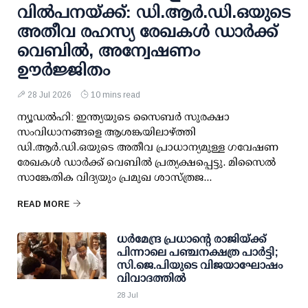
വില്‍പനയ്ക്ക്: ഡി.ആര്‍.ഡി.ഒയുടെ
അതീവ രഹസ്യ രേഖകള്‍ ഡാര്‍ക്ക്
വെബില്‍, അന്വേഷണം
ഊര്‍ജ്ജിതം
28 Jul 2026
10 mins read
ന്യൂഡല്‍ഹി: ഇന്ത്യയുടെ സൈബര്‍ സുരക്ഷാ
സംവിധാനങ്ങളെ ആശങ്കയിലാഴ്ത്തി
ഡി.ആര്‍.ഡി.ഒയുടെ അതീവ പ്രാധാന്യമുള്ള ഗവേഷണ
രേഖകള്‍ ഡാര്‍ക്ക് വെബില്‍ പ്രത്യക്ഷപ്പെട്ടു. മിസൈല്‍
സാങ്കേതിക വിദ്യയും പ്രമുഖ ശാസ്ത്രജ...
READ MORE
ധര്‍മേന്ദ്ര പ്രധാന്റെ രാജിയ്ക്ക്
പിന്നാലെ പഞ്ചനക്ഷത്ര പാര്‍ട്ടി;
സി.ജെ.പിയുടെ വിജയാഘോഷം
വിവാദത്തില്‍
28 Jul