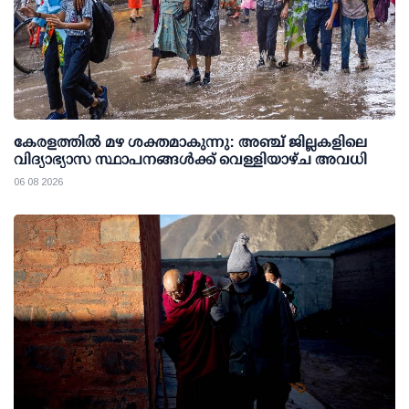
കേരളത്തില്‍ മഴ ശക്തമാകുന്നു: അഞ്ച് ജില്ലകളിലെ
വിദ്യാഭ്യാസ സ്ഥാപനങ്ങള്‍ക്ക് വെള്ളിയാഴ്ച അവധി
06 08 2026