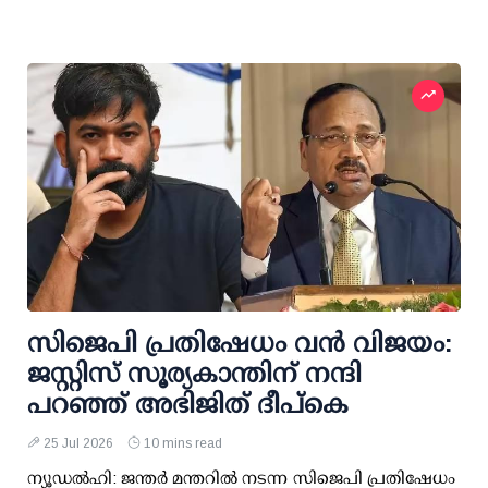
സിജെപി പ്രതിഷേധം വന്‍ വിജയം:
ജസ്റ്റിസ് സൂര്യകാന്തിന് നന്ദി
പറഞ്ഞ് അഭിജിത് ദീപ്കെ
25 Jul 2026
10 mins read
ന്യൂഡല്‍ഹി: ജന്തര്‍ മന്തറില്‍ നടന്ന സിജെപി പ്രതിഷേധം