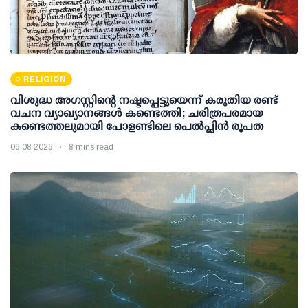
RELIGION
വിശുദ്ധ അഗസ്റ്റിന്റെ നഷ്ടപ്പെട്ടുയെന്ന് കരുതിയ രണ്ട്
വചന വ്യാഖ്യാനങ്ങൾ കണ്ടെത്തി; ചരിത്രപരമായ
കണ്ടെത്തലുമായി പോളണ്ടിലെ പെൽപ്ലിൻ രൂപത
06 08 2026
8 mins read