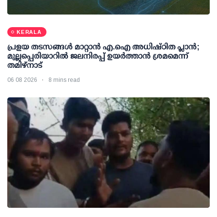
KERALA
പ്രളയ തടസങ്ങള്‍ മാറ്റാന്‍ എ.ഐ അധിഷ്ഠിത പ്ലാന്‍;
മുല്ലപ്പെരിയാറില്‍ ജലനിരപ്പ് ഉയര്‍ത്താന്‍ ശ്രമമെന്ന്
തമിഴ്നാട്
06 08 2026
8 mins read