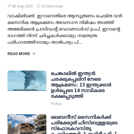
06 Aug 2026
10 mins read
വാഷിങ്ടണ്‍: ഇറാനെതിരെ ആസൂത്രണം ചെയ്ത വന്‍
സൈനിക ആക്രമണം അവസാന നിമിഷം തടഞ്ഞ്
അമേരിക്കന്‍ പ്രസിഡന്റ് ഡൊണാള്‍ഡ് ട്രംപ്. ഇറാന്റെ
ഭാഗത്ത് നിന്ന് ചര്‍ച്ചകള്‍ക്കായും നയതന്ത്ര
പരിഹാരത്തിനായും താല്‍പര്യം പ്...
READ MORE
ചെങ്കടലില്‍ ഇന്ത്യന്‍
ചരക്കുകപ്പലിന് നേരെ
ആക്രമണം: 13 ഇന്ത്യക്കാര്‍
ഉള്‍പ്പെടെ 14 നാവികരെ
രക്ഷപ്പെടുത്തി
05 Aug
ലെബനീസ് സൈനികർക്ക്
പരിക്കേറ്റത് ഹിസ്ബുള്ളയുടെ
സ്‌ഫോടകവസ്തു