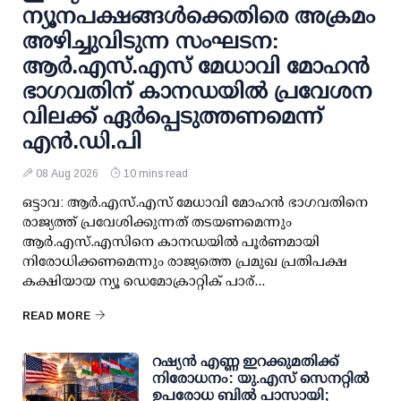
ന്യൂനപക്ഷങ്ങള്‍ക്കെതിരെ അക്രമം
അഴിച്ചുവിടുന്ന സംഘടന:
ആര്‍.എസ്.എസ് മേധാവി മോഹന്‍
ഭാഗവതിന് കാനഡയില്‍ പ്രവേശന
വിലക്ക് ഏര്‍പ്പെടുത്തണമെന്ന്
എന്‍.ഡി.പി
08 Aug 2026
10 mins read
ഒട്ടാവ: ആര്‍.എസ്.എസ് മേധാവി മോഹന്‍ ഭാഗവതിനെ
രാജ്യത്ത് പ്രവേശിക്കുന്നത് തടയണമെന്നും
ആര്‍.എസ്.എസിനെ കാനഡയില്‍ പൂര്‍ണമായി
നിരോധിക്കണമെന്നും രാജ്യത്തെ പ്രമുഖ പ്രതിപക്ഷ
കക്ഷിയായ ന്യൂ ഡെമോക്രാറ്റിക് പാര്...
READ MORE
റഷ്യന്‍ എണ്ണ ഇറക്കുമതിക്ക്
നിരോധനം: യു.എസ് സെനറ്റില്‍
ഉപരോധ ബില്‍ പാസായി;