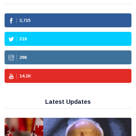
3,715
316
296
14.1
K
Latest Updates