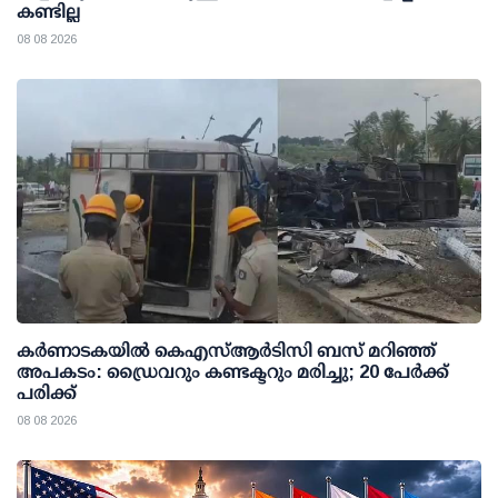
കണ്ടില്ല
08 08 2026
കര്‍ണാടകയില്‍ കെഎസ്ആര്‍ടിസി ബസ് മറിഞ്ഞ്
അപകടം: ഡ്രൈവറും കണ്ടക്ടറും മരിച്ചു; 20 പേര്‍ക്ക്
പരിക്ക്
08 08 2026