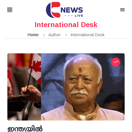
International Desk
Home
Author
International Desk
ഇന്ത്യയില്‍