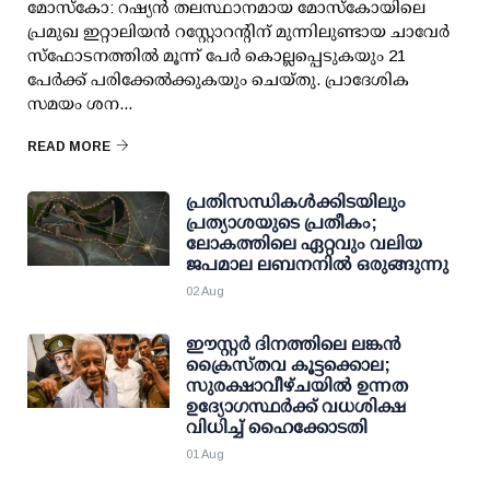
മോസ്‌കോ: റഷ്യന്‍ തലസ്ഥാനമായ മോസ്‌കോയിലെ
പ്രമുഖ ഇറ്റാലിയന്‍ റസ്റ്റോറന്റിന് മുന്നിലുണ്ടായ ചാവേര്‍
സ്‌ഫോടനത്തില്‍ മൂന്ന് പേര്‍ കൊല്ലപ്പെടുകയും 21
പേര്‍ക്ക് പരിക്കേല്‍ക്കുകയും ചെയ്തു. പ്രാദേശിക
സമയം ശന...
READ MORE
പ്രതിസന്ധികൾക്കിടയിലും
പ്രത്യാശയുടെ പ്രതീകം;
ലോകത്തിലെ ഏറ്റവും വലിയ
ജപമാല ലബനനിൽ ഒരുങ്ങുന്നു
02 Aug
ഈസ്റ്റർ ദിനത്തിലെ ലങ്കൻ
ക്രൈസ്തവ കൂട്ടക്കൊല;
സുരക്ഷാവീഴ്ചയിൽ ഉന്നത
ഉദ്യോഗസ്ഥർക്ക് വധശിക്ഷ
വിധിച്ച് ഹൈക്കോടതി
01 Aug