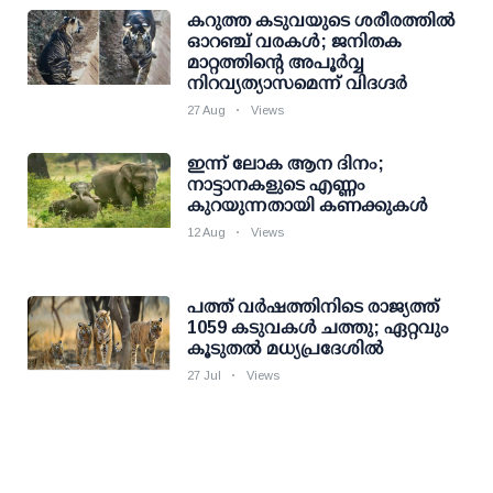
കറുത്ത കടുവയുടെ ശരീരത്തില്‍
ഓറഞ്ച് വരകള്‍; ജനിതക
മാറ്റത്തിന്റെ അപൂര്‍വ്വ
നിറവ്യത്യാസമെന്ന് വിദഗ്ദര്‍
27 Aug
Views
ഇന്ന് ലോക ആന ദിനം;
നാട്ടാനകളുടെ എണ്ണം
കുറയുന്നതായി കണക്കുകള്‍
12 Aug
Views
പത്ത് വര്‍ഷത്തിനിടെ രാജ്യത്ത്
1059 കടുവകള്‍ ചത്തു; ഏറ്റവും
കൂടുതല്‍ മധ്യപ്രദേശിൽ
27 Jul
Views