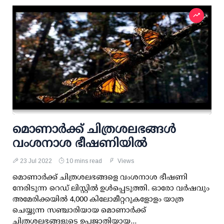
മൊണാര്‍ക്ക് ചിത്രശലഭങ്ങള്‍
വംശനാശ ഭീഷണിയില്‍
23 Jul 2022
10 mins read
Views
മൊണാര്‍ക്ക് ചിത്രശലഭങ്ങളെ വംശനാശ ഭീഷണി
നേരിടുന്ന റെഡ് ലിസ്റ്റില്‍ ഉള്‍പ്പെടുത്തി. ഓരോ വര്‍ഷവും
അമേരിക്കയില്‍ 4,000 കിലോമീറ്ററുകളോളം യാത്ര
ചെയ്യുന്ന സഞ്ചാരിയായ മൊണാര്‍ക്ക്
ചിത്രശലഭങ്ങളുടെ ഉപജാതിയായ...