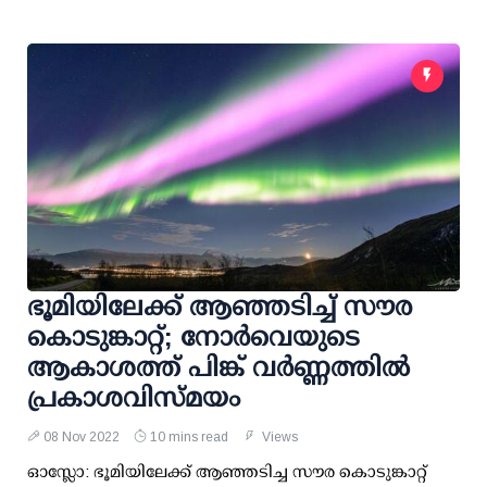
ഭൂമിയിലേക്ക് ആഞ്ഞടിച്ച് സൗര
കൊടുങ്കാറ്റ്; നോർവെയുടെ
ആകാശത്ത് പിങ്ക് വര്‍ണ്ണത്തിൽ
പ്രകാശവിസ്മയം
08 Nov 2022
10 mins read
Views
ഓസ്ലോ: ഭൂമിയിലേക്ക് ആഞ്ഞടിച്ച സൗര കൊടുങ്കാറ്റ്