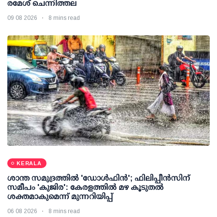
രമേശ് ചെന്നിത്തല
09 08 2026
8 mins read
KERALA
ശാന്ത സമുദ്രത്തില്‍ 'ഡോള്‍ഫിന്‍'; ഫിലിപ്പീന്‍സിന്
സമീപം 'കുജിര': കേരളത്തില്‍ മഴ കൂടുതല്‍
ശക്തമാകുമെന്ന് മുന്നറിയിപ്പ്
06 08 2026
8 mins read