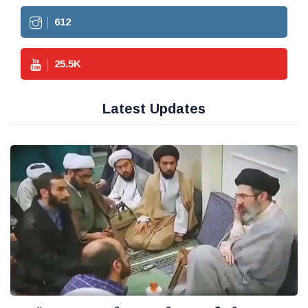
612
25.5
K
Latest Updates