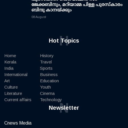
ജേക്കബിനും, മറിയാമ്മ പിള്ള പുരസ്‌കാരം
ബിന്ദു കാനയ്ക്കും
08 August
H
Hot Topics
Home
History
Kerala
Travel
India
Sports
International
Business
Art
Education
Culture
Youth
Literature
Cinema
Current affairs
Technology
N
Newsletter
Cnews Media