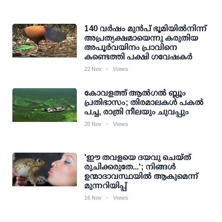
140 വര്‍ഷം മുന്‍പ് ഭൂമിയില്‍നിന്ന്
അപ്രത്യക്ഷമായെന്നു കരുതിയ
അപൂര്‍വയിനം പ്രാവിനെ
കണ്ടെത്തി പക്ഷി ഗവേഷകര്‍
22 Nov
Views
കോവളത്ത് ആല്‍ഗല്‍ ബ്ലൂം
പ്രതിഭാസം; തിരമാലകള്‍ പകല്‍
പച്ച, രാത്രി നീലയും ചുവപ്പും
20 Nov
Views
'ഈ തവളയെ ദയവു ചെയ്ത്
രുചിക്കരുതേ...'; നിങ്ങള്‍
ഉന്മാദാവസ്ഥയില്‍ ആകുമെന്ന്
മുന്നറിയിപ്പ്
16 Nov
Views