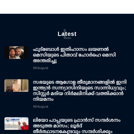
L
Latest
ഫുട്ബോൾ ഇതിഹാസം ലയണൽ
മെസിയുടെ പിതാവ് ഹോർഹെ മെസി
അന്തരിച്ചു
08 August
സഭയുടെ ആഗോള തീരുമാനങ്ങളിൽ ഇനി
ഇന്ത്യൻ സന്ന്യാസിനിയുടെ സാന്നിധ്യവും;
സിസ്റ്റർ മരിയ നിർമലിനിക്ക് വത്തിക്കാൻ
നിയമനം
08 August
ലിയോ പാപ്പയുടെ ഫ്രാൻസ് സന്ദർശനം
അടുത്ത മാസം; ലൂർദ്
തീർത്ഥാടനകേന്ദ്രവും സന്ദർശിക്കും