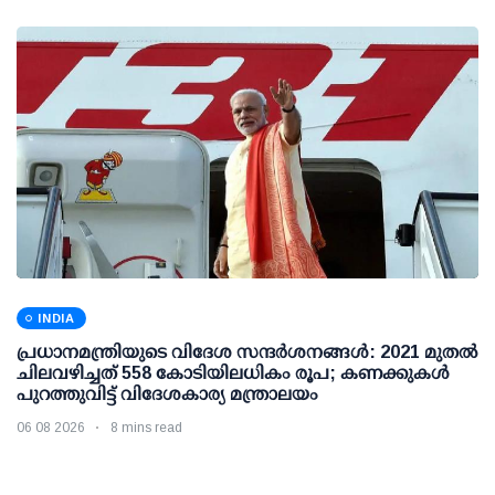
INDIA
പ്രധാനമന്ത്രിയുടെ വിദേശ സന്ദർശനങ്ങൾ: 2021 മുതൽ
ചിലവഴിച്ചത് 558 കോടിയിലധികം രൂപ; കണക്കുകൾ
പുറത്തുവിട്ട് വിദേശകാര്യ മന്ത്രാലയം
06 08 2026
8 mins read