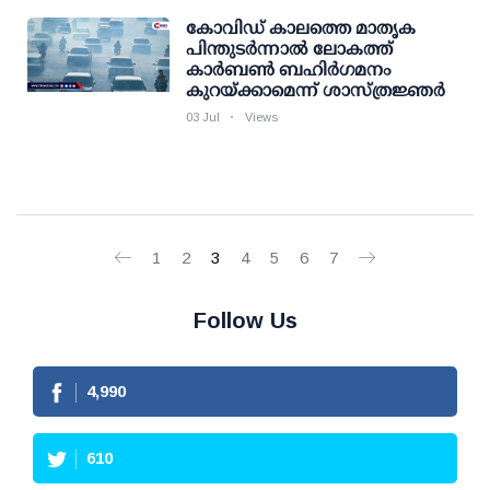
കോവിഡ് കാലത്തെ മാതൃക
പിന്തുടര്‍ന്നാല്‍ ലോകത്ത്
കാര്‍ബണ്‍ ബഹിര്‍ഗമനം
കുറയ്ക്കാമെന്ന് ശാസ്ത്രജ്ഞര്‍
03 Jul
Views
1
2
3
4
5
6
7
Follow Us
4,990
610