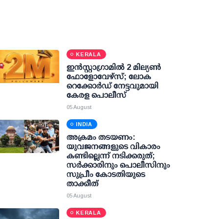
KERALA
ഇന്‍സ്റ്റാഗ്രാമില്‍ 2 മില്യണ്‍
ഫോളോവേഴ്സ്; ലോക
റെക്കോര്‍ഡ് നേട്ടവുമായി
കേരള പൊലീസ്
05 August
INDIA
അക്രമം തടയണം:
യുവജനങ്ങളുടെ വികാരം
കണ്ടില്ലെന്ന് നടിക്കരുത്;
സര്‍ക്കാരിനും പൊലീസിനും
സുപ്രീം കോടതിയുടെ
താക്കീത്
05 August
KERALA