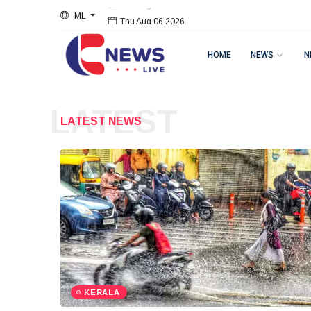
Thu Aug 06 2026
ML
Thu Aug 06 2026
HOME
NEWS
N
LATEST
LATEST NEWS
KERALA