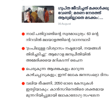
ഗുപ്ത ജീവിച്ചത് മക്കള്‍ക്കു
വേണ്ടി; മരണ നേരത്ത്
ആരുമില്ലാതെ മടക്കം:
മക്കള്‍ക്കെല്ലാം തിരക്കോട്
06 August
തിരക്ക്
നാല് പതിറ്റാണ്ടിന്റെ സ്വരമാധുര്യം: 63 ന്റെ
നിറവില്‍ മലയാളത്തിന്റെ വാനമ്പാടി
'ട്രംപിലുള്ള വിശ്വാസം നഷ്ടമായി, നയങ്ങള്‍
തിരിച്ചടിച്ചു': ആഗോള ജനപ്രീതിയില്‍
അമേരിക്കയെ മറികടന്ന് ചൈന
പെരുകുന്ന ആശങ്കകളും മാറുന്ന
കാഴ്ചപ്പാടുകളും; ഇന്ന് ലോക ജനസംഖ്യാ ദിനം
വലിയ ഭീഷണി, 2050 ഓടെ കേസുകള്‍
ഇരട്ടിയാകും: കാന്‍സറിനെതിരെ ശക്തമായ
മുന്നറിയിപ്പുമായി ലോകാരോഗ്യ സംഘടന