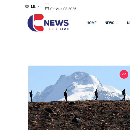
ML
Sat Aug 08 2026
HOME
NEWS
N