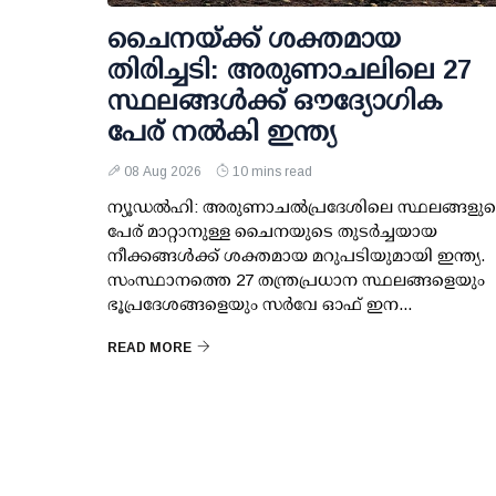
ചൈനയ്ക്ക് ശക്തമായ
തിരിച്ചടി: അരുണാചലിലെ 27
സ്ഥലങ്ങള്‍ക്ക് ഔദ്യോഗിക
പേര് നല്‍കി ഇന്ത്യ
08 Aug 2026
10 mins read
ന്യൂഡല്‍ഹി: അരുണാചല്‍പ്രദേശിലെ സ്ഥലങ്ങളു
പേര് മാറ്റാനുള്ള ചൈനയുടെ തുടര്‍ച്ചയായ
നീക്കങ്ങള്‍ക്ക് ശക്തമായ മറുപടിയുമായി ഇന്ത്യ.
സംസ്ഥാനത്തെ 27 തന്ത്രപ്രധാന സ്ഥലങ്ങളെയും
ഭൂപ്രദേശങ്ങളെയും സര്‍വേ ഓഫ് ഇന...
READ MORE