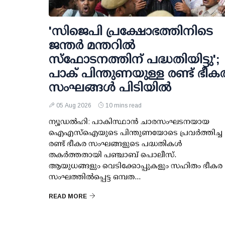
'സിജെപി പ്രക്ഷോഭത്തിനിടെ
ജന്തര്‍ മന്തറില്‍
സ്ഫോടനത്തിന് പദ്ധതിയിട്ടു';
പാക് പിന്തുണയുള്ള രണ്ട് ഭീക
സംഘങ്ങള്‍ പിടിയില്‍
05 Aug 2026
10 mins read
ന്യൂഡല്‍ഹി: പാകിസ്ഥാന്‍ ചാരസംഘടനയായ
ഐഎസ്ഐയുടെ പിന്തുണയോടെ പ്രവര്‍ത്തിച്ച
രണ്ട് ഭീകര സംഘങ്ങളുടെ പദ്ധതികള്‍
തകര്‍ത്തതായി പഞ്ചാബ് പൊലീസ്.
ആയുധങ്ങളും വെടിക്കോപ്പുകളും സഹിതം ഭീകര
സംഘത്തില്‍പ്പെട്ട ഒമ്പത...
READ MORE