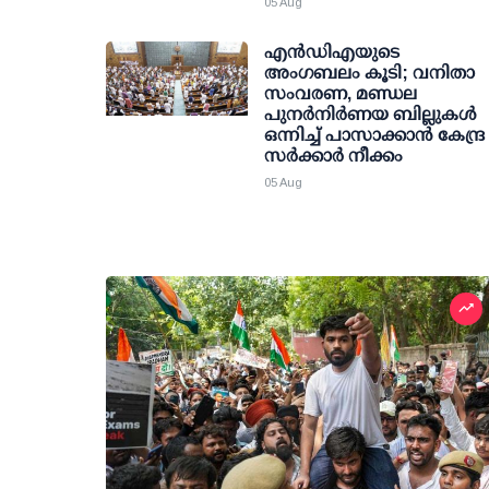
05 Aug
എന്‍ഡിഎയുടെ
അംഗബലം കൂടി; വനിതാ
സംവരണ, മണ്ഡല
പുനര്‍നിര്‍ണയ ബില്ലുകള്‍
ഒന്നിച്ച് പാസാക്കാന്‍ കേന്ദ്ര
സര്‍ക്കാര്‍ നീക്കം
05 Aug