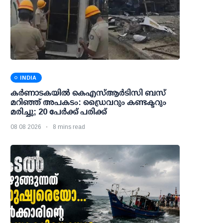
INDIA
കര്‍ണാടകയില്‍ കെഎസ്ആര്‍ടിസി ബസ്
മറിഞ്ഞ് അപകടം: ഡ്രൈവറും കണ്ടക്ടറും
മരിച്ചു; 20 പേര്‍ക്ക് പരിക്ക്
08 08 2026
8 mins read