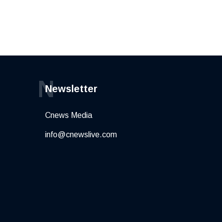
N
Newsletter
Cnews Media
info@cnewslive.com