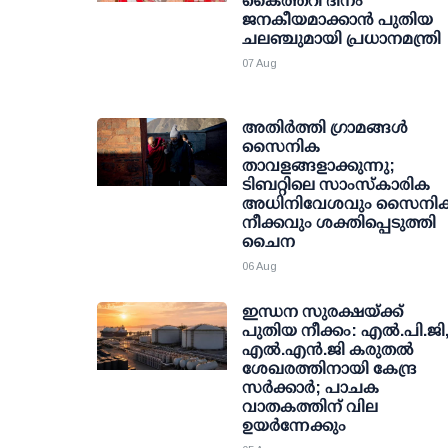
കൈത്തറി ദിനം
ജനകീയമാക്കാന്‍ പുതിയ
ചലഞ്ചുമായി പ്രധാനമന്ത്രി
07 Aug
അതിര്‍ത്തി ഗ്രാമങ്ങള്‍
സൈനിക
താവളങ്ങളാക്കുന്നു;
ടിബറ്റിലെ സാംസ്‌കാരിക
അധിനിവേശവും സൈനി
നീക്കവും ശക്തിപ്പെടുത്തി
ചൈന
06 Aug
ഇന്ധന സുരക്ഷയ്ക്ക്
പുതിയ നീക്കം: എല്‍.പി.ജി
എല്‍.എന്‍.ജി കരുതല്‍
ശേഖരത്തിനായി കേന്ദ്ര
സര്‍ക്കാര്‍; പാചക
വാതകത്തിന് വില
ഉയര്‍ന്നേക്കും