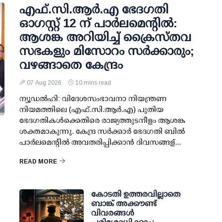
എഫ്.സി.ആര്‍.എ ഭേദഗതി
ഓഗസ്റ്റ് 12 ന് പാര്‍ലമെന്റില്‍:
ആശങ്ക അറിയിച്ച് ക്രൈസ്തവ
സഭകളും മിസോറം സര്‍ക്കാരും;
വഴങ്ങാതെ കേന്ദ്രം
07 Aug 2026
10 mins read
ന്യൂഡല്‍ഹി: വിദേശസംഭാവനാ നിയന്ത്രണ
നിയമത്തിലെ (എഫ്.സി.ആര്‍.എ) പുതിയ
ഭേദഗതികള്‍ക്കെതിരെ രാജ്യത്തുടനീളം ആശങ്ക
ശക്തമാകുന്നു. കേന്ദ്ര സര്‍ക്കാര്‍ ഭേദഗതി ബില്‍
പാര്‍ലമെന്റില്‍ അവതരിപ്പിക്കാന്‍ ദിവസങ്ങള്...
READ MORE
കോടതി ഉത്തരവില്ലാതെ
ബാങ്ക് അക്കൗണ്ട്
വിവരങ്ങള്‍