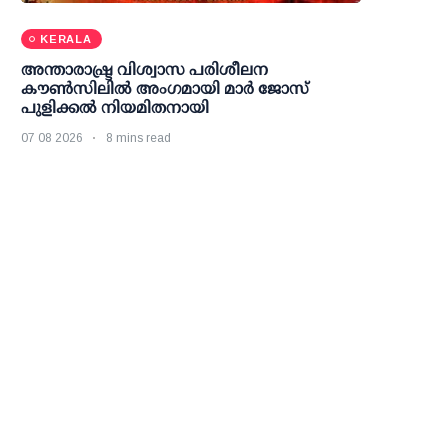
KERALA
അന്താരാഷ്ട്ര വിശ്വാസ പരിശീലന
കൗണ്‍സിലില്‍ അംഗമായി മാര്‍ ജോസ്
പുളിക്കല്‍ നിയമിതനായി
07 08 2026
8 mins read