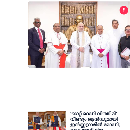
'ഗെറ്റ് റെഡി വിത്ത് മി'
വീണ്ടും ട്രെന്‍ഡുമായി
ഇന്‍സ്റ്റഗ്രാമില്‍ മോഡി;