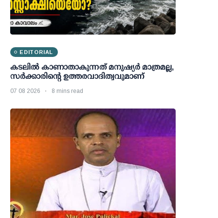
EDITORIAL
കടലിൽ കാണാതാകുന്നത് മനുഷ്യർ മാത്രമല്ല,
സർക്കാരിന്റെ ഉത്തരവാദിത്വവുമാണ്
07 08 2026
8 mins read